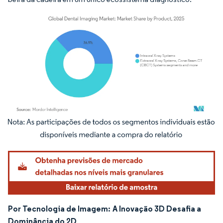
Imagem © Mordor Intelligence. O reuso requer atribuição conforme CC BY 4.0.
Por Tecnologia de Imagem:
A Inovação 3D Desafia a
Dominância do 2D