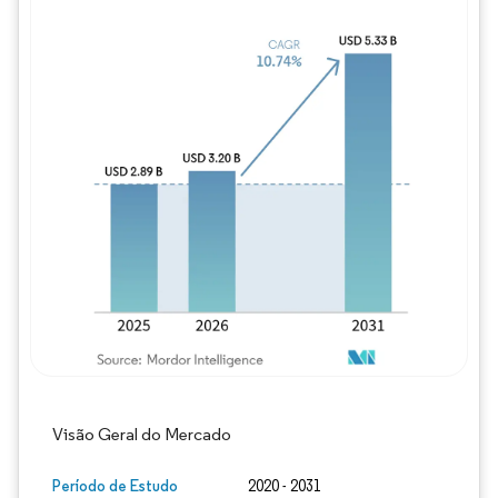
Imagem © Mordor Intelligence. O reuso req
Visão Geral do Mercado
Período de Estudo
2020 - 2031