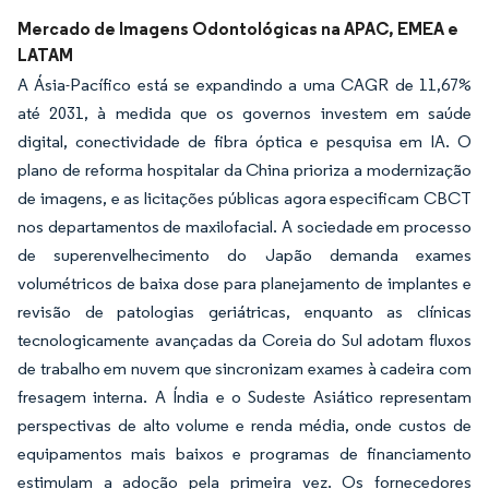
Mercado de Imagens Odontológicas na APAC, EMEA e
LATAM
A Ásia-Pacífico está se expandindo a uma CAGR de 11,67%
até 2031, à medida que os governos investem em saúde
digital, conectividade de fibra óptica e pesquisa em IA. O
plano de reforma hospitalar da China prioriza a modernização
de imagens, e as licitações públicas agora especificam CBCT
nos departamentos de maxilofacial. A sociedade em processo
de superenvelhecimento do Japão demanda exames
volumétricos de baixa dose para planejamento de implantes e
revisão de patologias geriátricas, enquanto as clínicas
tecnologicamente avançadas da Coreia do Sul adotam fluxos
de trabalho em nuvem que sincronizam exames à cadeira com
fresagem interna. A Índia e o Sudeste Asiático representam
perspectivas de alto volume e renda média, onde custos de
equipamentos mais baixos e programas de financiamento
estimulam a adoção pela primeira vez. Os fornecedores