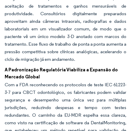
aceitação de tratamentos e ganhos mensuráveis de
produtividade. Consultórios digitalmente preparados
aproveitam ainda câmeras intraorais, radiografias e dados
laboratoriais em um visualizador comum, de modo que o
paciente vê um único modelo 3-D anotado com marcos do
tratamento. Esse fluxo de trabalho de ponta a ponta aumenta a
pressão competitiva sobre clínicas analógicas, acelerando o
ciclo de migração já em andamento.
A Padronização Regulatória Viabiliza a Expansão do
Mercado Global
Com a FDA reconhecendo os protocolos de teste IEC 61223-
3-7 para CBCT odontológico, os fabricantes podem validar
segurança e desempenho uma única vez para múltiplas
jurisdições, reduzindo despesas e tempo com testes
redundantes. O caminho da EU-MDR espelha essa clareza,
como visto na certificação de software da DentalMonitoring,
que estabeleceu um método repetível para validação de