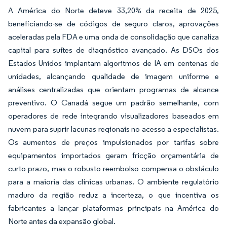
A América do Norte deteve 33,20% da receita de 2025,
beneficiando-se de códigos de seguro claros, aprovações
aceleradas pela FDA e uma onda de consolidação que canaliza
capital para suítes de diagnóstico avançado. As DSOs dos
Estados Unidos implantam algoritmos de IA em centenas de
unidades, alcançando qualidade de imagem uniforme e
análises centralizadas que orientam programas de alcance
preventivo. O Canadá segue um padrão semelhante, com
operadores de rede integrando visualizadores baseados em
nuvem para suprir lacunas regionais no acesso a especialistas.
Os aumentos de preços impulsionados por tarifas sobre
equipamentos importados geram fricção orçamentária de
curto prazo, mas o robusto reembolso compensa o obstáculo
para a maioria das clínicas urbanas. O ambiente regulatório
maduro da região reduz a incerteza, o que incentiva os
fabricantes a lançar plataformas principais na América do
Norte antes da expansão global.