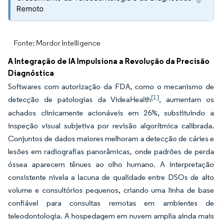
Remoto
Fonte: Mordor Intelligence
A Integração de IA Impulsiona a Revolução da Precisão
Diagnóstica
Softwares com autorização da FDA, como o mecanismo de
[1]
detecção de patologias da VideaHealth
, aumentam os
achados clinicamente acionáveis em 26%, substituindo a
inspeção visual subjetiva por revisão algorítmica calibrada.
Conjuntos de dados maiores melhoram a detecção de cáries e
lesões em radiografias panorâmicas, onde padrões de perda
óssea aparecem tênues ao olho humano. A interpretação
consistente nivela a lacuna de qualidade entre DSOs de alto
volume e consultórios pequenos, criando uma linha de base
confiável para consultas remotas em ambientes de
teleodontologia. A hospedagem em nuvem amplia ainda mais