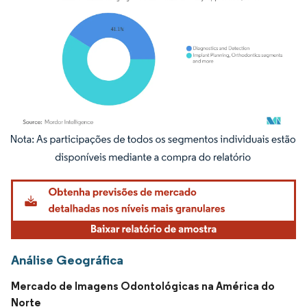
Imagem © Mordor Intelligence. O reuso requer atribuição conforme CC BY 4.0.
Análise Geográfica
Mercado de Imagens Odontológicas na América do
Norte