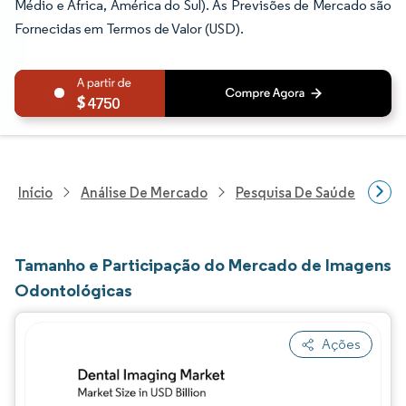
Médio e África, América do Sul). As Previsões de Mercado são
Fornecidas em Termos de Valor (USD).
4750
Início
Análise De Mercado
Pesquisa De Saúde
Pes
Tamanho e Participação do Mercado de Imagens
Odontológicas
Ações