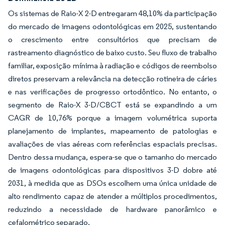
Os sistemas de Raio-X 2-D entregaram 48,10% da participação
do mercado de imagens odontológicas em 2025, sustentando
o crescimento entre consultórios que precisam de
rastreamento diagnóstico de baixo custo. Seu fluxo de trabalho
familiar, exposição mínima à radiação e códigos de reembolso
diretos preservam a relevância na detecção rotineira de cáries
e nas verificações de progresso ortodôntico. No entanto, o
segmento de Raio-X 3-D/CBCT está se expandindo a um
CAGR de 10,76% porque a imagem volumétrica suporta
planejamento de implantes, mapeamento de patologias e
avaliações de vias aéreas com referências espaciais precisas.
Dentro dessa mudança, espera-se que o tamanho do mercado
de imagens odontológicas para dispositivos 3-D dobre até
2031, à medida que as DSOs escolhem uma única unidade de
alto rendimento capaz de atender a múltiplos procedimentos,
reduzindo a necessidade de hardware panorâmico e
cefalométrico separado.