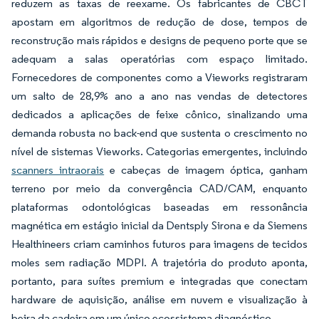
reduzem as taxas de reexame. Os fabricantes de CBCT
apostam em algoritmos de redução de dose, tempos de
reconstrução mais rápidos e designs de pequeno porte que se
adequam a salas operatórias com espaço limitado.
Fornecedores de componentes como a Vieworks registraram
um salto de 28,9% ano a ano nas vendas de detectores
dedicados a aplicações de feixe cônico, sinalizando uma
demanda robusta no back-end que sustenta o crescimento no
nível de sistemas Vieworks. Categorias emergentes, incluindo
scanners intraorais
e cabeças de imagem óptica, ganham
terreno por meio da convergência CAD/CAM, enquanto
plataformas odontológicas baseadas em ressonância
magnética em estágio inicial da Dentsply Sirona e da Siemens
Healthineers criam caminhos futuros para imagens de tecidos
moles sem radiação MDPI. A trajetória do produto aponta,
portanto, para suítes premium e integradas que conectam
hardware de aquisição, análise em nuvem e visualização à
beira da cadeira em um único ecossistema diagnóstico.