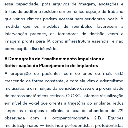
essa capacidade, pois arquivos de imagem, anotações e
trilhas de auditoria residem em um único espaço de trabalho
que vários clínicos podem acessar sem servidores locais. À
medida que os modelos de reembolso favorecem a
intervenção precoce, os tomadores de decisão veem a
imagem pronta para IA como infraestrutura essencial, e não
como capital discricionário.
A Demografia do Envelhecimento Impulsiona a
Sofisticação do Planejamento de Implantes
A proporção de pacientes com 65 anos ou mais está
crescendo de forma constante, e com ela vêm o edentulismo
multissítio, a diminuição da densidade óssea e a proximidade
de marcos anatômicos críticos. O CBCT oferece visualização
em nível de voxel que orienta a trajetória do implante, reduz
surpresas cirúrgicas e elimina a taxa de abandono de 7%
observada com a ortopantomografia 2-D. Equipes
multidisciplinares — incluindo periodontistas, protodontistas