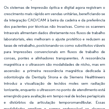
Os sistemas de impressão óptica e digital agora registram o
crescimento mais rápido em vendas unitárias, beneficiando-se
da integração CAD/CAM à beira da cadeira e da preferência
dos pacientes por técnicas não invasivas. Como os scanners
intraorais alimentam dados diretamente nos fluxos de trabalho
laboratoriais, eles melhoram o ajuste protético e reduzem as
taxas de retrabalho, posicionando-os como substitutos viáveis
para impressões convencionais em fluxos de trabalho de
coroas, pontes e alinhadores transparentes. A ressonância
magnética e o ultrassom são modalidades de nicho, mas em
ascensão: a primeira ressonância magnética dedicada à
odontologia da Dentsply Sirona e da Siemens Healthineers
introduz a visualização de tecidos moles sem radiação
ionizante, enquanto o ultrassom no ponto de atendimento está
emergindo para avaliação em tempo real de lesões periapicais
e distúrbios da articulação temporomandibular. Essas
modalidades ampliam o campo endereçável ao alcançar