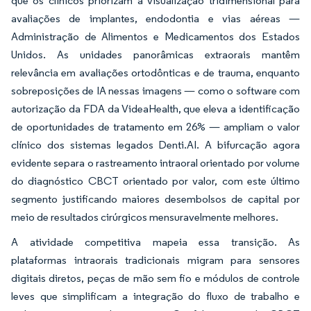
que os clínicos priorizam a visualização tridimensional para
avaliações de implantes, endodontia e vias aéreas —
Administração de Alimentos e Medicamentos dos Estados
Unidos. As unidades panorâmicas extraorais mantêm
relevância em avaliações ortodônticas e de trauma, enquanto
sobreposições de IA nessas imagens — como o software com
autorização da FDA da VideaHealth, que eleva a identificação
de oportunidades de tratamento em 26% — ampliam o valor
clínico dos sistemas legados Denti.AI. A bifurcação agora
evidente separa o rastreamento intraoral orientado por volume
do diagnóstico CBCT orientado por valor, com este último
segmento justificando maiores desembolsos de capital por
meio de resultados cirúrgicos mensuravelmente melhores.
A atividade competitiva mapeia essa transição. As
plataformas intraorais tradicionais migram para sensores
digitais diretos, peças de mão sem fio e módulos de controle
leves que simplificam a integração do fluxo de trabalho e