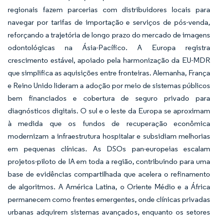
regionais fazem parcerias com distribuidores locais para
navegar por tarifas de importação e serviços de pós-venda,
reforçando a trajetória de longo prazo do mercado de imagens
odontológicas na Ásia-Pacífico. A Europa registra
crescimento estável, apoiado pela harmonização da EU-MDR
que simplifica as aquisições entre fronteiras. Alemanha, França
e Reino Unido lideram a adoção por meio de sistemas públicos
bem financiados e cobertura de seguro privado para
diagnósticos digitais. O sul e o leste da Europa se aproximam
à medida que os fundos de recuperação econômica
modernizam a infraestrutura hospitalar e subsidiam melhorias
em pequenas clínicas. As DSOs pan-europeias escalam
projetos-piloto de IA em toda a região, contribuindo para uma
base de evidências compartilhada que acelera o refinamento
de algoritmos. A América Latina, o Oriente Médio e a África
permanecem como frentes emergentes, onde clínicas privadas
urbanas adquirem sistemas avançados, enquanto os setores