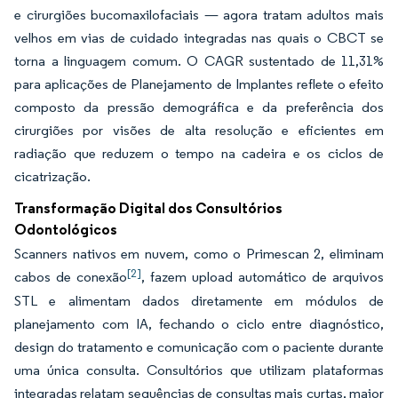
e cirurgiões bucomaxilofaciais — agora tratam adultos mais
velhos em vias de cuidado integradas nas quais o CBCT se
torna a linguagem comum. O CAGR sustentado de 11,31%
para aplicações de Planejamento de Implantes reflete o efeito
composto da pressão demográfica e da preferência dos
cirurgiões por visões de alta resolução e eficientes em
radiação que reduzem o tempo na cadeira e os ciclos de
cicatrização.
Transformação Digital dos Consultórios
Odontológicos
Scanners nativos em nuvem, como o Primescan 2, eliminam
[2]
cabos de conexão
, fazem upload automático de arquivos
STL e alimentam dados diretamente em módulos de
planejamento com IA, fechando o ciclo entre diagnóstico,
design do tratamento e comunicação com o paciente durante
uma única consulta. Consultórios que utilizam plataformas
integradas relatam sequências de consultas mais curtas, maior