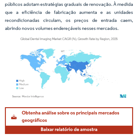
públicos adotam estratégias graduais de renovação. À medida
que a eficiência de fabricação aumenta e as unidades
recondicionadas circulam, os preços de entrada caem,
abrindo novos volumes endereçáveis nesses mercados.
Imagem © Mordor Intelligence. O reuso requer atribuição conforme CC BY 4.0.