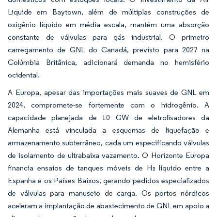
Liquide em Baytown, além de múltiplas construções de
oxigênio líquido em média escala, mantém uma absorção
constante de válvulas para gás industrial. O primeiro
carregamento de GNL do Canadá, previsto para 2027 na
Colúmbia Britânica, adicionará demanda no hemisfério
ocidental.
A Europa, apesar das importações mais suaves de GNL em
2024, compromete-se fortemente com o hidrogênio. A
capacidade planejada de 10 GW de eletrolisadores da
Alemanha está vinculada a esquemas de liquefação e
armazenamento subterrâneo, cada um especificando válvulas
de isolamento de ultrabaixa vazamento. O Horizonte Europa
financia ensaios de tanques móveis de H₂ líquido entre a
Espanha e os Países Baixos, gerando pedidos especializados
de válvulas para manuseio de carga. Os portos nórdicos
aceleram a implantação de abastecimento de GNL em apoio a