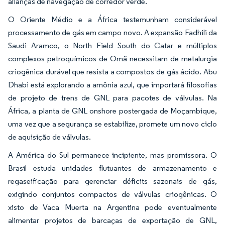
alianças de navegação de corredor verde.
O Oriente Médio e a África testemunham considerável
processamento de gás em campo novo. A expansão Fadhili da
Saudi Aramco, o North Field South do Catar e múltiplos
complexos petroquímicos de Omã necessitam de metalurgia
criogênica durável que resista a compostos de gás ácido. Abu
Dhabi está explorando a amônia azul, que importará filosofias
de projeto de trens de GNL para pacotes de válvulas. Na
África, a planta de GNL onshore postergada de Moçambique,
uma vez que a segurança se estabilize, promete um novo ciclo
de aquisição de válvulas.
A América do Sul permanece incipiente, mas promissora. O
Brasil estuda unidades flutuantes de armazenamento e
regaseificação para gerenciar déficits sazonais de gás,
exigindo conjuntos compactos de válvulas criogênicas. O
xisto de Vaca Muerta na Argentina pode eventualmente
alimentar projetos de barcaças de exportação de GNL,