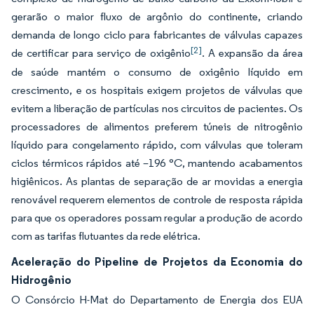
gerarão o maior fluxo de argônio do continente, criando
demanda de longo ciclo para fabricantes de válvulas capazes
[2]
de certificar para serviço de oxigênio
. A expansão da área
de saúde mantém o consumo de oxigênio líquido em
crescimento, e os hospitais exigem projetos de válvulas que
evitem a liberação de partículas nos circuitos de pacientes. Os
processadores de alimentos preferem túneis de nitrogênio
líquido para congelamento rápido, com válvulas que toleram
ciclos térmicos rápidos até –196 °C, mantendo acabamentos
higiênicos. As plantas de separação de ar movidas a energia
renovável requerem elementos de controle de resposta rápida
para que os operadores possam regular a produção de acordo
com as tarifas flutuantes da rede elétrica.
Aceleração do Pipeline de Projetos da Economia do
Hidrogênio
O Consórcio H-Mat do Departamento de Energia dos EUA