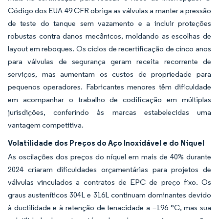
Código dos EUA 49 CFR obriga as válvulas a manter a pressão
de teste do tanque sem vazamento e a incluir proteções
robustas contra danos mecânicos, moldando as escolhas de
layout em reboques. Os ciclos de recertificação de cinco anos
para válvulas de segurança geram receita recorrente de
serviços, mas aumentam os custos de propriedade para
pequenos operadores. Fabricantes menores têm dificuldade
em acompanhar o trabalho de codificação em múltiplas
jurisdições, conferindo às marcas estabelecidas uma
vantagem competitiva.
Volatilidade dos Preços do Aço Inoxidável e do Níquel
As oscilações dos preços do níquel em mais de 40% durante
2024 criaram dificuldades orçamentárias para projetos de
válvulas vinculados a contratos de EPC de preço fixo. Os
graus austeníticos 304L e 316L continuam dominantes devido
à ductilidade e à retenção de tenacidade a –196 °C, mas sua