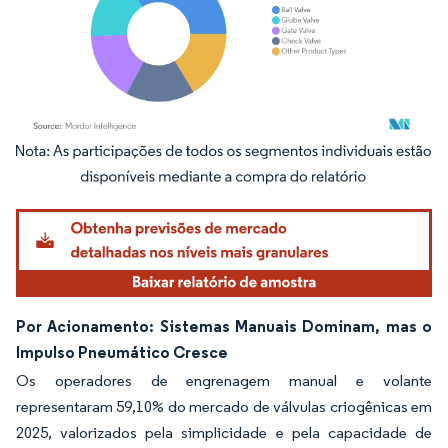
Imagem © Mordor Intelligence. O reuso requer atribuição conforme CC BY 4.0.
Por Acionamento: Sistemas Manuais Dominam, mas o
Impulso Pneumático Cresce
Os operadores de engrenagem manual e volante
representaram 59,10% do mercado de válvulas criogênicas em
2025, valorizados pela simplicidade e pela capacidade de