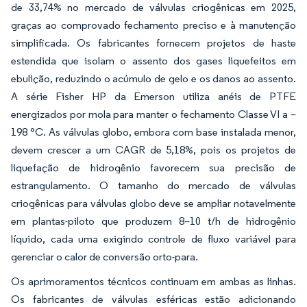
de 33,74% no mercado de válvulas criogênicas em 2025,
graças ao comprovado fechamento preciso e à manutenção
simplificada. Os fabricantes fornecem projetos de haste
estendida que isolam o assento dos gases liquefeitos em
ebulição, reduzindo o acúmulo de gelo e os danos ao assento.
A série Fisher HP da Emerson utiliza anéis de PTFE
energizados por mola para manter o fechamento Classe VI a –
198 °C. As válvulas globo, embora com base instalada menor,
devem crescer a um CAGR de 5,18%, pois os projetos de
liquefação de hidrogênio favorecem sua precisão de
estrangulamento. O tamanho do mercado de válvulas
criogênicas para válvulas globo deve se ampliar notavelmente
em plantas-piloto que produzem 8–10 t/h de hidrogênio
líquido, cada uma exigindo controle de fluxo variável para
gerenciar o calor de conversão orto-para.
Os aprimoramentos técnicos continuam em ambas as linhas.
Os fabricantes de válvulas esféricas estão adicionando