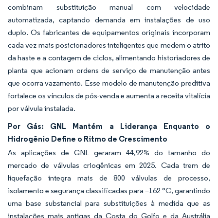
combinam substituição manual com velocidade
automatizada, captando demanda em instalações de uso
duplo. Os fabricantes de equipamentos originais incorporam
cada vez mais posicionadores inteligentes que medem o atrito
da haste e a contagem de ciclos, alimentando historiadores de
planta que acionam ordens de serviço de manutenção antes
que ocorra vazamento. Esse modelo de manutenção preditiva
fortalece os vínculos de pós-venda e aumenta a receita vitalícia
por válvula instalada.
Por Gás: GNL Mantém a Liderança Enquanto o
Hidrogênio Define o Ritmo de Crescimento
As aplicações de GNL geraram 44,92% do tamanho do
mercado de válvulas criogênicas em 2025. Cada trem de
liquefação integra mais de 800 válvulas de processo,
isolamento e segurança classificadas para –162 °C, garantindo
uma base substancial para substituições à medida que as
instalações mais antigas da Costa do Golfo e da Austrália