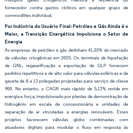
fornecedor contra gastos cíclicos em qualquer grupo de
commodities individual.
Por Indústria do Usuário Final: Petróleo e Gás Ainda é o
Maior, a Transição Energética Impulsiona o Setor de
Energia
As empresas de petróleo e gás detinham 41,02% do mercado
de válvulas criogênicas em 2025. Os terminais de liquefação
de GNL, regaseificação e exportação de GLP fornecem
pedidos repetitivos e de alto valor para válvulas esféricas e de
gaveta de 8 a 12 polegadas projetadas para serviço de classe
900. No entanto, o CAGR mais rápido de 5,12% reside em
energia e força, impulsionado por plantas de demonstração de
hidrogênio em escala de concessionária e unidades de
separação de ar vinculadas a energias renováveis. Esses
projetos favorecem válvulas globo combinadas com
atuadores digitais para modular o fluxo em resposta às