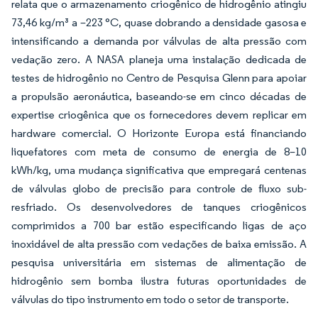
relata que o armazenamento criogênico de hidrogênio atingiu
73,46 kg/m³ a –223 °C, quase dobrando a densidade gasosa e
intensificando a demanda por válvulas de alta pressão com
vedação zero. A NASA planeja uma instalação dedicada de
testes de hidrogênio no Centro de Pesquisa Glenn para apoiar
a propulsão aeronáutica, baseando-se em cinco décadas de
expertise criogênica que os fornecedores devem replicar em
hardware comercial. O Horizonte Europa está financiando
liquefatores com meta de consumo de energia de 8–10
kWh/kg, uma mudança significativa que empregará centenas
de válvulas globo de precisão para controle de fluxo sub-
resfriado. Os desenvolvedores de tanques criogênicos
comprimidos a 700 bar estão especificando ligas de aço
inoxidável de alta pressão com vedações de baixa emissão. A
pesquisa universitária em sistemas de alimentação de
hidrogênio sem bomba ilustra futuras oportunidades de
válvulas do tipo instrumento em todo o setor de transporte.