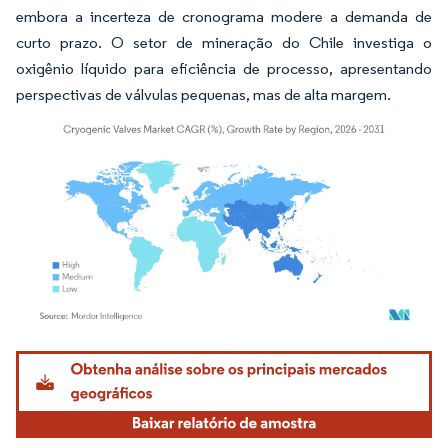
embora a incerteza de cronograma modere a demanda de
curto prazo. O setor de mineração do Chile investiga o
oxigênio líquido para eficiência de processo, apresentando
perspectivas de válvulas pequenas, mas de alta margem.
Imagem © Mordor Intelligence. O reuso requer atribuição conforme CC BY 4.0.