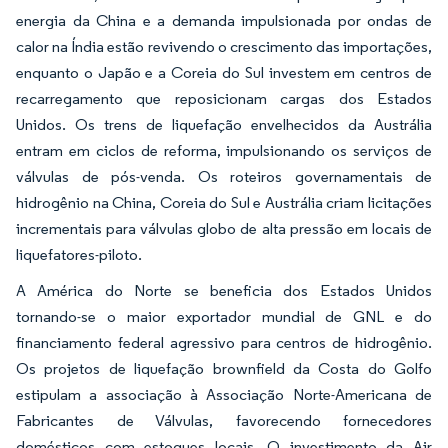
energia da China e a demanda impulsionada por ondas de
calor na Índia estão revivendo o crescimento das importações,
enquanto o Japão e a Coreia do Sul investem em centros de
recarregamento que reposicionam cargas dos Estados
Unidos. Os trens de liquefação envelhecidos da Austrália
entram em ciclos de reforma, impulsionando os serviços de
válvulas de pós-venda. Os roteiros governamentais de
hidrogênio na China, Coreia do Sul e Austrália criam licitações
incrementais para válvulas globo de alta pressão em locais de
liquefatores-piloto.
A América do Norte se beneficia dos Estados Unidos
tornando-se o maior exportador mundial de GNL e do
financiamento federal agressivo para centros de hidrogênio.
Os projetos de liquefação brownfield da Costa do Golfo
estipulam a associação à Associação Norte-Americana de
Fabricantes de Válvulas, favorecendo fornecedores
domésticos com estoques locais. O investimento da Air