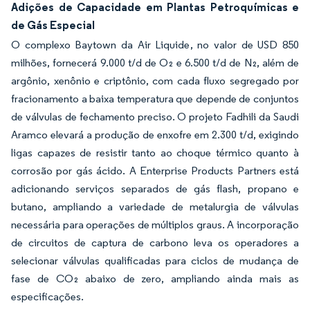
Adições de Capacidade em Plantas Petroquímicas e
de Gás Especial
O complexo Baytown da Air Liquide, no valor de USD 850
milhões, fornecerá 9.000 t/d de O₂ e 6.500 t/d de N₂, além de
argônio, xenônio e criptônio, com cada fluxo segregado por
fracionamento a baixa temperatura que depende de conjuntos
de válvulas de fechamento preciso. O projeto Fadhili da Saudi
Aramco elevará a produção de enxofre em 2.300 t/d, exigindo
ligas capazes de resistir tanto ao choque térmico quanto à
corrosão por gás ácido. A Enterprise Products Partners está
adicionando serviços separados de gás flash, propano e
butano, ampliando a variedade de metalurgia de válvulas
necessária para operações de múltiplos graus. A incorporação
de circuitos de captura de carbono leva os operadores a
selecionar válvulas qualificadas para ciclos de mudança de
fase de CO₂ abaixo de zero, ampliando ainda mais as
especificações.