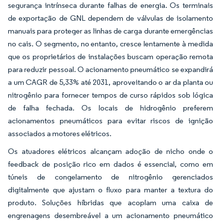
segurança intrínseca durante falhas de energia. Os terminais
de exportação de GNL dependem de válvulas de isolamento
manuais para proteger as linhas de carga durante emergências
no cais. O segmento, no entanto, cresce lentamente à medida
que os proprietários de instalações buscam operação remota
para reduzir pessoal. O acionamento pneumático se expandirá
a um CAGR de 5,33% até 2031, aproveitando o ar da planta ou
nitrogênio para fornecer tempos de curso rápidos sob lógica
de falha fechada. Os locais de hidrogênio preferem
acionamentos pneumáticos para evitar riscos de ignição
associados a motores elétricos.
Os atuadores elétricos alcançam adoção de nicho onde o
feedback de posição rico em dados é essencial, como em
túneis de congelamento de nitrogênio gerenciados
digitalmente que ajustam o fluxo para manter a textura do
produto. Soluções híbridas que acoplam uma caixa de
engrenagens desembreável a um acionamento pneumático