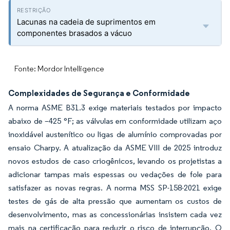
Lacunas na cadeia de suprimentos em
componentes brasados a vácuo
Fonte: Mordor Intelligence
Complexidades de Segurança e Conformidade
A norma ASME B31.3 exige materiais testados por impacto
abaixo de –425 °F; as válvulas em conformidade utilizam aço
inoxidável austenítico ou ligas de alumínio comprovadas por
ensaio Charpy. A atualização da ASME VIII de 2025 introduz
novos estudos de caso criogênicos, levando os projetistas a
adicionar tampas mais espessas ou vedações de fole para
satisfazer as novas regras. A norma MSS SP-158-2021 exige
testes de gás de alta pressão que aumentam os custos de
desenvolvimento, mas as concessionárias insistem cada vez
mais na certificação para reduzir o risco de interrupção. O