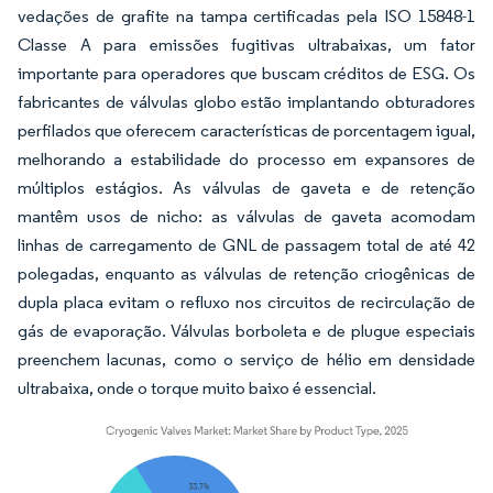
vedações de grafite na tampa certificadas pela ISO 15848-1
Classe A para emissões fugitivas ultrabaixas, um fator
importante para operadores que buscam créditos de ESG. Os
fabricantes de válvulas globo estão implantando obturadores
perfilados que oferecem características de porcentagem igual,
melhorando a estabilidade do processo em expansores de
múltiplos estágios. As válvulas de gaveta e de retenção
mantêm usos de nicho: as válvulas de gaveta acomodam
linhas de carregamento de GNL de passagem total de até 42
polegadas, enquanto as válvulas de retenção criogênicas de
dupla placa evitam o refluxo nos circuitos de recirculação de
gás de evaporação. Válvulas borboleta e de plugue especiais
preenchem lacunas, como o serviço de hélio em densidade
ultrabaixa, onde o torque muito baixo é essencial.