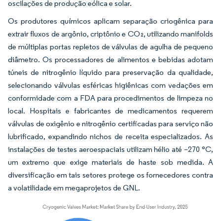
oscilações de produção eólica e solar.
Os produtores químicos aplicam separação criogênica para
extrair fluxos de argônio, criptônio e CO₂, utilizando manifolds
de múltiplas portas repletos de válvulas de agulha de pequeno
diâmetro. Os processadores de alimentos e bebidas adotam
túneis de nitrogênio líquido para preservação da qualidade,
selecionando válvulas esféricas higiênicas com vedações em
conformidade com a FDA para procedimentos de limpeza no
local. Hospitais e fabricantes de medicamentos requerem
válvulas de oxigênio e nitrogênio certificadas para serviço não
lubrificado, expandindo nichos de receita especializados. As
instalações de testes aeroespaciais utilizam hélio até –270 °C,
um extremo que exige materiais de haste sob medida. A
diversificação em tais setores protege os fornecedores contra
a volatilidade em megaprojetos de GNL.