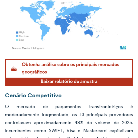
Imagem © Mordor Intelligence. O reuso requer atribuição conforme CC BY 4.0.
Cenário Competitivo
O mercado de pagamentos transfronteiriços é
moderadamente fragmentado; os 10 principais provedores
controlavam aproximadamente 48% do volume de 2025.
Incumbentes como SWIFT, Visa e Mastercard capitalizam