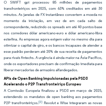
O SWIFT gpi processou 85 milhões de pagamentos
transfronteiriços em 2025, com 63% creditados em até 30
minutos. As janelas de FX instantâneo convertem a moeda no
momento da iniciação, em vez de em cada salto de
correspondente, reduzindo os spreads em até 40 pontos-base
nos corredores dólar americano-euro e dólar americano-libra
esterlina. As empresas agora exigem valor no mesmo dia para
otimizar o capital de giro, e os bancos incapazes de atender a
esse padrão perderam até 20% de sua receita de pagamentos
para rivais fintechs. A urgência é ainda maior na Ásia-Pacífico,
onde os exportadores precisam de confirmação imediata para
liberar mercadorias de armazéns alfandegados.
APIs de Open Banking Impulsionadas pela PSD3
Acelerando o P2P Transfronteiriço Europeu
A Comissão Europeia finalizou a PSD3 em março de 2025,
estendendo os mandatos de open banking aos pagamentos
[2]
P2P transfronteiriços.
Revolut e Wise integraram as novas