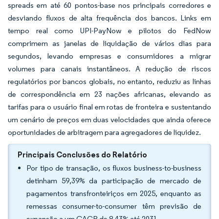
spreads em até 60 pontos-base nos principais corredores e
desviando fluxos de alta frequência dos bancos. Links em
tempo real como UPI-PayNow e pilotos do FedNow
comprimem as janelas de liquidação de vários dias para
segundos, levando empresas e consumidores a migrar
volumes para canais instantâneos. A redução de riscos
regulatórios por bancos globais, no entanto, reduziu as linhas
de correspondência em 23 nações africanas, elevando as
tarifas para o usuário final em rotas de fronteira e sustentando
um cenário de preços em duas velocidades que ainda oferece
oportunidades de arbitragem para agregadores de liquidez.
Principais Conclusões do Relatório
Por tipo de transação, os fluxos business-to-business
detinham 59,39% da participação de mercado de
pagamentos transfronteiriços em 2025, enquanto as
remessas consumer-to-consumer têm previsão de
expansão a um CAGR de 8,43% até 2031.