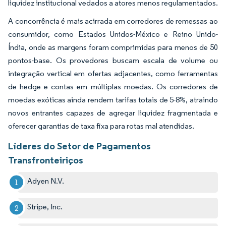
liquidez institucional vedados a atores menos regulamentados.
A concorrência é mais acirrada em corredores de remessas ao
consumidor, como Estados Unidos-México e Reino Unido-
Índia, onde as margens foram comprimidas para menos de 50
pontos-base. Os provedores buscam escala de volume ou
integração vertical em ofertas adjacentes, como ferramentas
de hedge e contas em múltiplas moedas. Os corredores de
moedas exóticas ainda rendem tarifas totais de 5-8%, atraindo
novos entrantes capazes de agregar liquidez fragmentada e
oferecer garantias de taxa fixa para rotas mal atendidas.
Líderes do Setor de Pagamentos
Transfronteiriços
Adyen N.V.
Stripe, Inc.