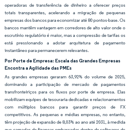
operadoras de transferência de dinheiro a oferecer preços
totais transparentes, acelerando a migração de pequenas
empresas dos bancos para economizar até 80 pontos-base. Os
bancos mantêm vantagem em corredores de alto valor onde o
escrutínio regulatório é maior, mas a compressão de tarifas os
está pressionando a adotar arquitetura de pagamento
instantâneo para permanecerem relevantes.
Por Porte de Empresa:
Escala das Grandes Empresas
Encontra a Agilidade das PMEs
As grandes empresas geraram 63,92% do volume de 2025,
dominando a participação de mercado de pagamentos
transfronteiriços para os fluxos por porte de empresa. Elas
mobilizam equipes de tesouraria dedicadas e relacionamentos
com múltiplos bancos para garantir preços de FX
competitivos. As pequenas e médias empresas, no entanto,
têm projeção de expansão de 8,03% ao ano até 2031, à medida
que camadas de finanças embarcadas dentro de softwares de