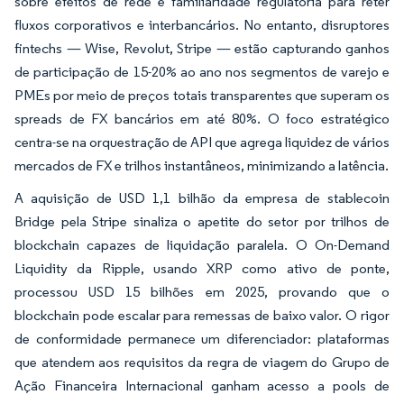
sobre efeitos de rede e familiaridade regulatória para reter
fluxos corporativos e interbancários. No entanto, disruptores
fintechs — Wise, Revolut, Stripe — estão capturando ganhos
de participação de 15-20% ao ano nos segmentos de varejo e
PMEs por meio de preços totais transparentes que superam os
spreads de FX bancários em até 80%. O foco estratégico
centra-se na orquestração de API que agrega liquidez de vários
mercados de FX e trilhos instantâneos, minimizando a latência.
A aquisição de USD 1,1 bilhão da empresa de stablecoin
Bridge pela Stripe sinaliza o apetite do setor por trilhos de
blockchain capazes de liquidação paralela. O On-Demand
Liquidity da Ripple, usando XRP como ativo de ponte,
processou USD 15 bilhões em 2025, provando que o
blockchain pode escalar para remessas de baixo valor. O rigor
de conformidade permanece um diferenciador: plataformas
que atendem aos requisitos da regra de viagem do Grupo de
Ação Financeira Internacional ganham acesso a pools de