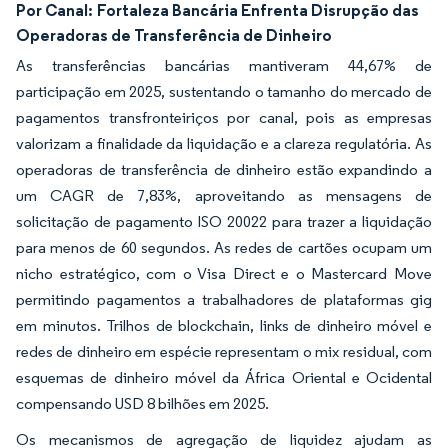
Por Canal:
Fortaleza Bancária Enfrenta Disrupção das
Operadoras de Transferência de Dinheiro
As transferências bancárias mantiveram 44,67% de
participação em 2025, sustentando o tamanho do mercado de
pagamentos transfronteiriços por canal, pois as empresas
valorizam a finalidade da liquidação e a clareza regulatória. As
operadoras de transferência de dinheiro estão expandindo a
um CAGR de 7,83%, aproveitando as mensagens de
solicitação de pagamento ISO 20022 para trazer a liquidação
para menos de 60 segundos. As redes de cartões ocupam um
nicho estratégico, com o Visa Direct e o Mastercard Move
permitindo pagamentos a trabalhadores de plataformas gig
em minutos. Trilhos de blockchain, links de dinheiro móvel e
redes de dinheiro em espécie representam o mix residual, com
esquemas de dinheiro móvel da África Oriental e Ocidental
compensando USD 8 bilhões em 2025.
Os mecanismos de agregação de liquidez ajudam as