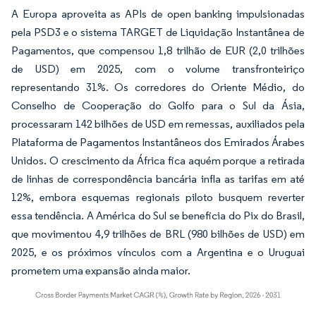
A Europa aproveita as APIs de open banking impulsionadas
pela PSD3 e o sistema TARGET de Liquidação Instantânea de
Pagamentos, que compensou 1,8 trilhão de EUR (2,0 trilhões
de USD) em 2025, com o volume transfronteiriço
representando 31%. Os corredores do Oriente Médio, do
Conselho de Cooperação do Golfo para o Sul da Ásia,
processaram 142 bilhões de USD em remessas, auxiliados pela
Plataforma de Pagamentos Instantâneos dos Emirados Árabes
Unidos. O crescimento da África fica aquém porque a retirada
de linhas de correspondência bancária infla as tarifas em até
12%, embora esquemas regionais piloto busquem reverter
essa tendência. A América do Sul se beneficia do Pix do Brasil,
que movimentou 4,9 trilhões de BRL (980 bilhões de USD) em
2025, e os próximos vínculos com a Argentina e o Uruguai
prometem uma expansão ainda maior.