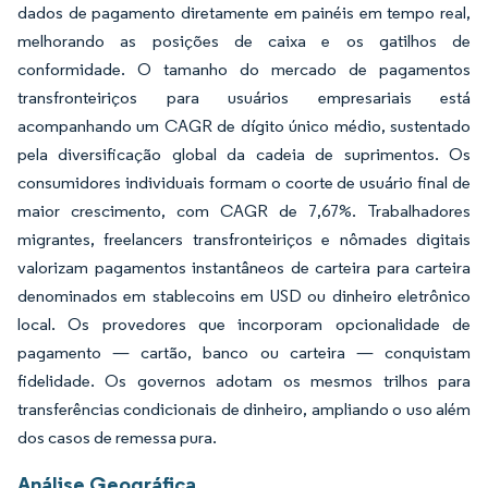
dados de pagamento diretamente em painéis em tempo real,
melhorando as posições de caixa e os gatilhos de
conformidade. O tamanho do mercado de pagamentos
transfronteiriços para usuários empresariais está
acompanhando um CAGR de dígito único médio, sustentado
pela diversificação global da cadeia de suprimentos. Os
consumidores individuais formam o coorte de usuário final de
maior crescimento, com CAGR de 7,67%. Trabalhadores
migrantes, freelancers transfronteiriços e nômades digitais
valorizam pagamentos instantâneos de carteira para carteira
denominados em stablecoins em USD ou dinheiro eletrônico
local. Os provedores que incorporam opcionalidade de
pagamento — cartão, banco ou carteira — conquistam
fidelidade. Os governos adotam os mesmos trilhos para
transferências condicionais de dinheiro, ampliando o uso além
dos casos de remessa pura.
Análise Geográfica