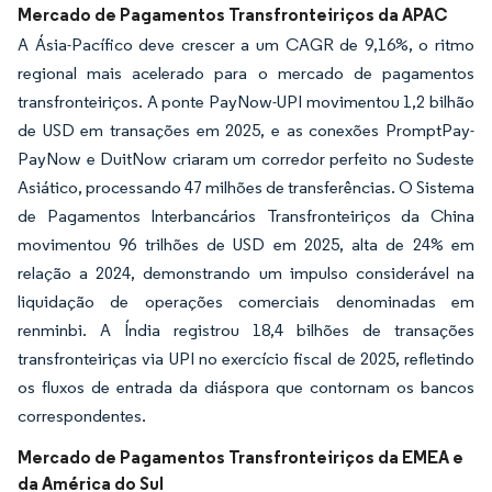
Mercado de Pagamentos Transfronteiriços da APAC
A Ásia-Pacífico deve crescer a um CAGR de 9,16%, o ritmo
regional mais acelerado para o mercado de pagamentos
transfronteiriços. A ponte PayNow-UPI movimentou 1,2 bilhão
de USD em transações em 2025, e as conexões PromptPay-
PayNow e DuitNow criaram um corredor perfeito no Sudeste
Asiático, processando 47 milhões de transferências. O Sistema
de Pagamentos Interbancários Transfronteiriços da China
movimentou 96 trilhões de USD em 2025, alta de 24% em
relação a 2024, demonstrando um impulso considerável na
liquidação de operações comerciais denominadas em
renminbi. A Índia registrou 18,4 bilhões de transações
transfronteiriças via UPI no exercício fiscal de 2025, refletindo
os fluxos de entrada da diáspora que contornam os bancos
correspondentes.
Mercado de Pagamentos Transfronteiriços da EMEA e
da América do Sul