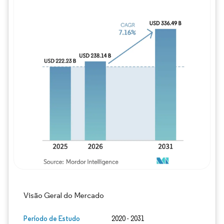
Imagem © Mordor Intelligence. O reuso req
Visão Geral do Mercado
Período de Estudo
2020 - 2031