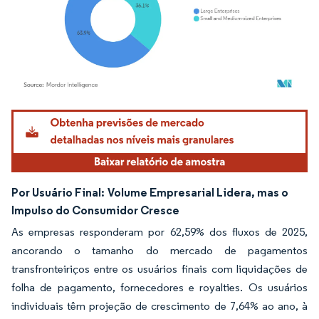
Imagem © Mordor Intelligence. O reuso requer atribuição conforme CC BY 4.0.
Por Usuário Final:
Volume Empresarial Lidera, mas o
Impulso do Consumidor Cresce
As empresas responderam por 62,59% dos fluxos de 2025,
ancorando o tamanho do mercado de pagamentos
transfronteiriços entre os usuários finais com liquidações de
folha de pagamento, fornecedores e royalties. Os usuários
individuais têm projeção de crescimento de 7,64% ao ano, à