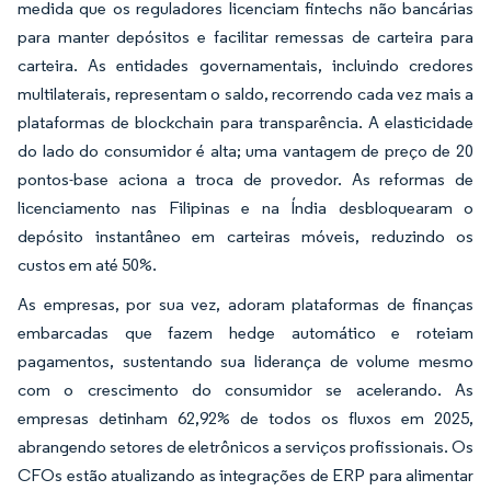
medida que os reguladores licenciam fintechs não bancárias
para manter depósitos e facilitar remessas de carteira para
carteira. As entidades governamentais, incluindo credores
multilaterais, representam o saldo, recorrendo cada vez mais a
plataformas de blockchain para transparência. A elasticidade
do lado do consumidor é alta; uma vantagem de preço de 20
pontos-base aciona a troca de provedor. As reformas de
licenciamento nas Filipinas e na Índia desbloquearam o
depósito instantâneo em carteiras móveis, reduzindo os
custos em até 50%.
As empresas, por sua vez, adoram plataformas de finanças
embarcadas que fazem hedge automático e roteiam
pagamentos, sustentando sua liderança de volume mesmo
com o crescimento do consumidor se acelerando. As
empresas detinham 62,92% de todos os fluxos em 2025,
abrangendo setores de eletrônicos a serviços profissionais. Os
CFOs estão atualizando as integrações de ERP para alimentar