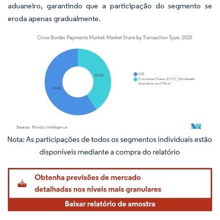
aduaneiro, garantindo que a participação do segmento se
eroda apenas gradualmente.
Imagem © Mordor Intelligence. O reuso requer atribuição conforme CC BY 4.0.