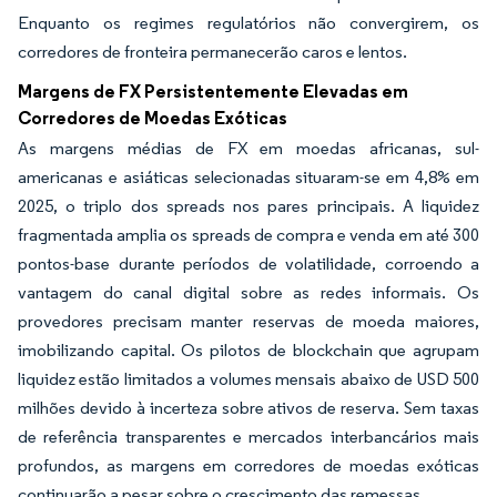
Enquanto os regimes regulatórios não convergirem, os
corredores de fronteira permanecerão caros e lentos.
Margens de FX Persistentemente Elevadas em
Corredores de Moedas Exóticas
As margens médias de FX em moedas africanas, sul-
americanas e asiáticas selecionadas situaram-se em 4,8% em
2025, o triplo dos spreads nos pares principais. A liquidez
fragmentada amplia os spreads de compra e venda em até 300
pontos-base durante períodos de volatilidade, corroendo a
vantagem do canal digital sobre as redes informais. Os
provedores precisam manter reservas de moeda maiores,
imobilizando capital. Os pilotos de blockchain que agrupam
liquidez estão limitados a volumes mensais abaixo de USD 500
milhões devido à incerteza sobre ativos de reserva. Sem taxas
de referência transparentes e mercados interbancários mais
profundos, as margens em corredores de moedas exóticas
continuarão a pesar sobre o crescimento das remessas.