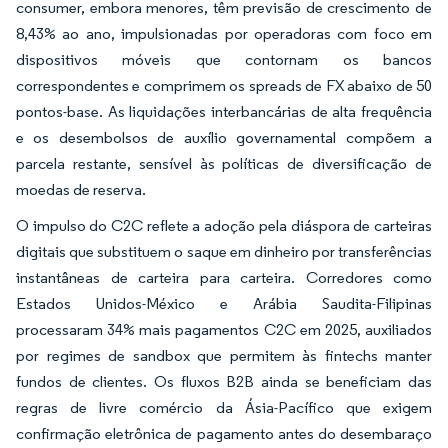
consumer, embora menores, têm previsão de crescimento de
8,43% ao ano, impulsionadas por operadoras com foco em
dispositivos móveis que contornam os bancos
correspondentes e comprimem os spreads de FX abaixo de 50
pontos-base. As liquidações interbancárias de alta frequência
e os desembolsos de auxílio governamental compõem a
parcela restante, sensível às políticas de diversificação de
moedas de reserva.
O impulso do C2C reflete a adoção pela diáspora de carteiras
digitais que substituem o saque em dinheiro por transferências
instantâneas de carteira para carteira. Corredores como
Estados Unidos-México e Arábia Saudita-Filipinas
processaram 34% mais pagamentos C2C em 2025, auxiliados
por regimes de sandbox que permitem às fintechs manter
fundos de clientes. Os fluxos B2B ainda se beneficiam das
regras de livre comércio da Ásia-Pacífico que exigem
confirmação eletrônica de pagamento antes do desembaraço