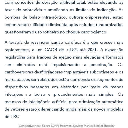
com conceitos de coração artificial total, estão elevando as
taxas de sobrevida e ampliando os limites de indicação. As
bombas de balão intra-aórtico, outrora onipresentes, estão
encontrando utilidade diminuída após estudos randomizados
questionarem o uso rotineiro no choque cardiogênico.
A terapia de ressincronização cardíaca é a que cresce mais
rapidamente, a um CAGR de 7,15% até 2031. A expansão
regulatória para frações de ejeção mais elevadas e formatos
sem eletrodos está impulsionando a penetração. Os
cardioversores-desfibriladores implantáveis subcutâneos e os
marcapassos sem eletrodos estão corroendo os segmentos de
dispositivos baseados em eletrodos por meio de menos
infecções no bolso e procedimentos mais simples. Os
recursos de inteligência artificial para otimização automática
de vetores estão diferenciando ainda mais os novos modelos
de TRC.