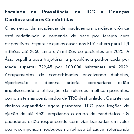
Escalada da Prevalência de ICC e Doenças
Cardiovasculares Comórbidas
O aumento da incidência de insuficiência cardíaca crônica
está redefinindo a demanda de base por terapia com
dispositivos. Espera-se que os casos nos EUA subam para 11,4
milhões até 2050, ante 6,7 milhões de pacientes em 2025. A
Ásia espelha essa trajetória; a prevalência padronizada por
idade superou 722,45 por 100.000 habitantes até 2022.
Agrupamentos de comorbidades envolvendo diabetes,
hipertensão e doença arterial coronariana estão
impulsionando a utilização de soluções multicomponentes,
como sistemas combinados de TRC-desfibrilador. Os critérios
clínicos expandidos agora permitem TRC para frações de
ejeção de até 45%, ampliando o grupo de candidatos. Os
pagadores estão respondendo com vias baseadas em valor
que recompensam reduções na re-hospitalização, reforçando