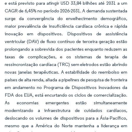
e está previsto para atingir USD 33,84 bilhões até 2031 a um
CAGR de 6,45% no período 2026-2031. A demanda sustentada
surge da convergência do envelhecimento demográfico,
maior prevalência de insuficiência cardíaca crônica e rápida
inovação em dispositivos. Dispositivos de assistência
ventricular (DAV) de fluxo contínuo de terceira geração estão
prolongando a sobrevida dos pacientes enquanto reduzem as
taxas de complicações, e os sistemas de terapia de
ressincronização cardíaca (TRC) sem eletrodos estão abrindo
novas janelas terapêuticas. A estabilidade do reembolso em
países de alta renda, aliada a pipelines de pesquisa de fronteira
em andamento no Programa de Dispositivos Inovadores da
FDA dos EUA, está encurtando os ciclos de comercialização.
As economias emergentes estão simultaneamente
modernizando a infraestrutura de cuidados cardíacos,
deslocando os volumes de dispositivos para a Ásia-Pacífico,
mesmo que a América do Norte mantenha a liderança em