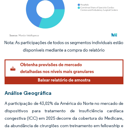
Imagem © Mordor Intelligence. O reuso requer atribuição conforme CC BY 4.0.
Análise Geográfica
A participação de 43,02% da América do Norte no mercado de
dispositivos para tratamento de insuficiência cardíaca
congestiva (ICC) em 2025 decorre da cobertura do Medicare,
da abundância de cirurgiões com treinamento em fellowship e