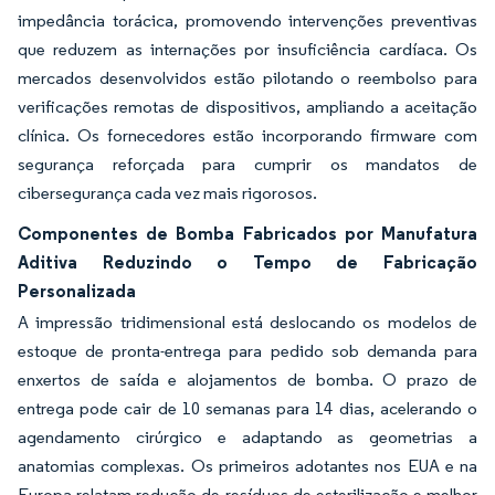
impedância torácica, promovendo intervenções preventivas
que reduzem as internações por insuficiência cardíaca. Os
mercados desenvolvidos estão pilotando o reembolso para
verificações remotas de dispositivos, ampliando a aceitação
clínica. Os fornecedores estão incorporando firmware com
segurança reforçada para cumprir os mandatos de
cibersegurança cada vez mais rigorosos.
Componentes de Bomba Fabricados por Manufatura
Aditiva Reduzindo o Tempo de Fabricação
Personalizada
A impressão tridimensional está deslocando os modelos de
estoque de pronta-entrega para pedido sob demanda para
enxertos de saída e alojamentos de bomba. O prazo de
entrega pode cair de 10 semanas para 14 dias, acelerando o
agendamento cirúrgico e adaptando as geometrias a
anatomias complexas. Os primeiros adotantes nos EUA e na
Europa relatam redução de resíduos de esterilização e melhor