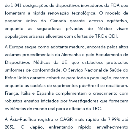
de 1.041 designações de dispositivos inovadores da FDA que
fomentam a rápida renovação tecnológica. O modelo de
pagador único do Canadá garante acesso equitativo,
enquanto as seguradoras privadas do México visam
populações urbanas afluentes com ofertas de TRC e CDI.
A Europa segue como adotante maduro, ancorada pelos altos
volumes procedimentais da Alemanha e pelo Regulamento de
Dispositivos Médicos da UE, que estabelece protocolos
uniformes de conformidade. O Serviço Nacional de Saúde do
Reino Unido garante cobertura para toda a população, mesmo
enquanto as cadeias de suprimentos pós-Brexit se recalibram.
França, Itália e Espanha complementam o crescimento com
robustos ensaios iniciados por investigadores que fornecem
evidências do mundo real para a eficácia da TRC.
A Ásia-Pacífico registra o CAGR mais rápido de 7,99% até
2031. O Japão, enfrentando rápido envelhecimento