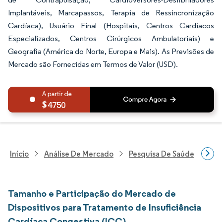
Implantáveis, Marcapassos, Terapia de Ressincronização
Cardíaca), Usuário Final (Hospitais, Centros Cardíacos
Especializados, Centros Cirúrgicos Ambulatoriais) e
Geografia (América do Norte, Europa e Mais). As Previsões de
Mercado são Fornecidas em Termos de Valor (USD).
4750
Início
Análise De Mercado
Pesquisa De Saúde
Pes
Tamanho e Participação do Mercado de
Dispositivos para Tratamento de Insuficiência
Cardíaca Congestiva (ICC)