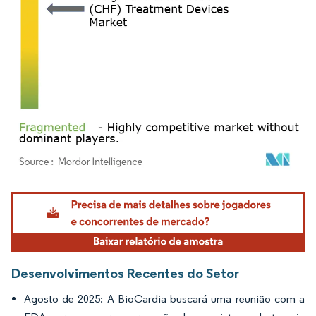
Imagem © Mordor Intelligence. O reuso requer atribuição conforme CC BY 4.0.
Desenvolvimentos Recentes do Setor
Agosto de 2025: A BioCardia buscará uma reunião com a