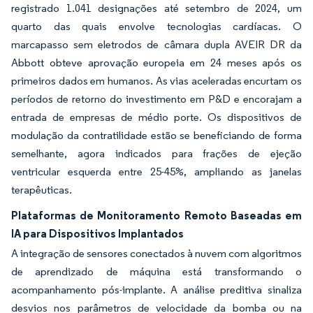
registrado 1.041 designações até setembro de 2024, um
quarto das quais envolve tecnologias cardíacas. O
marcapasso sem eletrodos de câmara dupla AVEIR DR da
Abbott obteve aprovação europeia em 24 meses após os
primeiros dados em humanos. As vias aceleradas encurtam os
períodos de retorno do investimento em P&D e encorajam a
entrada de empresas de médio porte. Os dispositivos de
modulação da contratilidade estão se beneficiando de forma
semelhante, agora indicados para frações de ejeção
ventricular esquerda entre 25-45%, ampliando as janelas
terapêuticas.
Plataformas de Monitoramento Remoto Baseadas em
IA para Dispositivos Implantados
A integração de sensores conectados à nuvem com algoritmos
de aprendizado de máquina está transformando o
acompanhamento pós-implante. A análise preditiva sinaliza
desvios nos parâmetros de velocidade da bomba ou na