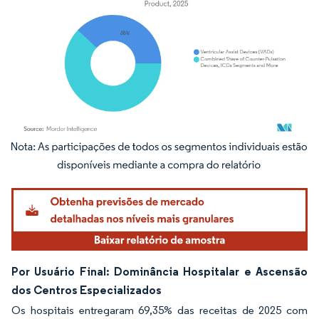
Imagem © Mordor Intelligence. O reuso requer atribuição conforme CC BY 4.0.
Por Usuário Final: Dominância Hospitalar e Ascensão
dos Centros Especializados
Os hospitais entregaram 69,35% das receitas de 2025 com