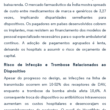
baixa renda. O mercado farmacêutico da Índia mostra spreads
de custo entre medicamentos de marca e genéricos de 3,27
vezes, implicando disparidades semelhantes para
dispositivos. Os pagadores em países desenvolvidos cobrem
os implantes, mas resistem ao financiamento dos modelos de
pessoal especializado necessários para o suporte ambulatorial
contínuo. A adoção de pagamentos agrupados é lenta,
deixando os hospitais a assumir o risco de orçamento de
capital.
Risco de Infecção e Trombose Relacionados ao
Dispositivo
Apesar do progresso no design, as infecções na linha de
transmissão ocorrem em 10-52% dos receptores de DAV,
enquanto a trombose da bomba ainda afeta 10,6%. A
consequente troca do dispositivo ou antibióticos intravenosos
aumentam os custos hospitalares e desencorajam os
encaminhamentos de pacientes. O recall do HeartMate da