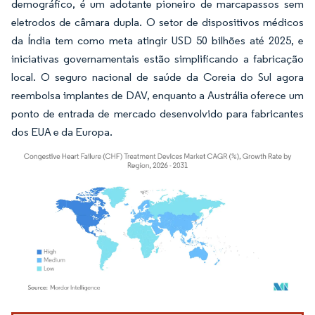
demográfico, é um adotante pioneiro de marcapassos sem
eletrodos de câmara dupla. O setor de dispositivos médicos
da Índia tem como meta atingir USD 50 bilhões até 2025, e
iniciativas governamentais estão simplificando a fabricação
local. O seguro nacional de saúde da Coreia do Sul agora
reembolsa implantes de DAV, enquanto a Austrália oferece um
ponto de entrada de mercado desenvolvido para fabricantes
dos EUA e da Europa.
Imagem © Mordor Intelligence. O reuso requer atribuição conforme CC BY 4.0.