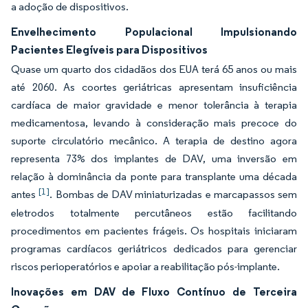
a adoção de dispositivos.
Envelhecimento Populacional Impulsionando
Pacientes Elegíveis para Dispositivos
Quase um quarto dos cidadãos dos EUA terá 65 anos ou mais
até 2060. As coortes geriátricas apresentam insuficiência
cardíaca de maior gravidade e menor tolerância à terapia
medicamentosa, levando à consideração mais precoce do
suporte circulatório mecânico. A terapia de destino agora
representa 73% dos implantes de DAV, uma inversão em
relação à dominância da ponte para transplante uma década
[1]
antes
. Bombas de DAV miniaturizadas e marcapassos sem
eletrodos totalmente percutâneos estão facilitando
procedimentos em pacientes frágeis. Os hospitais iniciaram
programas cardíacos geriátricos dedicados para gerenciar
riscos perioperatórios e apoiar a reabilitação pós-implante.
Inovações em DAV de Fluxo Contínuo de Terceira