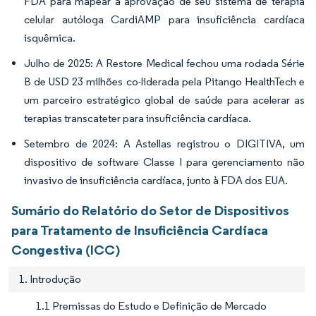
FDA para mapear a aprovação de seu sistema de terapia
celular autóloga CardiAMP para insuficiência cardíaca
isquêmica.
Julho de 2025: A Restore Medical fechou uma rodada Série
B de USD 23 milhões co-liderada pela Pitango HealthTech e
um parceiro estratégico global de saúde para acelerar as
terapias transcateter para insuficiência cardíaca.
Setembro de 2024: A Astellas registrou o DIGITIVA, um
dispositivo de software Classe I para gerenciamento não
invasivo de insuficiência cardíaca, junto à FDA dos EUA.
Sumário do Relatório do Setor de Dispositivos
para Tratamento de Insuficiência Cardíaca
Congestiva (ICC)
1. Introdução
1.1 Premissas do Estudo e Definição de Mercado