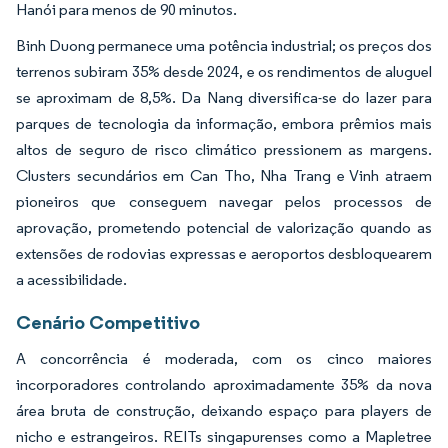
Hanói para menos de 90 minutos.
Binh Duong permanece uma potência industrial; os preços dos
terrenos subiram 35% desde 2024, e os rendimentos de aluguel
se aproximam de 8,5%. Da Nang diversifica-se do lazer para
parques de tecnologia da informação, embora prêmios mais
altos de seguro de risco climático pressionem as margens.
Clusters secundários em Can Tho, Nha Trang e Vinh atraem
pioneiros que conseguem navegar pelos processos de
aprovação, prometendo potencial de valorização quando as
extensões de rodovias expressas e aeroportos desbloquearem
a acessibilidade.
Cenário Competitivo
A concorrência é moderada, com os cinco maiores
incorporadores controlando aproximadamente 35% da nova
área bruta de construção, deixando espaço para players de
nicho e estrangeiros. REITs singapurenses como a Mapletree