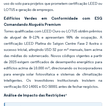
uso do solo para projetos que prometem certificação LEED ou
LOTUS e geração de empregos.
Edifícios Verdes em Conformidade com ESG
Comandando Aluguéis Premium
Torres qualificadas com LEED Ouro ou LOTUS obtêm prêmios
de aluguel de 8–12% e apresentam 98% de ocupação. A
certificação LEED Platina do Saigon Centre Fase 2 ilustra o
sucesso inicial, atingindo USD 52 por m² mensais, bem acima
das médias do submercado. Novos códigos vigentes a partir
de 2025 exigem certificados de desempenho energético para
edifícios acima de 10.000 m², direcionando os incorporadores
para energia solar fotovoltaica e sistemas de climatização
inteligentes. Os investidores institucionais insistem na
verificação ISO 14001 e ISO 50001 antes de fechar negócios.
Análise de Impacto das Restrições
*