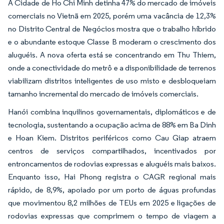
A Cidade de Ho Chi Minh detinha 47% do mercado de imóveis
comerciais no Vietnã em 2025, porém uma vacância de 12,3%
no Distrito Central de Negócios mostra que o trabalho híbrido
e o abundante estoque Classe B moderam o crescimento dos
aluguéis. A nova oferta está se concentrando em Thu Thiem,
onde a conectividade do metrô e a disponibilidade de terrenos
viabilizam distritos inteligentes de uso misto e desbloqueiam
tamanho incremental do mercado de imóveis comerciais.
Hanói combina inquilinos governamentais, diplomáticos e de
tecnologia, sustentando a ocupação acima de 88% em Ba Dinh
e Hoan Kiem. Distritos periféricos como Cau Giap atraem
centros de serviços compartilhados, incentivados por
entroncamentos de rodovias expressas e aluguéis mais baixos.
Enquanto isso, Hai Phong registra o CAGR regional mais
rápido, de 8,9%, apoiado por um porto de águas profundas
que movimentou 8,2 milhões de TEUs em 2025 e ligações de
rodovias expressas que comprimem o tempo de viagem a