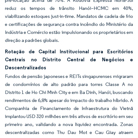
pré-locação acima de 70%. A Rodovia Expressa Norte-Sul
reduz os tempos de trânsito Hanói–HCMC em 40%,
viabilizando estoques just-in-time. Mandatos de cadeia de frio
e certificações de segurança contra incêndio do Ministério da
Indústria e Comércio estão impulsionando os proprietários em
direção a padrões globais.
Rotação de Capital Institucional para Escritórios
Centrais no Distrito Central de Negócios e
Descentralizados
Fundos de pensão japoneses e REITs singapurenses migraram
de condomínios de alto padrão para torres Classe A no
Distrito 1 de Ho Chi Minh City e em Ba Dinh, Hanói, buscando
rendimentos de 6,8% apesar do impacto do trabalho híbrido. A
Companhia de Financiamento de Infraestrutura do Vietnã
implantou USD 320 milhões em três ativos de escritório em seu
primeiro ano, validando a nova liquidez encontrada. Zonas
descentralizadas como Thu Dau Mot e Cau Giay atraem