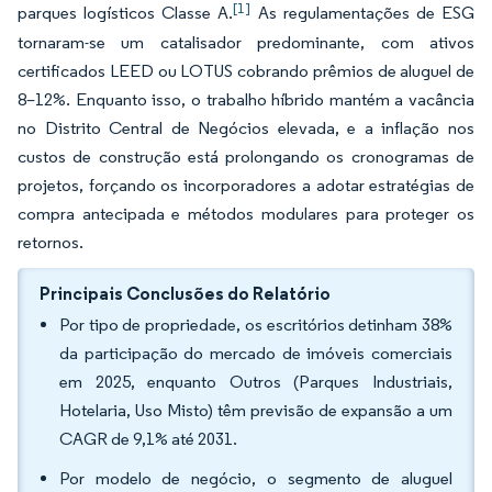
[1]
parques logísticos Classe A.
As regulamentações de ESG
tornaram-se um catalisador predominante, com ativos
certificados LEED ou LOTUS cobrando prêmios de aluguel de
8–12%. Enquanto isso, o trabalho híbrido mantém a vacância
no Distrito Central de Negócios elevada, e a inflação nos
custos de construção está prolongando os cronogramas de
projetos, forçando os incorporadores a adotar estratégias de
compra antecipada e métodos modulares para proteger os
retornos.
Principais Conclusões do Relatório
Por tipo de propriedade, os escritórios detinham 38%
da participação do mercado de imóveis comerciais
em 2025, enquanto Outros (Parques Industriais,
Hotelaria, Uso Misto) têm previsão de expansão a um
CAGR de 9,1% até 2031.
Por modelo de negócio, o segmento de aluguel