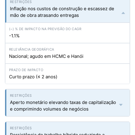
Inflação nos custos de construção e escassez de
mão de obra atrasando entregas
-1.1%
Nacional; agudo em HCMC e Hanói
Curto prazo (≤ 2 anos)
Aperto monetário elevando taxas de capitalização
e comprimindo volumes de negócios
Persistência do trabalho híbrido reduzindo a