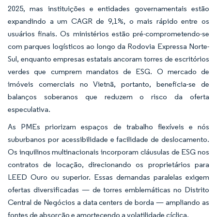
2025, mas instituições e entidades governamentais estão
expandindo a um CAGR de 9,1%, o mais rápido entre os
usuários finais. Os ministérios estão pré-comprometendo-se
com parques logísticos ao longo da Rodovia Expressa Norte-
Sul, enquanto empresas estatais ancoram torres de escritórios
verdes que cumprem mandatos de ESG. O mercado de
imóveis comerciais no Vietnã, portanto, beneficia-se de
balanços soberanos que reduzem o risco da oferta
especulativa.
As PMEs priorizam espaços de trabalho flexíveis e nós
suburbanos por acessibilidade e facilidade de deslocamento.
Os inquilinos multinacionais incorporam cláusulas de ESG nos
contratos de locação, direcionando os proprietários para
LEED Ouro ou superior. Essas demandas paralelas exigem
ofertas diversificadas — de torres emblemáticas no Distrito
Central de Negócios a data centers de borda — ampliando as
fontes de absorção e amortecendo a volatilidade cíclica.