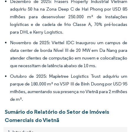
Dezembro de 2025: Frasers Property Industrial Vietnam
adquiriu 50 ha na Zona Deep C de Hai Phong por USD 85
milhões para desenvolver 250.000 m² de instalações
logísticas e de cadeia de frio Classe A, 70% pré-locadas
para DHL e Kerry Logistics.
Novembro de 2025: Viettel IDC inaugurou um campus de
data center de borda Nível III de 20 MW em Da Nang para
atender clientes de computação em nuvem e colocalização
que necessitam de latência abaixo de 10 ms.
Outubro de 2025: Mapletree Logistics Trust adquiriu um
parque de 180.000 m² no VSIP III de Binh Duong por USD 95
milhões, aumentando sua presença no Vietnã para 2 milhões
de m².
Sumário do Relatório do Setor de Imóveis
Comerciais do Vietnã