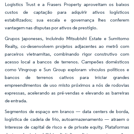
Logistics Trust e a Frasers Property aproveitam os baixos
custos de captação para adquirir ativos logísticos
estabilizados; sua escala e governança lhes conferem
vantagem nas disputas por ativos de prestígio.
Grupos japoneses, incluindo Mitsubishi Estate e Sumitomo
Realty, co-desenvolvem projetos adjacentes ao metrô com
parceiros vietnamitas, combinando rigor construtivo com
acesso local a bancos de terrenos. Campeões domésticos
como Vingroup e Sun Group exploram vínculos políticos e
bancos de terrenos cativos para iniciar grandes
empreendimentos de uso misto próximos a nós de rodovias
expressas, acelerando as pré-vendas e elevando as barreiras
de entrada.
Segmentos de espaço em branco — data centers de borda,
logística de cadeia de frio, autoarmazenamento — atraem o
interesse de capital de risco e de private equity. Plataformas