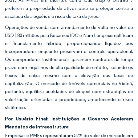
2031. As PMEs em distritos como Cau Giap e Distrito 7
preferem a propriedade de ativos para se proteger contra a
escalada de aluguéis e o risco de taxa de juros.
Operações de venda com arrendamento de volta no valor de
USD 180 milhões pela Becamex IDC e Nam Long exemplificam
o financiamento híbrido, proporcionando liquidez aos
incorporadores enquanto preservam o controle operacional.
Os compradores institucionais garantem contratos de longo
prazo com inquilinos de alta qualidade de crédito, isolando os
fluxos de caixa mesmo com a elevação das taxas de
capitalização. O mercado de imóveis comerciais no Vietnã,
portanto, equilibra anuidades de aluguel com estratégias de
valorização orientadas à propriedade, amortecendo o risco
sistêmico.
Por Usuário Final: Instituições e Governo Aceleram
Mandatos de Infraestrutura
Empresas e PMEs representaram 52% do valor de mercado em