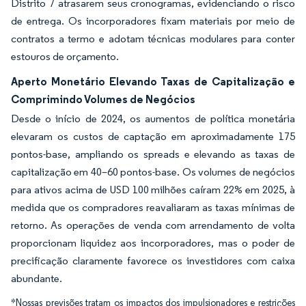
Distrito 7 atrasarem seus cronogramas, evidenciando o risco
de entrega. Os incorporadores fixam materiais por meio de
contratos a termo e adotam técnicas modulares para conter
estouros de orçamento.
Aperto Monetário Elevando Taxas de Capitalização e
Comprimindo Volumes de Negócios
Desde o início de 2024, os aumentos de política monetária
elevaram os custos de captação em aproximadamente 175
pontos-base, ampliando os spreads e elevando as taxas de
capitalização em 40–60 pontos-base. Os volumes de negócios
para ativos acima de USD 100 milhões caíram 22% em 2025, à
medida que os compradores reavaliaram as taxas mínimas de
retorno. As operações de venda com arrendamento de volta
proporcionam liquidez aos incorporadores, mas o poder de
precificação claramente favorece os investidores com caixa
abundante.
*Nossas previsões tratam os impactos dos impulsionadores e restrições