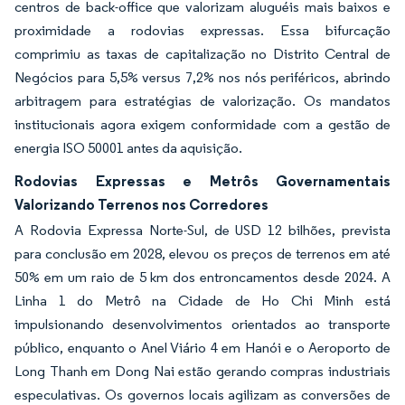
centros de back-office que valorizam aluguéis mais baixos e
proximidade a rodovias expressas. Essa bifurcação
comprimiu as taxas de capitalização no Distrito Central de
Negócios para 5,5% versus 7,2% nos nós periféricos, abrindo
arbitragem para estratégias de valorização. Os mandatos
institucionais agora exigem conformidade com a gestão de
energia ISO 50001 antes da aquisição.
Rodovias Expressas e Metrôs Governamentais
Valorizando Terrenos nos Corredores
A Rodovia Expressa Norte-Sul, de USD 12 bilhões, prevista
para conclusão em 2028, elevou os preços de terrenos em até
50% em um raio de 5 km dos entroncamentos desde 2024. A
Linha 1 do Metrô na Cidade de Ho Chi Minh está
impulsionando desenvolvimentos orientados ao transporte
público, enquanto o Anel Viário 4 em Hanói e o Aeroporto de
Long Thanh em Dong Nai estão gerando compras industriais
especulativas. Os governos locais agilizam as conversões de