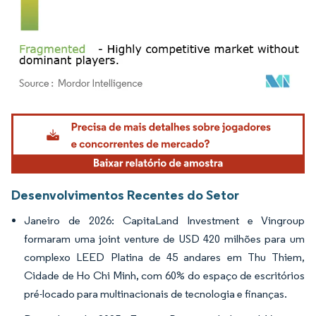
Imagem © Mordor Intelligence. O reuso requer atribuição conforme CC BY 4.0.
Desenvolvimentos Recentes do Setor
Janeiro de 2026: CapitaLand Investment e Vingroup
formaram uma joint venture de USD 420 milhões para um
complexo LEED Platina de 45 andares em Thu Thiem,
Cidade de Ho Chi Minh, com 60% do espaço de escritórios
pré-locado para multinacionais de tecnologia e finanças.