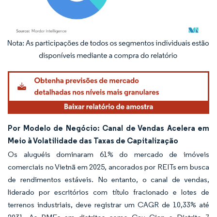
Imagem © Mordor Intelligence. O reuso requer atribuição conforme CC BY 4.0.
Por Modelo de Negócio: Canal de Vendas Acelera em
Meio à Volatilidade das Taxas de Capitalização
Os aluguéis dominaram 61% do mercado de imóveis
comerciais no Vietnã em 2025, ancorados por REITs em busca
de rendimentos estáveis. No entanto, o canal de vendas,
liderado por escritórios com título fracionado e lotes de
terrenos industriais, deve registrar um CAGR de 10,33% até