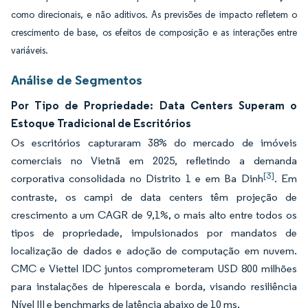
como direcionais, e não aditivos. As previsões de impacto refletem o
crescimento de base, os efeitos de composição e as interações entre
variáveis.
Análise de Segmentos
Por Tipo de Propriedade: Data Centers Superam o
Estoque Tradicional de Escritórios
Os escritórios capturaram 38% do mercado de imóveis
comerciais no Vietnã em 2025, refletindo a demanda
[3]
corporativa consolidada no Distrito 1 e em Ba Dinh
. Em
contraste, os campi de data centers têm projeção de
crescimento a um CAGR de 9,1%, o mais alto entre todos os
tipos de propriedade, impulsionados por mandatos de
localização de dados e adoção de computação em nuvem.
CMC e Viettel IDC juntos comprometeram USD 800 milhões
para instalações de hiperescala e borda, visando resiliência
Nível III e benchmarks de latência abaixo de 10 ms.