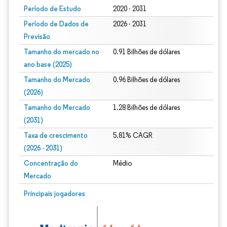
Período de Estudo
2020 - 2031
Período de Dados de
2026 - 2031
Previsão
Tamanho do mercado no
0.91 Bilhões de dólares
ano base (2025)
Tamanho do Mercado
0.96 Bilhões de dólares
(2026)
Tamanho do Mercado
1.28 Bilhões de dólares
(2031)
Taxa de crescimento
5.81% CAGR
(2026 - 2031)
Concentração do
Médio
Mercado
Imagem © Mordor Intelligence. O reuso requer atribuição conforme CC BY 4.0.
Principais jogadores