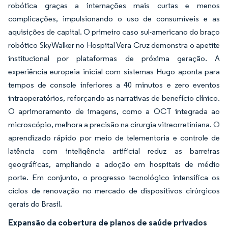
robótica graças a internações mais curtas e menos
complicações, impulsionando o uso de consumíveis e as
aquisições de capital. O primeiro caso sul-americano do braço
robótico SkyWalker no Hospital Vera Cruz demonstra o apetite
institucional por plataformas de próxima geração. A
experiência europeia inicial com sistemas Hugo aponta para
tempos de console inferiores a 40 minutos e zero eventos
intraoperatórios, reforçando as narrativas de benefício clínico.
O aprimoramento de imagens, como a OCT integrada ao
microscópio, melhora a precisão na cirurgia vitreorretiniana. O
aprendizado rápido por meio de telementoria e controle de
latência com inteligência artificial reduz as barreiras
geográficas, ampliando a adoção em hospitais de médio
porte. Em conjunto, o progresso tecnológico intensifica os
ciclos de renovação no mercado de dispositivos cirúrgicos
gerais do Brasil.
Expansão da cobertura de planos de saúde privados