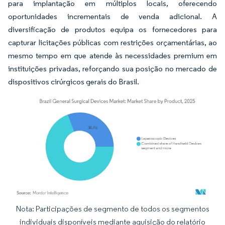
para implantação em múltiplos locais, oferecendo
oportunidades incrementais de venda adicional. A
diversificação de produtos equipa os fornecedores para
capturar licitações públicas com restrições orçamentárias, ao
mesmo tempo em que atende às necessidades premium em
instituições privadas, reforçando sua posição no mercado de
dispositivos cirúrgicos gerais do Brasil.
Nota: Participações de segmento de todos os segmentos
Imagem © Mordor Intelligence. O reuso requer atribuição conforme CC BY 4.0.
individuais disponíveis mediante aquisição do relatório