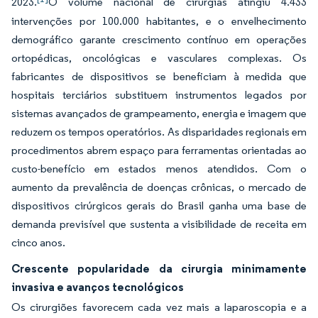
2023.
O volume nacional de cirurgias atingiu 4.433
intervenções por 100.000 habitantes, e o envelhecimento
demográfico garante crescimento contínuo em operações
ortopédicas, oncológicas e vasculares complexas. Os
fabricantes de dispositivos se beneficiam à medida que
hospitais terciários substituem instrumentos legados por
sistemas avançados de grampeamento, energia e imagem que
reduzem os tempos operatórios. As disparidades regionais em
procedimentos abrem espaço para ferramentas orientadas ao
custo-benefício em estados menos atendidos. Com o
aumento da prevalência de doenças crônicas, o mercado de
dispositivos cirúrgicos gerais do Brasil ganha uma base de
demanda previsível que sustenta a visibilidade de receita em
cinco anos.
Crescente popularidade da cirurgia minimamente
invasiva e avanços tecnológicos
Os cirurgiões favorecem cada vez mais a laparoscopia e a