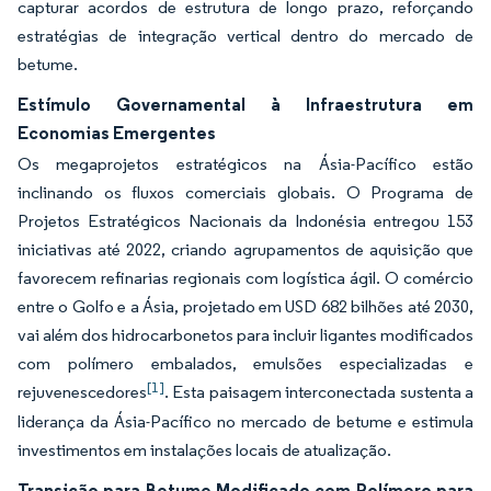
capturar acordos de estrutura de longo prazo, reforçando
estratégias de integração vertical dentro do mercado de
betume.
Estímulo Governamental à Infraestrutura em
Economias Emergentes
Os megaprojetos estratégicos na Ásia-Pacífico estão
inclinando os fluxos comerciais globais. O Programa de
Projetos Estratégicos Nacionais da Indonésia entregou 153
iniciativas até 2022, criando agrupamentos de aquisição que
favorecem refinarias regionais com logística ágil. O comércio
entre o Golfo e a Ásia, projetado em USD 682 bilhões até 2030,
vai além dos hidrocarbonetos para incluir ligantes modificados
com polímero embalados, emulsões especializadas e
[1]
rejuvenescedores
. Esta paisagem interconectada sustenta a
liderança da Ásia-Pacífico no mercado de betume e estimula
investimentos em instalações locais de atualização.
Transição para Betume Modificado com Polímero para