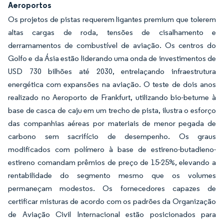
Aeroportos
Os projetos de pistas requerem ligantes premium que tolerem
altas cargas de roda, tensões de cisalhamento e
derramamentos de combustível de aviação. Os centros do
Golfo e da Ásia estão liderando uma onda de investimentos de
USD 730 bilhões até 2030, entrelaçando infraestrutura
energética com expansões na aviação. O teste de dois anos
realizado no Aeroporto de Frankfurt, utilizando bio-betume à
base de casca de caju em um trecho de pista, ilustra o esforço
das companhias aéreas por materiais de menor pegada de
carbono sem sacrifício de desempenho. Os graus
modificados com polímero à base de estireno-butadieno-
estireno comandam prêmios de preço de 15-25%, elevando a
rentabilidade do segmento mesmo que os volumes
permaneçam modestos. Os fornecedores capazes de
certificar misturas de acordo com os padrões da Organização
de Aviação Civil Internacional estão posicionados para