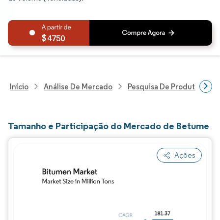
4750
Início
Análise De Mercado
Pesquisa De Produtos Quím
Tamanho e Participação do Mercado de Betume
Ações