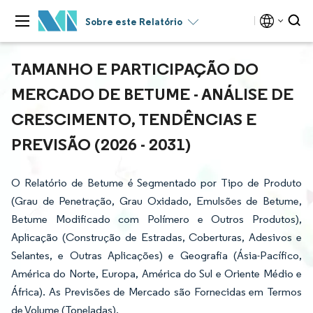
Sobre este Relatório
TAMANHO E PARTICIPAÇÃO DO
MERCADO DE BETUME - ANÁLISE DE
CRESCIMENTO, TENDÊNCIAS E
PREVISÃO (2026 - 2031)
O Relatório de Betume é Segmentado por Tipo de Produto
(Grau de Penetração, Grau Oxidado, Emulsões de Betume,
Betume Modificado com Polímero e Outros Produtos),
Aplicação (Construção de Estradas, Coberturas, Adesivos e
Selantes, e Outras Aplicações) e Geografia (Ásia-Pacífico,
América do Norte, Europa, América do Sul e Oriente Médio e
África). As Previsões de Mercado são Fornecidas em Termos
de Volume (Toneladas).