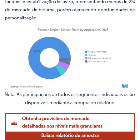
tanques e estabilização de lastro, representando menos de 2%
do mercado de betume, porém oferecendo oportunidades de
personalização.
Imagem © Mordor Intelligence. O reuso requer atribuição conforme CC BY 4.0.