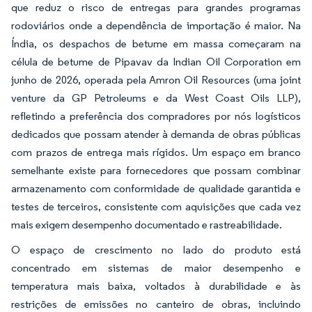
que reduz o risco de entregas para grandes programas
rodoviários onde a dependência de importação é maior. Na
Índia, os despachos de betume em massa começaram na
célula de betume de Pipavav da Indian Oil Corporation em
junho de 2026, operada pela Amron Oil Resources (uma joint
venture da GP Petroleums e da West Coast Oils LLP),
refletindo a preferência dos compradores por nós logísticos
dedicados que possam atender à demanda de obras públicas
com prazos de entrega mais rígidos. Um espaço em branco
semelhante existe para fornecedores que possam combinar
armazenamento com conformidade de qualidade garantida e
testes de terceiros, consistente com aquisições que cada vez
mais exigem desempenho documentado e rastreabilidade.
O espaço de crescimento no lado do produto está
concentrado em sistemas de maior desempenho e
temperatura mais baixa, voltados à durabilidade e às
restrições de emissões no canteiro de obras, incluindo