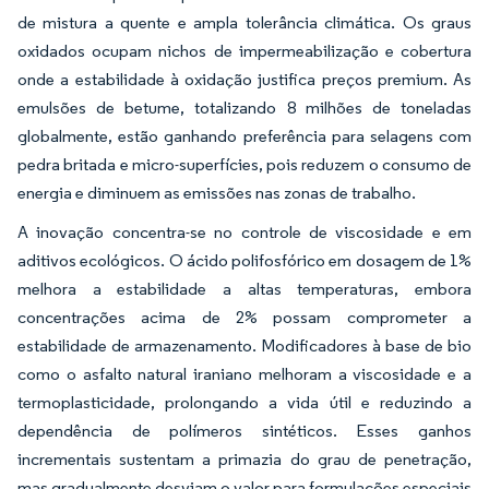
de mistura a quente e ampla tolerância climática. Os graus
oxidados ocupam nichos de impermeabilização e cobertura
onde a estabilidade à oxidação justifica preços premium. As
emulsões de betume, totalizando 8 milhões de toneladas
globalmente, estão ganhando preferência para selagens com
pedra britada e micro-superfícies, pois reduzem o consumo de
energia e diminuem as emissões nas zonas de trabalho.
A inovação concentra-se no controle de viscosidade e em
aditivos ecológicos. O ácido polifosfórico em dosagem de 1%
melhora a estabilidade a altas temperaturas, embora
concentrações acima de 2% possam comprometer a
estabilidade de armazenamento. Modificadores à base de bio
como o asfalto natural iraniano melhoram a viscosidade e a
termoplasticidade, prolongando a vida útil e reduzindo a
dependência de polímeros sintéticos. Esses ganhos
incrementais sustentam a primazia do grau de penetração,
mas gradualmente desviam o valor para formulações especiais