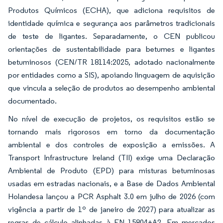
Produtos Químicos (ECHA), que adiciona requisitos de
identidade química e segurança aos parâmetros tradicionais
de teste de ligantes. Separadamente, o CEN publicou
orientações de sustentabilidade para betumes e ligantes
betuminosos (CEN/TR 18114:2025, adotado nacionalmente
por entidades como a SIS), apoiando linguagem de aquisição
que vincula a seleção de produtos ao desempenho ambiental
documentado.
No nível de execução de projetos, os requisitos estão se
tornando mais rigorosos em torno da documentação
ambiental e dos controles de exposição a emissões. A
Transport Infrastructure Ireland (TII) exige uma Declaração
Ambiental de Produto (EPD) para misturas betuminosas
usadas em estradas nacionais, e a Base de Dados Ambiental
Holandesa lançou a PCR Asphalt 3.0 em julho de 2026 (com
vigência a partir de 1º de janeiro de 2027) para atualizar as
regras de cálculo alinhadas à EN 15804+A2. Em mercados