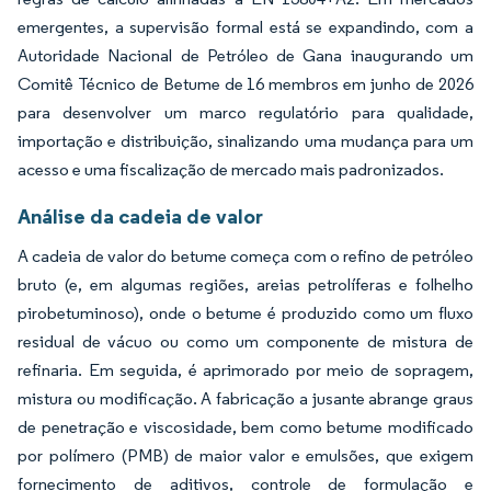
emergentes, a supervisão formal está se expandindo, com a
Autoridade Nacional de Petróleo de Gana inaugurando um
Comitê Técnico de Betume de 16 membros em junho de 2026
para desenvolver um marco regulatório para qualidade,
importação e distribuição, sinalizando uma mudança para um
acesso e uma fiscalização de mercado mais padronizados.
Análise da cadeia de valor
A cadeia de valor do betume começa com o refino de petróleo
bruto (e, em algumas regiões, areias petrolíferas e folhelho
pirobetuminoso), onde o betume é produzido como um fluxo
residual de vácuo ou como um componente de mistura de
refinaria. Em seguida, é aprimorado por meio de sopragem,
mistura ou modificação. A fabricação a jusante abrange graus
de penetração e viscosidade, bem como betume modificado
por polímero (PMB) de maior valor e emulsões, que exigem
fornecimento de aditivos, controle de formulação e