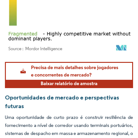
Imagem © Mordor Intelligence. O reuso requer atribuição conforme CC BY 4.0.
Oportunidades de mercado e perspectivas
futuras
Uma oportunidade de curto prazo é construir resiliência de
fornecimento a nível de corredor usando terminais portuários,
sistemas de despacho em massa e armazenamento regional, o