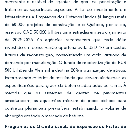
recorrente e estável de ligantes de grau de penetração e
tratamentos superficiais especiais. A Lei de Investimento em
Infraestrutura e Empregos dos Estados Unidos já lançou mais
de 60.000 projetos de construção, e o Québec, por si só,
reservou CAD 35,868 bilhões para estradas em seu orçamento
de 2025-2026. As agências reconhecem que cada dólar
investido em conservação oportuna evita USD 4-7 em custos
futuros de reconstrução, consolidando um ciclo virtuoso de
demanda por manutenção. O fundo de modernização de EUR
500 bilhões da Alemanha destina 20% à otimização de ativos,
incorporando critérios de resiliência que elevam ainda mais as
especificações para graus de betume adaptados ao clima. À
medida que os sistemas de gestão de pavimentos
amadurecem, as aquisições migram de picos cíclicos para
contratos plurianuais previsíveis, estabilizando o volume de
absorção em todo o mercado de betume.
Programas de Grande Escala de Expansão de Pistas de