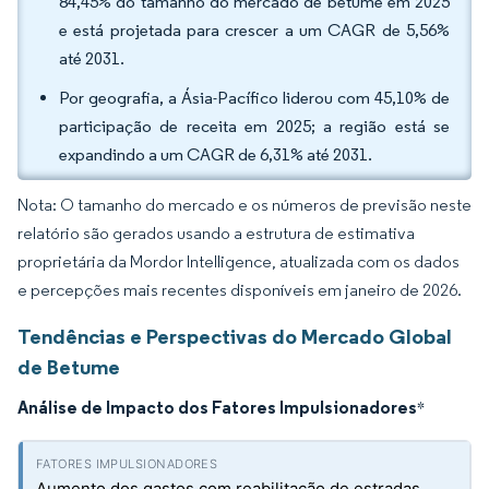
84,45% do tamanho do mercado de betume em 2025
e está projetada para crescer a um CAGR de 5,56%
até 2031.
Por geografia, a Ásia-Pacífico liderou com 45,10% de
participação de receita em 2025; a região está se
expandindo a um CAGR de 6,31% até 2031.
Nota: O tamanho do mercado e os números de previsão neste
relatório são gerados usando a estrutura de estimativa
proprietária da Mordor Intelligence, atualizada com os dados
e percepções mais recentes disponíveis em janeiro de 2026.
Tendências e Perspectivas do Mercado Global
de Betume
Análise de Impacto dos Fatores Impulsionadores
*
Aumento dos gastos com reabilitação de estradas