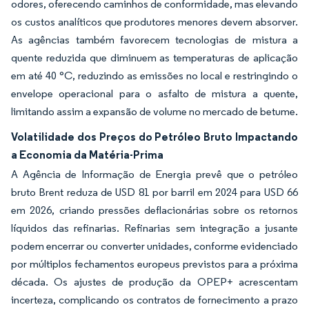
odores, oferecendo caminhos de conformidade, mas elevando
os custos analíticos que produtores menores devem absorver.
As agências também favorecem tecnologias de mistura a
quente reduzida que diminuem as temperaturas de aplicação
em até 40 °C, reduzindo as emissões no local e restringindo o
envelope operacional para o asfalto de mistura a quente,
limitando assim a expansão de volume no mercado de betume.
Volatilidade dos Preços do Petróleo Bruto Impactando
a Economia da Matéria-Prima
A Agência de Informação de Energia prevê que o petróleo
bruto Brent reduza de USD 81 por barril em 2024 para USD 66
em 2026, criando pressões deflacionárias sobre os retornos
líquidos das refinarias. Refinarias sem integração a jusante
podem encerrar ou converter unidades, conforme evidenciado
por múltiplos fechamentos europeus previstos para a próxima
década. Os ajustes de produção da OPEP+ acrescentam
incerteza, complicando os contratos de fornecimento a prazo