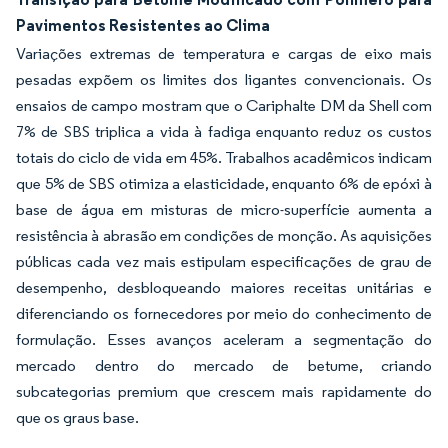
Pavimentos Resistentes ao Clima
Variações extremas de temperatura e cargas de eixo mais
pesadas expõem os limites dos ligantes convencionais. Os
ensaios de campo mostram que o Cariphalte DM da Shell com
7% de SBS triplica a vida à fadiga enquanto reduz os custos
totais do ciclo de vida em 45%. Trabalhos acadêmicos indicam
que 5% de SBS otimiza a elasticidade, enquanto 6% de epóxi à
base de água em misturas de micro-superfície aumenta a
resistência à abrasão em condições de monção. As aquisições
públicas cada vez mais estipulam especificações de grau de
desempenho, desbloqueando maiores receitas unitárias e
diferenciando os fornecedores por meio do conhecimento de
formulação. Esses avanços aceleram a segmentação do
mercado dentro do mercado de betume, criando
subcategorias premium que crescem mais rapidamente do
que os graus base.