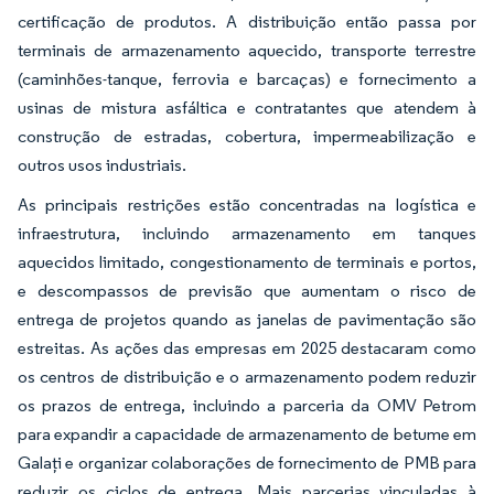
certificação de produtos. A distribuição então passa por
terminais de armazenamento aquecido, transporte terrestre
(caminhões-tanque, ferrovia e barcaças) e fornecimento a
usinas de mistura asfáltica e contratantes que atendem à
construção de estradas, cobertura, impermeabilização e
outros usos industriais.
As principais restrições estão concentradas na logística e
infraestrutura, incluindo armazenamento em tanques
aquecidos limitado, congestionamento de terminais e portos,
e descompassos de previsão que aumentam o risco de
entrega de projetos quando as janelas de pavimentação são
estreitas. As ações das empresas em 2025 destacaram como
os centros de distribuição e o armazenamento podem reduzir
os prazos de entrega, incluindo a parceria da OMV Petrom
para expandir a capacidade de armazenamento de betume em
Galați e organizar colaborações de fornecimento de PMB para
reduzir os ciclos de entrega. Mais parcerias vinculadas à