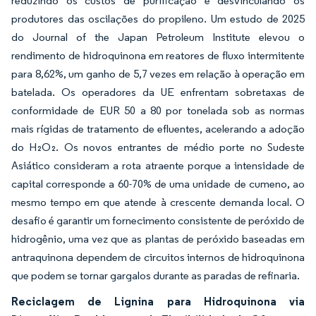
reduzindo os custos de purificação e desvinculando os
produtores das oscilações do propileno. Um estudo de 2025
do Journal of the Japan Petroleum Institute elevou o
rendimento de hidroquinona em reatores de fluxo intermitente
para 8,62%, um ganho de 5,7 vezes em relação à operação em
batelada. Os operadores da UE enfrentam sobretaxas de
conformidade de EUR 50 a 80 por tonelada sob as normas
mais rígidas de tratamento de efluentes, acelerando a adoção
do H₂O₂. Os novos entrantes de médio porte no Sudeste
Asiático consideram a rota atraente porque a intensidade de
capital corresponde a 60-70% de uma unidade de cumeno, ao
mesmo tempo em que atende à crescente demanda local. O
desafio é garantir um fornecimento consistente de peróxido de
hidrogênio, uma vez que as plantas de peróxido baseadas em
antraquinona dependem de circuitos internos de hidroquinona
que podem se tornar gargalos durante as paradas de refinaria.
Reciclagem de Lignina para Hidroquinona via