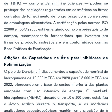
de TBHQ — como a Camlin Fine Sciences — podem se
proteger das oscilações regulatórias em cosméticos ao firmar
contratos de fornecimento de longo prazo com conversores
de embalagens alimentícias. A certificação pelas normas ISO
22000 e FSSC 22000 está emergindo como um pré-requisito de
compra, recompensando fornecedores que investem em
linhas de produção rastreáveis e em conformidade com as
Boas Práticas de Fabricação.
Adições de Capacidade na Ásia para Inibidores de
Polimerização
O polo de Dahej, na Índia, aumentou a capacidade nominal de
hidroquinona de 10.000 MTPA em 2020 para 15.000 MTPA em
2022, oferecendo uma base de custos inferior à das plantas
europeias com uso intensivo de energia. O metil-etil-
hidroquinona (MEHQ), dosado entre 10 e 300 ppm, estabiliza
o ácido acrílico durante o transporte, e os modernos
analisadores espectroscópicos mantêm uma precisão de ±