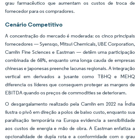
grau farmacêutico que aumentam os custos de troca de
fornecedor para os compradores.
Cenário Competitivo
A concentração do mercado é moderada: os cinco principais
fornecedores — Syensqo, Mitsui Chemicals, UBE Corporation,
Camlin Fine Sciences e Eastman — detêm uma participação
combinada de 68%, enquanto uma longa cauda de empresas
chinesas e japonesas preenche lacunas regionais. A integração
vertical em derivados a jusante como TBHQ e MEHQ
diferencia os líderes que conseguem proteger as margens de
EBITDA quando os preços de commodities se deterioram.
O desgargalamento realizado pela Camlin em 2022 na Índia
ilustra o pivô em direção a polos de baixo custo, enquanto sua
paralisação temporária na Europa evidencia a sensibilidade
aos custos de energia e mão de obra. A Eastman enfatiza a
opcionalidade de dupla rota e a conformidade com o grau