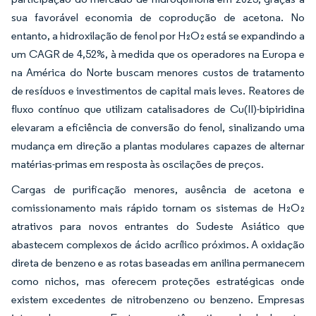
sua favorável economia de coprodução de acetona. No
entanto, a hidroxilação de fenol por H₂O₂ está se expandindo a
um CAGR de 4,52%, à medida que os operadores na Europa e
na América do Norte buscam menores custos de tratamento
de resíduos e investimentos de capital mais leves. Reatores de
fluxo contínuo que utilizam catalisadores de Cu(II)-bipiridina
elevaram a eficiência de conversão do fenol, sinalizando uma
mudança em direção a plantas modulares capazes de alternar
matérias-primas em resposta às oscilações de preços.
Cargas de purificação menores, ausência de acetona e
comissionamento mais rápido tornam os sistemas de H₂O₂
atrativos para novos entrantes do Sudeste Asiático que
abastecem complexos de ácido acrílico próximos. A oxidação
direta de benzeno e as rotas baseadas em anilina permanecem
como nichos, mas oferecem proteções estratégicas onde
existem excedentes de nitrobenzeno ou benzeno. Empresas