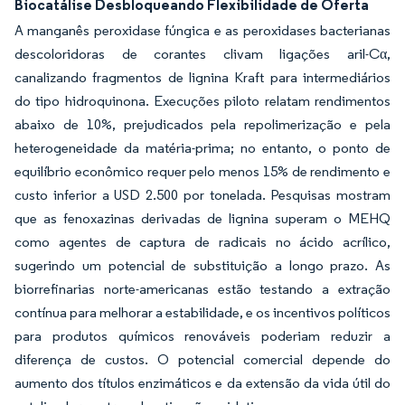
Biocatálise Desbloqueando Flexibilidade de Oferta
A manganês peroxidase fúngica e as peroxidases bacterianas
descoloridoras de corantes clivam ligações aril-Cα,
canalizando fragmentos de lignina Kraft para intermediários
do tipo hidroquinona. Execuções piloto relatam rendimentos
abaixo de 10%, prejudicados pela repolimerização e pela
heterogeneidade da matéria-prima; no entanto, o ponto de
equilíbrio econômico requer pelo menos 15% de rendimento e
custo inferior a USD 2.500 por tonelada. Pesquisas mostram
que as fenoxazinas derivadas de lignina superam o MEHQ
como agentes de captura de radicais no ácido acrílico,
sugerindo um potencial de substituição a longo prazo. As
biorrefinarias norte-americanas estão testando a extração
contínua para melhorar a estabilidade, e os incentivos políticos
para produtos químicos renováveis poderiam reduzir a
diferença de custos. O potencial comercial depende do
aumento dos títulos enzimáticos e da extensão da vida útil do