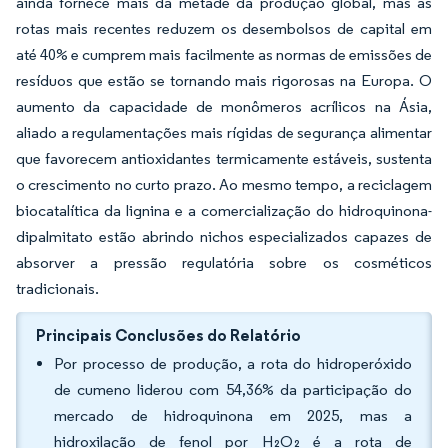
ainda fornece mais da metade da produção global, mas as
rotas mais recentes reduzem os desembolsos de capital em
até 40% e cumprem mais facilmente as normas de emissões de
resíduos que estão se tornando mais rigorosas na Europa. O
aumento da capacidade de monômeros acrílicos na Ásia,
aliado a regulamentações mais rígidas de segurança alimentar
que favorecem antioxidantes termicamente estáveis, sustenta
o crescimento no curto prazo. Ao mesmo tempo, a reciclagem
biocatalítica da lignina e a comercialização do hidroquinona-
dipalmitato estão abrindo nichos especializados capazes de
absorver a pressão regulatória sobre os cosméticos
tradicionais.
Principais Conclusões do Relatório
Por processo de produção, a rota do hidroperóxido
de cumeno liderou com 54,36% da participação do
mercado de hidroquinona em 2025, mas a
hidroxilação de fenol por H₂O₂ é a rota de