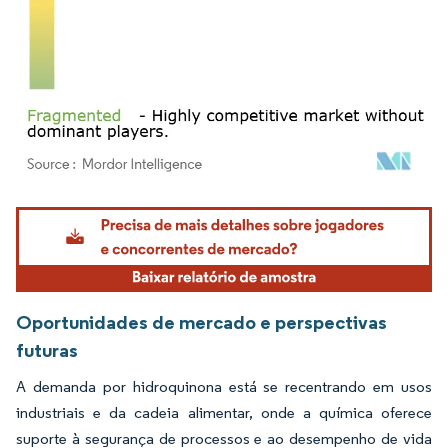
Imagem © Mordor Intelligence. O reuso requer atribuição conforme CC BY 4.0.
Oportunidades de mercado e perspectivas
futuras
A demanda por hidroquinona está se recentrando em usos
industriais e da cadeia alimentar, onde a química oferece
suporte à segurança de processos e ao desempenho de vida