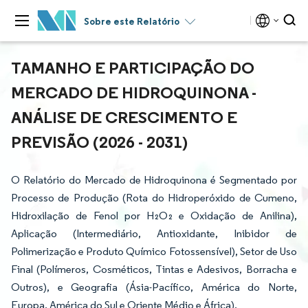
Sobre este Relatório
TAMANHO E PARTICIPAÇÃO DO
MERCADO DE HIDROQUINONA -
ANÁLISE DE CRESCIMENTO E
PREVISÃO (2026 - 2031)
O Relatório do Mercado de Hidroquinona é Segmentado por
Processo de Produção (Rota do Hidroperóxido de Cumeno,
Hidroxilação de Fenol por H₂O₂ e Oxidação de Anilina),
Aplicação (Intermediário, Antioxidante, Inibidor de
Polimerização e Produto Químico Fotossensível), Setor de Uso
Final (Polímeros, Cosméticos, Tintas e Adesivos, Borracha e
Outros), e Geografia (Ásia-Pacífico, América do Norte,
Europa, América do Sul e Oriente Médio e África).