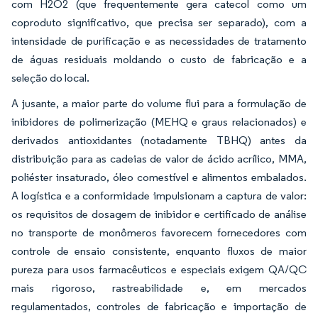
com H2O2 (que frequentemente gera catecol como um
coproduto significativo, que precisa ser separado), com a
intensidade de purificação e as necessidades de tratamento
de águas residuais moldando o custo de fabricação e a
seleção do local.
A jusante, a maior parte do volume flui para a formulação de
inibidores de polimerização (MEHQ e graus relacionados) e
derivados antioxidantes (notadamente TBHQ) antes da
distribuição para as cadeias de valor de ácido acrílico, MMA,
poliéster insaturado, óleo comestível e alimentos embalados.
A logística e a conformidade impulsionam a captura de valor:
os requisitos de dosagem de inibidor e certificado de análise
no transporte de monômeros favorecem fornecedores com
controle de ensaio consistente, enquanto fluxos de maior
pureza para usos farmacêuticos e especiais exigem QA/QC
mais rigoroso, rastreabilidade e, em mercados
regulamentados, controles de fabricação e importação de