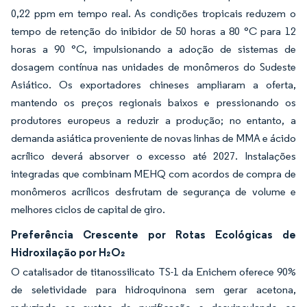
0,22 ppm em tempo real. As condições tropicais reduzem o
tempo de retenção do inibidor de 50 horas a 80 °C para 12
horas a 90 °C, impulsionando a adoção de sistemas de
dosagem contínua nas unidades de monômeros do Sudeste
Asiático. Os exportadores chineses ampliaram a oferta,
mantendo os preços regionais baixos e pressionando os
produtores europeus a reduzir a produção; no entanto, a
demanda asiática proveniente de novas linhas de MMA e ácido
acrílico deverá absorver o excesso até 2027. Instalações
integradas que combinam MEHQ com acordos de compra de
monômeros acrílicos desfrutam de segurança de volume e
melhores ciclos de capital de giro.
Preferência Crescente por Rotas Ecológicas de
Hidroxilação por H₂O₂
O catalisador de titanossilicato TS-1 da Enichem oferece 90%
de seletividade para hidroquinona sem gerar acetona,