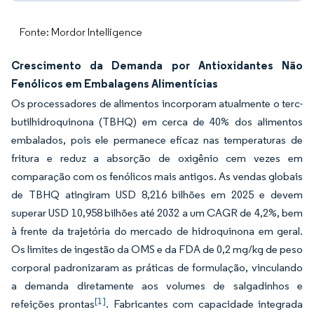
Fonte: Mordor Intelligence
Crescimento da Demanda por Antioxidantes Não
Fenólicos em Embalagens Alimentícias
Os processadores de alimentos incorporam atualmente o terc-
butilhidroquinona (TBHQ) em cerca de 40% dos alimentos
embalados, pois ele permanece eficaz nas temperaturas de
fritura e reduz a absorção de oxigênio cem vezes em
comparação com os fenólicos mais antigos. As vendas globais
de TBHQ atingiram USD 8,216 bilhões em 2025 e devem
superar USD 10,958 bilhões até 2032 a um CAGR de 4,2%, bem
à frente da trajetória do mercado de hidroquinona em geral.
Os limites de ingestão da OMS e da FDA de 0,2 mg/kg de peso
corporal padronizaram as práticas de formulação, vinculando
a demanda diretamente aos volumes de salgadinhos e
[1]
refeições prontas
. Fabricantes com capacidade integrada