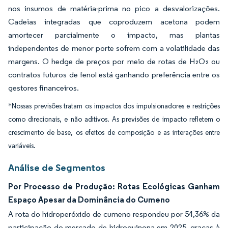
nos insumos de matéria-prima no pico a desvalorizações.
Cadeias integradas que coproduzem acetona podem
amortecer parcialmente o impacto, mas plantas
independentes de menor porte sofrem com a volatilidade das
margens. O hedge de preços por meio de rotas de H₂O₂ ou
contratos futuros de fenol está ganhando preferência entre os
gestores financeiros.
*Nossas previsões tratam os impactos dos impulsionadores e restrições
como direcionais, e não aditivos. As previsões de impacto refletem o
crescimento de base, os efeitos de composição e as interações entre
variáveis.
Análise de Segmentos
Por Processo de Produção: Rotas Ecológicas Ganham
Espaço Apesar da Dominância do Cumeno
A rota do hidroperóxido de cumeno respondeu por 54,36% da
participação do mercado de hidroquinona em 2025, graças à