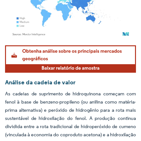
Imagem © Mordor Intelligence. O reuso requer atribuição conforme CC BY 4.0.
Análise da cadeia de valor
As cadeias de suprimento de hidroquinona começam com
fenol à base de benzeno-propileno (ou anilina como matéria-
prima alternativa) e peróxido de hidrogênio para a rota mais
sustentável de hidroxilação do fenol. A produção continua
dividida entre a rota tradicional de hidroperóxido de cumeno
(vinculada à economia do coproduto acetona) e a hidroxilação