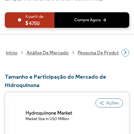
4750
Início
Análise De Mercado
Pesquisa De Produtos Quím
Tamanho e Participação do Mercado de
Hidroquinona
Ações