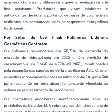
usos de nicho em microfilmes de arquivo e revelação de arte
fina persistam. Produtores que visam inibidores e
antioxidantes desfrutam, portanto, de bases de volume mais
resilientes em comparação com os segmentos fotográficos
tradicionais.
Por Setor de Uso Final: Polímeros Lideram,
Cosméticos Contraem
Os polímeros responderam por 35,71% da demanda do
mercado de hidroquinona em 2025 e têm previsão de
crescimento a um CAGR de 4,77% até 2031, impulsionados
pela expansão das cadeias de vinila e acrílico na Ásia. O setor
especifica rotineiramente doses de inibidor entre 10 ppm e 300
ppm, resultando em uma absorção constante vinculada ao
volume de processamento de monômeros.
Os cosméticos encolheram significativamente após as
proibições da UE e dos EUA sobre cremes de hidroquinona de
venda livre. A hidroquinona-dipalmitato de grau especial e as