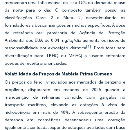
removeram uma fatia estável de 10 a 15% da demanda quase
da noite para o dia. O composto também possui as
classificações Carc. 2 e Muta. 2, desestimulando os
formuladores a buscar isenções em nichos específicos. A dose
de referência oral provisória da Agência de Proteção
Ambiental dos EUA de 0,04 mg/kg/dia aumenta os riscos de
[2]
responsabilidade por exposição dérmica
. Produtores sem
diversificação para TBHQ ou MEHQ a jusante enfrentam
quedas de receita pronunciadas.
Volatilidade de Preços da Matéria-Prima Cumeno
Os preços do fenol, vinculados aos mercados de benzeno e
propileno, dispararam em meados de 2025 quando a
manutenção de refinarias coincidiu com gargalos no
transporte marítimo, elevando as cotações à vista de
hidroquinona em mais de 40%. A subsequente erosão da
demanda em cosméticos desencadeou uma correção
igualmente acentuada, expondo estoques avaliados com base