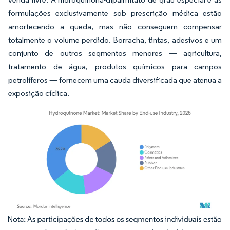
formulações exclusivamente sob prescrição médica estão
amortecendo a queda, mas não conseguem compensar
totalmente o volume perdido. Borracha, tintas, adesivos e um
conjunto de outros segmentos menores — agricultura,
tratamento de água, produtos químicos para campos
petrolíferos — fornecem uma cauda diversificada que atenua a
exposição cíclica.
Imagem © Mordor Intelligence. O reuso requer atribuição conforme CC BY 4.0.