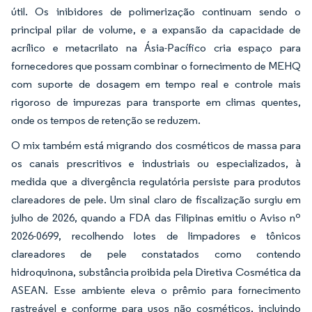
útil. Os inibidores de polimerização continuam sendo o
principal pilar de volume, e a expansão da capacidade de
acrílico e metacrilato na Ásia-Pacífico cria espaço para
fornecedores que possam combinar o fornecimento de MEHQ
com suporte de dosagem em tempo real e controle mais
rigoroso de impurezas para transporte em climas quentes,
onde os tempos de retenção se reduzem.
O mix também está migrando dos cosméticos de massa para
os canais prescritivos e industriais ou especializados, à
medida que a divergência regulatória persiste para produtos
clareadores de pele. Um sinal claro de fiscalização surgiu em
julho de 2026, quando a FDA das Filipinas emitiu o Aviso nº
2026-0699, recolhendo lotes de limpadores e tônicos
clareadores de pele constatados como contendo
hidroquinona, substância proibida pela Diretiva Cosmética da
ASEAN. Esse ambiente eleva o prêmio para fornecimento
rastreável e conforme para usos não cosméticos, incluindo