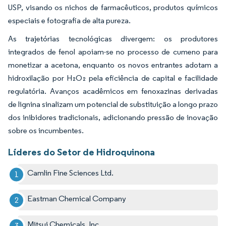
USP, visando os nichos de farmacêuticos, produtos químicos
especiais e fotografia de alta pureza.
As trajetórias tecnológicas divergem: os produtores
integrados de fenol apoiam-se no processo de cumeno para
monetizar a acetona, enquanto os novos entrantes adotam a
hidroxilação por H₂O₂ pela eficiência de capital e facilidade
regulatória. Avanços acadêmicos em fenoxazinas derivadas
de lignina sinalizam um potencial de substituição a longo prazo
dos inibidores tradicionais, adicionando pressão de inovação
sobre os incumbentes.
Líderes do Setor de Hidroquinona
Camlin Fine Sciences Ltd.
Eastman Chemical Company
Mitsui Chemicals, Inc.