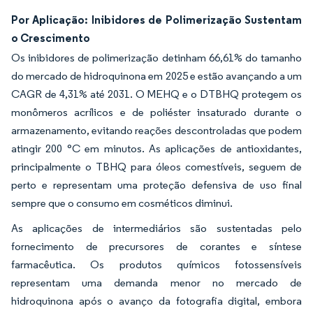
Por Aplicação: Inibidores de Polimerização Sustentam
o Crescimento
Os inibidores de polimerização detinham 66,61% do tamanho
do mercado de hidroquinona em 2025 e estão avançando a um
CAGR de 4,31% até 2031. O MEHQ e o DTBHQ protegem os
monômeros acrílicos e de poliéster insaturado durante o
armazenamento, evitando reações descontroladas que podem
atingir 200 °C em minutos. As aplicações de antioxidantes,
principalmente o TBHQ para óleos comestíveis, seguem de
perto e representam uma proteção defensiva de uso final
sempre que o consumo em cosméticos diminui.
As aplicações de intermediários são sustentadas pelo
fornecimento de precursores de corantes e síntese
farmacêutica. Os produtos químicos fotossensíveis
representam uma demanda menor no mercado de
hidroquinona após o avanço da fotografia digital, embora