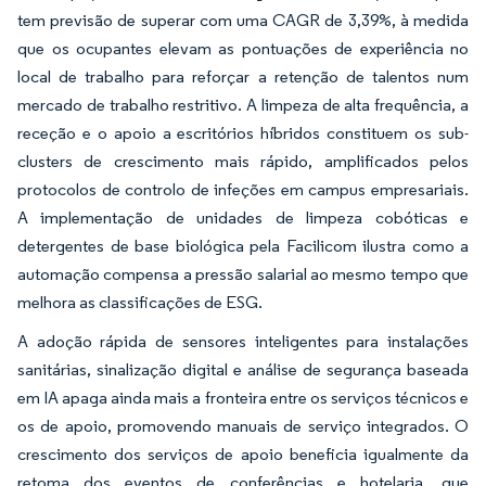
tem previsão de superar com uma CAGR de 3,39%, à medida
que os ocupantes elevam as pontuações de experiência no
local de trabalho para reforçar a retenção de talentos num
mercado de trabalho restritivo. A limpeza de alta frequência, a
receção e o apoio a escritórios híbridos constituem os sub-
clusters de crescimento mais rápido, amplificados pelos
protocolos de controlo de infeções em campus empresariais.
A implementação de unidades de limpeza cobóticas e
detergentes de base biológica pela Facilicom ilustra como a
automação compensa a pressão salarial ao mesmo tempo que
melhora as classificações de ESG.
A adoção rápida de sensores inteligentes para instalações
sanitárias, sinalização digital e análise de segurança baseada
em IA apaga ainda mais a fronteira entre os serviços técnicos e
os de apoio, promovendo manuais de serviço integrados. O
crescimento dos serviços de apoio beneficia igualmente da
retoma dos eventos de conferências e hotelaria, que