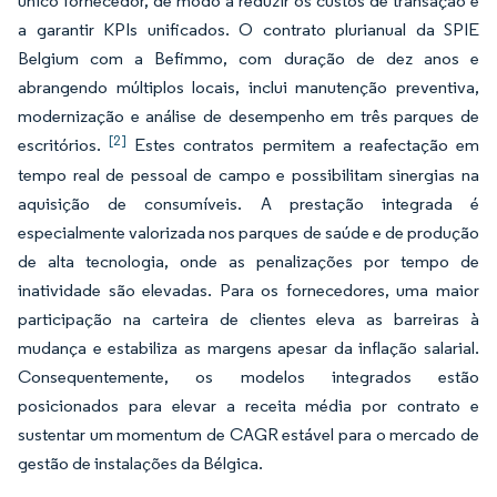
único fornecedor, de modo a reduzir os custos de transação e
a garantir KPIs unificados. O contrato plurianual da SPIE
Belgium com a Befimmo, com duração de dez anos e
abrangendo múltiplos locais, inclui manutenção preventiva,
modernização e análise de desempenho em três parques de
[2]
escritórios.
Estes contratos permitem a reafectação em
tempo real de pessoal de campo e possibilitam sinergias na
aquisição de consumíveis. A prestação integrada é
especialmente valorizada nos parques de saúde e de produção
de alta tecnologia, onde as penalizações por tempo de
inatividade são elevadas. Para os fornecedores, uma maior
participação na carteira de clientes eleva as barreiras à
mudança e estabiliza as margens apesar da inflação salarial.
Consequentemente, os modelos integrados estão
posicionados para elevar a receita média por contrato e
sustentar um momentum de CAGR estável para o mercado de
gestão de instalações da Bélgica.