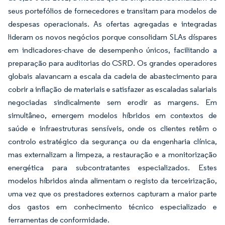
seus portefólios de fornecedores e transitam para modelos de
despesas operacionais. As ofertas agregadas e integradas
lideram os novos negócios porque consolidam SLAs díspares
em indicadores-chave de desempenho únicos, facilitando a
preparação para auditorias do CSRD. Os grandes operadores
globais alavancam a escala da cadeia de abastecimento para
cobrir a inflação de materiais e satisfazer as escaladas salariais
negociadas sindicalmente sem erodir as margens. Em
simultâneo, emergem modelos híbridos em contextos de
saúde e infraestruturas sensíveis, onde os clientes retêm o
controlo estratégico da segurança ou da engenharia clínica,
mas externalizam a limpeza, a restauração e a monitorização
energética para subcontratantes especializados. Estes
modelos híbridos ainda alimentam o registo da terceirização,
uma vez que os prestadores externos capturam a maior parte
dos gastos em conhecimento técnico especializado e
ferramentas de conformidade.