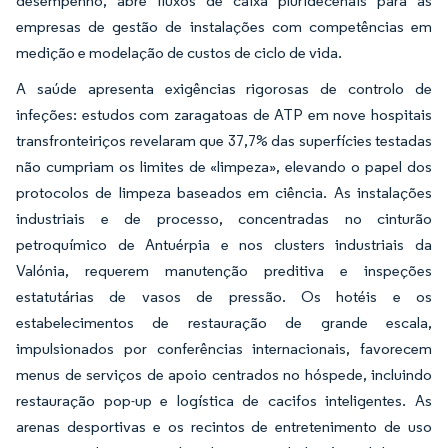
desempenho, abre fluxos de caixa pluridecenais para as
empresas de gestão de instalações com competências em
medição e modelação de custos de ciclo de vida.
A saúde apresenta exigências rigorosas de controlo de
infeções: estudos com zaragatoas de ATP em nove hospitais
transfronteiriços revelaram que 37,7% das superfícies testadas
não cumpriam os limites de «limpeza», elevando o papel dos
protocolos de limpeza baseados em ciência. As instalações
industriais e de processo, concentradas no cinturão
petroquímico de Antuérpia e nos clusters industriais da
Valónia, requerem manutenção preditiva e inspeções
estatutárias de vasos de pressão. Os hotéis e os
estabelecimentos de restauração de grande escala,
impulsionados por conferências internacionais, favorecem
menus de serviços de apoio centrados no hóspede, incluindo
restauração pop-up e logística de cacifos inteligentes. As
arenas desportivas e os recintos de entretenimento de uso