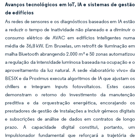
Avanços tecnológicos em IoT, IA e sistemas de gestão
de edifícios
As redes de sensores e os diagnósticos baseados em IA estão
a reduzir o tempo de inatividade não planeado e a diminuir o
consumo elétrico de AVAC em edifícios inteligentes numa
média de 36,8 kW. Em Bruxelas, um retrofit de iluminação em
malha Bluetooth abrangendo 2.000 m² e 50 zonas automatizou
a regulação da intensidade luminosa baseada na ocupação e o
aproveitamento da luz natural. A sede «laboratório vivo» da
BESIX e da Proximus executa algoritmos de IA que ajustam os
chillers e integram inputs fotovoltaicos. Estes casos
demonstram o retorno do investimento da manutenção
preditiva e da orquestração energética, encorajando os
prestadores de gestão de instalações a incluir gémeos digitais
e subscrições de análise de dados em contratos de longo
prazo. A capacidade digital constitui, portanto, um
impulsionador fundamental que reforçará a trajetória de