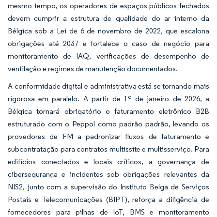
mesmo tempo, os operadores de espaços públicos fechados
devem cumprir a estrutura de qualidade do ar interno da
Bélgica sob a Lei de 6 de novembro de 2022, que escalona
obrigações até 2037 e fortalece o caso de negócio para
monitoramento de IAQ, verificações de desempenho de
ventilação e regimes de manutenção documentados.
A conformidade digital e administrativa está se tornando mais
rigorosa em paralelo. A partir de 1º de janeiro de 2026, a
Bélgica tornará obrigatório o faturamento eletrônico B2B
estruturado com o Peppol como padrão padrão, levando os
provedores de FM a padronizar fluxos de faturamento e
subcontratação para contratos multissite e multisserviço. Para
edifícios conectados e locais críticos, a governança de
cibersegurança e incidentes sob obrigações relevantes da
NIS2, junto com a supervisão do Instituto Belga de Serviços
Postais e Telecomunicações (BIPT), reforça a diligência de
fornecedores para pilhas de IoT, BMS e monitoramento