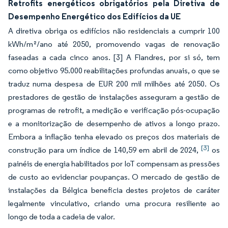
Retrofits energéticos obrigatórios pela Diretiva de
Desempenho Energético dos Edifícios da UE
A diretiva obriga os edifícios não residenciais a cumprir 100
kWh/m²/ano até 2050, promovendo vagas de renovação
faseadas a cada cinco anos. [3] A Flandres, por si só, tem
como objetivo 95.000 reabilitações profundas anuais, o que se
traduz numa despesa de EUR 200 mil milhões até 2050. Os
prestadores de gestão de instalações asseguram a gestão de
programas de retrofit, a medição e verificação pós-ocupação
e a monitorização de desempenho de ativos a longo prazo.
Embora a inflação tenha elevado os preços dos materiais de
[3]
construção para um índice de 140,59 em abril de 2024,
os
painéis de energia habilitados por IoT compensam as pressões
de custo ao evidenciar poupanças. O mercado de gestão de
instalações da Bélgica beneficia destes projetos de caráter
legalmente vinculativo, criando uma procura resiliente ao
longo de toda a cadeia de valor.