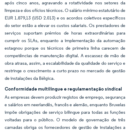
após cinco anos, agravando a rotatividade nos setores da
limpeza e dos ofícios técnicos. O salário mínimo estatutário de
EUR 1.879,13 (USD 2.013) e os acordos coletivos específicos
do setor estão a elevar os custos salariais. Os prestadores de
serviços suportam prémios de horas extraordinárias para
cumprir os SLAs, enquanto a implementação da automação
estagnou porque os técnicos de primeira linha carecem de
competências de manutenção digital. A escassez de mão de
obra atrasa, assim, a escalabilidade da qualidade do serviço e
restringe o crescimento a curto prazo no mercado de gestão
de instalações da Bélgica.
Conformidade multilingue e regulamentação sindical
As empresas devem produzir registos de emprego, segurança
e salários em neerlandês, francês e alemão, enquanto Bruxelas
impõe obrigações de serviço bilingue para todas as funções
voltadas para o público. O modelo de governação de três
camadas obriga os fornecedores de gestão de instalações a