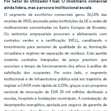
Por Setor do Utilizador Final: O imobiliário comercial
ainda lidera, mas a procura institucional escala
O segmento de escritórios comerciais gerou 36,10% das
receitas de 2025, ancorado pelas instituições da UE e sedes de
multinacionais concentradas no Bairro Europeu de Bruxelas.
Os senhorios empresariais procuram a alinhamento com
contratos verdes e a certificação WELL, canalizando o
investimento para sensores de qualidade do ar, iluminação
circadiana e regimes de separação de resíduos. Este apetite
sustenta contratos integrados de preço premium que
associam o tempo de funcionamento dos ativos à análise de
satisfação dos ocupantes. Por outro lado, o segmento
institucional e de infraestrutura pública está em trajetória de
registar a CAGR mais rápida de 3,33%, graças a um programa
nacional de renovação de EUR 30 mil milhões destinado a
escolas, hospitais e instalações municipais. A contratação de
desempenho energético, apoiada por seguros de garantia de