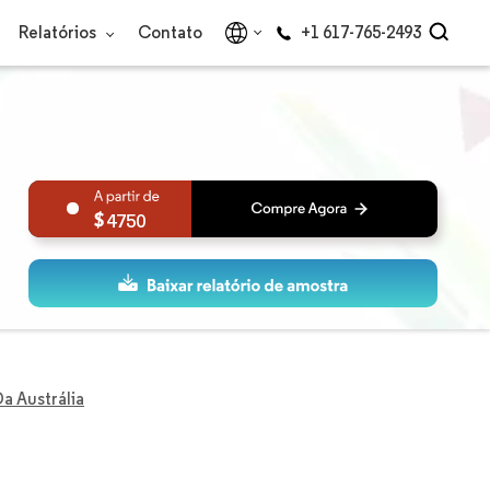
Relatórios
Contato
+1 617-765-2493
4750
a Austrália