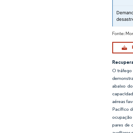
Demanda
desastr
Fonte: Mor
Recupera
O tráfego
demonstra
abaixo do
capacidade
aéreas fav
Pacífico d
ocupação 
pares de 
auxiliares