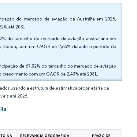
icipação do mercado de aviação da Austrália em 2025,
62% até 2031.
,02% do tamanho do mercado de aviação australiano em
ais rápida, com um CAGR de 2,65% durante o período de
articipação de 67,02% do tamanho do mercado de aviação
m o crescimento com um CAGR de 2,43% até 2031.
dos usando a estrutura de estimativa proprietária da
veis até 2026.
lia
CTO NA
RELEVÂNCIA GEOGRÁFICA
PRAZO DE