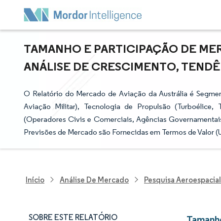
TAMANHO E PARTICIPAÇÃO DE MER
ANÁLISE DE CRESCIMENTO, TENDÊNC
O Relatório do Mercado de Aviação da Austrália é Segme
Aviação Militar), Tecnologia de Propulsão (Turboélice,
(Operadores Civis e Comerciais, Agências Governamentais 
Previsões de Mercado são Fornecidas em Termos de Valor (
Início
Análise De Mercado
Pesquisa Aeroespacial
SOBRE ESTE RELATÓRIO
Tamanho