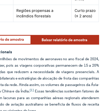
Regiões propensas a
Curto prazo
incêndios florestais
(≤ 2 anos)
ionais
 milhões de movimentos de aeronaves no ano fiscal de 2024,
azer, pois as viagens corporativas permanecem de 15 a 20%
idas que reduzem a necessidade de viagens presenciais. A
bilaterais e estratégias de alocação de frota das companhias
ta da rede. Ainda assim, os volumes de passageiros da Ásia-
[1]
 China e da Índia.
Essas tendências sustentam fatores de
m lacunas para as companhias aéreas regionais atenderem
 de aviação australiano se beneficia de fluxos de receita
 os viajantes de lazer.