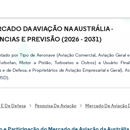
CADO DA AVIAÇÃO NA AUSTRÁLIA -
IAS E PREVISÃO (2026 - 2031)
ntado por Tipo de Aeronave (Aviação Comercial, Aviação Geral e
 Turbofan, Motor a Pistão, Turboeixo e Outros) e Usuário Final
e de Defesa, e Proprietários de Aviação Empresarial e Geral). As
USD).
 E De Defesa
Pesquisa De Aviação
Mercado De Aviação D
 e Participação do Mercado de Aviação da Austrália