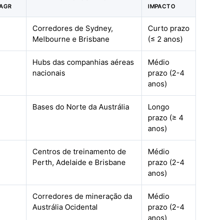
CAGR
IMPACTO
Corredores de Sydney,
Curto prazo
Melbourne e Brisbane
(≤ 2 anos)
Hubs das companhias aéreas
Médio
nacionais
prazo (2-4
anos)
Bases do Norte da Austrália
Longo
prazo (≥ 4
anos)
Centros de treinamento de
Médio
Perth, Adelaide e Brisbane
prazo (2-4
anos)
Corredores de mineração da
Médio
Austrália Ocidental
prazo (2-4
anos)