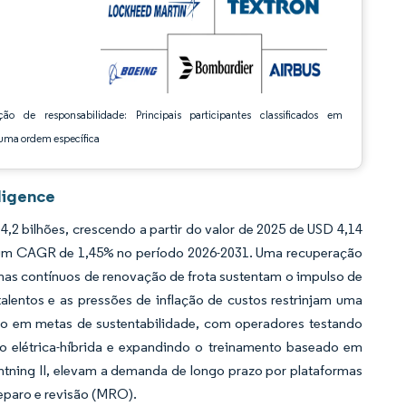
ção de responsabilidade: Principais participantes classificados em
ma ordem específica
ligence
2 bilhões, crescendo a partir do valor de 2025 de USD 4,14
a um CAGR de 1,45% no período 2026-2031. Uma recuperação
mas contínuos de renovação de frota sustentam o impulso de
lentos e as pressões de inflação de custos restrinjam uma
do em metas de sustentabilidade, com operadores testando
ão elétrica-híbrida e expandindo o treinamento baseado em
htning II, elevam a demanda de longo prazo por plataformas
reparo e revisão (MRO).