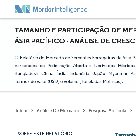
TAMANHO E PARTICIPAÇÃO DE ME
ÁSIA PACÍFICO - ANÁLISE DE CRESC
O Relatório do Mercado de Sementes Forrageiras da Ásia P
Variedades de Polinização Aberta e Derivados Híbridos),
Bangladesh, China, Índia, Indonésia, Japão, Myanmar, P
Termos de Valor (USD) e Volume (Toneladas Métricas).
Início
Análise De Mercado
Pesquisa Agrícola
SOBRE ESTE RELATÓRIO
Tamanho