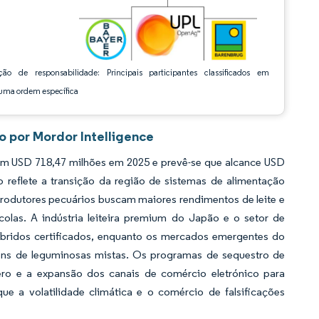
ção de responsabilidade: Principais participantes classificados em
ma ordem específica
o por Mordor Intelligence
em USD 718,47 milhões em 2025 e prevê-se que alcance USD
eflete a transição da região de sistemas de alimentação
odutores pecuários buscam maiores rendimentos de leite e
colas. A indústria leiteira premium do Japão e o setor de
híbridos certificados, enquanto os mercados emergentes do
ens de leguminosas mistas. Os programas de sequestro de
ero e a expansão dos canais de comércio eletrónico para
 a volatilidade climática e o comércio de falsificações