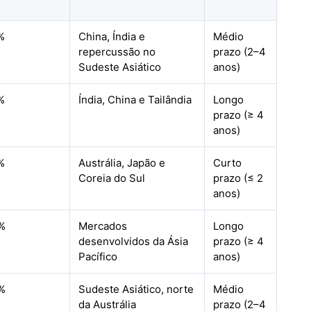
%
China, Índia e
Médio
repercussão no
prazo (2–4
Sudeste Asiático
anos)
%
Índia, China e Tailândia
Longo
prazo (≥ 4
anos)
%
Austrália, Japão e
Curto
Coreia do Sul
prazo (≤ 2
anos)
%
Mercados
Longo
desenvolvidos da Ásia
prazo (≥ 4
Pacífico
anos)
%
Sudeste Asiático, norte
Médio
da Austrália
prazo (2–4