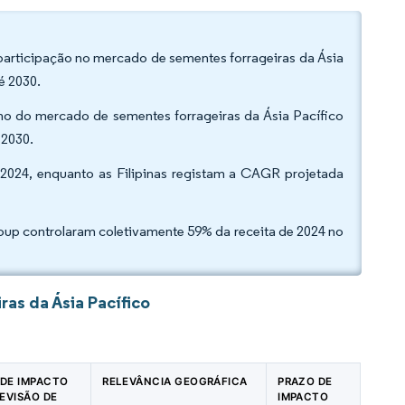
participação no mercado de sementes forrageiras da Ásia
é 2030.
nho do mercado de sementes forrageiras da Ásia Pacífico
 2030.
 2024, enquanto as Filipinas registam a CAGR projetada
oup controlaram coletivamente 59% da receita de 2024 no
as da Ásia Pacífico
 DE IMPACTO
RELEVÂNCIA GEOGRÁFICA
PRAZO DE
EVISÃO DE
IMPACTO