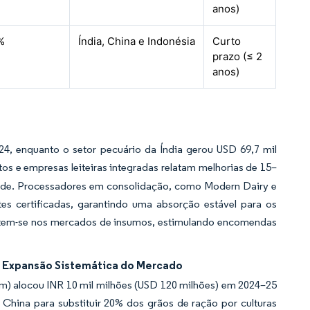
anos)
%
Índia, China e Indonésia
Curto
prazo (≤ 2
anos)
4, enquanto o setor pecuário da Índia gerou USD 69,7 mil
os e empresas leiteiras integradas relatam melhorias de 15–
idade. Processadores em consolidação, como Modern Dairy e
s certificadas, garantindo uma absorção estável para os
cutem-se nos mercados de insumos, estimulando encomendas
a Expansão Sistemática do Mercado
m) alocou INR 10 mil milhões (USD 120 milhões) em 2024–25
China para substituir 20% dos grãos de ração por culturas