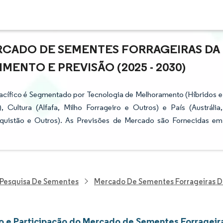
RCADO DE SEMENTES FORRAGEIRAS DA
IMENTO E PREVISÃO (2025 - 2030)
acífico é Segmentado por Tecnologia de Melhoramento (Híbridos e
 Cultura (Alfafa, Milho Forrageiro e Outros) e País (Austrália,
aquistão e Outros). As Previsões de Mercado são Fornecidas em
Pesquisa De Sementes
Mercado De Sementes Forrageiras Da 
 e Participação do Mercado de Sementes Forrageiras