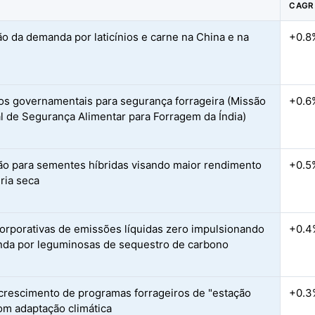
CAGR
o da demanda por laticínios e carne na China e na
+0.8
os governamentais para segurança forrageira (Missão
+0.6
l de Segurança Alimentar para Forragem da Índia)
ão para sementes híbridas visando maior rendimento
+0.5
ria seca
orporativas de emissões líquidas zero impulsionando
+0.4
da por leguminosas de sequestro de carbono
crescimento de programas forrageiros de "estação
+0.3
om adaptação climática