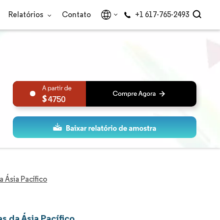
Relatórios
Contato
+1 617-765-2493
4750
Ásia Pacífico
 da Ásia Pacífico