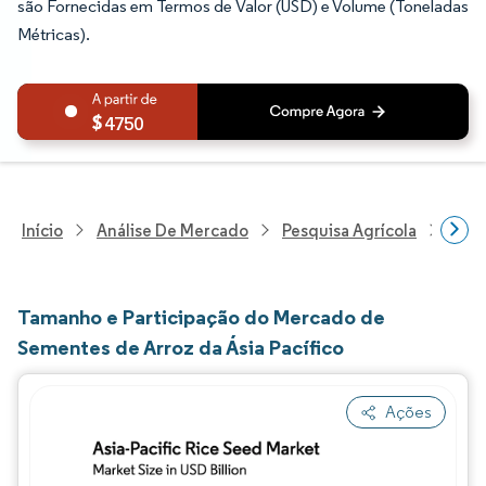
são Fornecidas em Termos de Valor (USD) e Volume (Toneladas
Métricas).
4750
Início
Análise De Mercado
Pesquisa Agrícola
Pesq
Tamanho e Participação do Mercado de
Sementes de Arroz da Ásia Pacífico
Ações