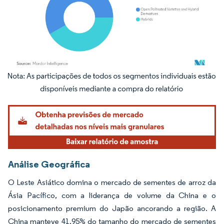
Imagem © Mordor Intelligence. O reuso requer atribuição conforme CC BY 4.0.
Análise Geográfica
O Leste Asiático domina o mercado de sementes de arroz da
Ásia Pacífico, com a liderança de volume da China e o
posicionamento premium do Japão ancorando a região. A
China manteve 41,95% do tamanho do mercado de sementes