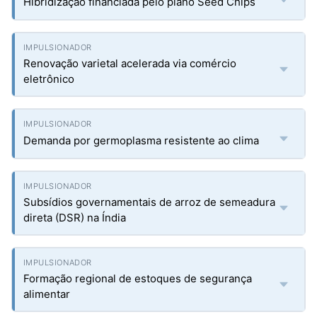
Hibridização financiada pelo plano Seed Chips
Renovação varietal acelerada via comércio
eletrônico
Demanda por germoplasma resistente ao clima
Subsídios governamentais de arroz de semeadura
direta (DSR) na Índia
Formação regional de estoques de segurança
alimentar