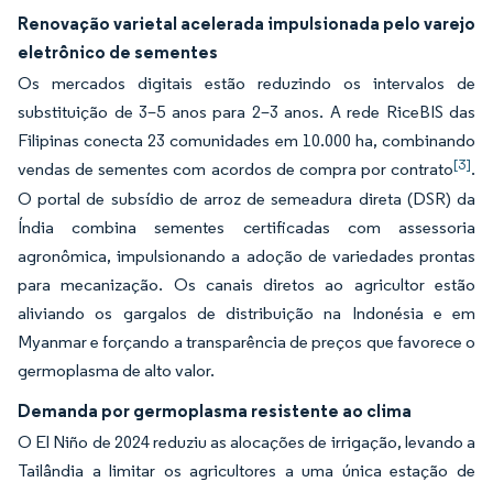
Renovação varietal acelerada impulsionada pelo varejo
eletrônico de sementes
Os mercados digitais estão reduzindo os intervalos de
substituição de 3–5 anos para 2–3 anos. A rede RiceBIS das
Filipinas conecta 23 comunidades em 10.000 ha, combinando
[3]
vendas de sementes com acordos de compra por contrato
.
O portal de subsídio de arroz de semeadura direta (DSR) da
Índia combina sementes certificadas com assessoria
agronômica, impulsionando a adoção de variedades prontas
para mecanização. Os canais diretos ao agricultor estão
aliviando os gargalos de distribuição na Indonésia e em
Myanmar e forçando a transparência de preços que favorece o
germoplasma de alto valor.
Demanda por germoplasma resistente ao clima
O El Niño de 2024 reduziu as alocações de irrigação, levando a
Tailândia a limitar os agricultores a uma única estação de