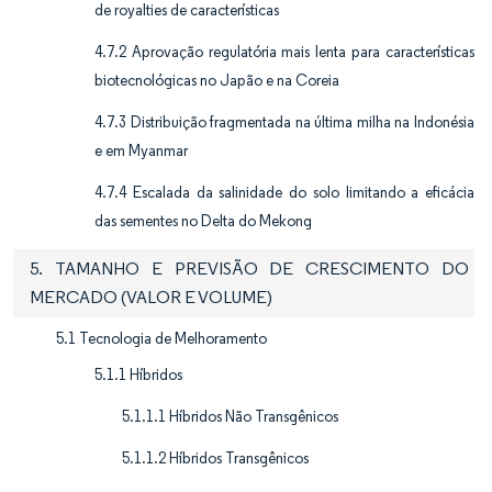
de royalties de características
4.7.2 Aprovação regulatória mais lenta para características
biotecnológicas no Japão e na Coreia
4.7.3 Distribuição fragmentada na última milha na Indonésia
e em Myanmar
4.7.4 Escalada da salinidade do solo limitando a eficácia
das sementes no Delta do Mekong
5. TAMANHO E PREVISÃO DE CRESCIMENTO DO
MERCADO (VALOR E VOLUME)
5.1 Tecnologia de Melhoramento
5.1.1 Híbridos
5.1.1.1 Híbridos Não Transgênicos
5.1.1.2 Híbridos Transgênicos