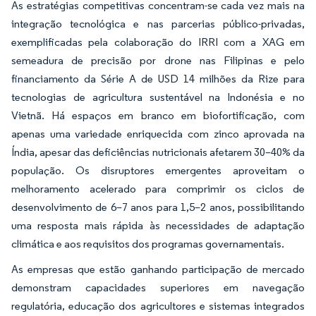
As estratégias competitivas concentram-se cada vez mais na
integração tecnológica e nas parcerias público-privadas,
exemplificadas pela colaboração do IRRI com a XAG em
semeadura de precisão por drone nas Filipinas e pelo
financiamento da Série A de USD 14 milhões da Rize para
tecnologias de agricultura sustentável na Indonésia e no
Vietnã. Há espaços em branco em biofortificação, com
apenas uma variedade enriquecida com zinco aprovada na
Índia, apesar das deficiências nutricionais afetarem 30–40% da
população. Os disruptores emergentes aproveitam o
melhoramento acelerado para comprimir os ciclos de
desenvolvimento de 6–7 anos para 1,5–2 anos, possibilitando
uma resposta mais rápida às necessidades de adaptação
climática e aos requisitos dos programas governamentais.
As empresas que estão ganhando participação de mercado
demonstram capacidades superiores em navegação
regulatória, educação dos agricultores e sistemas integrados