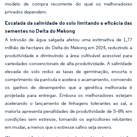
modelo de compra recorrente do qual os melhoradores
privados dependem.
Escalada da salinidade do solo limitando a eficácia das
sementes no Delta do Mekong
A intrusão de água salgada afetou uma estimativa de 1,77
milhão de hectares do Delta do Mekong em 2024, reduzindo a
produtividade e diminuindo a área cultivável acessível para
variedades convencionais de alta produtividade. A salinidade
elevada do solo reduz as taxas de germinação, encurta o
comprimento da panícula e acelera o acamamento, corroendo
os ganhos de desempenho que a genética melhorada é
projetada para entregar. Embora os melhoradores estejam
acelerando o lançamento de linhagens tolerantes ao sal, a
maioria apresenta penalidades de produtividade de 5–8% em
condições sem estresse, tornando os agricultores relutantes
em mudar, a menos que o estresse salino seja severo.