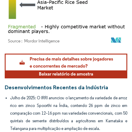
Imagem © Mordor Intelligence. O reuso requer atribuição conforme CC BY 4.0.
Desenvolvimentos Recentes da Indústria
Julho de 2025: O IRRI anunciou o lançamento da variedade de arroz
rico em zinco Spoorthi na Índia, contendo 26 ppm de zinco em
comparação com 12–16 ppm nas variedades convencionais, com 50
quintais de semente distribuídos a agricultores em Karnataka e
Telangana para multiplicação e ampliação de escala.