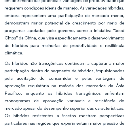
em detrimento das potenciais vantagens de produtividade que
requerem condições ideais de manejo. As variedades híbridas,
embora representem uma participação de mercado menor,
demonstram maior potencial de crescimento por meio de
programas apoiados pelo governo, como a iniciativa "Seed
Chips" da China, que visa especificamente o desenvolvimento
de híbridos para melhorias de produtividade e resiliência
climática.
Os híbridos não transgênicos continuam a capturar a maior
participação dentro do segmento de híbridos, impulsionados
pela aceitação do consumidor e pelas vantagens de
aprovação regulatória na maioria dos mercados da Ásia
Pacífico, enquanto os híbridos transgênicos enfrentam
cronogramas de aprovação variáveis e resistência do
mercado apesar do desempenho superior das características.
Os híbridos resistentes a insetos mostram perspectivas
particulares nas regiões que experimentam maior pressão de