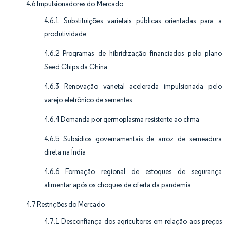
4.6 Impulsionadores do Mercado
4.6.1 Substituições varietais públicas orientadas para a
produtividade
4.6.2 Programas de hibridização financiados pelo plano
Seed Chips da China
4.6.3 Renovação varietal acelerada impulsionada pelo
varejo eletrônico de sementes
4.6.4 Demanda por germoplasma resistente ao clima
4.6.5 Subsídios governamentais de arroz de semeadura
direta na Índia
4.6.6 Formação regional de estoques de segurança
alimentar após os choques de oferta da pandemia
4.7 Restrições do Mercado
4.7.1 Desconfiança dos agricultores em relação aos preços