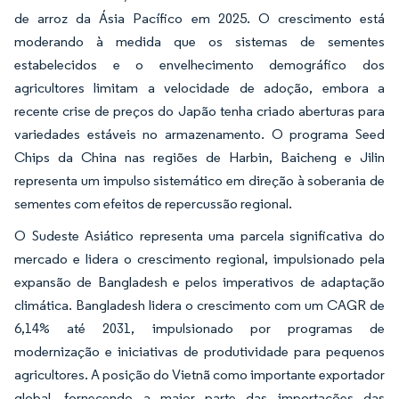
de arroz da Ásia Pacífico em 2025. O crescimento está
moderando à medida que os sistemas de sementes
estabelecidos e o envelhecimento demográfico dos
agricultores limitam a velocidade de adoção, embora a
recente crise de preços do Japão tenha criado aberturas para
variedades estáveis no armazenamento. O programa Seed
Chips da China nas regiões de Harbin, Baicheng e Jilin
representa um impulso sistemático em direção à soberania de
sementes com efeitos de repercussão regional.
O Sudeste Asiático representa uma parcela significativa do
mercado e lidera o crescimento regional, impulsionado pela
expansão de Bangladesh e pelos imperativos de adaptação
climática. Bangladesh lidera o crescimento com um CAGR de
6,14% até 2031, impulsionado por programas de
modernização e iniciativas de produtividade para pequenos
agricultores. A posição do Vietnã como importante exportador
global, fornecendo a maior parte das importações das