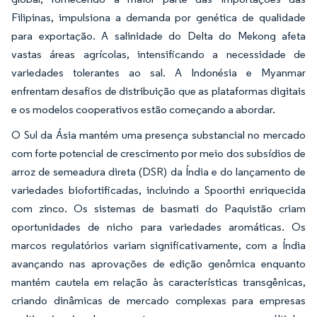
Filipinas, impulsiona a demanda por genética de qualidade
para exportação. A salinidade do Delta do Mekong afeta
vastas áreas agrícolas, intensificando a necessidade de
variedades tolerantes ao sal. A Indonésia e Myanmar
enfrentam desafios de distribuição que as plataformas digitais
e os modelos cooperativos estão começando a abordar.
O Sul da Ásia mantém uma presença substancial no mercado
com forte potencial de crescimento por meio dos subsídios de
arroz de semeadura direta (DSR) da Índia e do lançamento de
variedades biofortificadas, incluindo a Spoorthi enriquecida
com zinco. Os sistemas de basmati do Paquistão criam
oportunidades de nicho para variedades aromáticas. Os
marcos regulatórios variam significativamente, com a Índia
avançando nas aprovações de edição genômica enquanto
mantém cautela em relação às características transgênicas,
criando dinâmicas de mercado complexas para empresas