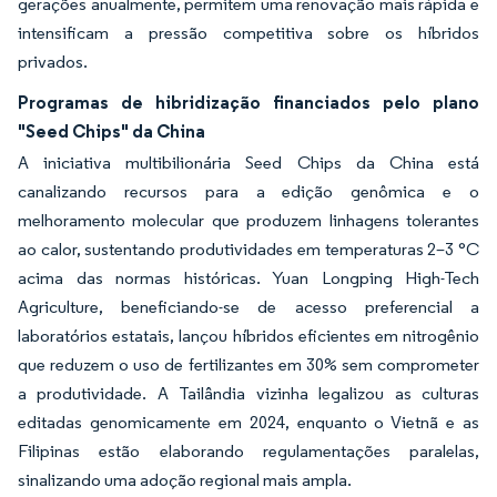
gerações anualmente, permitem uma renovação mais rápida e
intensificam a pressão competitiva sobre os híbridos
privados.
Programas de hibridização financiados pelo plano
"Seed Chips" da China
A iniciativa multibilionária Seed Chips da China está
canalizando recursos para a edição genômica e o
melhoramento molecular que produzem linhagens tolerantes
ao calor, sustentando produtividades em temperaturas 2–3 °C
acima das normas históricas. Yuan Longping High-Tech
Agriculture, beneficiando-se de acesso preferencial a
laboratórios estatais, lançou híbridos eficientes em nitrogênio
que reduzem o uso de fertilizantes em 30% sem comprometer
a produtividade. A Tailândia vizinha legalizou as culturas
editadas genomicamente em 2024, enquanto o Vietnã e as
Filipinas estão elaborando regulamentações paralelas,
sinalizando uma adoção regional mais ampla.