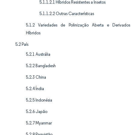
5.1.1.2.1 Híbridos Resistentes a Insetos
5.1.1.2.2 Outras Características
5.1.2 Variedades de Polinização Aberta e Derivados
Híbridos
5.2 País
5.2.1 Austrália
5.2.2 Bangladesh
5.2.3 China
5.2.4 Índia
5.2.5 Indonésia
5.2.6 Japão
5.2.7 Myanmar
5.2.8 Paquistão