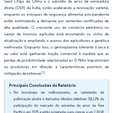
Seed Chips da China e o subsídio de arroz de semeadura
direta (DSR) da Índia, estão acelerando a renovação varietal,
enquanto os estoques de segurança alimentar pós-pandemia
estão estimulando a demanda por sementes certificadas de
alta qualidade. O crescente uso do comércio eletrônico no
varejo de insumos agrícolas está encurtando os ciclos de
atualização e ampliando o acesso dos agricultores a genética
melhorada. Enquanto isso, o germoplasma tolerante à seca e
ao calor está ganhando tração comercial à medida que as
perdas de produtividade relacionadas ao El Niño impulsionam
os produtores em direção a características premium de
[1]
mitigação de estresse
.
Principais Conclusões do Relatório
Por tecnologia de melhoramento, as variedades de
polinização aberta e derivados híbridos detinham 58,12% da
participação do mercado de sementes de arroz da Ásia
Pacífico em 2025 e estão projetadas para crescer a um CAGR