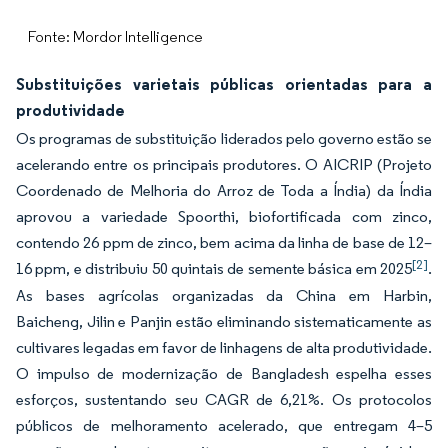
Fonte: Mordor Intelligence
Substituições varietais públicas orientadas para a
produtividade
Os programas de substituição liderados pelo governo estão se
acelerando entre os principais produtores. O AICRIP (Projeto
Coordenado de Melhoria do Arroz de Toda a Índia) da Índia
aprovou a variedade Spoorthi, biofortificada com zinco,
contendo 26 ppm de zinco, bem acima da linha de base de 12–
[2]
16 ppm, e distribuiu 50 quintais de semente básica em 2025
.
As bases agrícolas organizadas da China em Harbin,
Baicheng, Jilin e Panjin estão eliminando sistematicamente as
cultivares legadas em favor de linhagens de alta produtividade.
O impulso de modernização de Bangladesh espelha esses
esforços, sustentando seu CAGR de 6,21%. Os protocolos
públicos de melhoramento acelerado, que entregam 4–5