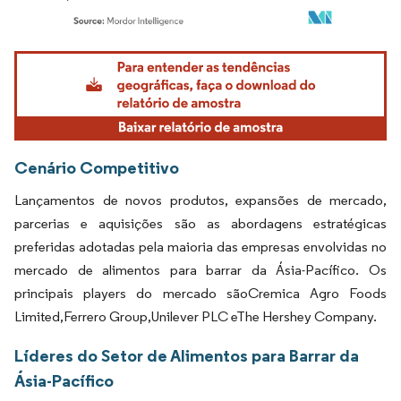
Imagem © Mordor Intelligence. O reuso requer atribuição conforme CC BY 4.0.
Cenário Competitivo
Lançamentos de novos produtos, expansões de mercado,
parcerias e aquisições são as abordagens estratégicas
preferidas adotadas pela maioria das empresas envolvidas no
mercado de alimentos para barrar da Ásia-Pacífico. Os
principais players do mercado sãoCremica Agro Foods
Limited,Ferrero Group,Unilever PLC eThe Hershey Company.
Líderes do Setor de Alimentos para Barrar da
Ásia-Pacífico