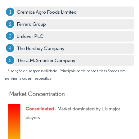
Cremica Agro Foods Limited
Ferrero Group
Unilever PLC
The Hershey Company
The J.M. Smucker Company
*Isenção de responsabilidade: Principais participantes classificados em
nenhuma ordem específica