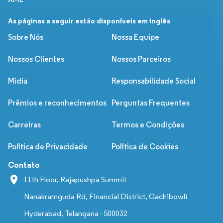
As páginas a seguir estão disponíveis em inglês
Sobre Nós
Nossa Equipe
Nossos Clientes
Nossos Parceiros
Mídia
Responsabilidade Social
Prêmios e reconhecimentos
Perguntas Frequentes
Carreiras
Termos e Condições
Política de Privacidade
Política de Cookies
Contato
11th Floor, Rajapushpa Summit
Nanakramguda Rd, Financial District, Gachibowli
Hyderabad, Telangana - 500032