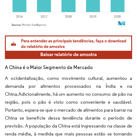
Imagem © Mordor Intelligence. O reuso requer atribuição conforme CC BY 4.0.
A China é o Maior Segmento de Mercado
A ocidentalização, como movimento cultural, aumentou a
demanda por alimentos processados na Índia e na
China.Adicionalmente, há um aumento no consumo de pão na
região, pois o pão é visto como conveniente e saudável.
Portanto, espera-se que o mercado de alimentos para barrar na
China se beneficie dessa tendência durante o período de
previsão. A população da China está ingressando na classe de
renda média, à medida que mais pessoas estão se tornando