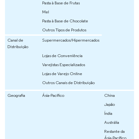
Pasta à Base de Frutas
Mel
Pasta à Base de Chocolate
Outros Tipos de Produtos
Canal de
Supermercados/Hipermercados
Distribuição
Lojas de Conveniência
Varejistas Especializados
Lojas de Varejo Online
Outros Canais de Distribuição
Geografia
Ásia-Pacífico
China
Japão
Índia
Austrália
Restante da
Ásia-Pacífico