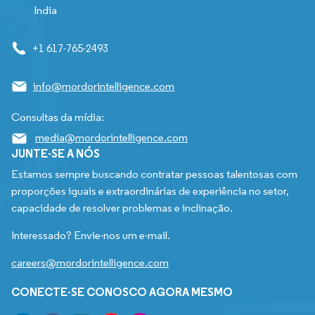
India
+1 617-765-2493
info@mordorintelligence.com
Consultas da mídia:
media@mordorintelligence.com
JUNTE-SE A NÓS
Estamos sempre buscando contratar pessoas talentosas com
proporções iguais e extraordinárias de experiência no setor,
capacidade de resolver problemas e inclinação.
Interessado? Envie-nos um e-mail.
careers@mordorintelligence.com
CONECTE-SE CONOSCO AGORA MESMO