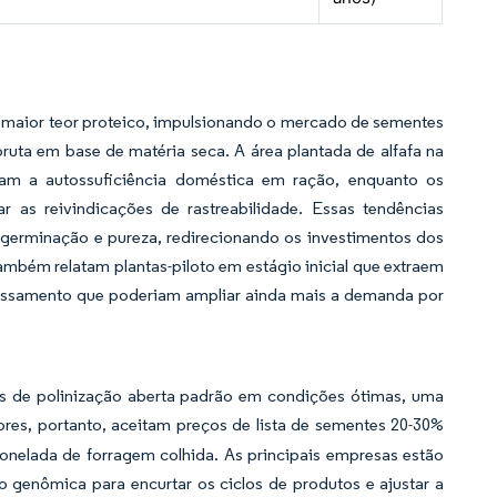
m maior teor proteico, impulsionando o mercado de sementes
ruta em base de matéria seca. A área plantada de alfafa na
cam a autossuficiência doméstica em ração, enquanto os
 as reivindicações de rastreabilidade. Essas tendências
 germinação e pureza, redirecionando os investimentos dos
também relatam plantas-piloto em estágio inicial que extraem
ocessamento que poderiam ampliar ainda mais a demanda por
ns de polinização aberta padrão em condições ótimas, uma
ores, portanto, aceitam preços de lista de sementes 20-30%
 tonelada de forragem colhida. As principais empresas estão
o genômica para encurtar os ciclos de produtos e ajustar a