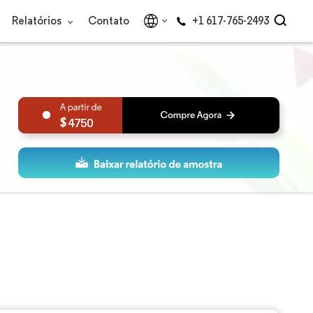
Relatórios
Contato
+1 617-765-2493
4750