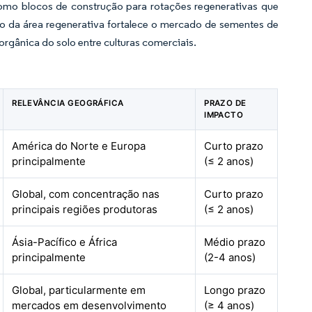
como blocos de construção para rotações regenerativas que
nto da área regenerativa fortalece o mercado de sementes de
 orgânica do solo entre culturas comerciais.
RELEVÂNCIA GEOGRÁFICA
PRAZO DE
IMPACTO
América do Norte e Europa
Curto prazo
principalmente
(≤ 2 anos)
Global, com concentração nas
Curto prazo
principais regiões produtoras
(≤ 2 anos)
Ásia-Pacífico e África
Médio prazo
principalmente
(2-4 anos)
Global, particularmente em
Longo prazo
mercados em desenvolvimento
(≥ 4 anos)