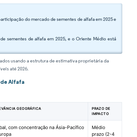
participação do mercado de sementes de alfafa em 2025 e
de sementes de alfafa em 2025, e o Oriente Médio está
dos usando a estrutura de estimativa proprietária da
veis até 2026.
de Alfafa
EVÂNCIA GEOGRÁFICA
PRAZO DE
IMPACTO
bal, com concentração na Ásia-Pacífico
Médio
uropa
prazo (2-4