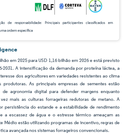
ção de responsabilidade: Principais participantes classificados em
ma ordem específica
ligence
lhão em 2025 para USD 1,16 bilhão em 2026 e está previsto
-2031. A intensificação da demanda por proteína láctea, a
teresse dos agricultores em variedades resistentes ao clima
es produtoras. As principais empresas de sementes estão
tas de agronomia digital para defender margens enquanto
z mais as culturas forrageiras redutoras de metano. A
 persistência do estande e a estabilidade de rendimento
e a escassez de água e o estresse térmico ameaçam as
e Médio estão utilizando programas de incentivo, regras de
tica avançada nos sistemas forrageiros convencionais.