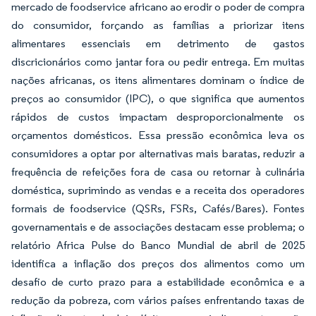
mercado de foodservice africano ao erodir o poder de compra
do consumidor, forçando as famílias a priorizar itens
alimentares essenciais em detrimento de gastos
discricionários como jantar fora ou pedir entrega. Em muitas
nações africanas, os itens alimentares dominam o índice de
preços ao consumidor (IPC), o que significa que aumentos
rápidos de custos impactam desproporcionalmente os
orçamentos domésticos. Essa pressão econômica leva os
consumidores a optar por alternativas mais baratas, reduzir a
frequência de refeições fora de casa ou retornar à culinária
doméstica, suprimindo as vendas e a receita dos operadores
formais de foodservice (QSRs, FSRs, Cafés/Bares). Fontes
governamentais e de associações destacam esse problema; o
relatório Africa Pulse do Banco Mundial de abril de 2025
identifica a inflação dos preços dos alimentos como um
desafio de curto prazo para a estabilidade econômica e a
redução da pobreza, com vários países enfrentando taxas de