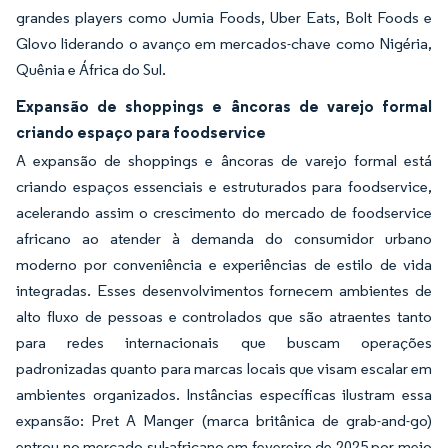
grandes players como Jumia Foods, Uber Eats, Bolt Foods e
Glovo liderando o avanço em mercados-chave como Nigéria,
Quênia e África do Sul.
Expansão de shoppings e âncoras de varejo formal
criando espaço para foodservice
A expansão de shoppings e âncoras de varejo formal está
criando espaços essenciais e estruturados para foodservice,
acelerando assim o crescimento do mercado de foodservice
africano ao atender à demanda do consumidor urbano
moderno por conveniência e experiências de estilo de vida
integradas. Esses desenvolvimentos fornecem ambientes de
alto fluxo de pessoas e controlados que são atraentes tanto
para redes internacionais que buscam operações
padronizadas quanto para marcas locais que visam escalar em
ambientes organizados. Instâncias específicas ilustram essa
expansão: Pret A Manger (marca britânica de grab-and-go)
entrou no mercado sul-africano em fevereiro de 2025 por meio