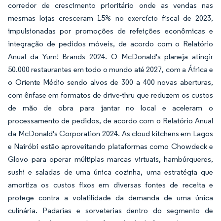
corredor de crescimento prioritário onde as vendas nas
mesmas lojas cresceram 15% no exercício fiscal de 2023,
impulsionadas por promoções de refeições econômicas e
integração de pedidos móveis, de acordo com o Relatório
Anual da Yum! Brands 2024. O McDonald's planeja atingir
50.000 restaurantes em todo o mundo até 2027, com a África e
o Oriente Médio sendo alvos de 300 a 400 novas aberturas,
com ênfase em formatos de drive-thru que reduzem os custos
de mão de obra para jantar no local e aceleram o
processamento de pedidos, de acordo com o Relatório Anual
da McDonald's Corporation 2024. As cloud kitchens em Lagos
e Nairóbi estão aproveitando plataformas como Chowdeck e
Glovo para operar múltiplas marcas virtuais, hambúrgueres,
sushi e saladas de uma única cozinha, uma estratégia que
amortiza os custos fixos em diversas fontes de receita e
protege contra a volatilidade da demanda de uma única
culinária. Padarias e sorveterias dentro do segmento de