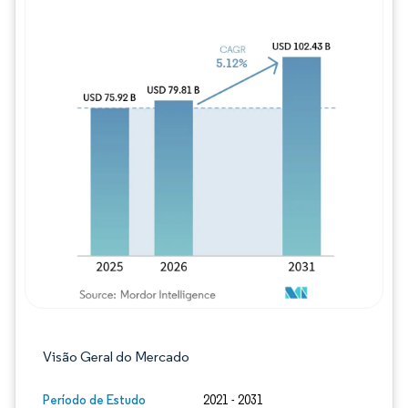
Imagem © Mordor Intelligence. O reuso req
Visão Geral do Mercado
Período de Estudo
2021 - 2031