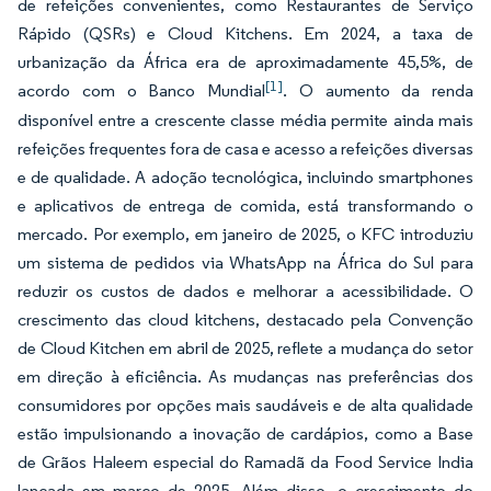
de refeições convenientes, como Restaurantes de Serviço
Rápido (QSRs) e Cloud Kitchens. Em 2024, a taxa de
urbanização da África era de aproximadamente 45,5%, de
[1]
acordo com o Banco Mundial
. O aumento da renda
disponível entre a crescente classe média permite ainda mais
refeições frequentes fora de casa e acesso a refeições diversas
e de qualidade. A adoção tecnológica, incluindo smartphones
e aplicativos de entrega de comida, está transformando o
mercado. Por exemplo, em janeiro de 2025, o KFC introduziu
um sistema de pedidos via WhatsApp na África do Sul para
reduzir os custos de dados e melhorar a acessibilidade. O
crescimento das cloud kitchens, destacado pela Convenção
de Cloud Kitchen em abril de 2025, reflete a mudança do setor
em direção à eficiência. As mudanças nas preferências dos
consumidores por opções mais saudáveis e de alta qualidade
estão impulsionando a inovação de cardápios, como a Base
de Grãos Haleem especial do Ramadã da Food Service India
lançada em março de 2025. Além disso, o crescimento do