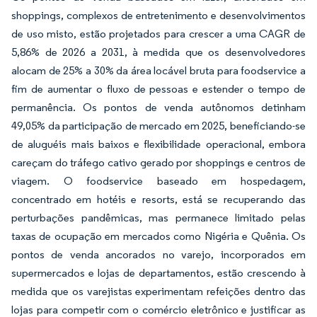
shoppings, complexos de entretenimento e desenvolvimentos
de uso misto, estão projetados para crescer a uma CAGR de
5,86% de 2026 a 2031, à medida que os desenvolvedores
alocam de 25% a 30% da área locável bruta para foodservice a
fim de aumentar o fluxo de pessoas e estender o tempo de
permanência. Os pontos de venda autônomos detinham
49,05% da participação de mercado em 2025, beneficiando-se
de aluguéis mais baixos e flexibilidade operacional, embora
careçam do tráfego cativo gerado por shoppings e centros de
viagem. O foodservice baseado em hospedagem,
concentrado em hotéis e resorts, está se recuperando das
perturbações pandêmicas, mas permanece limitado pelas
taxas de ocupação em mercados como Nigéria e Quênia. Os
pontos de venda ancorados no varejo, incorporados em
supermercados e lojas de departamentos, estão crescendo à
medida que os varejistas experimentam refeições dentro das
lojas para competir com o comércio eletrônico e justificar as