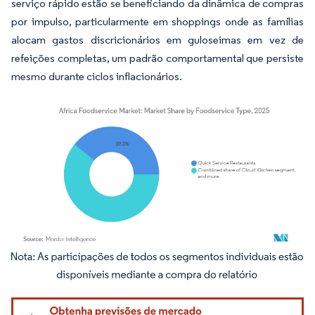
serviço rápido estão se beneficiando da dinâmica de compras
por impulso, particularmente em shoppings onde as famílias
alocam gastos discricionários em guloseimas em vez de
refeições completas, um padrão comportamental que persiste
mesmo durante ciclos inflacionários.
Imagem © Mordor Intelligence. O reuso requer atribuição conforme CC BY 4.0.