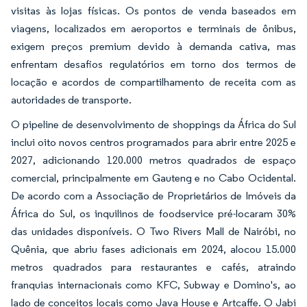
visitas às lojas físicas. Os pontos de venda baseados em
viagens, localizados em aeroportos e terminais de ônibus,
exigem preços premium devido à demanda cativa, mas
enfrentam desafios regulatórios em torno dos termos de
locação e acordos de compartilhamento de receita com as
autoridades de transporte.
O pipeline de desenvolvimento de shoppings da África do Sul
inclui oito novos centros programados para abrir entre 2025 e
2027, adicionando 120.000 metros quadrados de espaço
comercial, principalmente em Gauteng e no Cabo Ocidental.
De acordo com a Associação de Proprietários de Imóveis da
África do Sul, os inquilinos de foodservice pré-locaram 30%
das unidades disponíveis. O Two Rivers Mall de Nairóbi, no
Quênia, que abriu fases adicionais em 2024, alocou 15.000
metros quadrados para restaurantes e cafés, atraindo
franquias internacionais como KFC, Subway e Domino's, ao
lado de conceitos locais como Java House e Artcaffe. O Jabi