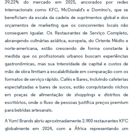
39,22% do mercado em 2025, ancorados por redes
internacionais como KFC, McDonald's e Domino's, que se
beneficiam da escala da cadeia de suprimentos global e dos
orçamentos de marketing que os concorrentes locais não
conseguem igualar. Os Restaurantes de Serviço Completo,
abrangendo culinárias asiática, europeia, do Oriente Médio e
norte-americana, estão crescendo de forma constante à
medida que os profissionais urbanos buscam experiências
gastronômicas, mas sua intensidade de capital e custos de
mão de obra limitam a escalabilidade em comparação com os
formatos de serviço rápido. Cafés e Bares, incluindo cafeterias
especializadas e bares de sucos, estão conquistando nichos
em praças de alimentação de shoppings e distritos de
escritórios, onde o fluxo de pessoas justifica preços premium
para bebidas artesanais.
A Yum! Brands abriu aproximadamente 2.900 restaurantes KFC
globalmente em 2024, com a África representando um