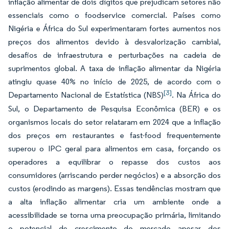
inflação alimentar de dois dígitos que prejudicam setores não
essenciais como o foodservice comercial. Países como
Nigéria e África do Sul experimentaram fortes aumentos nos
preços dos alimentos devido à desvalorização cambial,
desafios de infraestrutura e perturbações na cadeia de
suprimentos global. A taxa de inflação alimentar da Nigéria
atingiu quase 40% no início de 2025, de acordo com o
[3]
Departamento Nacional de Estatística (NBS)
. Na África do
Sul, o Departamento de Pesquisa Econômica (BER) e os
organismos locais do setor relataram em 2024 que a inflação
dos preços em restaurantes e fast-food frequentemente
superou o IPC geral para alimentos em casa, forçando os
operadores a equilibrar o repasse dos custos aos
consumidores (arriscando perder negócios) e a absorção dos
custos (erodindo as margens). Essas tendências mostram que
a alta inflação alimentar cria um ambiente onde a
acessibilidade se torna uma preocupação primária, limitando
o potencial de crescimento do mercado apesar dos