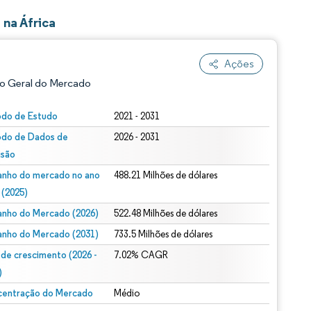
na África
Ações
o Geral do Mercado
odo de Estudo
2021 - 2031
odo de Dados de
2026 - 2031
isão
nho do mercado no ano
488.21 Milhões de dólares
 (2025)
nho do Mercado (2026)
522.48 Milhões de dólares
ão conforme CC BY 4.0.
nho do Mercado (2031)
733.5 Milhões de dólares
 de crescimento (2026 -
7.02% CAGR
)
entração do Mercado
Médio