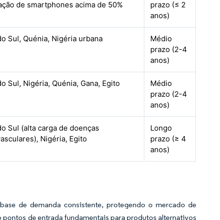
ação de smartphones acima de 50%
prazo (≤ 2
anos)
do Sul, Quénia, Nigéria urbana
Médio
prazo (2-4
anos)
do Sul, Nigéria, Quénia, Gana, Egito
Médio
prazo (2-4
anos)
do Sul (alta carga de doenças
Longo
asculares), Nigéria, Egito
prazo (≥ 4
anos)
ma base de demanda consistente, protegendo o mercado de
o pontos de entrada fundamentais para produtos alternativos