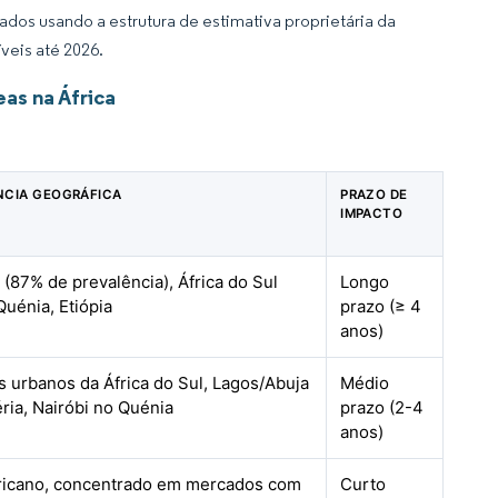
dos usando a estrutura de estimativa proprietária da
veis até 2026.
as na África
NCIA GEOGRÁFICA
PRAZO DE
IMPACTO
 (87% de prevalência), África do Sul
Longo
Quénia, Etiópia
prazo (≥ 4
anos)
s urbanos da África do Sul, Lagos/Abuja
Médio
ria, Nairóbi no Quénia
prazo (2-4
anos)
ricano, concentrado em mercados com
Curto