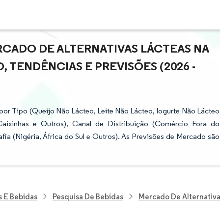
CADO DE ALTERNATIVAS LÁCTEAS NA
, TENDÊNCIAS E PREVISÕES (2026 -
por Tipo (Queijo Não Lácteo, Leite Não Lácteo, Iogurte Não Lácteo
aixinhas e Outros), Canal de Distribuição (Comércio Fora do
a (Nigéria, África do Sul e Outros). As Previsões de Mercado são
s E Bebidas
Pesquisa De Bebidas
Mercado De Alternativa