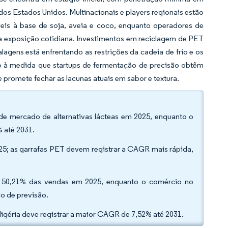
dos Estados Unidos. Multinacionais e players regionais estão
eis à base de soja, aveia e coco, enquanto operadores de
a exposição cotidiana. Investimentos em reciclagem de PET
gens está enfrentando as restrições da cadeia de frio e os
o à medida que startups de fermentação de precisão obtêm
 promete fechar as lacunas atuais em sabor e textura.
 de mercado de alternativas lácteas em 2025, enquanto o
 até 2031.
5; as garrafas PET devem registrar a CAGR mais rápida,
or 50,21% das vendas em 2025, enquanto o comércio no
o de previsão.
Nigéria deve registrar a maior CAGR de 7,52% até 2031.