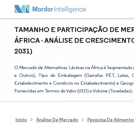
TAMANHO E PARTICIPAÇÃO DE MER
ÁFRICA - ANÁLISE DE CRESCIMENTO
2031)
O Mercado de Alternativas Lácteas na África é Segmentado 
e Outros), Tipo de Embalagem (Garrafas PET, Latas, C
Estabelecimento e Comércio no Estabelecimento) e Geografi
Fornecidas em Termos de Valor (USD) e Volume (Toneladas).
Início
Análise De Mercado
Pesquisa De Alimento