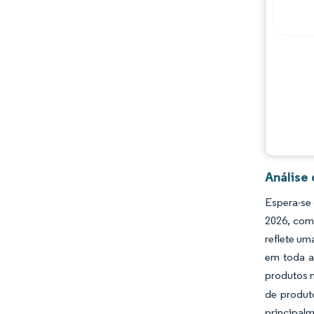
Análise 
Espera-se 
2026, com
reflete um
em toda a
produtos n
de produt
principal