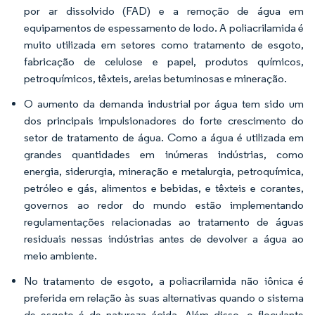
por ar dissolvido (FAD) e a remoção de água em
equipamentos de espessamento de lodo. A poliacrilamida é
muito utilizada em setores como tratamento de esgoto,
fabricação de celulose e papel, produtos químicos,
petroquímicos, têxteis, areias betuminosas e mineração.
O aumento da demanda industrial por água tem sido um
dos principais impulsionadores do forte crescimento do
setor de tratamento de água. Como a água é utilizada em
grandes quantidades em inúmeras indústrias, como
energia, siderurgia, mineração e metalurgia, petroquímica,
petróleo e gás, alimentos e bebidas, e têxteis e corantes,
governos ao redor do mundo estão implementando
regulamentações relacionadas ao tratamento de águas
residuais nessas indústrias antes de devolver a água ao
meio ambiente.
No tratamento de esgoto, a poliacrilamida não iônica é
preferida em relação às suas alternativas quando o sistema
de esgoto é de natureza ácida. Além disso, o floculante