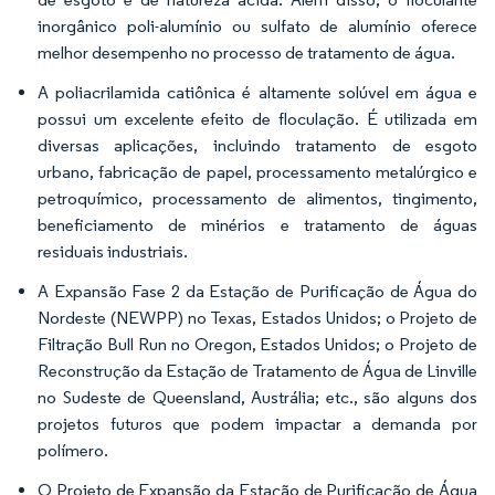
inorgânico poli-alumínio ou sulfato de alumínio oferece
melhor desempenho no processo de tratamento de água.
A poliacrilamida catiônica é altamente solúvel em água e
possui um excelente efeito de floculação. É utilizada em
diversas aplicações, incluindo tratamento de esgoto
urbano, fabricação de papel, processamento metalúrgico e
petroquímico, processamento de alimentos, tingimento,
beneficiamento de minérios e tratamento de águas
residuais industriais.
A Expansão Fase 2 da Estação de Purificação de Água do
Nordeste (NEWPP) no Texas, Estados Unidos; o Projeto de
Filtração Bull Run no Oregon, Estados Unidos; o Projeto de
Reconstrução da Estação de Tratamento de Água de Linville
no Sudeste de Queensland, Austrália; etc., são alguns dos
projetos futuros que podem impactar a demanda por
polímero.
O Projeto de Expansão da Estação de Purificação de Água