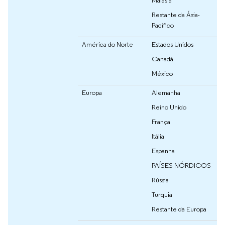
Restante da Ásia-
Pacífico
América do Norte
Estados Unidos
Canadá
México
Europa
Alemanha
Reino Unido
França
Itália
Espanha
PAÍSES NÓRDICOS
Rússia
Turquia
Restante da Europa