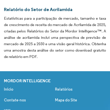
Relatório do Setor de Acrilamida
Estatísticas para a participação de mercado, tamanho e taxa
de crescimento de receita do mercado de Acrilamida de 2025,
criadas pelos Relatórios do Setor da Mordor Intelligence™. A
análise de acrilamida inclui uma perspectiva de previsão de
mercado de 2025 a 2030 e uma visão geral histórica. Obtenha
uma amostra desta análise do setor como download gratuito
de relatório em PDF.
MORDOR INTELLIGENCE
Início
Relatórios
Contate-nos
Mapa do Site