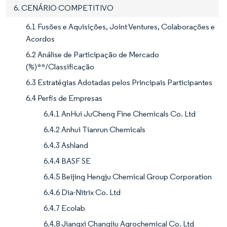
6. CENÁRIO COMPETITIVO
6.1 Fusões e Aquisições, Joint Ventures, Colaborações e
Acordos
6.2 Análise de Participação de Mercado
(%)**/Classificação
6.3 Estratégias Adotadas pelos Principais Participantes
6.4 Perfis de Empresas
6.4.1 AnHui JuCheng Fine Chemicals Co. Ltd
6.4.2 Anhui Tianrun Chemicals
6.4.3 Ashland
6.4.4 BASF SE
6.4.5 Beijing Hengju Chemical Group Corporation
6.4.6 Dia-Nitrix Co. Ltd
6.4.7 Ecolab
6.4.8 Jiangxi Changjiu Agrochemical Co. Ltd