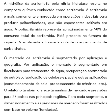
A hidrólise da acrilonitrila pela nitrila hidratase resulta no
composto químico conhecido como acrilamida. A acrilamida
é mais comumente empregada em operações industriais para
produzir poliacrilamidas, que são espessantes solúveis em
água. A poliacrilamida representa aproximadamente 90% do
consumo total de acrilamida. Está presente na fumaça de
cigarro. A acrilamida é formada durante o aquecimento de
carboidratos.
O mercado de acrilamida é segmentado por aplicação e
geografia. Por aplicação, o mercado é segmentado em
floculantes para tratamento de água, recuperação aprimorada
de petróleo, fabricação de celulose e papel e outras aplicações
(condicionamento de solo, processamento de minérios, etc.).
O relatório também oferece tamanhos de mercado e previsões
para 27 países nas principais regiões. Para cada segmento, o
dimensionamento e as previsões de mercado foram realizados
com base no volume (toneladas).