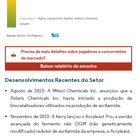
Imagem © Mordor Intelligence. O reuso requer atribuição conforme CC BY 4.0.
Desenvolvimentos Recentes do Setor
Agosto de 2023: A Mitsui Chemicals Inc. anunciou que a
Polaris Chemicals Inc. havia iniciado a produção de
biocatalisadores utilizados na produção de acrilamida.
Novembro de 2022: A Kerry lançou o Acryleast Pro, a versão
avançada do fermento não OGM (não geneticamente
modificado) redutor de acrilamida da empresa, o Acryleast.