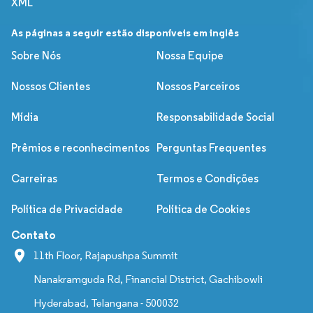
XML
As páginas a seguir estão disponíveis em inglês
Sobre Nós
Nossa Equipe
Nossos Clientes
Nossos Parceiros
Mídia
Responsabilidade Social
Prêmios e reconhecimentos
Perguntas Frequentes
Carreiras
Termos e Condições
Política de Privacidade
Política de Cookies
Contato
11th Floor, Rajapushpa Summit
Nanakramguda Rd, Financial District, Gachibowli
Hyderabad, Telangana - 500032