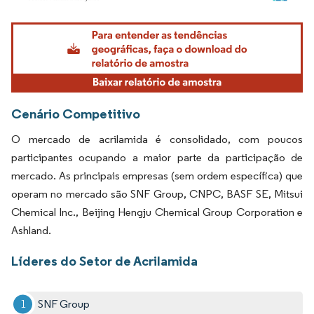
Imagem © Mordor Intelligence. O reuso requer atribuição conforme CC BY 4.0.
Cenário Competitivo
O mercado de acrilamida é consolidado, com poucos
participantes ocupando a maior parte da participação de
mercado. As principais empresas (sem ordem específica) que
operam no mercado são SNF Group, CNPC, BASF SE, Mitsui
Chemical Inc., Beijing Hengju Chemical Group Corporation e
Ashland.
Líderes do Setor de Acrilamida
SNF Group