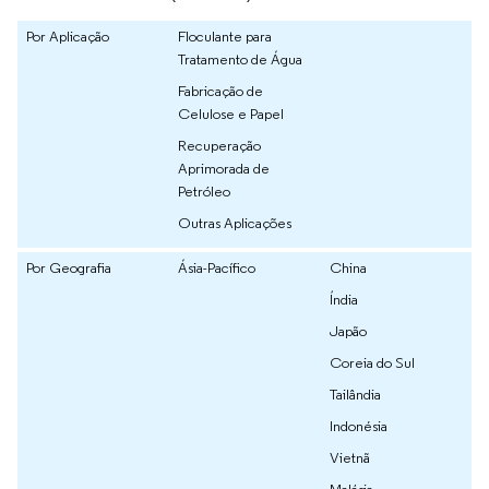
Por Aplicação
Floculante para
Tratamento de Água
Fabricação de
Celulose e Papel
Recuperação
Aprimorada de
Petróleo
Outras Aplicações
Por Geografia
Ásia-Pacífico
China
Índia
Japão
Coreia do Sul
Tailândia
Indonésia
Vietnã
Malásia