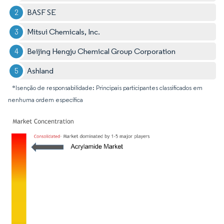
BASF SE
Mitsui Chemicals, Inc.
Beijing Hengju Chemical Group Corporation
Ashland
*Isenção de responsabilidade: Principais participantes classificados em
nenhuma ordem específica