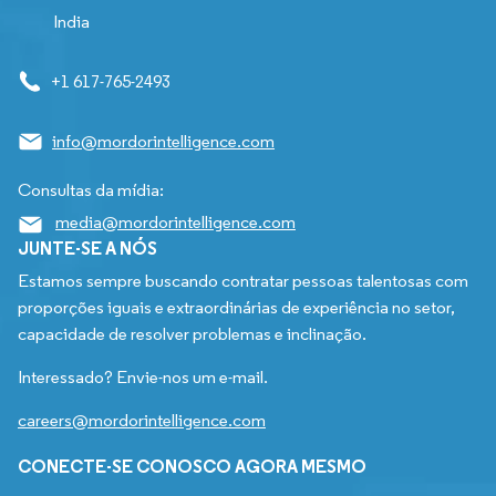
India
+1 617-765-2493
info@mordorintelligence.com
Consultas da mídia:
media@mordorintelligence.com
JUNTE-SE A NÓS
Estamos sempre buscando contratar pessoas talentosas com
proporções iguais e extraordinárias de experiência no setor,
capacidade de resolver problemas e inclinação.
Interessado? Envie-nos um e-mail.
careers@mordorintelligence.com
CONECTE-SE CONOSCO AGORA MESMO