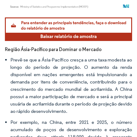
Imagem © Mordor Intelligence. O reuso requer atribuição conforme CC BY 4.0.
Região Ásia-Pacífico para Dominar o Mercado
Prevê-se que a Ásia-Pacífico cresça a uma taxa modesta ao
longo do período de projeção. O aumento da renda
disponível em nações emergentes está impulsionando a
demanda por itens de conveniência, contribuindo para o
crescimento do mercado mundial de acrilamida. A China
possui a maior participação de mercado e será a principal
usuária de acrilamida durante o período de projeção devido
ao rápido desenvolvimento.
Por exemplo, na China, entre 2021 e 2025, o número
acumulado de poços de desenvolvimento e exploração
perfurados deve atingir 118.000 devido à crescente