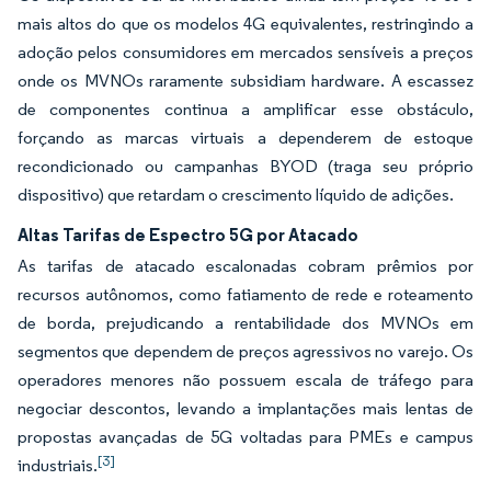
mais altos do que os modelos 4G equivalentes, restringindo a
adoção pelos consumidores em mercados sensíveis a preços
onde os MVNOs raramente subsidiam hardware. A escassez
de componentes continua a amplificar esse obstáculo,
forçando as marcas virtuais a dependerem de estoque
recondicionado ou campanhas BYOD (traga seu próprio
dispositivo) que retardam o crescimento líquido de adições.
Altas Tarifas de Espectro 5G por Atacado
As tarifas de atacado escalonadas cobram prêmios por
recursos autônomos, como fatiamento de rede e roteamento
de borda, prejudicando a rentabilidade dos MVNOs em
segmentos que dependem de preços agressivos no varejo. Os
operadores menores não possuem escala de tráfego para
negociar descontos, levando a implantações mais lentas de
propostas avançadas de 5G voltadas para PMEs e campus
[3]
industriais.