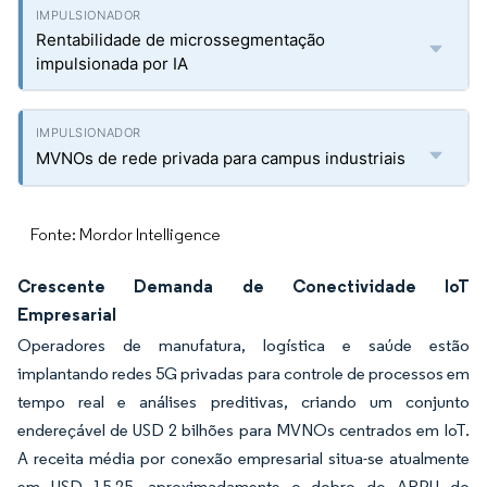
Rentabilidade de microssegmentação
impulsionada por IA
MVNOs de rede privada para campus industriais
Fonte: Mordor Intelligence
Crescente Demanda de Conectividade IoT
Empresarial
Operadores de manufatura, logística e saúde estão
implantando redes 5G privadas para controle de processos em
tempo real e análises preditivas, criando um conjunto
endereçável de USD 2 bilhões para MVNOs centrados em IoT.
A receita média por conexão empresarial situa-se atualmente
em USD 15-25, aproximadamente o dobro do ARPU do