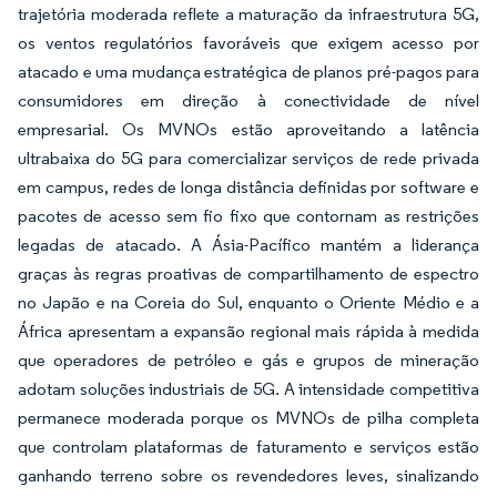
trajetória moderada reflete a maturação da infraestrutura 5G,
os ventos regulatórios favoráveis que exigem acesso por
atacado e uma mudança estratégica de planos pré-pagos para
consumidores em direção à conectividade de nível
empresarial. Os MVNOs estão aproveitando a latência
ultrabaixa do 5G para comercializar serviços de rede privada
em campus, redes de longa distância definidas por software e
pacotes de acesso sem fio fixo que contornam as restrições
legadas de atacado. A Ásia-Pacífico mantém a liderança
graças às regras proativas de compartilhamento de espectro
no Japão e na Coreia do Sul, enquanto o Oriente Médio e a
África apresentam a expansão regional mais rápida à medida
que operadores de petróleo e gás e grupos de mineração
adotam soluções industriais de 5G. A intensidade competitiva
permanece moderada porque os MVNOs de pilha completa
que controlam plataformas de faturamento e serviços estão
ganhando terreno sobre os revendedores leves, sinalizando