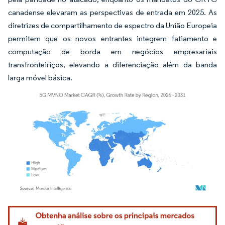
canadense elevaram as perspectivas de entrada em 2025. As
diretrizes de compartilhamento de espectro da União Europeia
permitem que os novos entrantes integrem fatiamento e
computação de borda em negócios empresariais
transfronteiriços, elevando a diferenciação além da banda
larga móvel básica.
Imagem © Mordor Intelligence. O reuso requer atribuição conforme CC BY 4.0.