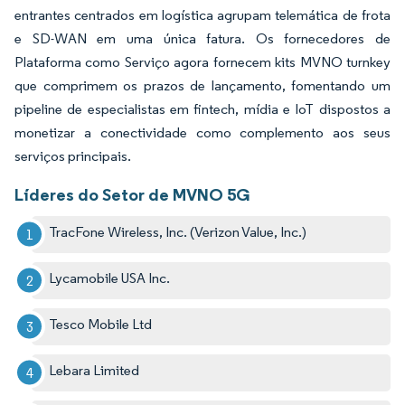
entrantes centrados em logística agrupam telemática de frota
e SD-WAN em uma única fatura. Os fornecedores de
Plataforma como Serviço agora fornecem kits MVNO turnkey
que comprimem os prazos de lançamento, fomentando um
pipeline de especialistas em fintech, mídia e IoT dispostos a
monetizar a conectividade como complemento aos seus
serviços principais.
Líderes do Setor de MVNO 5G
TracFone Wireless, Inc. (Verizon Value, Inc.)
Lycamobile USA Inc.
Tesco Mobile Ltd
Lebara Limited