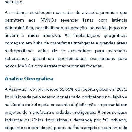
no futuro.
A mudança desbloqueia camadas de atacado premium que
permitem aos MVNOs revender fatias com latência
determinística, possibilitando automação industrial, jogos em
nuvem e mídia imersiva. As implantações geográficas
começam em hubs de manufatura inteligente e grandes áreas
metropolitanas antes de se expandirem para mercados
suburbanos, garantindo oportunidades escalonadas para
novos MVNOs com estratégias regionais focadas.
Análise Geográfica
A Ásia-Pacífico reivindicou 35,55% da receita global em 2025,
impulsionada pelo acesso por atacado obrigatório no Japão e
na Coreia do Sul e pela crescente digitalização empresarial em
projetos de manufatura e cidades inteligentes. A enorme base
industrial da China impulsiona a demanda por 5G privado,
enquanto o boom de pré-pagos da Índia amplia o segmento de