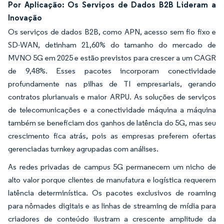
Por Aplicação: Os Serviços de Dados B2B Lideram a
Inovação
Os serviços de dados B2B, como APN, acesso sem fio fixo e
SD-WAN, detinham 21,60% do tamanho do mercado de
MVNO 5G em 2025 e estão previstos para crescer a um CAGR
de 9,48%. Esses pacotes incorporam conectividade
profundamente nas pilhas de TI empresariais, gerando
contratos plurianuais e maior ARPU. As soluções de serviços
de telecomunicações e a conectividade máquina a máquina
também se beneficiam dos ganhos de latência do 5G, mas seu
crescimento fica atrás, pois as empresas preferem ofertas
gerenciadas turnkey agrupadas com análises.
As redes privadas de campus 5G permanecem um nicho de
alto valor porque clientes de manufatura e logística requerem
latência determinística. Os pacotes exclusivos de roaming
para nômades digitais e as linhas de streaming de mídia para
criadores de conteúdo ilustram a crescente amplitude da