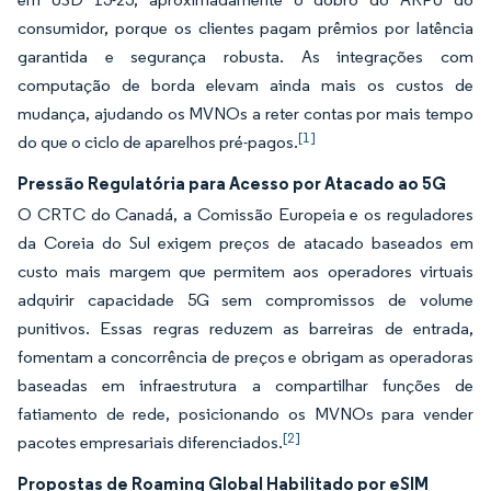
consumidor, porque os clientes pagam prêmios por latência
garantida e segurança robusta. As integrações com
computação de borda elevam ainda mais os custos de
mudança, ajudando os MVNOs a reter contas por mais tempo
[1]
do que o ciclo de aparelhos pré-pagos.
Pressão Regulatória para Acesso por Atacado ao 5G
O CRTC do Canadá, a Comissão Europeia e os reguladores
da Coreia do Sul exigem preços de atacado baseados em
custo mais margem que permitem aos operadores virtuais
adquirir capacidade 5G sem compromissos de volume
punitivos. Essas regras reduzem as barreiras de entrada,
fomentam a concorrência de preços e obrigam as operadoras
baseadas em infraestrutura a compartilhar funções de
fatiamento de rede, posicionando os MVNOs para vender
[2]
pacotes empresariais diferenciados.
Propostas de Roaming Global Habilitado por eSIM