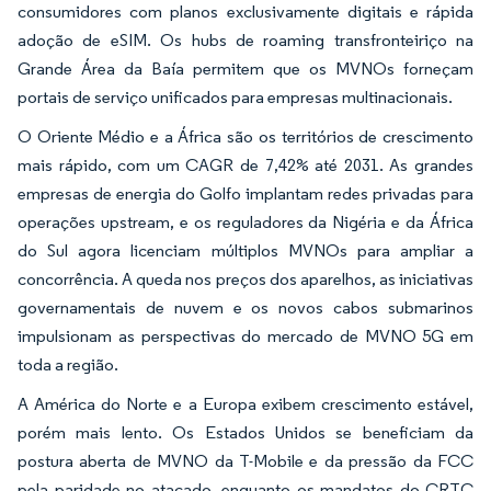
consumidores com planos exclusivamente digitais e rápida
adoção de eSIM. Os hubs de roaming transfronteiriço na
Grande Área da Baía permitem que os MVNOs forneçam
portais de serviço unificados para empresas multinacionais.
O Oriente Médio e a África são os territórios de crescimento
mais rápido, com um CAGR de 7,42% até 2031. As grandes
empresas de energia do Golfo implantam redes privadas para
operações upstream, e os reguladores da Nigéria e da África
do Sul agora licenciam múltiplos MVNOs para ampliar a
concorrência. A queda nos preços dos aparelhos, as iniciativas
governamentais de nuvem e os novos cabos submarinos
impulsionam as perspectivas do mercado de MVNO 5G em
toda a região.
A América do Norte e a Europa exibem crescimento estável,
porém mais lento. Os Estados Unidos se beneficiam da
postura aberta de MVNO da T-Mobile e da pressão da FCC
pela paridade no atacado, enquanto os mandatos do CRTC