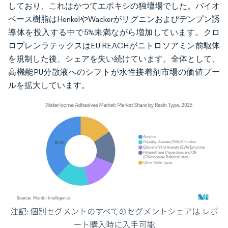
しており、これはかつてエポキシの独壇場でした。バイオ
ベース樹脂はHenkelやWackerがリグニンおよびデンプン誘
導体を投入する中で5%未満ながら増加しています。クロ
ロプレンラテックスはEU REACHがニトロソアミン前駆体
を規制した後、シェアを失い続けています。全体として、
高機能PU分散液へのシフトが水性接着剤市場の価値プー
ルを拡大しています。
画像 © Mordor Intelligence。再利用にはCC BY 4.0の表示が必要です。