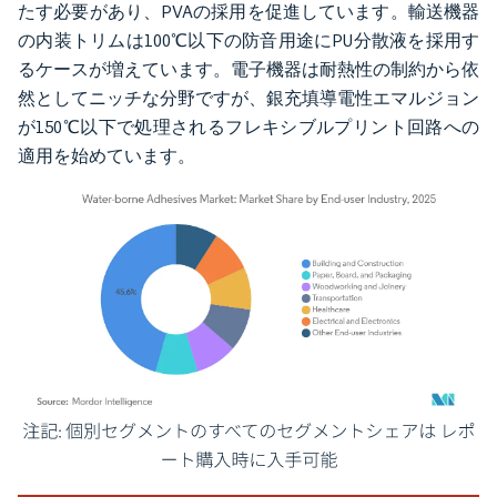
たす必要があり、PVAの採用を促進しています。輸送機器
の内装トリムは100℃以下の防音用途にPU分散液を採用す
るケースが増えています。電子機器は耐熱性の制約から依
然としてニッチな分野ですが、銀充填導電性エマルジョン
が150℃以下で処理されるフレキシブルプリント回路への
適用を始めています。
画像 © Mordor Intelligence。再利用にはCC BY 4.0の表示が必要です。