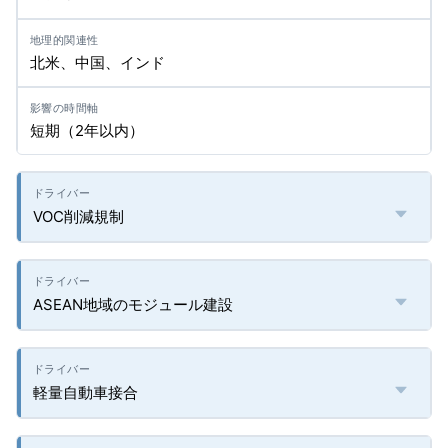
北米、中国、インド
短期（2年以内）
VOC削減規制
ASEAN地域のモジュール建設
軽量自動車接合