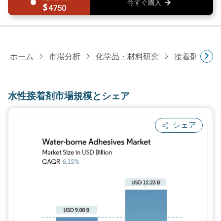
4750
ホーム
市場分析
化学品・材料研究
接着剤・シ
水性接着剤市場規模とシェア
シェア