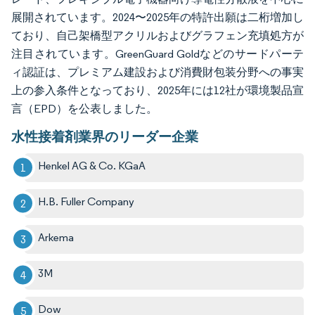
展開されています。2024〜2025年の特許出願は二桁増加し
ており、自己架橋型アクリルおよびグラフェン充填処方が
注目されています。GreenGuard Goldなどのサードパーテ
ィ認証は、プレミアム建設および消費財包装分野への事実
上の参入条件となっており、2025年には12社が環境製品宣
言（EPD）を公表しました。
水性接着剤業界のリーダー企業
Henkel AG & Co. KGaA
H.B. Fuller Company
Arkema
3M
Dow