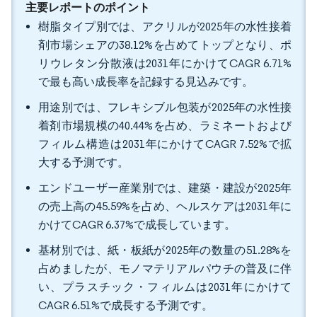
主要レポートのポイント
樹脂タイプ別では、アクリルが2025年の水性接着
剤市場シェアの38.12%を占めてトップとなり、ポ
リウレタン分散液は2031年にかけてCAGR 6.71%
で最も高い成長率を記録する見込みです。
用途別では、フレキシブル包装が2025年の水性接
着剤市場規模の40.44%を占め、ラミネートおよび
フィルム構造は2031年にかけてCAGR 7.52%で拡
大する予測です。
エンドユーザー産業別では、建築・建設が2025年
の売上高の45.59%を占め、ヘルスケアは2031年に
かけてCAGR 6.37%で成長しています。
基材別では、紙・板紙が2025年の数量の51.28%を
占めましたが、モノマテリアルパウチの普及に伴
い、プラスチック・フィルムは2031年にかけて
CAGR 6.51%で成長する予測です。