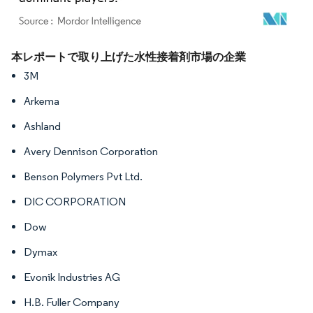
画像 © Mordor Intelligence。再利用にはCC BY 4.0の表示が必要です。
本レポートで取り上げた水性接着剤市場の企業
3M
Arkema
Ashland
Avery Dennison Corporation
Benson Polymers Pvt Ltd.
DIC CORPORATION
Dow
Dymax
Evonik Industries AG
H.B. Fuller Company