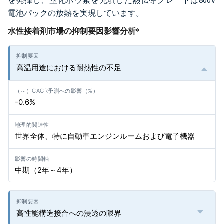
を発揮し、窒化ホウ素を充填した熱伝導グレードは800V
電池パックの放熱を実現しています。
水性接着剤市場の抑制要因影響分析
*
高温用途における耐熱性の不足
-0.6%
世界全体、特に自動車エンジンルームおよび電子機器
中期（2年～4年）
高性能構造接合への浸透の限界