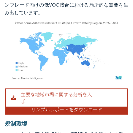
ンブレード向けの低VOC接合における局所的な需要を生
み出しています。
画像 © Mordor Intelligence。再利用にはCC BY 4.0の表示が必要です。
規制環境