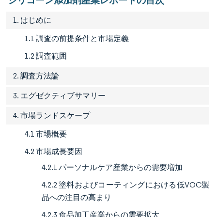
シリコーン添加剤産業レポートの目次
1. はじめに
1.1 調査の前提条件と市場定義
1.2 調査範囲
2. 調査方法論
3. エグゼクティブサマリー
4. 市場ランドスケープ
4.1 市場概要
4.2 市場成長要因
4.2.1 パーソナルケア産業からの需要増加
4.2.2 塗料およびコーティングにおける低VOC製
品への注目の高まり
4.2.3 食品加工産業からの需要拡大