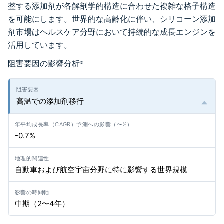
整する添加剤が各解剖学的構造に合わせた複雑な格子構造
を可能にします。世界的な高齢化に伴い、シリコーン添加
剤市場はヘルスケア分野において持続的な成長エンジンを
活用しています。
阻害要因の影響分析
*
高温での添加剤移行
-0.7%
自動車および航空宇宙分野に特に影響する世界規模
中期（2〜4年）