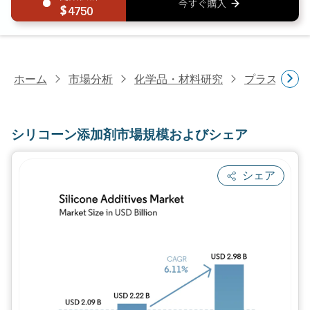
4750
ホーム
市場分析
化学品・材料研究
プラスチッ
シリコーン添加剤市場規模およびシェア
シェア