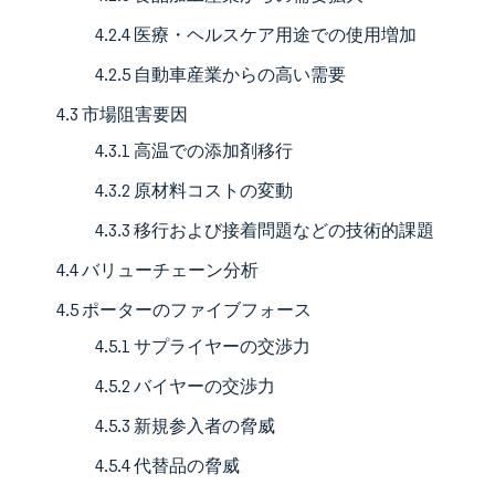
4.2.4 医療・ヘルスケア用途での使用増加
4.2.5 自動車産業からの高い需要
4.3 市場阻害要因
4.3.1 高温での添加剤移行
4.3.2 原材料コストの変動
4.3.3 移行および接着問題などの技術的課題
4.4 バリューチェーン分析
4.5 ポーターのファイブフォース
4.5.1 サプライヤーの交渉力
4.5.2 バイヤーの交渉力
4.5.3 新規参入者の脅威
4.5.4 代替品の脅威