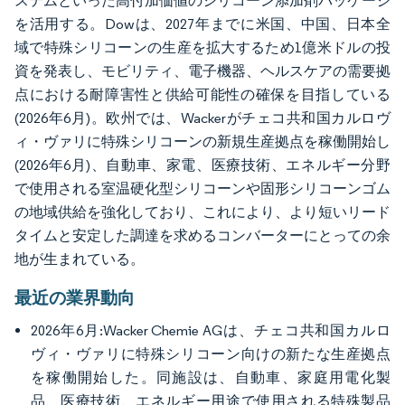
ステムといった高付加価値のシリコーン添加剤パッケージ
を活用する。Dowは、2027年までに米国、中国、日本全
域で特殊シリコーンの生産を拡大するため1億米ドルの投
資を発表し、モビリティ、電子機器、ヘルスケアの需要拠
点における耐障害性と供給可能性の確保を目指している
(2026年6月)。欧州では、Wackerがチェコ共和国カルロヴ
ィ・ヴァリに特殊シリコーンの新規生産拠点を稼働開始し
(2026年6月)、自動車、家電、医療技術、エネルギー分野
で使用される室温硬化型シリコーンや固形シリコーンゴム
の地域供給を強化しており、これにより、より短いリード
タイムと安定した調達を求めるコンバーターにとっての余
地が生まれている。
最近の業界動向
2026年6月:Wacker Chemie AGは、チェコ共和国カルロ
ヴィ・ヴァリに特殊シリコーン向けの新たな生産拠点
を稼働開始した。同施設は、自動車、家庭用電化製
品、医療技術、エネルギー用途で使用される特殊製品