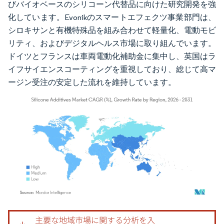
びバイオベースのシリコーン代替品に向けた研究開発を強
化しています。Evonikのスマートエフェクツ事業部門は、
シロキサンと有機特殊品を組み合わせて軽量化、電動モビ
リティ、およびデジタルヘルス市場に取り組んでいます。
ドイツとフランスは車両電動化補助金に集中し、英国はラ
イフサイエンスコーティングを重視しており、総じて高マ
ージン受注の安定した流れを維持しています。
画像 © Mordor Intelligence。再利用にはCC BY 4.0の表示が必要です。