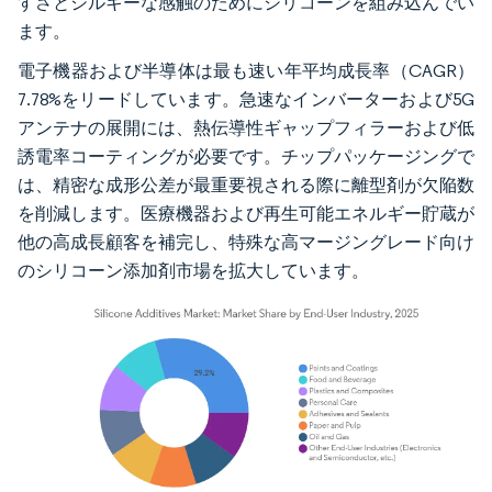
すさとシルキーな感触のためにシリコーンを組み込んでい
ます。
電子機器および半導体は最も速い年平均成長率（CAGR）
7.78%をリードしています。急速なインバーターおよび5G
アンテナの展開には、熱伝導性ギャップフィラーおよび低
誘電率コーティングが必要です。チップパッケージングで
は、精密な成形公差が最重要視される際に離型剤が欠陥数
を削減します。医療機器および再生可能エネルギー貯蔵が
他の高成長顧客を補完し、特殊な高マージングレード向け
のシリコーン添加剤市場を拡大しています。