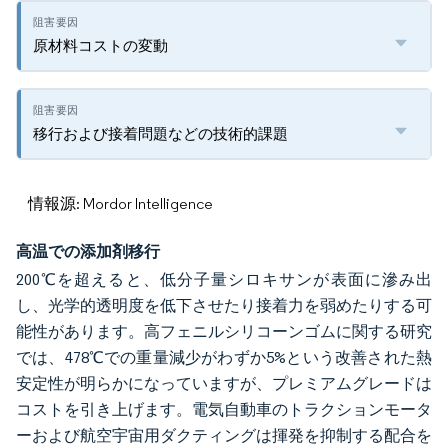
原材料コストの変動
移行および接着問題などの技術的課題
情報源: Mordor Intelligence
高温での添加剤移行
200℃を超えると、低分子量シロキサンが表面に滲み出
し、光学的透明度を低下させたり接着力を弱めたりする可
能性があります。高フェニルシリコーンゴムに関する研究
では、478℃での重量減少がわずか5%という改善された熱
安定性が明らかになっていますが、プレミアムグレードは
コストを引き上げます。電気自動車のトラクションモータ
ーおよび航空宇宙用ダクティングは揮発を抑制する配合を