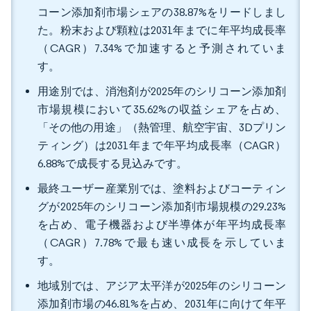
コーン添加剤市場シェアの38.87%をリードしまし
た。粉末および顆粒は2031年までに年平均成長率
（CAGR）7.34%で加速すると予測されていま
す。
用途別では、消泡剤が2025年のシリコーン添加剤
市場規模において35.62%の収益シェアを占め、
「その他の用途」（熱管理、航空宇宙、3Dプリン
ティング）は2031年まで年平均成長率（CAGR）
6.88%で成長する見込みです。
最終ユーザー産業別では、塗料およびコーティン
グが2025年のシリコーン添加剤市場規模の29.23%
を占め、電子機器および半導体が年平均成長率
（CAGR）7.78%で最も速い成長を示していま
す。
地域別では、アジア太平洋が2025年のシリコーン
添加剤市場の46.81%を占め、2031年に向けて年平