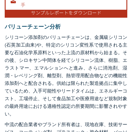
バリューチェーン分析
シリコーン添加剤のバリューチェーンは、金属級シリコン
(石英加工由来)や、特定のシリコン変性系で使用される主
要な石油化学系原料といった上流の原材料から始まる。そ
の後、シロキサン中間体を経てシリコーン流体、樹脂、エ
ラストマー、エマルションへと進み、さらに消泡剤、湿
潤・レベリング剤、離型剤、熱管理用配合物などの機能性
添加剤へと配合される。供給は限られた製造拠点に集中し
ているため、入手可能性やリードタイムは、エネルギーコ
スト、工場停止、そして食品加工や医療用途など規制対象
の最終用途における適格性認定の所要期間に影響されやす
い。
中流の配合業者やブランド所有者は、現地在庫、技術サー