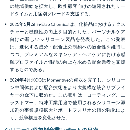
の地域供給を拡大し、欧州顧客向けの短縮されたリー
ドタイムと用途別グレードを支援する。
2025年5月:Shin-Etsu Chemicalは、化粧品におけるテクス
チャーと機能性の向上を目的とした、パーソナルケア
向けの新しいシリコーン製品を発表した。この発表
は、進化する成分・配合上の制約への適合性を維持し
つつ、プレミアムなスキンケア・ヘアケアにおける感
触プロファイルと性能の向上を求める配合業者を支援
するものである。
2024年4月:KCCはMomentiveの買収を完了し、シリコー
ン中間体および配合技術をより大規模な統合サプライ
ヤーの傘下に収めた。この取引は、コーティング、エ
ラストマー、特殊工業用途で使用されるシリコーン添
加剤の事業規模拡大とポートフォリオの幅の強化によ
り、競争構造を変化させた。