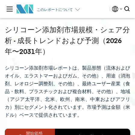
このレポートについて
シリコーン添加剤市場規模・シェア分
析 - 成長トレンドおよび予測（2026
年〜2031年）
シリコーン添加剤市場レポートは、製品形態（流体および
オイル、エラストマーおよびガム、その他）、用途（消泡
剤、レオロジー調整剤、その他）、最終ユーザー産業（食
品・飲料、プラスチックおよび複合材料、その他）、地域
（アジア太平洋、北米、欧州、南米、中東およびアフリ
カ）別にセグメント化されています。市場予測は金額（米
ドル）ベースで提供されています。