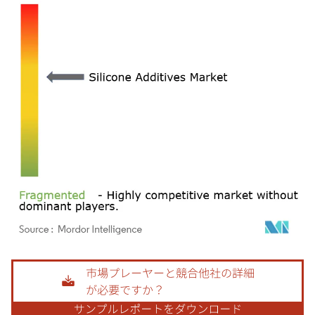
画像 © Mordor Intelligence。再利用にはCC BY 4.0の表示が必要です。