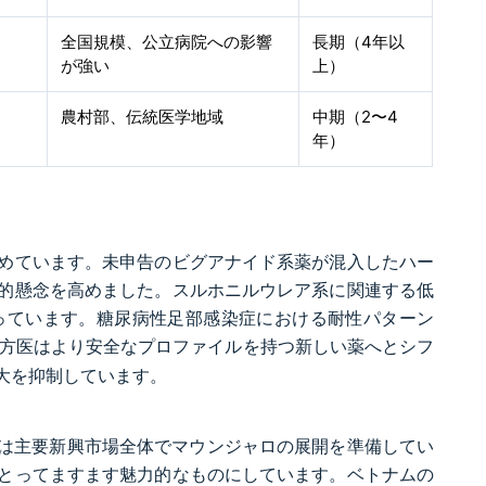
全国規模、公立病院への影響
長期（4年以
が強い
上）
農村部、伝統医学地域
中期（2〜4
年）
高めています。未申告のビグアナイド系薬が混入したハー
的懸念を高めました。スルホニルウレア系に関連する低
っています。糖尿病性足部感染症における耐性パターン
方医はより安全なプロファイルを持つ新しい薬へとシフ
大を抑制しています。
i Lillyは主要新興市場全体でマウンジャロの展開を準備してい
とってますます魅力的なものにしています。ベトナムの