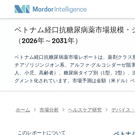
ベトナム経口抗糖尿病薬市場規模・シ
（2026年～2031年）
ベトナム経口抗糖尿病薬市場レポートは、薬剤クラス
チアゾリジンジオン系、アルファ-グルコシダーゼ阻害薬
人、小児、高齢者）、糖尿病タイプ別（1型、2型）、
グメント化されています。市場予測は金額（米ドル）ベ
ホーム
市場分析
ヘルスケア研究
デバイス
このレポートについて
ベトナ