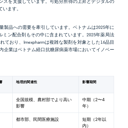
ランスを支援しています。可処分所得の上昇とデジタルの
ています。
製品への需要を牽引しています。ベトナムは2025年に
ルミン配合剤もその中に含まれています。2025年薬局法
おり、Imexpharmは複雑な製剤を対象とした16品目
内企業はベトナム経口抗糖尿病薬市場においてイノベー
響
地理的関連性
影響期間
全国規模、農村部でより高い
中期（2〜4
影響
年）
都市部、民間医療施設
短期（2年以
内）