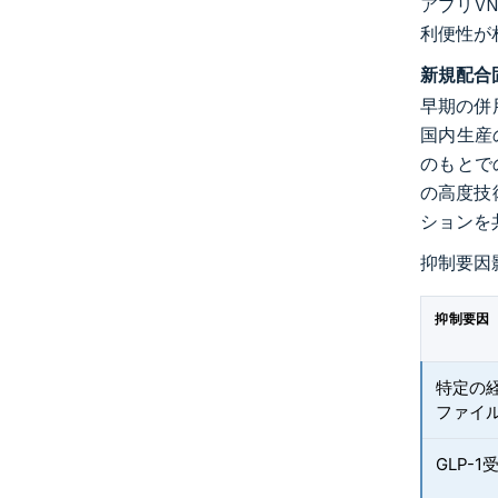
アプリV
利便性が
新規配合
早期の併
国内生産
のもとで
の高度技
ションを
抑制要因
抑制要因
特定の
ファイ
GLP-