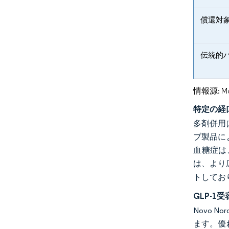
償還対
伝統的
情報源: Mord
特定の経
多剤併用
ブ製品に
血糖症は
は、より
トしてお
GLP-
Novo 
ます。優