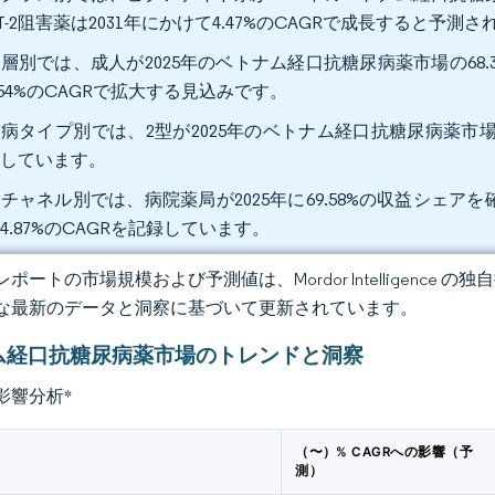
LT-2阻害薬は2031年にかけて4.47%のCAGRで成長すると予測
層別では、成人が2025年のベトナム経口抗糖尿病薬市場の68.
.54%のCAGRで拡大する見込みです。
病タイプ別では、2型が2025年のベトナム経口抗糖尿病薬市場規模
示しています。
チャネル別では、病院薬局が2025年に69.58%の収益シェア
4.87%のCAGRを記録しています。
ポートの市場規模および予測値は、Mordor Intelligence
な最新のデータと洞察に基づいて更新されています。
ム経口抗糖尿病薬市場のトレンドと洞察
影響分析
*
（〜）% CAGRへの影響（予
測）