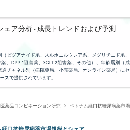
ェア分析 - 成長トレンドおよび予測
別（ビグアナイド系、スルホニルウレア系、メグリチニド系、
、DPP-4阻害薬、SGLT-2阻害薬、その他）、年齢層別（成
流通チャネル別（病院薬局、小売薬局、オンライン薬局）にセ
ースで提供されています。
・医薬品コンビネーション研究
ベトナム経口抗糖尿病薬市場
ム経口抗糖尿病薬市場規模とシェア