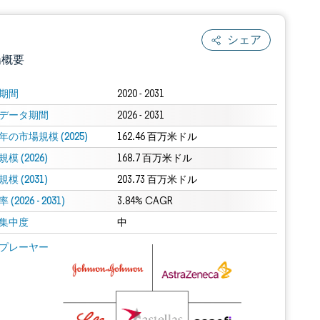
シェア
場概要
期間
2020 - 2031
データ期間
2026 - 2031
年の市場規模 (2025)
162.46 百万米ドル
模 (2026)
168.7 百万米ドル
模 (2031)
203.73 百万米ドル
(2026 - 2031)
.0の表示が必要です。
3.84% CAGR
集中度
中
 Mordor Intelligence。再利用にはCC BY 4.0の表示が必要です。
プレーヤー