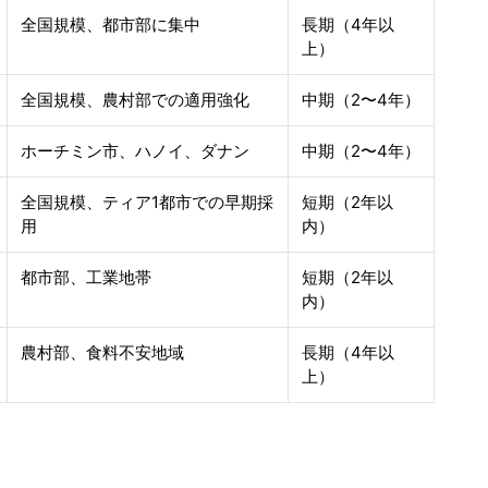
全国規模、都市部に集中
長期（4年以
上）
全国規模、農村部での適用強化
中期（2〜4年）
ホーチミン市、ハノイ、ダナン
中期（2〜4年）
全国規模、ティア1都市での早期採
短期（2年以
用
内）
都市部、工業地帯
短期（2年以
内）
農村部、食料不安地域
長期（4年以
上）