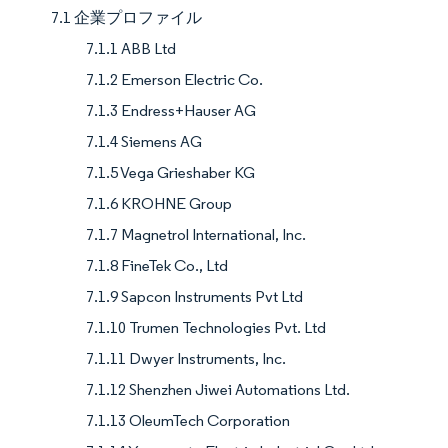
7.1 企業プロファイル
7.1.1 ABB Ltd
7.1.2 Emerson Electric Co.
7.1.3 Endress+Hauser AG
7.1.4 Siemens AG
7.1.5 Vega Grieshaber KG
7.1.6 KROHNE Group
7.1.7 Magnetrol International, Inc.
7.1.8 FineTek Co., Ltd
7.1.9 Sapcon Instruments Pvt Ltd
7.1.10 Trumen Technologies Pvt. Ltd
7.1.11 Dwyer Instruments, Inc.
7.1.12 Shenzhen Jiwei Automations Ltd.
7.1.13 OleumTech Corporation