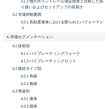
5.1.2 他のポイントレベル測定技術と比較した取
り扱いおよびセットアップの容易さ
5.2 市場抑制要因
5.2.1 高粘度液体における限られたパフォーマン
ス
6. 市場セグメンテーション
6.1 技術別
6.1.1 バイブレーティングフォーク
6.1.2 バイブレーティングロッド
6.2 接続タイプ別
6.2.1 有線
6.2.2 無線
6.3 用途別
6.3.1 液体
6.3.2 固体