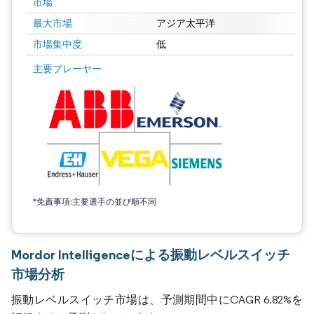
市場
最大市場
アジア太平洋
市場集中度
低
主要プレーヤー
*免責事項:主要選手の並び順不同
Mordor Intelligenceによる振動レベルスイッチ
市場分析
振動レベルスイッチ市場は、予測期間中にCAGR 6.82%を