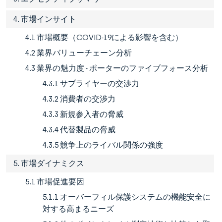
4. 市場インサイト
4.1 市場概要（COVID-19による影響を含む）
4.2 業界バリューチェーン分析
4.3 業界の魅力度 - ポーターのファイブフォース分析
4.3.1 サプライヤーの交渉力
4.3.2 消費者の交渉力
4.3.3 新規参入者の脅威
4.3.4 代替製品の脅威
4.3.5 競争上のライバル関係の強度
5. 市場ダイナミクス
5.1 市場促進要因
5.1.1 オーバーフィル保護システムの機能安全に
対する高まるニーズ