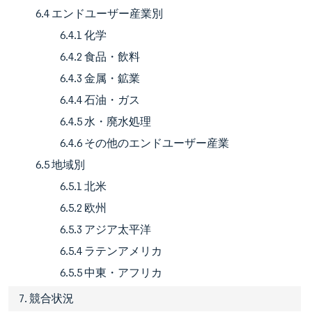
6.4 エンドユーザー産業別
6.4.1 化学
6.4.2 食品・飲料
6.4.3 金属・鉱業
6.4.4 石油・ガス
6.4.5 水・廃水処理
6.4.6 その他のエンドユーザー産業
6.5 地域別
6.5.1 北米
6.5.2 欧州
6.5.3 アジア太平洋
6.5.4 ラテンアメリカ
6.5.5 中東・アフリカ
7. 競合状況