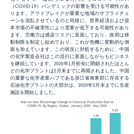
（COVID-19）パンデミックの影響を受ける可能性があ
ります。アウトブレイクが重要な地域のサプライチェ
ーンを混乱させているのと同様に、世界経済および資
本市場の不確実性により需要が低下する可能性があり
ます。労働力は感染リスクに直面しており、政府は移
動制限を制定し始めており、これが危機に変動的な側
面を加えています。この状況に対処するために、中国
の化学製造会社はこの流行に直面しながらもビジネス
を継続しています。2020年1月初旬に閉鎖されたほとん
どの化学プラントは2月末までに再開されました。中国
の重要な化学産業ハブである浙江省南東部に存在する
石油化学プラントの大部分は、2020年2月末までに生産
施設を開始しました。