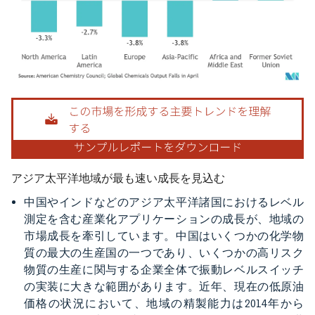
画像 © Mordor Intelligence。再利用にはCC BY 4.0の表示が必要です。
アジア太平洋地域が最も速い成長を見込む
中国やインドなどのアジア太平洋諸国におけるレベル
測定を含む産業化アプリケーションの成長が、地域の
市場成長を牽引しています。中国はいくつかの化学物
質の最大の生産国の一つであり、いくつかの高リスク
物質の生産に関与する企業全体で振動レベルスイッチ
の実装に大きな範囲があります。近年、現在の低原油
価格の状況において、地域の精製能力は2014年から