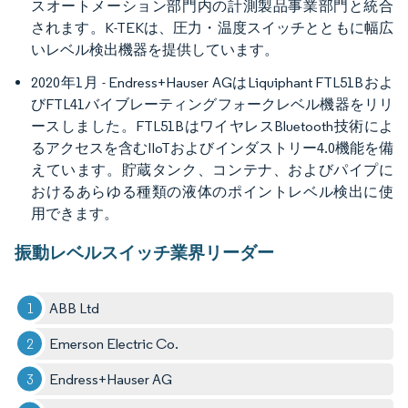
スオートメーション部門内の計測製品事業部門と統合
されます。K-TEKは、圧力・温度スイッチとともに幅広
いレベル検出機器を提供しています。
2020年1月 - Endress+Hauser AGはLiquiphant FTL51Bおよ
びFTL41バイブレーティングフォークレベル機器をリリ
ースしました。FTL51BはワイヤレスBluetooth技術によ
るアクセスを含むIIoTおよびインダストリー4.0機能を備
えています。貯蔵タンク、コンテナ、およびパイプに
おけるあらゆる種類の液体のポイントレベル検出に使
用できます。
振動レベルスイッチ業界リーダー
ABB Ltd
Emerson Electric Co.
Endress+Hauser AG