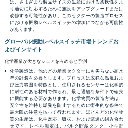
は、さまざまな製品サイズの生産における柔軟性をよ
り適切に対応するために施設をアップグレードまたは
改修する可能性があり、このセクターの製造プロセス
における振動レベルスイッチの増加につながる可能性
があります。
グローバル振動レベルスイッチ市場トレンドお
よびインサイト
化学産業が大きなシェアを占めると予測
化学製造は、他のどの産業セクターにも劣らない高水
準の計装を必要とします。プロセスは広範な温度およ
び圧力範囲を特徴とし、使用されるセンサーは化学的
に耐性のある材料で作られ、最も過酷な条件下で確実
に機能する必要があります。化学物質の製造方法は、
安全性を維持し爆発を防止するために衛生的な条件で
最大限の注意を払って行われます。ほとんどの化学物
質の生産は、化学反応、吸収、および濾過の組み合わ
せです。レベル測定は、バルク貯蔵タンク、小型貯