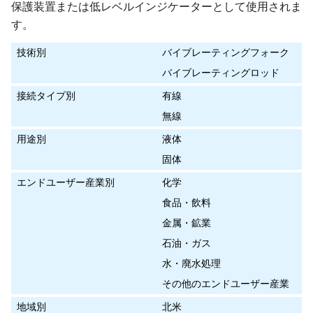
保護装置または低レベルインジケーターとして使用されま
す。
技術別
バイブレーティングフォーク
バイブレーティングロッド
接続タイプ別
有線
無線
用途別
液体
固体
エンドユーザー産業別
化学
食品・飲料
金属・鉱業
石油・ガス
水・廃水処理
その他のエンドユーザー産業
地域別
北米