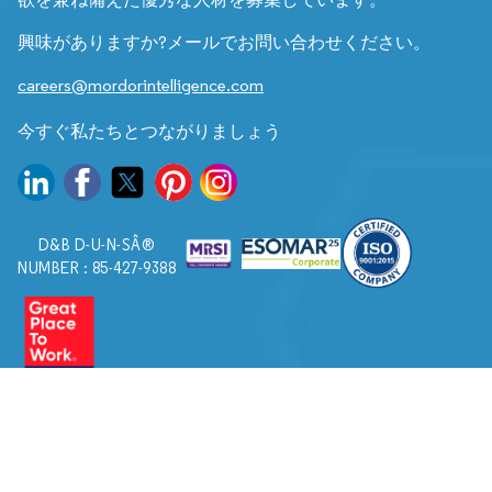
興味がありますか?メールでお問い合わせください。
careers@mordorintelligence.com
今すぐ私たちとつながりましょう
D&B D-U-N-SÂ®
NUMBER : 85-427-9388
© 2026. すべての権利は Mordor Intelligence に帰属します。