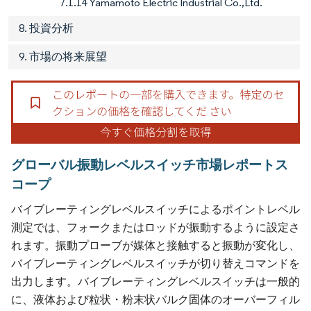
7.1.14 Yamamoto Electric Industrial Co.,Ltd.
8. 投資分析
9. 市場の将来展望
グローバル振動レベルスイッチ市場レポートス
コープ
バイブレーティングレベルスイッチによるポイントレベル
測定では、フォークまたはロッドが振動するように設定さ
れます。振動プローブが媒体と接触すると振動が変化し、
バイブレーティングレベルスイッチが切り替えコマンドを
出力します。バイブレーティングレベルスイッチは一般的
に、液体および粒状・粉末状バルク固体のオーバーフィル