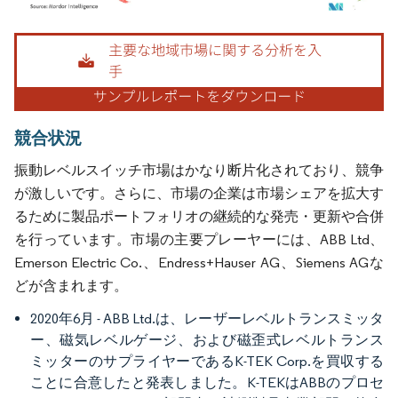
画像 © Mordor Intelligence。再利用にはCC BY 4.0の表示が必要です。
競合状況
振動レベルスイッチ市場はかなり断片化されており、競争
が激しいです。さらに、市場の企業は市場シェアを拡大す
るために製品ポートフォリオの継続的な発売・更新や合併
を行っています。市場の主要プレーヤーには、ABB Ltd、
Emerson Electric Co.、Endress+Hauser AG、Siemens AGな
どが含まれます。
2020年6月 - ABB Ltd.は、レーザーレベルトランスミッタ
ー、磁気レベルゲージ、および磁歪式レベルトランス
ミッターのサプライヤーであるK-TEK Corp.を買収する
ことに合意したと発表しました。K-TEKはABBのプロセ