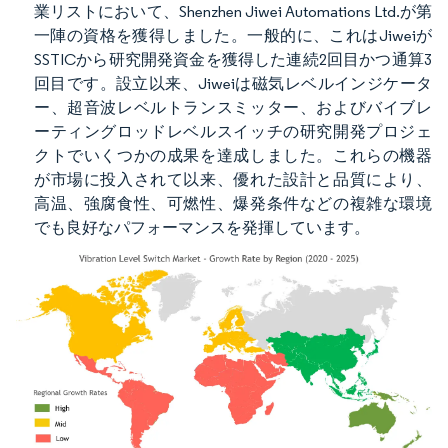
業リストにおいて、Shenzhen Jiwei Automations Ltd.が第
一陣の資格を獲得しました。一般的に、これはJiweiが
SSTICから研究開発資金を獲得した連続2回目かつ通算3
回目です。設立以来、Jiweiは磁気レベルインジケータ
ー、超音波レベルトランスミッター、およびバイブレ
ーティングロッドレベルスイッチの研究開発プロジェ
クトでいくつかの成果を達成しました。これらの機器
が市場に投入されて以来、優れた設計と品質により、
高温、強腐食性、可燃性、爆発条件などの複雑な環境
でも良好なパフォーマンスを発揮しています。