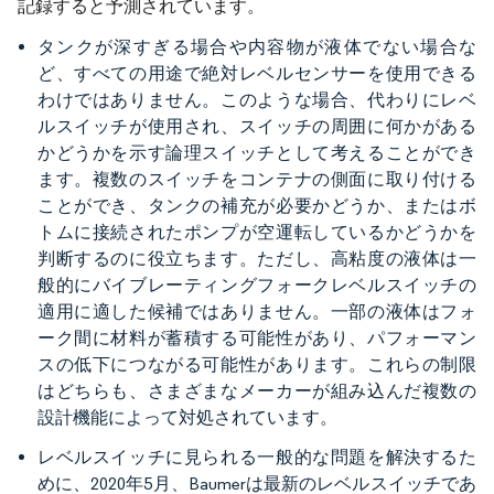
記録すると予測されています。
タンクが深すぎる場合や内容物が液体でない場合な
ど、すべての用途で絶対レベルセンサーを使用できる
わけではありません。このような場合、代わりにレベ
ルスイッチが使用され、スイッチの周囲に何かがある
かどうかを示す論理スイッチとして考えることができ
ます。複数のスイッチをコンテナの側面に取り付ける
ことができ、タンクの補充が必要かどうか、またはボ
トムに接続されたポンプが空運転しているかどうかを
判断するのに役立ちます。ただし、高粘度の液体は一
般的にバイブレーティングフォークレベルスイッチの
適用に適した候補ではありません。一部の液体はフォ
ーク間に材料が蓄積する可能性があり、パフォーマン
スの低下につながる可能性があります。これらの制限
はどちらも、さまざまなメーカーが組み込んだ複数の
設計機能によって対処されています。
レベルスイッチに見られる一般的な問題を解決するた
めに、2020年5月、Baumerは最新のレベルスイッチであ