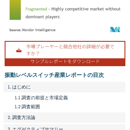
画像 © Mordor Intelligence。再利用にはCC BY 4.0の表示が必要です。
振動レベルスイッチ産業レポートの目次
1. はじめに
1.1 調査の前提と市場定義
1.2 調査範囲
2. 調査方法論
3. エグゼクティブサマリー