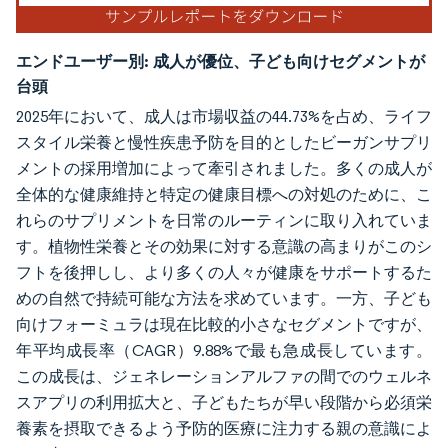
エンドユーザー別:
成人が優位、子ども向けセグメントが
台頭
2025年において、成人は市場収益の44.73%を占め、ライフ
スタイル栄養と慢性疾患予防を目的としたビーガンサプリ
メントの採用増加によって牽引されました。多くの成人が
全体的な健康維持と特定の健康目標への対処のために、こ
れらのサプリメントを日常のルーティンに取り入れていま
す。植物性栄養とその効果に対する意識の高まりがこのシ
フトを後押しし、より多くの人々が健康をサポートするた
めの自然で持続可能な方法を求めています。一方、子ども
向けフォーミュラは現在比較的小さなセグメントですが、
年平均成長率（CAGR）9.88%で最も急成長しています。
この成長は、ジェネレーションアルファの間でのウェルネ
スアプリの利用拡大と、子どもたちが早い段階から必須栄
養素を摂取できるよう予防的医療に注力する親の意識によ