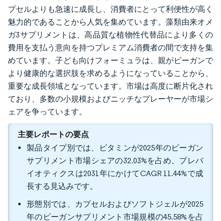
プセルよりも急速に成長し、消費者にとって利便性が高く
魅力的であることから人気を集めています。藻類由来オメ
ガ3サプリメントは、高品質な植物性代替品により多くの
費用を支払う意向を持つプレミアム消費者の間で支持を集
めています。子ども向けフォーミュラは、親がビーガンで
より健康的な選択肢を求めるようになっていることから、
重要な成長領域となっています。市場は高度に断片化され
ており、多数の小規模およびニッチなプレーヤーが市場シ
ェアを争っています。
主要レポートの要点
製品タイプ別では、ビタミンが2025年のビーガン
サプリメント市場シェアの32.03%を占め、プレバ
イオティクスは2031年にかけてCAGR 11.44%で成
長する見込みです。
形態別では、カプセルおよびソフトジェルが2025
年のビーガンサプリメント市場規模の45.58%を占