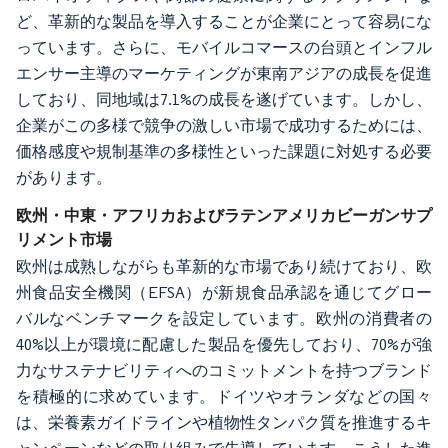
ど、革新的な製品を導入することが企業にとって容易にな
っています。さらに、モバイルコマースの台頭とインフル
エンサー主導のマーケティングが東南アジアの成長を促進
しており、同地域は7.1%の成長を遂げています。しかし、
企業がこの多様で競争の激しい市場で成功するためには、
価格感度や規制基準の多様性といった課題に対処する必要
があります。
欧州・中東・アフリカおよびラテンアメリカビーガンサプ
リメント市場
欧州は成熟しながらも革新的な市場であり続けており、欧
州食品安全機関（EFSA）が新規食品承認を通じてグロー
バルなベンチマークを設定しています。欧州の消費者の
40%以上が環境に配慮した製品を優先しており、70%が強
力なサステナビリティへのコミットメントを持つブランド
を積極的に求めています。ドイツやオランダなどの国々
は、栄養素ガイドラインや植物性タンパク質を推進するキ