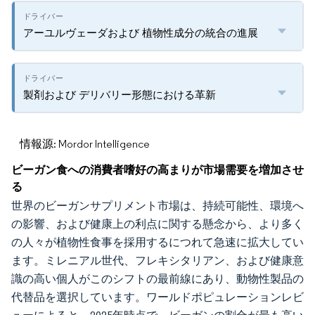
アーユルヴェーダおよび 植物性成分の統合の進展
製剤および デリバリー形態における革新
情報源: Mordor Intelligence
ビーガン食への消費者嗜好の高まりが市場需要を増加させ
る
世界のビーガンサプリメント市場は、持続可能性、環境へ
の影響、および健康上の利点に関する懸念から、より多く
の人々が植物性食事を採用するにつれて急速に拡大してい
ます。ミレニアル世代、フレキシタリアン、および健康意
識の高い個人がこのシフトの最前線にあり、動物性製品の
代替品を選択しています。ワールドポピュレーションレビ