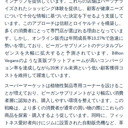
インナップを提供しています。これらの店舗はパーソナラ
イズされたショッピング体験を提供し、顧客が健康ニーズ
について十分な情報に基づいた決定を下せるよう支援して
います。このアプローチは信頼とロイヤルティを構築し、
多くの消費者にとって専門店が選ばれる理由となっていま
す。しかし、オンライン販売は年間成長率10.27%で急速に
勢いを増しており、ビーガンサプリメントのデジタルプレ
ゼンスを大幅に拡大すると予測されています。Billion
Vegansのような直販プラットフォームが高いコンバージ
ョン率を達成しながら20米ドル未満という低い顧客獲得コ
ストを維持して躍進しています。
スーパーマーケットは植物性製品専用コーナーを設けるこ
とが増えており、ビーガンサプリメントがより幅広い消費
者層に認知され、購入しやすい環境を整えています。この
戦略は、より多くの消費者が通常の買い物の際にこれらの
商品を探索・購入するよう促しています。同時に、フィッ
トネス愛好者向けにジムに設置された自動販売機など、革