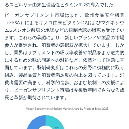
るスピルリナ由来生理活性ビタミンB12の導入でした。
ビーガンサプリメント市場はまた、欧州食品安全機関
（EFSA）によるキノコ由来ビタミンD2およびマグネシウ
ムL-スレオン酸塩の承認などの規制承認の恩恵も受けてい
ます。これらの承認により、新しいブランドや製品の市場
参入が促進され、消費者の選択肢が拡大しています。しか
し、業界はサプリメントの吸収率改善や製品をより魅力的
にするための味の問題への対処など、依然として課題に直
面しています。製剤研究所はこれらの分野に積極的に取り
組み、製品品質と消費者満足度の向上を図っています。消
費者需要の高まり、科学的進歩、および規制上の支援によ
り、ビーガンサプリメント市場は今後数年間でさらなる成
長と革新が期待されています。