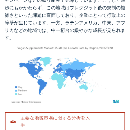
ャンペーンなどの取り組みで先導しています。こうした進
歩にもかかわらず、この地域はブレグジット後の規制の複
雑さといった課題に直面しており、企業にとって行政上の
障壁が生じています。一方、ラテンアメリカ、中東、アフ
リカなどの地域では、中一桁台の緩やかな成長が見られま
す。
画像 © Mordor Intelligence。再利用にはCC BY 4.0の表示が必要です。