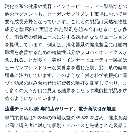
消化器系の健康や美容・インナービューティー製品などの
他のセグメントも、ビーガンサプリメント市場において重
要な成長分野となっています。これらの製品は天然植物性
成分と臨床的に実証された製剤を組み合わせることが多
く、消費者の健康ニーズに対する効果的なソリューション
を提供しています。例えば、消化器系の健康製品には腸内
環境を改善するための植物性成分やプロバイオティクスが
含まれることが多く、美容・インナービューティー製品は
ビーガンフレンドリーな栄養素を通じた肌、髪、爪の健康
増進に注力しています。このような自然と科学的根拠に基
づく効果の組み合わせは消費者の嗜好を変革しており、よ
り多くの人々が目に見える結果をもたらす機能性製品を求
めるようになっています。
流通チャネル別:
専門店がリード、電子商取引が加速
専門栄養店は2025年の市場収益の38.62%を占め、健康意識
の高い購入者に対して個別アドバイスと厳選された製品ラ