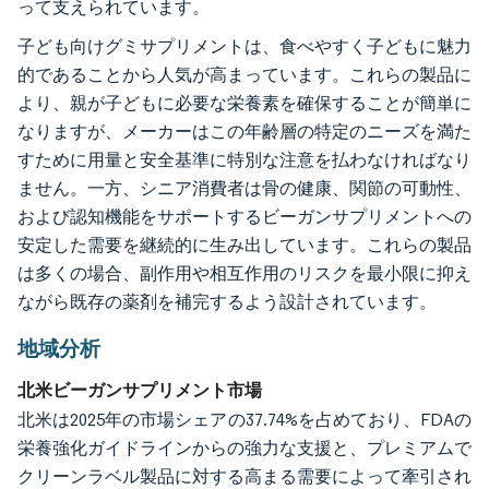
って支えられています。
子ども向けグミサプリメントは、食べやすく子どもに魅力
的であることから人気が高まっています。これらの製品に
より、親が子どもに必要な栄養素を確保することが簡単に
なりますが、メーカーはこの年齢層の特定のニーズを満た
すために用量と安全基準に特別な注意を払わなければなり
ません。一方、シニア消費者は骨の健康、関節の可動性、
および認知機能をサポートするビーガンサプリメントへの
安定した需要を継続的に生み出しています。これらの製品
は多くの場合、副作用や相互作用のリスクを最小限に抑え
ながら既存の薬剤を補完するよう設計されています。
地域分析
北米ビーガンサプリメント市場
北米は2025年の市場シェアの37.74%を占めており、FDAの
栄養強化ガイドラインからの強力な支援と、プレミアムで
クリーンラベル製品に対する高まる需要によって牽引され