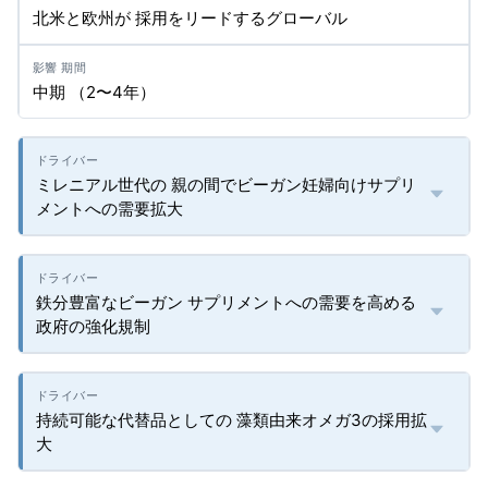
北米と欧州が 採用をリードするグローバル
中期 （2〜4年）
ミレニアル世代の 親の間でビーガン妊婦向けサプリ
メントへの需要拡大
鉄分豊富なビーガン サプリメントへの需要を高める
政府の強化規制
持続可能な代替品としての 藻類由来オメガ3の採用拡
大