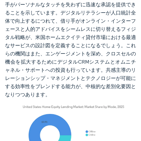
手がパーソナルなタッチを失わずに迅速な承認を提供でき
ることを示しています。デジタルリテラシーが人口統計全
体で向上するにつれて、借り手がオンライン・インターフ
ェースと人的アドバイスをシームレスに切り替えるフィジ
タル戦略が、米国ホームエクイティ貸付市場における最適
なサービスの設計図を定義することになるでしょう。これ
らの機関はまた、エンゲージメントを深め、クロスセルの
機会を拡大するためにデジタルCRMシステムとオムニチ
ャネル・サポートへの投資も行っています。共感主導のリ
レーションシップ・マネジメントとテクノロジーが可能に
する効率性をブレンドする能力が、中核的な差別化要因と
なりつつあります。