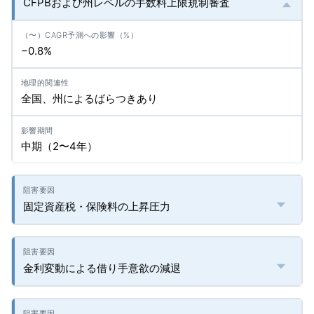
CFPBおよび州レベルの手数料上限規制審査
−0.8%
全国、州によるばらつきあり
中期（2〜4年）
固定資産税・保険料の上昇圧力
金利変動による借り手意欲の減退