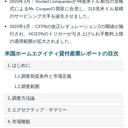
2025年3月：Rocket Companiesが94億米ドル相当の全株
式によるMr. Cooperの買収に合意し、210兆米ドル規模
のサービシング大手を誕生させました。
2025年1月：CFPBの改正レギュレーションZの閾値が施
行され、HOEPAのトリガーが引き上げられ手数料上限
の適用範囲が拡大されました。
米国ホームエクイティ貸付産業レポートの目次
1. はじめに
1.1 調査前提条件と市場定義
1.2 調査範囲
2. 調査方法論
3. エグゼクティブ・サマリー
4. 市場概観