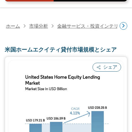
ホーム
市場分析
金融サービス・投資インテリジェ
米国ホームエクイティ貸付市場規模とシェア
シェア