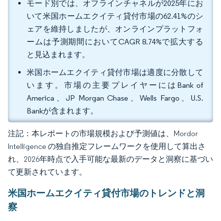
モード別では、オフラインチャネルが2025年にお
いて米国ホームエクイティ貸付市場の62.41%のシ
ェアを維持しましたが、オンラインプラットフォ
ームは予測期間においてCAGR 8.74%で拡大する
と見込まれます。
米国ホームエクイティ貸付市場は適度に分散して
います。市場の主要プレイヤーにはBank of
America、JP Morgan Chase、Wells Fargo、U.S.
Bankが含まれます。
注記：本レポートの市場規模および予測値は、Mordor
Intelligence の独自推定フレームワークを使用して算出さ
れ、2026年時点で入手可能な最新のデータと洞察に基づい
て更新されています。
米国ホームエクイティ貸付市場のトレンドと洞
察