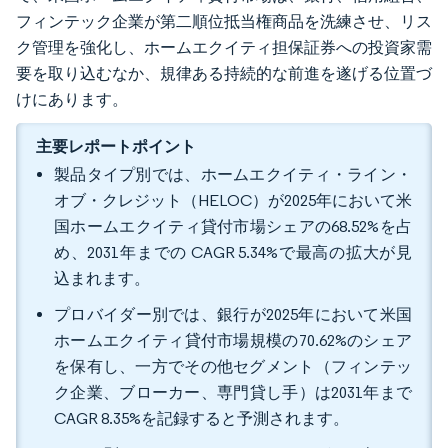
フィンテック企業が第二順位抵当権商品を洗練させ、リス
ク管理を強化し、ホームエクイティ担保証券への投資家需
要を取り込むなか、規律ある持続的な前進を遂げる位置づ
けにあります。
主要レポートポイント
製品タイプ別では、ホームエクイティ・ライン・
オブ・クレジット（HELOC）が2025年において米
国ホームエクイティ貸付市場シェアの68.52%を占
め、2031年までの CAGR 5.34%で最高の拡大が見
込まれます。
プロバイダー別では、銀行が2025年において米国
ホームエクイティ貸付市場規模の70.62%のシェア
を保有し、一方でその他セグメント（フィンテッ
ク企業、ブローカー、専門貸し手）は2031年まで
CAGR 8.35%を記録すると予測されます。