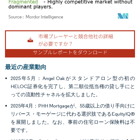
画像 © Mordor Intelligence。再利用にはCC BY 4.0の表示が必要です。
最近の産業動向
2025年5月：Angel Oakがスタンドアロン型の初の
HELOC証券化を完了し、第二順位抵当権の貸し手にと
っての流動性チャネルを拡大しました。
2025年4月：PHH Mortgageが、55歳以上の借り手向けに
リバース・モーゲージに代わる選択肢であるEquityIQ®
を展開しました。なお、事前の住宅ローン保険料は不
要です。