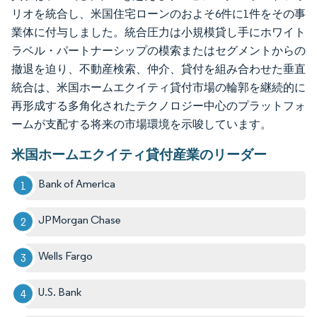
リオを統合し、米国住宅ローンのおよそ6件に1件をその事
業体に付与しました。統合圧力は小規模貸し手にホワイト
ラベル・パートナーシップの模索またはセグメントからの
撤退を迫り、不動産検索、仲介、貸付を組み合わせた垂直
統合は、米国ホームエクイティ貸付市場の輪郭を継続的に
再形成する多角化されたテクノロジー中心のプラットフォ
ームが支配する将来の市場環境を示唆しています。
米国ホームエクイティ貸付産業のリーダー
Bank of America
JPMorgan Chase
Wells Fargo
U.S. Bank