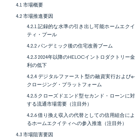
4.1 市場概要
4.2 市場推進要因
4.2.1 記録的な水準の引き出し可能ホームエクイ
ティ・プール
4.2.2 パンデミック後の住宅改善ブーム
4.2.3 2024年以降のHELOCイントロダクトリー金
利の低下
4.2.4 デジタルファースト型の融資実行およびe-
クロージング・プラットフォーム
4.2.5 クローズドエンド型セカンド・ローンに対
する流通市場需要（注目外）
4.2.6 借り換え収入の代替としての信用組合によ
るホームエクイティへの参入推進（注目外）
4.3 市場阻害要因