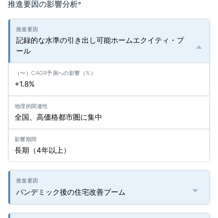
推進要因の影響分析
*
記録的な水準の引き出し可能ホームエクイティ・プ
ール
+1.8%
全国、高価格都市圏に集中
長期（4年以上）
パンデミック後の住宅改善ブーム