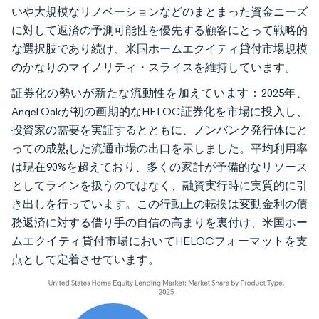
いや大規模なリノベーションなどのまとまった資金ニーズ
に対して返済の予測可能性を優先する顧客にとって戦略的
な選択肢であり続け、米国ホームエクイティ貸付市場規模
のかなりのマイノリティ・スライスを維持しています。
証券化の勢いが新たな流動性を加えています：2025年、
Angel Oakが初の画期的なHELOC証券化を市場に投入し、
投資家の需要を実証するとともに、ノンバンク発行体にと
っての成熟した流通市場の出口を示しました。平均利用率
は現在90%を超えており、多くの家計が予備的なリソース
としてラインを扱うのではなく、融資実行時に実質的に引
き出しを行っています。この行動上の転換は変動金利の債
務返済に対する借り手の自信の高まりを裏付け、米国ホー
ムエクイティ貸付市場においてHELOCフォーマットを支
点として定着させています。