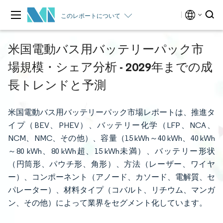
このレポートについて
米国電動バス用バッテリーパック市
場規模・シェア分析 - 2029年までの成
長トレンドと予測
米国電動バス用バッテリーパック市場レポートは、推進タ
イプ（BEV、PHEV）、バッテリー化学（LFP、NCA、
NCM、NMC、その他）、容量（15 kWh～40 kWh、40 kWh
～80 kWh、80 kWh超、15 kWh未満）、バッテリー形状
（円筒形、パウチ形、角形）、方法（レーザー、ワイヤ
ー）、コンポーネント（アノード、カソード、電解質、セ
パレーター）、材料タイプ（コバルト、リチウム、マンガ
ン、その他）によって業界をセグメント化しています。