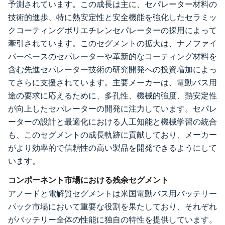
予測されています。この成長は主に、セパレーター材料の
技術的進歩、特に熱安定性と安全機能を強化したセラミッ
クコーティングポリエチレンセパレーターの採用によって
牽引されています。このセグメントの拡大は、ナノファイ
バーベースのセパレーターや革新的なコーティング材料を
含む先進セパレーター技術の研究開発への投資増加によっ
てさらに支援されています。主要メーカーは、電動バス用
途の要求に応えるために、多孔性、機械的強度、熱安定性
が向上したセパレーターの開発に注力しています。セパレ
ーターの設計と最適化における人工知能と機械学習の統合
も、このセグメントの成長軌跡に貢献しており、メーカー
がより効率的で信頼性の高い製品を開発できるようにして
います。
コンポーネント市場における残余セグメント
アノードと電解質セグメントは米国電動バス用バッテリー
パック市場において重要な役割を果たしており、それぞれ
がバッテリー全体の性能に独自の特性を提供しています。