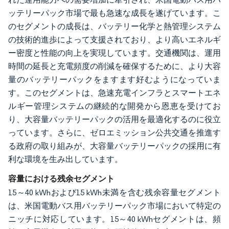
ッテリーパック市場で最も急速な成長を遂げています。こ
のセグメントの成長は、バッテリー化学と熱管理システム
の技術的進歩によって支援されており、より高いエネルギ
ー密度と性能の向上を実現しています。交通機関は、運用
時間の延長と充電頻度の削減を確保するために、より大容
量のバッテリーパックをますます好むようになっていま
す。このセグメントは、急速充電インフラとスマートエネ
ルギー管理システムの継続的な開発から恩恵を受けてお
り、大容量バッテリーパックの活用を最適化するのに役立
っています。さらに、ゼロエミッション公共交通を推進す
る政府の取り組みが、大容量バッテリーパックの採用に有
利な環境を生み出しています。
容量における残余セグメント
15～40 kWhおよび15 kWh未満を含む残余容量セグメント
は、米国電動バス用バッテリーパック市場において特定の
ニッチに対応しています。15～40 kWhセグメントは、頻