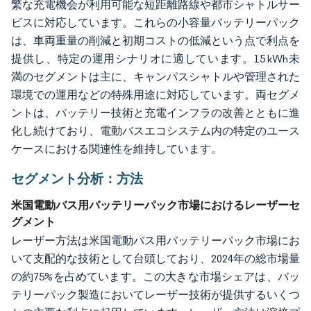
繁な充電機会が利用可能な短距離路線や都市シャトルサー
ビスに対応しています。これらの小容量バッテリーパック
は、車両重量の削減と初期コストの低減という点で利点を
提供し、特定の運用シナリオに適しています。15 kWh未
満のセグメントは主に、キャンパスシャトルや管理された
環境での運用などの特殊用途に対応しています。両セグメ
ントは、バッテリー技術と充電インフラの改善とともに進
化し続けており、電動バスエコシステム内の特定のユース
ケースにおける関連性を維持しています。
セグメント分析：方法
米国電動バス用バッテリーパック市場におけるレーザーセ
グメント
レーザー方法は米国電動バス用バッテリーパック市場にお
いて支配的な技術として台頭しており、2024年の総市場量
の約75%を占めています。この大きな市場シェアは、バッ
テリーパック製造においてレーザー技術が提供するいくつ