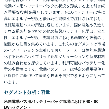
電動バス用バッテリーパックの状況を形成する上で引き続
き重要な役割を果たしています。NCAバッテリーは特に
高いエネルギー密度と優れた性能特性で注目されており、
長距離電動バスの用途に適しています。固体電池や先進リ
チウム系製剤を含むその他の新興バッテリー化学は、安全
性、エネルギー密度、充電能力における画期的な改善の可
能性から注目を集めています。これらのセグメントは市場
のイノベーションを牽引しており、メーカーは性能を最適
化するためにハイブリッド化学ソリューションや新規材料
の組み合わせを探求しています。利用可能なバッテリー化
学の多様性により、電動バスメーカーは特定の運用要件と
路線特性に基づいて最適な技術を選択できるようになって
います。
セグメント分析：容量
米国電動バス用バッテリーパック市場における40～80
kWhセグメント