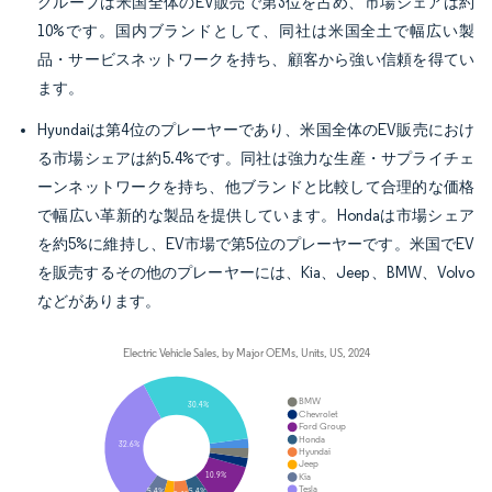
グループは米国全体のEV販売で第3位を占め、市場シェアは約
10%です。国内ブランドとして、同社は米国全土で幅広い製
品・サービスネットワークを持ち、顧客から強い信頼を得てい
ます。
Hyundaiは第4位のプレーヤーであり、米国全体のEV販売におけ
る市場シェアは約5.4%です。同社は強力な生産・サプライチェ
ーンネットワークを持ち、他ブランドと比較して合理的な価格
で幅広い革新的な製品を提供しています。Hondaは市場シェア
を約5%に維持し、EV市場で第5位のプレーヤーです。米国でEV
を販売するその他のプレーヤーには、Kia、Jeep、BMW、Volvo
などがあります。