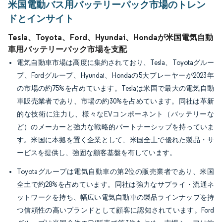
米国電動バス用バッテリーパック市場のトレン
ドとインサイト
Tesla、Toyota、Ford、Hyundai、Hondaが米国電気自動
車用バッテリーパック市場を支配
電気自動車市場は高度に集約されており、Tesla、Toyotaグルー
プ、Fordグループ、Hyundai、Hondaの5大プレーヤーが2023年
の市場の約75%を占めています。Teslaは米国で最大の電気自動
車販売業者であり、市場の約30%を占めています。同社は革新
的な技術に注力し、様々なEVコンポーネント（バッテリーな
ど）のメーカーと強力な戦略的パートナーシップを持っていま
す。米国に本拠を置く企業として、米国全土で優れた製品・サ
ービスを提供し、強固な顧客基盤を有しています。
Toyotaグループは電気自動車の第2位の販売業者であり、米国
全土で約28%を占めています。同社は強力なサプライ・流通ネ
ットワークを持ち、幅広い電気自動車の製品ラインナップを持
つ信頼性の高いブランドとして顧客に認知されています。Ford