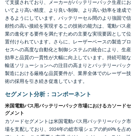
て支援されており、メーカーがバッテリーパック生産にお
いてより高い精度、より良い制御、より高い効率を達成で
きるようにしています。バッテリーセル間のより強固で信
頼性の高い接続を実現するこの技術の能力は、電動バス産
業の進化する要件を満たすための主要な実現要因として位
置付けられています。さらに、レーザーベースの製造プロ
セスへの高度な自動化と制御システムの統合により、生産
効率と品質の一貫性が大幅に向上しています。持続可能な
輸送ソリューションへの注目の高まりとバッテリーパック
製造における厳格な品質要件が、業界全体でのレーザー技
術の採用を引き続き促進しています。
セグメント分析：コンポーネント
米国電動バス用バッテリーパック市場におけるカソードセ
グメント
カソードセグメントは米国電動バス用バッテリーパック市
場を支配しており、2024年の総市場シェアの約69%を占め