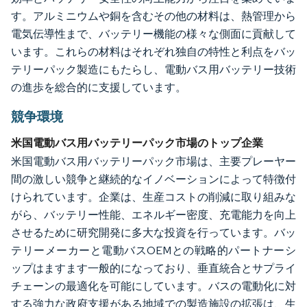
す。アルミニウムや銅を含むその他の材料は、熱管理から
電気伝導性まで、バッテリー機能の様々な側面に貢献して
います。これらの材料はそれぞれ独自の特性と利点をバッ
テリーパック製造にもたらし、電動バス用バッテリー技術
の進歩を総合的に支援しています。
競争環境
米国電動バス用バッテリーパック市場のトップ企業
米国電動バス用バッテリーパック市場は、主要プレーヤー
間の激しい競争と継続的なイノベーションによって特徴付
けられています。企業は、生産コストの削減に取り組みな
がら、バッテリー性能、エネルギー密度、充電能力を向上
させるために研究開発に多大な投資を行っています。バッ
テリーメーカーと電動バスOEMとの戦略的パートナーシ
ップはますます一般的になっており、垂直統合とサプライ
チェーンの最適化を可能にしています。バスの電動化に対
する強力な政府支援がある地域での製造施設の拡張は、生