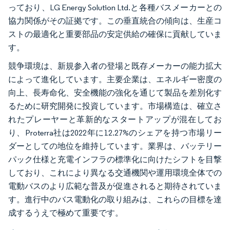
っており、LG Energy Solution Ltd.と各種バスメーカーとの
協力関係がその証拠です。この垂直統合の傾向は、生産コ
ストの最適化と重要部品の安定供給の確保に貢献していま
す。
競争環境は、新規参入者の登場と既存メーカーの能力拡大
によって進化しています。主要企業は、エネルギー密度の
向上、長寿命化、安全機能の強化を通じて製品を差別化す
るために研究開発に投資しています。市場構造は、確立さ
れたプレーヤーと革新的なスタートアップが混在してお
り、Proterra社は2022年に12.27%のシェアを持つ市場リー
ダーとしての地位を維持しています。業界は、バッテリー
パック仕様と充電インフラの標準化に向けたシフトを目撃
しており、これにより異なる交通機関や運用環境全体での
電動バスのより広範な普及が促進されると期待されていま
す。進行中のバス電動化の取り組みは、これらの目標を達
成するうえで極めて重要です。