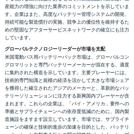
産能力の増強に向けた業界のコミットメントを示していま
す。企業はまた、高度なバッテリー管理システムの開発、
持続可能な製造慣行の実施、競争上の優位性を維持するた
めの堅固なアフターサービスネットワークの確立にも注力
しています。
グローバルテクノロジーリーダーが市場を支配
米国電動バス用バッテリーパック市場は、グローバルコン
グロマリットと専門バッテリーメーカーが混在する、適度
に集約された構造を示しています。主要プレーヤーには、
技術的専門知識と規模の経済を活かして大きな市場シェア
を獲得した確立されたアジアのメーカーと、革新的なバッ
テリーソリューションに注力する新興国内プレーヤーが含
まれます。これらの企業は、「バイ・アメリカ」要件への
準拠とサプライチェーンへの依存度低減のために、国内製
造施設をますます設立しています。市場では、サプライチ
ェーンの確保と技術的進歩の加速を目的とした、バッテリ