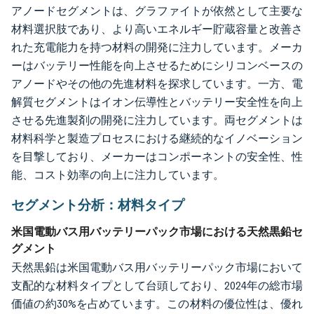
アノードセグメントは、グラファイトが依然として主要な
材料選択肢であり、より高いエネルギー貯蔵容量と改善さ
れた充電能力を持つ材料の開発に注力しています。メーカ
ーはバッテリー性能を向上させるためにシリコンベースの
アノードやその他の先進材料を探求しています。一方、電
解質セグメントはイオン伝導性とバッテリー安全性を向上
させる先進製剤の開発に注力しています。両セグメントは
材料科学と製造プロセスにおける継続的なイノベーション
を目撃しており、メーカーはコンポーネントの安全性、性
能、コスト効率の向上に注力しています。
セグメント分析：材料タイプ
米国電動バス用バッテリーパック市場における天然黒鉛セ
グメント
天然黒鉛は米国電動バス用バッテリーパック市場において
支配的な材料タイプとして台頭しており、2024年の総市場
価値の約30%を占めています。この材料の優位性は、優れ