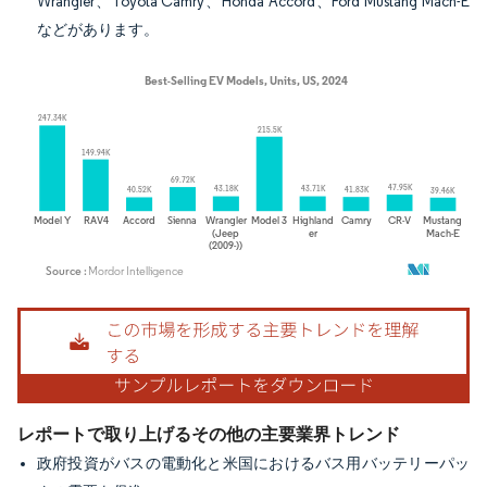
Wrangler、Toyota Camry、Honda Accord、Ford Mustang Mach-E
などがあります。
画像 © Mordor Intelligence。再利用にはCC BY 4.0の表示が必要です。
レポートで取り上げるその他の主要業界トレンド
政府投資がバスの電動化と米国におけるバス用バッテリーパッ