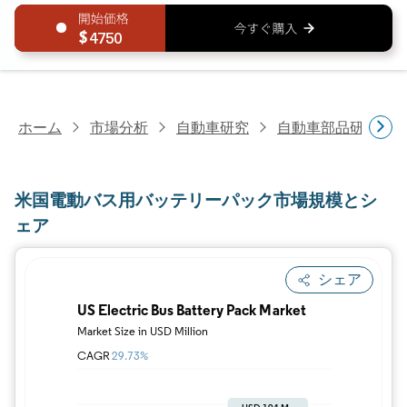
4750
ホーム
市場分析
自動車研究
自動車部品研究
米国電動バス用バッテリーパック市場規模とシ
ェア
シェア