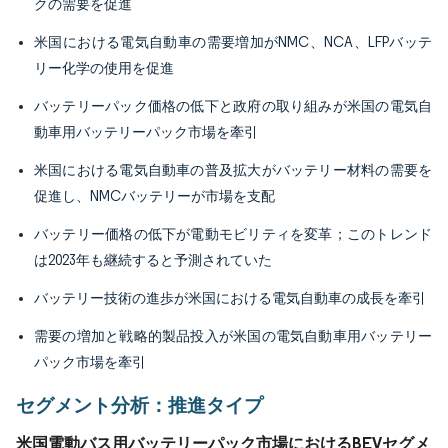
クの需要を促進
米国における電気自動車の需要増加がNMC、NCA、LFPバッテ
リー化学の使用を促進
バッテリーパック価格の低下と政府の取り組みが米国の電気自
動車用バッテリーパック市場を牽引
米国における電気自動車の普及拡大がバッテリー材料の需要を
促進し、NMCバッテリーが市場を支配
バッテリー価格の低下が電動モビリティを変革；このトレンド
は2023年も継続すると予測されていた
バッテリー技術の進歩が米国における電気自動車の成長を牽引
需要の増加と戦略的製品投入が米国の電気自動車用バッテリー
パック市場を牽引
セグメント分析：推進タイプ
米国電動バス用バッテリーパック市場におけるBEVセグメ