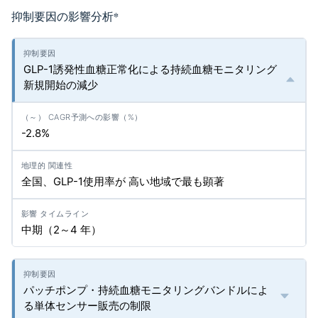
抑制要因の影響分析
*
GLP-1誘発性血糖正常化による持続血糖モニタリング
新規開始の減少
-2.8%
全国、GLP-1使用率が 高い地域で最も顕著
中期（2～4 年）
パッチポンプ・持続血糖モニタリングバンドルによ
る単体センサー販売の制限