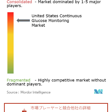
画像 © Mordor Intelligence。再利用にはCC BY 4.0の表示が必要です。