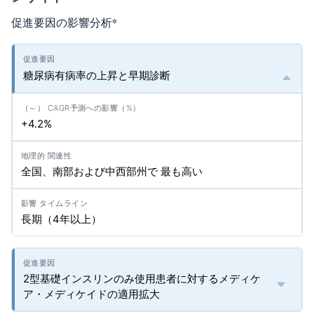
促進要因の影響分析
*
糖尿病有病率の上昇と早期診断
+4.2%
全国、南部および中西部州で 最も高い
長期（4年以上）
2型基礎インスリンのみ使用患者に対するメディケ
ア・メディケイドの適用拡大