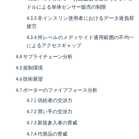
ドルによる単体センサー販売の制限
4.3.3 非インスリン使用者におけるデータ過負荷
疲労
4.3.4 州レベルのメディケイド適用範囲の不均一
によるアクセスギャップ
4.4 サプライチェーン分析
4.5 規制環境
4.6 技術展望
4.7 ポーターのファイブフォース分析
4.7.1 供給者の交渉力
4.7.2 買い手の交渉力
4.7.3 新規参入者の脅威
4.7.4 代替品の脅威