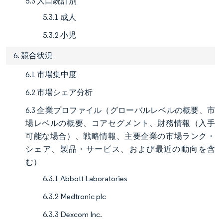
5.3 人口統計別
5.3.1 成人
5.3.2 小児
6. 競合状況
6.1 市場集中度
6.2 市場シェア分析
6.3 企業プロファイル（グローバルレベルの概要、市
場レベルの概要、コアセグメント、財務情報（入手
可能な場合）、戦略情報、主要企業の市場ランク・
シェア、製品・サービス、および最近の動向を含
む）
6.3.1 Abbott Laboratories
6.3.2 Medtronic plc
6.3.3 Dexcom Inc.