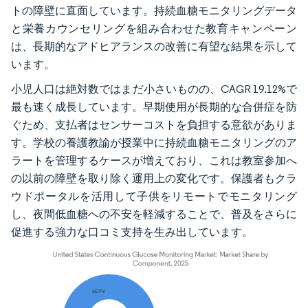
トの障壁に直面しています。持続血糖モニタリングデータ
と栄養カウンセリングを組み合わせた教育キャンペーン
は、長期的なアドヒアランスの改善に有望な結果を示して
います。
小児人口は絶対数ではまだ小さいものの、CAGR 19.12%で
最も速く成長しています。早期使用が長期的な合併症を防
ぐため、支払者はセンサーコストを負担する意欲がありま
す。学校の養護教諭が授業中に持続血糖モニタリングのア
ラートを管理するケースが増えており、これは教室参加へ
の以前の障壁を取り除く運用上の変化です。保護者もクラ
ウドポータルを活用して子供をリモートでモニタリング
し、夜間低血糖への不安を軽減することで、普及をさらに
促進する強力な口コミ支持を生み出しています。