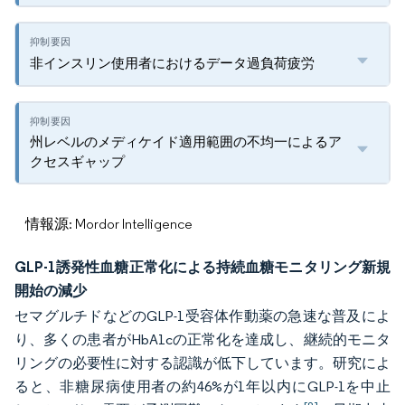
非インスリン使用者におけるデータ過負荷疲労
州レベルのメディケイド適用範囲の不均一によるア
クセスギャップ
情報源: Mordor Intelligence
GLP-1誘発性血糖正常化による持続血糖モニタリング新規
開始の減少
セマグルチドなどのGLP-1受容体作動薬の急速な普及によ
り、多くの患者がHbA1cの正常化を達成し、継続的モニタ
リングの必要性に対する認識が低下しています。研究によ
ると、非糖尿病使用者の約46%が1年以内にGLP-1を中止