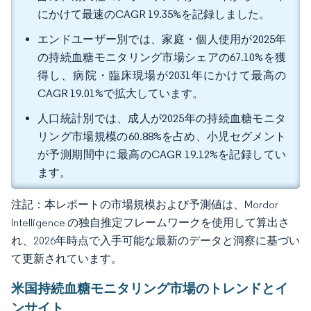
にかけて最速のCAGR 19.35%を記録しました。
エンドユーザー別では、家庭・個人使用が2025年
の持続血糖モニタリング市場シェアの67.10%を獲
得し、病院・臨床現場が2031年にかけて最高の
CAGR 19.01%で拡大しています。
人口統計別では、成人が2025年の持続血糖モニタ
リング市場規模の60.88%を占め、小児セグメント
が予測期間中に最高のCAGR 19.12%を記録してい
ます。
注記：本レポートの市場規模および予測値は、Mordor
Intelligence の独自推定フレームワークを使用して算出さ
れ、2026年時点で入手可能な最新のデータと洞察に基づい
て更新されています。
米国持続血糖モニタリング市場のトレンドとイ
ンサイト