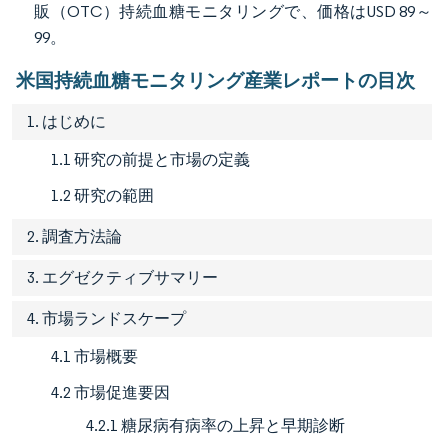
販（OTC）持続血糖モニタリングで、価格はUSD 89～
99。
米国持続血糖モニタリング産業レポートの目次
1. はじめに
1.1 研究の前提と市場の定義
1.2 研究の範囲
2. 調査方法論
3. エグゼクティブサマリー
4. 市場ランドスケープ
4.1 市場概要
4.2 市場促進要因
4.2.1 糖尿病有病率の上昇と早期診断