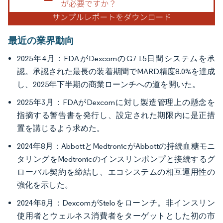
最近の業界動向
2025年4月：FDAがDexcomのG7 15日間システムを承
認。承認された最長の装着期間でMARD精度8.0%を達成
し、2025年下半期の商業ローンチへの道を開いた。
2025年3月：FDAがDexcomに対し製造管理上の懸念を
指摘する警告書を発行し、設定された期限内に是正措
置を講じるよう求めた。
2024年8月：AbbottとMedtronicがAbbottの持続血糖モニ
タリングをMedtronicのインスリンポンプと接続するグ
ローバル契約を締結し、エコシステムの相互運用性の
強化を示した。
2024年8月：DexcomがSteloをローンチ。非インスリン
使用者とウェルネス消費者をターゲットとした初の市