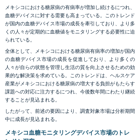
メキシコにおける糖尿病の有病率が増加し続けるにつれ、
血糖デバイスに対する需要も高まっている。このトレンド
が国内の血糖デバイス市場の成長を牽引しており、より多
くの人々が定期的に血糖値をモニタリングする必要性に迫
られている。
全体として、メキシコにおける糖尿病有病率の増加が国内
の血糖デバイス市場の成長を促進しており、より多くの
人々が自らの状態を管理し生活の質を向上させるための効
果的な解決策を求めている。このトレンドは、ヘルスケア
産業がメキシコにおける糖尿病の増大する負担がもたらす
課題への対応に注力するにつれ、今後数年間にわたり継続
することが見込まれる。
したがって、前述の要因により、調査対象市場は分析期間
中に成長が見込まれる。
メキシコ血糖モニタリングデバイス市場のトレ