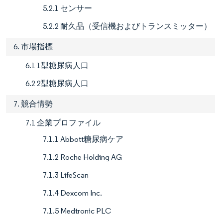
5.2.1 センサー
5.2.2 耐久品（受信機およびトランスミッター）
6. 市場指標
6.1 1型糖尿病人口
6.2 2型糖尿病人口
7. 競合情勢
7.1 企業プロファイル
7.1.1 Abbott糖尿病ケア
7.1.2 Roche Holding AG
7.1.3 LifeScan
7.1.4 Dexcom Inc.
7.1.5 Medtronic PLC