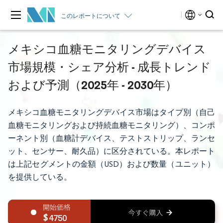
このレポートについて
メキシコ血糖モニタリングデバイス
市場規模・シェア分析 - 成長トレンド
および予測（2025年 - 2030年）
メキシコ血糖モニタリングデバイス市場はタイプ別（自己
血糖モニタリングおよび持続血糖モニタリング）、コンポ
ーネント別（血糖計デバイス、テストストリップ、ランセ
ット、センサー、耐久品）に区分されている。本レポート
は上記セグメントの金額（USD）および数量（ユニット）
を提供している。
4750