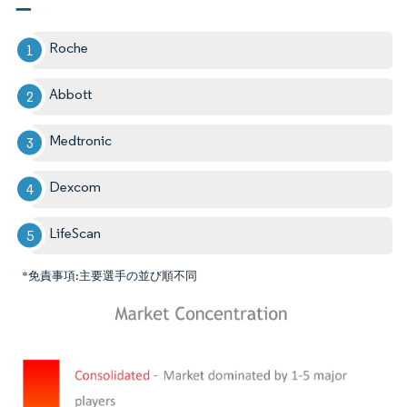
ー
Roche
Abbott
Medtronic
Dexcom
LifeScan
*免責事項:主要選手の並び順不同