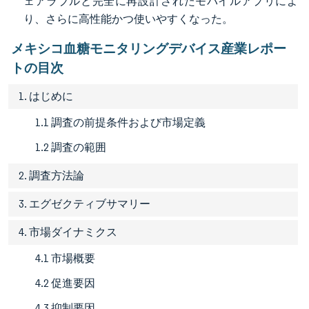
ェアラブルと完全に再設計されたモバイルアプリによ
り、さらに高性能かつ使いやすくなった。
メキシコ血糖モニタリングデバイス産業レポー
トの目次
1. はじめに
1.1 調査の前提条件および市場定義
1.2 調査の範囲
2. 調査方法論
3. エグゼクティブサマリー
4. 市場ダイナミクス
4.1 市場概要
4.2 促進要因
4.3 抑制要因