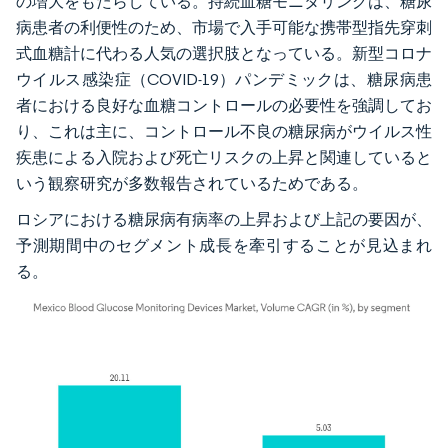
の増大をもたらしている。持続血糖モニタリングは、糖尿
病患者の利便性のため、市場で入手可能な携帯型指先穿刺
式血糖計に代わる人気の選択肢となっている。新型コロナ
ウイルス感染症（COVID-19）パンデミックは、糖尿病患
者における良好な血糖コントロールの必要性を強調してお
り、これは主に、コントロール不良の糖尿病がウイルス性
疾患による入院および死亡リスクの上昇と関連していると
いう観察研究が多数報告されているためである。
ロシアにおける糖尿病有病率の上昇および上記の要因が、
予測期間中のセグメント成長を牽引することが見込まれ
る。