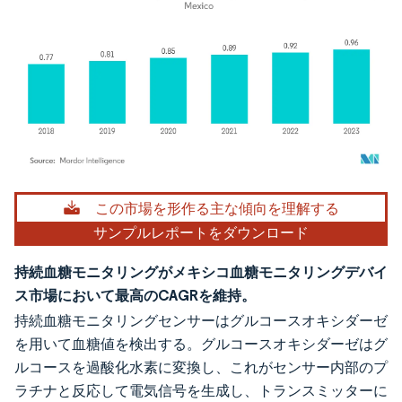
画像 © Mordor Intelligence。再利用にはCC BY 4.0の表示が必要です。
この市場を形作る主な傾向を理解する
サンプルレポートをダウンロード
持続血糖モニタリングがメキシコ血糖モニタリングデバイ
ス市場において最高のCAGRを維持。
持続血糖モニタリングセンサーはグルコースオキシダーゼ
を用いて血糖値を検出する。グルコースオキシダーゼはグ
ルコースを過酸化水素に変換し、これがセンサー内部のプ
ラチナと反応して電気信号を生成し、トランスミッターに