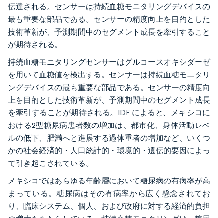
伝達される。センサーは持続血糖モニタリングデバイスの
最も重要な部品である。センサーの精度向上を目的とした
技術革新が、予測期間中のセグメント成長を牽引すること
が期待される。
持続血糖モニタリングセンサーはグルコースオキシダーゼ
を用いて血糖値を検出する。センサーは持続血糖モニタリ
ングデバイスの最も重要な部品である。センサーの精度向
上を目的とした技術革新が、予測期間中のセグメント成長
を牽引することが期待される。IDF によると、メキシコに
おける2型糖尿病患者数の増加は、都市化、身体活動レベ
ルの低下、肥満へと進展する過体重者の増加など、いくつ
かの社会経済的・人口統計的・環境的・遺伝的要因によっ
て引き起こされている。
メキシコではあらゆる年齢層において糖尿病の有病率が高
まっている。糖尿病はその有病率から広く懸念されてお
り、臨床システム、個人、および政府に対する経済的負担