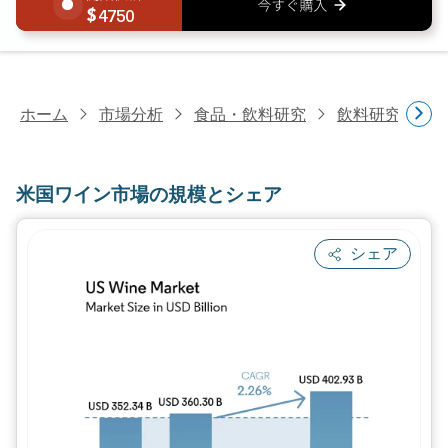
4750
ホーム
市場分析
食品・飲料研究
飲料研究
米
米国ワイン市場の規模とシェア
シェア