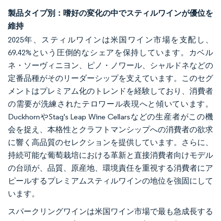
製品タイプ別：嗜好の変化の中でスティルワインが優位を
維持
2025年、スティルワインは米国ワイン市場を支配し、
69.42%という圧倒的なシェアを保持しています。カベル
ネ・ソーヴィニヨン、ピノ・ノワール、シャルドネなどの
定番品種がそのリーダーシップを支えています。このセグ
メントはプレミアム化のトレンドを経験しており、消費者
の需要が洗練されたテロワール表現へと傾いています。
DuckhornやStag's Leap Wine Cellarsなどの生産者がこの機
会を捉え、本格性とクラフトマンシップへの消費者の欲求
に響く高品質のセレクションを提供しています。さらに、
持続可能な葡萄栽培における革新と直接消費者向けモデル
の台頭が、品質、原産地、環境責任を重視する消費者にア
ピールするプレミアムスティルワインの地位を強固にして
います。
スパークリングワインは米国ワイン市場で最も急成長する