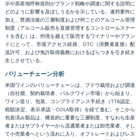
示や原産地呼称規則がブランド戦略や調達に関する説明に
どのように影響を及ぼしうるかを示している。連邦要件に
加え、禁酒法後の三層制度および州ごとのアルコール管理
制度（アルコール販売を直接管理するコントロールステー
トを含む）は、州境を越えて販売するワイナリーやブラン
ドにとって、市場アクセス経路、DTC（消費者直接）配
送許可、および免許取得義務におけるばらつきを引き続き
生じさせている。
バリューチェーン分析
米国ワインのバリューチェーンは、ブドウ栽培および調達
（自社畑、契約栽培者、バルクワイン市場）から始まり、
ワイン造り、包装、コンプライアンス手続き（TTB認定、
税額決定、表示承認・COLA取得）を経て進む。そこから
包装済み製品は、構造的に重要な三層制度、すなわち生産
者またはサプライヤーから流通業者または卸売業者、そし
て小売業者へという流れに入り、オフトレードおよびレス