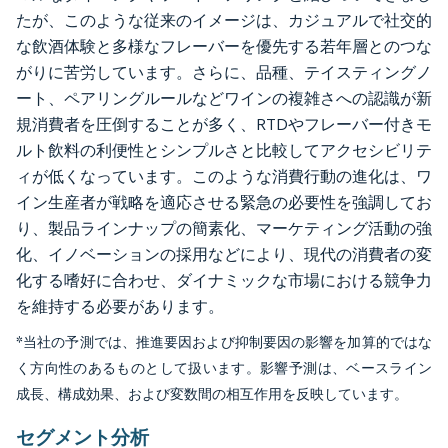
たが、このような従来のイメージは、カジュアルで社交的
な飲酒体験と多様なフレーバーを優先する若年層とのつな
がりに苦労しています。さらに、品種、テイスティングノ
ート、ペアリングルールなどワインの複雑さへの認識が新
規消費者を圧倒することが多く、RTDやフレーバー付きモ
ルト飲料の利便性とシンプルさと比較してアクセシビリテ
ィが低くなっています。このような消費行動の進化は、ワ
イン生産者が戦略を適応させる緊急の必要性を強調してお
り、製品ラインナップの簡素化、マーケティング活動の強
化、イノベーションの採用などにより、現代の消費者の変
化する嗜好に合わせ、ダイナミックな市場における競争力
を維持する必要があります。
*当社の予測では、推進要因および抑制要因の影響を加算的ではな
く方向性のあるものとして扱います。影響予測は、ベースライン
成長、構成効果、および変数間の相互作用を反映しています。
セグメント分析