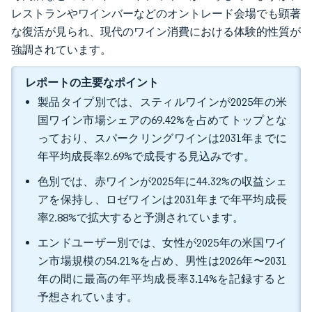
レストランやワインバーなどのオントレード会場でも顕著
な復活が見られ、現代のワイン消費における体験的性質が
強調されています。
レポートの主要なポイント
製品タイプ別では、スティルワインが2025年の米
国ワイン市場シェアの69.42%を占めてトップとな
っており、スパークリングワインは2031年までに
年平均成長率2.69%で成長する見込みです。
色別では、赤ワインが2025年に44.32%の収益シェ
アを保持し、ロゼワインは2031年まで年平均成長
率2.88%で拡大すると予測されています。
エンドユーザー別では、女性が2025年の米国ワイ
ン市場規模の54.21%を占め、男性は2026年〜2031
年の間に最高の年平均成長率3.14%を記録すると
予想されています。