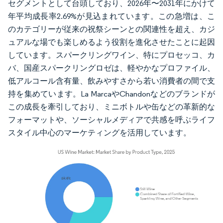
セグメントとして台頭しており、2026年〜2031年にかけて
年平均成長率2.69%が見込まれています。この急増は、こ
のカテゴリーが従来の祝祭シーンとの関連性を超え、カジ
ュアルな場でも楽しめるよう役割を進化させたことに起因
しています。スパークリングワイン、特にプロセッコ、カ
バ、国産スパークリングロゼは、軽やかなプロファイル、
低アルコール含有量、飲みやすさから若い消費者の間で支
持を集めています。La MarcaやChandonなどのブランドが
この成長を牽引しており、ミニボトルや缶などの革新的な
フォーマットや、ソーシャルメディアで共感を呼ぶライフ
スタイル中心のマーケティングを活用しています。