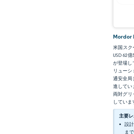
Mordo
米国スクー
USD 6
が登場し
リューシ
通安全局
進してい
両対グリ
していま
主要レ
設計
まで