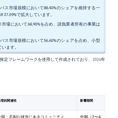
バス市場規模において88.40%のシェアを維持する一
 37.09%で拡大しています。
市場において68.90%を占め、請負業者所有の事業は
ルバス市場規模において56.60%のシェアを占め、小型
れています。
 独自の推定フレームワークを使用して作成されており、2026年
地理的関連性
影響期間
全国；不利な状況にあるコミュニティ
中期（2〜4