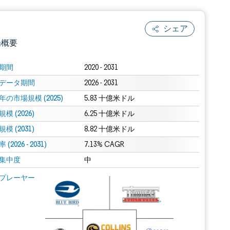
シェア
場概要
期間
2020 - 2031
データ期間
2026 - 2031
年の市場規模 (2025)
5.83 十億米ドル
模 (2026)
6.25 十億米ドル
模 (2031)
8.82 十億米ドル
(2026 - 2031)
.0の表示が必要です。
7.13% CAGR
集中度
中
 Mordor Intelligence。再利用にはCC BY 4.0の表示が必要です。
プレーヤー