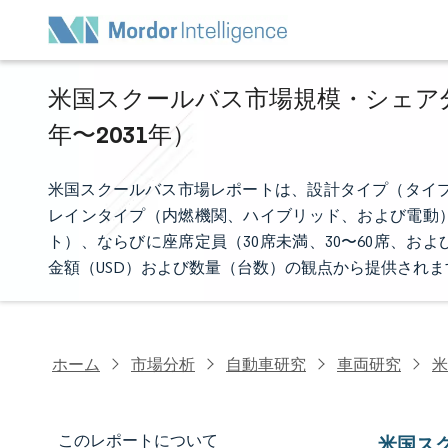
米国スクールバス市場規模・シェア分析
年〜2031年）
米国スクールバス市場レポートは、設計タイプ（タイプ
レインタイプ（内燃機関、ハイブリッド、および電動
ト）、ならびに座席定員（30席未満、30〜60席、
金額（USD）および数量（台数）の観点から提供されま
ホーム
市場分析
自動車研究
車両研究
米
このレポートについて
米国ス