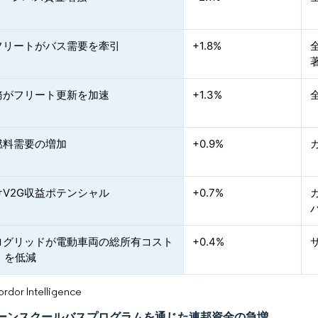
フリートがバス需要を牽引
+1.8%
務がフリート更新を加速
+1.3%
燃料需要の増加
+0.9%
けV2G収益ポテンシャル
+0.7%
ログリッドが電動車両の総所有コスト
+0.4%
）を低減
or Intelligence
クリーンスクールバスプログラムを通じた連邦資金の急増