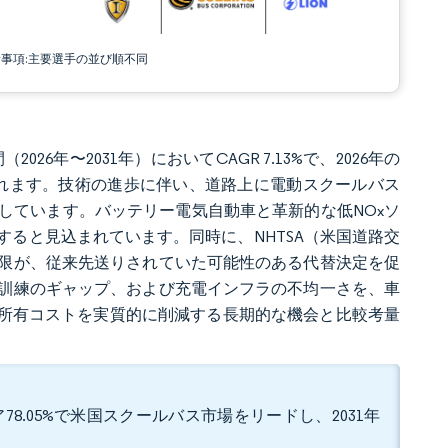
責事項:主要選手の並び順不同
026年〜2031年）においてCAGR 7.13%で、2026年の
すると推定されます。技術の進歩に伴い、道路上に電動スクールバス
しています。バッテリー電気自動車と革新的な低NOxソ
ると見込まれています。同時に、NHTSA（米国道路交
限が、従来先送りされていた可能性のある代替決定を促
訓練のギャップ、および充電インフラの不均一さを、車
総所有コストを実質的に削減する長期的な機会と比較考量
8.05%で米国スクールバス市場をリードし、2031年