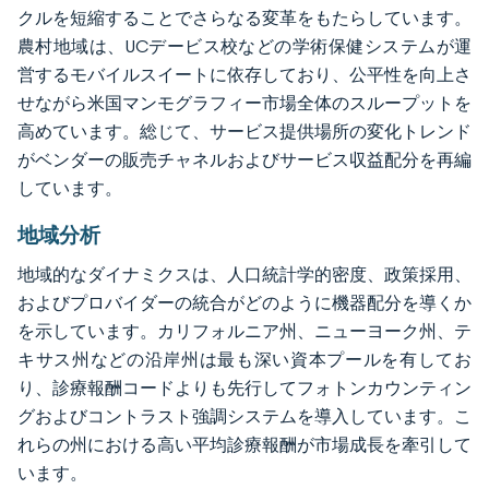
クルを短縮することでさらなる変革をもたらしています。
農村地域は、UCデービス校などの学術保健システムが運
営するモバイルスイートに依存しており、公平性を向上さ
せながら米国マンモグラフィー市場全体のスループットを
高めています。総じて、サービス提供場所の変化トレンド
がベンダーの販売チャネルおよびサービス収益配分を再編
しています。
地域分析
地域的なダイナミクスは、人口統計学的密度、政策採用、
およびプロバイダーの統合がどのように機器配分を導くか
を示しています。カリフォルニア州、ニューヨーク州、テ
キサス州などの沿岸州は最も深い資本プールを有してお
り、診療報酬コードよりも先行してフォトンカウンティン
グおよびコントラスト強調システムを導入しています。こ
れらの州における高い平均診療報酬が市場成長を牽引して
います。