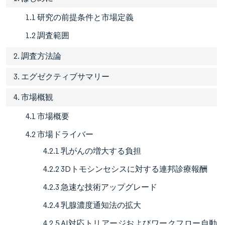
1.1 研究の前提条件と市場定義
1.2 調査範囲
2. 調査方法論
3. エグゼクティブサマリー
4. 市場概観
4.1 市場概要
4.2 市場ドライバー
4.2.1 乳がんの増大する負担
4.2.2 3Dトモシンセシスに対する連邦診療報酬
4.2.3 急速な技術アップグレード
4.2.4 乳腺濃度通知法の拡大
4.2.5 AI対応トリアージおよびワークフロー自動