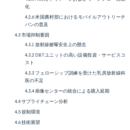
化
4.2.6 米国農村部におけるモバイルアウトリーチ
バンの普及
4.3 市場抑制要因
4.3.1 放射線被曝安全上の懸念
4.3.2 DBTユニットの高い設備投資・サービスコ
スト
4.3.3 フェローシップ訓練を受けた乳房放射線科
医の不足
4.3.4 画像センターの統合による購入延期
4.4 サプライチェーン分析
4.5 規制環境
4.6 技術展望