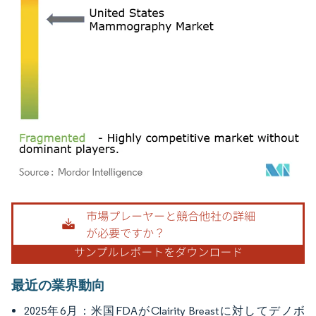
画像 © Mordor Intelligence。再利用にはCC BY 4.0の表示が必要です。
最近の業界動向
2025年6月：米国FDAがClairity Breastに対してデノボ