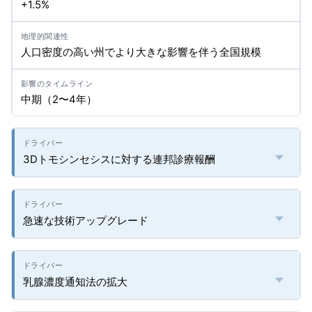
+1.5%
人口密度の高い州でより大きな影響を伴う全国規模
中期（2〜4年）
3Dトモシンセシスに対する連邦診療報酬
急速な技術アップグレード
乳腺濃度通知法の拡大