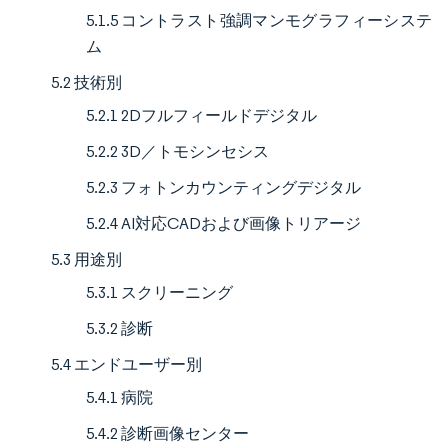
5.1.5 コントラスト強調マンモグラフィーシステ
ム
5.2 技術別
5.2.1 2Dフルフィールドデジタル
5.2.2 3D／トモシンセシス
5.2.3 フォトンカウンティングデジタル
5.2.4 AI対応CADおよび画像トリアージ
5.3 用途別
5.3.1 スクリーニング
5.3.2 診断
5.4 エンドユーザー別
5.4.1 病院
5.4.2 診断画像センター