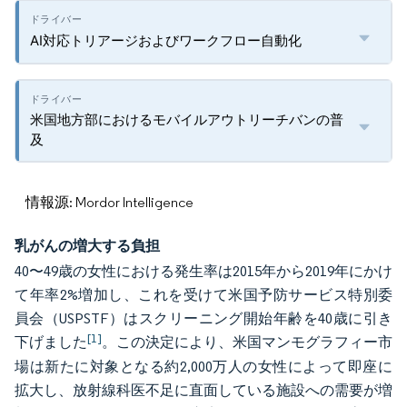
AI対応トリアージおよびワークフロー自動化
米国地方部におけるモバイルアウトリーチバンの普
及
情報源: Mordor Intelligence
乳がんの増大する負担
40〜49歳の女性における発生率は2015年から2019年にかけ
て年率2%増加し、これを受けて米国予防サービス特別委
員会（USPSTF）はスクリーニング開始年齢を40歳に引き
[1]
下げました
。この決定により、米国マンモグラフィー市
場は新たに対象となる約2,000万人の女性によって即座に
拡大し、放射線科医不足に直面している施設への需要が増