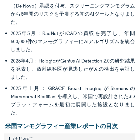
（De Novo）承認を付与。スクリーニングマンモグラム
から5年間のリスクを予測する初のAIツールとなりまし
た。
2025年5月：RadNetがiCADの買収を完了し、年間
600,000件のマンモグラフィーにAIアルゴリズムを統合
しました。
2025年4月：HologicがGenius AI Detection 2.0の研究結果
を発表し、放射線科医が見逃したがんの検出を実証し
ました。
2025年1月：GRACE Breast ImagingがSiemensの
Mammomat B.brilliantを導入し、米国で再設計された3D
プラットフォームを最初に展開した施設となりまし
た。
米国マンモグラフィー産業レポートの目次
1. はじめに