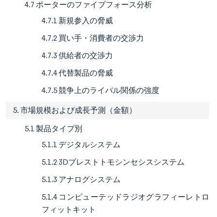
4.7 ポーターのファイブフォース分析
4.7.1 新規参入の脅威
4.7.2 買い手・消費者の交渉力
4.7.3 供給者の交渉力
4.7.4 代替製品の脅威
4.7.5 競争上のライバル関係の強度
5. 市場規模および成長予測（金額）
5.1 製品タイプ別
5.1.1 デジタルシステム
5.1.2 3Dブレストトモシンセシスシステム
5.1.3 アナログシステム
5.1.4 コンピューテッドラジオグラフィーレトロ
フィットキット