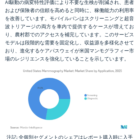
AI駆動の病変特性評価により不要な生検が削減され、患者
および保険者の信頼を高めると同時に、稼働能力の利用率
を改善しています。モバイルバンはスクリーニングと超音
波トリアージの両方を車内で提供するケースが増えてお
り、農村郡でのアクセスを補完しています。このサービス
モデルは段階的な需要を固定化し、収益源を多様化させて
おり、進化するケアパスウェイが米国マンモグラフィー市
場のレジリエンスを強化していることを示しています。
注記: 全個別セグメントのシェアはレポート購入時に入手