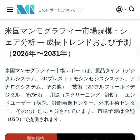
このレポートについて
米国マンモグラフィー市場規模・シ
ェア分析 — 成長トレンドおよび予測
（2026年〜2031年）
米国マンモグラフィー市場レポートは、製品タイプ（デジ
タルシステム、3Dブレストトモシンセシスシステム、ア
ナログシステム、その他）、技術（2Dフルフィールドデ
ジタル、その他）、用途（スクリーニング、診断）、エン
ドユーザー（病院、診断画像センター、外来手術センタ
ー、その他）別に区分されています。市場予測は金額
（USD）で提供されます。