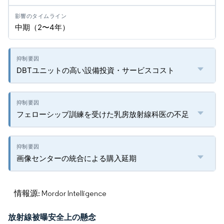
中期（2〜4年）
DBTユニットの高い設備投資・サービスコスト
フェローシップ訓練を受けた乳房放射線科医の不足
画像センターの統合による購入延期
情報源: Mordor Intelligence
放射線被曝安全上の懸念