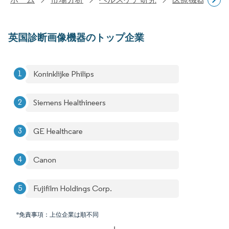
英国診断画像機器のトップ企業
Koninklijke Philips
Siemens Healthineers
GE Healthcare
Canon
Fujifilm Holdings Corp.
*免責事項：上位企業は順不同