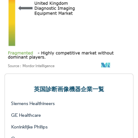
英国診断画像機器企業一覧
Siemens Healthineers
GE Healthcare
Koninklijke Philips