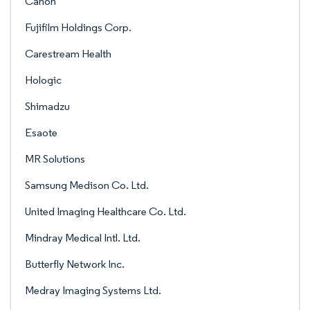
Canon
Fujifilm Holdings Corp.
Carestream Health
Hologic
Shimadzu
Esaote
MR Solutions
Samsung Medison Co. Ltd.
United Imaging Healthcare Co. Ltd.
Mindray Medical Intl. Ltd.
Butterfly Network Inc.
Medray Imaging Systems Ltd.