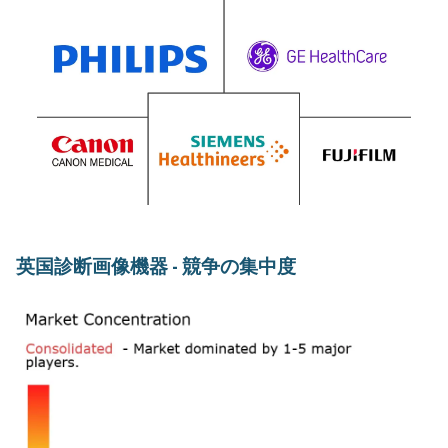
英国診断画像機器 - 競争の集中度