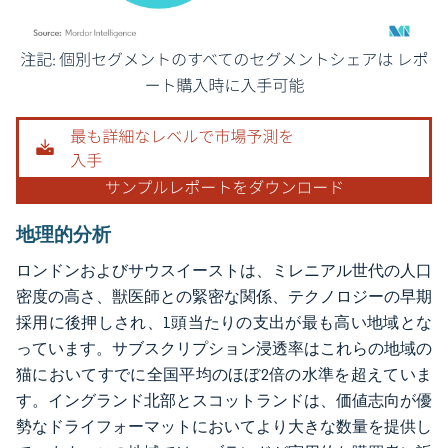
画像 © Mordor Intelligence。再利用にはCC BY 4.0の表示が必要です。
地理的分析
ロンドンおよびサウスイーストは、ミレニアル世代の人口
密度の高さ、獣医師との緊密な関係、テクノロジーの早期
採用に後押しされ、1頭当たりの支出が最も高い地域とな
っています。サブスクリプション浸透率はこれらの地域の
猫においてすでに全国平均のほぼ2倍の水準を超えていま
す。イングランド北部とスコットランドは、価値志向が優
勢なドライフォーマットにおいてより大きな数量を提供し