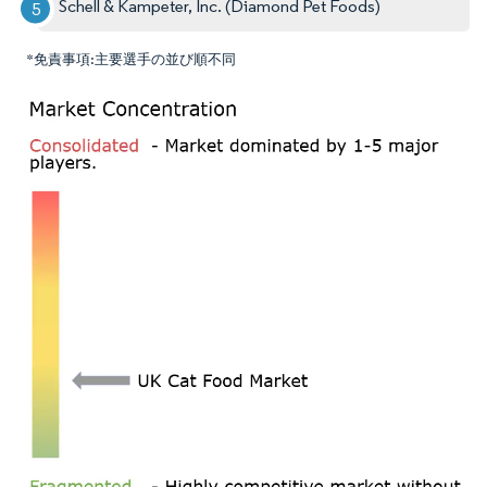
Schell & Kampeter, Inc. (Diamond Pet Foods)
*免責事項:主要選手の並び順不同