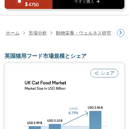
4750
ホーム
市場分析
動物栄養・ウェルネス研究
ペ
英国猫用フード市場規模とシェア
シェア