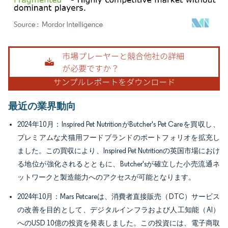
画像 © Mordor Intelligence。再利用にはCC BY 4.0の表示が必要です。
最近の業界動向
2024年10月：Inspired Pet NutritionがButcher's Pet Careを買収し、
プレミアムな犬猫用フードブランドのポートフォリオを拡充し
ました。この買収により、Inspired Pet Nutritionの英国市場におけ
る地位が強化されるとともに、Butcher'sが確立した小売流通ネ
ットワークと製造能力へのアクセスが可能となります。
2024年10月：Mars Petcareは、消費者直接販売（DTC）サービス
の改善を目的として、デジタルインフラおよび人工知能（AI）
へのUSD 10億の投資を発表しました。この投資には、電子商取