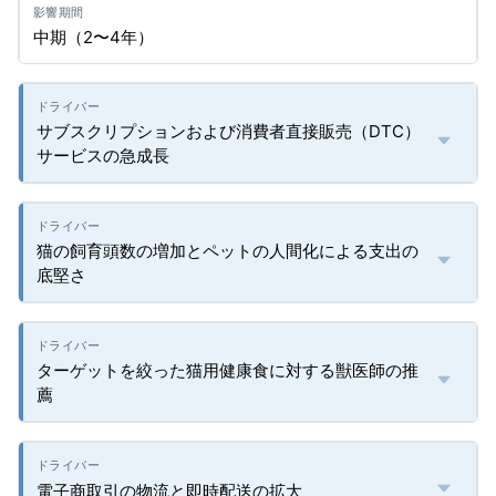
中期（2〜4年）
サブスクリプションおよび消費者直接販売（DTC）
サービスの急成長
猫の飼育頭数の増加とペットの人間化による支出の
底堅さ
ターゲットを絞った猫用健康食に対する獣医師の推
薦
電子商取引の物流と即時配送の拡大