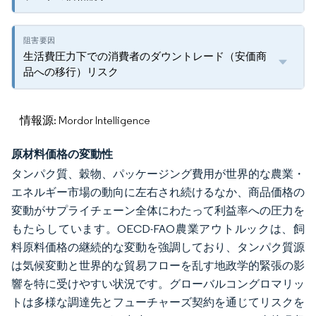
生活費圧力下での消費者のダウントレード（安価商
品への移行）リスク
情報源: Mordor Intelligence
原材料価格の変動性
タンパク質、穀物、パッケージング費用が世界的な農業・
エネルギー市場の動向に左右され続けるなか、商品価格の
変動がサプライチェーン全体にわたって利益率への圧力を
もたらしています。OECD-FAO農業アウトルックは、飼
料原料価格の継続的な変動を強調しており、タンパク質源
は気候変動と世界的な貿易フローを乱す地政学的緊張の影
響を特に受けやすい状況です。グローバルコングロマリッ
トは多様な調達先とフューチャーズ契約を通じてリスクを