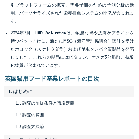
引プラットフォームの拡充、需要予測のための予測分析の活
用、パーソナライズされた栄養推薦システムの開発が含まれま
す。
2024年7月：Hill's Pet Nutritionは、敏感な胃や皮膚ケアラインを
持つペット向けに、新たにMSC（海洋管理協議会）認証を受け
たポロック（スケトウダラ）および昆虫タンパク質製品を発売
しました。これらの製品にはビタミン、オメガ3脂肪酸、抗酸
化物質が含まれています。
英国猫用フード産業レポートの目次
1. はじめに
1.1 調査の前提条件と市場定義
1.2 調査の範囲
1.3 調査方法論