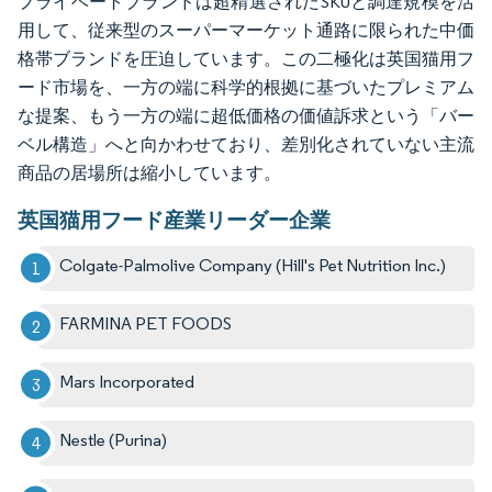
プライベートブランドは超精選されたSKUと調達規模を活
用して、従来型のスーパーマーケット通路に限られた中価
格帯ブランドを圧迫しています。この二極化は英国猫用フ
ード市場を、一方の端に科学的根拠に基づいたプレミアム
な提案、もう一方の端に超低価格の価値訴求という「バー
ベル構造」へと向かわせており、差別化されていない主流
商品の居場所は縮小しています。
英国猫用フード産業リーダー企業
Colgate-Palmolive Company (Hill's Pet Nutrition Inc.)
FARMINA PET FOODS
Mars Incorporated
Nestle (Purina)