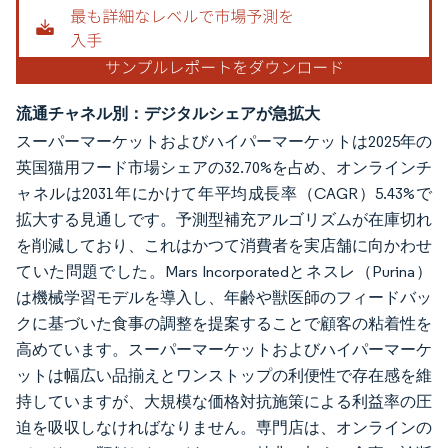
流通チャネル別：デジタルシェアが急拡大
スーパーマーケットおよびハイパーマーケットは2025年の
英国猫用フード市場シェアの32.70%を占め、オンラインチ
ャネルは2031年にかけて年平均成長率（CAGR）5.43%で
拡大する見通しです。予測型補充アルゴリズムが在庫切れ
を削減しており、これはかつて消費者を実店舗に向かわせ
ていた問題でした。Mars Incorporatedとネスレ（Purina）
は機械学習モデルを導入し、年齢や獣医師のフィードバッ
クに基づいた食事の調整を提案することで顧客の粘着性を
高めています。スーパーマーケットおよびハイパーマーケ
ットは幅広い品揃えとワンストップの利便性で存在感を維
持していますが、大規模な価格対抗施策による利益率の圧
迫を吸収しなければなりません。専門店は、オンラインの