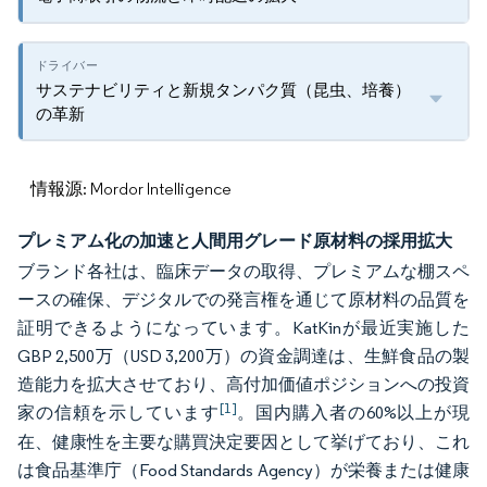
サステナビリティと新規タンパク質（昆虫、培養）
の革新
情報源: Mordor Intelligence
プレミアム化の加速と人間用グレード原材料の採用拡大
ブランド各社は、臨床データの取得、プレミアムな棚スペ
ースの確保、デジタルでの発言権を通じて原材料の品質を
証明できるようになっています。KatKinが最近実施した
GBP 2,500万（USD 3,200万）の資金調達は、生鮮食品の製
造能力を拡大させており、高付加価値ポジションへの投資
[1]
家の信頼を示しています
。国内購入者の60%以上が現
在、健康性を主要な購買決定要因として挙げており、これ
は食品基準庁（Food Standards Agency）が栄養または健康