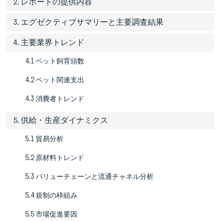
2. レポートの提供内容
3. エグゼクティブサマリーと主要調査結果
4. 主要業界トレンド
4.1 ペット飼育頭数
4.2 ペット関連支出
4.3 消費者トレンド
5. 供給・生産ダイナミクス
5.1 貿易分析
5.2 原材料トレンド
5.3 バリューチェーンと流通チャネル分析
5.4 規制の枠組み
5.5 市場促進要因