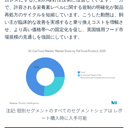
で、許容される栄養素レベルに関する規制の明確化が製品
再処方のサイクルを短縮しています。こうした動態は、飼
い主が臨床的な改善を実感すると乗り換えコストを増幅さ
せ、より高い価格帯への固定化を促し、英国猫用フード市
場規模の見通しを強固にしています。
画像 © Mordor Intelligence。再利用にはCC BY 4.0の表示が必要です。