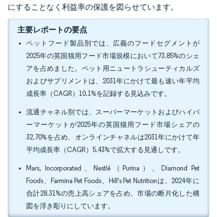
にすることなく利益率の保護を図らせています。
主要レポートの要点
ペットフード製品別では、広義のフードセグメントが
2025年の英国猫用フード市場規模において73.85%のシェ
アを占めました。ペット用ニュートラシューティカルズ
およびサプリメントは、2031年にかけて最も速い年平均
成長率（CAGR）10.1%を記録する見込みです。
流通チャネル別では、スーパーマーケットおよびハイパ
ーマーケットが2025年の英国猫用フード市場シェアの
32.70%を占め、オンラインチャネルは2031年にかけて年
平均成長率（CAGR）5.43%で拡大する見通しです。
Mars, Incorporated、Nestlé（Purina）、Diamond Pet
Foods、Farmina Pet Foods、Hill's Pet Nutritionは、2024年に
合計28.31%の売上高シェアを占め、市場の断片化した構
図を浮き彫りにしています。