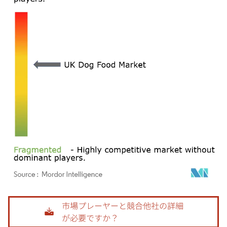
画像 © Mordor Intelligence。再利用にはCC BY 4.0の表示が必要です。