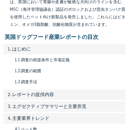
は、英国において胃腸や皮膚が敏感な犬向けのラインを含む、
MSC（海洋管理協議会）認証のポロックおよび昆虫タンパク質
を使用したペット向け新製品を発売しました。これらにはビタ
ミン、オメガ3脂肪酸、抗酸化物質が含まれています。
英国ドッグフード産業レポートの目次
1. はじめに
1.1 調査の前提条件と市場定義
1.2 調査の範囲
1.3 調査手法
2. レポートの提供内容
3. エグゼクティブサマリーと主要所見
4. 主要業界トレンド
4.1 ペット数