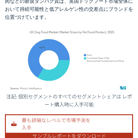
肉などの新規タンパク質は、英国ドッグフード市場全体に
おいて持続可能性と低アレルゲン性の交差点にブランドを
位置づけています。
画像 © Mordor Intelligence。再利用にはCC BY 4.0の表示が必要です。