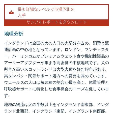
地理分析
イングランドは全国の犬の人口の大部分を占め、消費と流
通計画の中心地となっています。ロンドン、マンチェスタ
ー、バーミンガムがプレミアムウェット食や機能性製品の
アーリーアダプターが集まる高密度の中核地域です。犬の
割合が高いスコットランドは大型犬種を好む傾向があり、
高タンパク・関節サポート処方への需要を高めています。
ウェールズの人口は短頭種の割合が最も高く、体重管理と
呼吸器サポートに特化した食事機会のニーズを促していま
す。
地域の物流は犬の半数以上をイングランド南東部、イング
ランド北西部、イングランド東部、イングランド南西部、