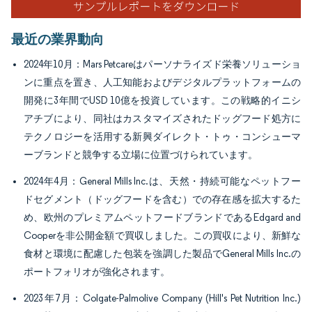
最近の業界動向
2024年10月：Mars Petcareはパーソナライズド栄養ソリューショ
ンに重点を置き、人工知能およびデジタルプラットフォームの
開発に3年間でUSD 10億を投資しています。この戦略的イニシ
アチブにより、同社はカスタマイズされたドッグフード処方に
テクノロジーを活用する新興ダイレクト・トゥ・コンシューマ
ーブランドと競争する立場に位置づけられています。
2024年4月：General Mills Inc.は、天然・持続可能なペットフー
ドセグメント（ドッグフードを含む）での存在感を拡大するた
め、欧州のプレミアムペットフードブランドであるEdgard and
Cooperを非公開金額で買収しました。この買収により、新鮮な
食材と環境に配慮した包装を強調した製品でGeneral Mills Inc.の
ポートフォリオが強化されます。
2023年7月：Colgate-Palmolive Company (Hill's Pet Nutrition Inc.)