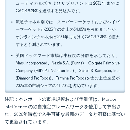
ューティカルズおよびサプリメントは2031年までに
CAGR 9.25%を達成する見込みです。
流通チャネル別では、スーパーマーケットおよびハイパ
ーマーケットが2025年の売上の34.05%を占めましたが、
オンラインチャネルは2031年に向けてCAGR 7.35%で拡大
すると予測されています。
英国ドッグフード市場は中程度の分散を示しており、
Mars, Incorporated、Nestle S.A. (Purina)、Colgate-Palmolive
Company (Hill's Pet Nutrition Inc.)、Schell & Kampeter, Inc.
(Diamond Pet Foods)、Farmina Pet Foodsを含む上位企業が
2025年の市場シェアの41.20%を占めています。
注記：本レポートの市場規模および予測値は、Mordor
Intelligence の独自推定フレームワークを使用して算出さ
れ、2026年時点で入手可能な最新のデータと洞察に基づい
て更新されています。