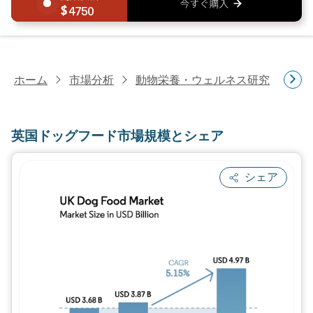
4750
ホーム
市場分析
動物栄養・ウェルネス研究
ペ
英国ドッグフード市場規模とシェア
シェア