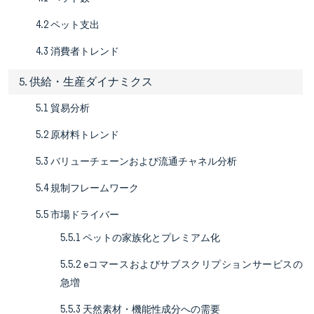
4.2 ペット支出
4.3 消費者トレンド
5. 供給・生産ダイナミクス
5.1 貿易分析
5.2 原材料トレンド
5.3 バリューチェーンおよび流通チャネル分析
5.4 規制フレームワーク
5.5 市場ドライバー
5.5.1 ペットの家族化とプレミアム化
5.5.2 eコマースおよびサブスクリプションサービスの
急増
5.5.3 天然素材・機能性成分への需要