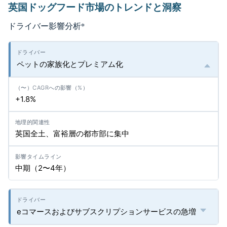
英国ドッグフード市場のトレンドと洞察
ドライバー影響分析
*
ペットの家族化とプレミアム化
+1.8%
英国全土、富裕層の都市部に集中
中期（2〜4年）
eコマースおよびサブスクリプションサービスの急増