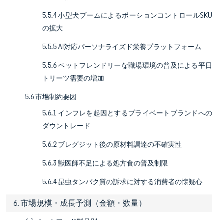
5.5.4 小型犬ブームによるポーションコントロールSKU
の拡大
5.5.5 AI対応パーソナライズド栄養プラットフォーム
5.5.6 ペットフレンドリーな職場環境の普及による平日
トリーツ需要の増加
5.6 市場制約要因
5.6.1 インフレを起因とするプライベートブランドへの
ダウントレード
5.6.2 ブレグジット後の原材料調達の不確実性
5.6.3 獣医師不足による処方食の普及制限
5.6.4 昆虫タンパク質の訴求に対する消費者の懐疑心
6. 市場規模・成長予測（金額・数量）