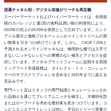
流通チャネル別：デジタル加速がリーチを再定義
スーパーマーケットおよびハイパーマーケットは、全国規
模のカバレッジと週1回の食料品買い物の利便性により、
2025年の売上の34.05%を依然として占めています。エンド
アイル展示と価格プロモーションがメインストリームの買
い物客を引きつけ続けています。しかし、CAGR 7.35%と
予測されるオンラインチャネルは、物理的な棚では入手で
きないニッチなレシピへの摩擦のない補充とアクセスを提
供しています。デジタルプラットフォームに起因する英国
ドッグフード市場規模は、ダイレクト・トゥ・コンシュー
マーのサブスクリプションを含めると2031年までに超える
見込みです。
専門ペット店はスタッフの専門知識とキュレーションされ
た品揃えを通じてプレミアムニッチを確立し、犬種特化型
またはローフードを求める愛好家を惹きつけています。コ
ンビニエンスアウトレットは特に、平日のトリーツ需要が