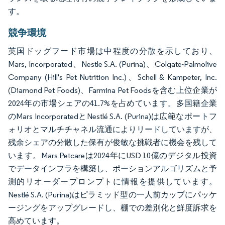
す。
競争環境
英国ドッグフード市場は中程度の分散を示しており、
Mars, Incorporated、Nestle S.A. (Purina)、Colgate-Palmolive
Company (Hill's Pet Nutrition Inc.)、Schell & Kampeter, Inc.
(Diamond Pet Foods)、Farmina Pet Foodsを含む上位企業が
2024年の市場シェアの41.7%を占めています。多国籍企業
のMars IncorporatedとNestlé S.A. (Purina)は広範なポートフ
ォリオとマルチチャネル流通によりリードしていますが、
残余シェアの分散した保有が俊敏な挑戦者に機会を残して
います。Mars Petcareは2024年にUSD 10億のデジタル投資
でデータインフラを構築し、ポーションアルゴリズムと予
測的リオーダープロンプトに情報を提供しています。
Nestlé S.A. (Purina)はピラミッド型の一人前カップにパッケ
ージングをアップグレードし、棚での差別化と鮮度訴求を
高めています。