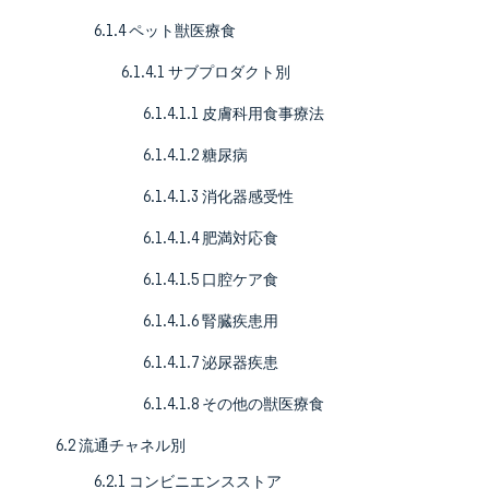
6.1.4 ペット獣医療食
6.1.4.1 サブプロダクト別
6.1.4.1.1 皮膚科用食事療法
6.1.4.1.2 糖尿病
6.1.4.1.3 消化器感受性
6.1.4.1.4 肥満対応食
6.1.4.1.5 口腔ケア食
6.1.4.1.6 腎臓疾患用
6.1.4.1.7 泌尿器疾患
6.1.4.1.8 その他の獣医療食
6.2 流通チャネル別
6.2.1 コンビニエンスストア