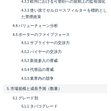
4.3.2 欧州における可塑剤への規制上の監視強化
4.3.3 使い捨てセルロースフィルターを標的とし
た禁煙政策
4.4 バリューチェーン分析
4.5 ポーターのファイブフォース
4.5.1 サプライヤーの交渉力
4.5.2 バイヤーの交渉力
4.5.3 新規参入の脅威
4.5.4 代替品の脅威
4.5.5 業界内の競争
5. 市場規模と成長予測（数量）
5.1 グレード別
5.1.1 タバコグレード