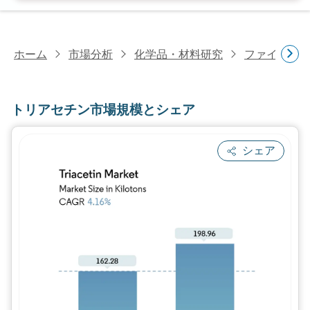
ホーム
市場分析
化学品・材料研究
ファインケ
トリアセチン市場規模とシェア
シェア
画像 © Mordor Intelligence。再利用に