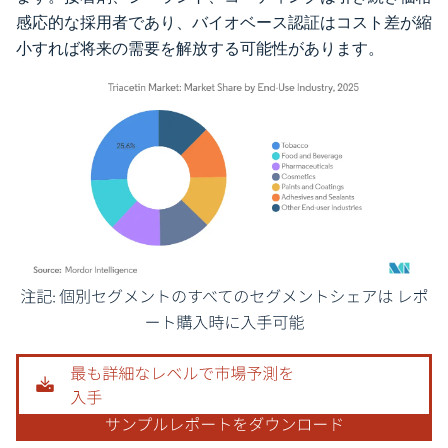
感応的な採用者であり、バイオベース認証はコスト差が縮
小すれば将来の需要を解放する可能性があります。
画像 © Mordor Intelligence。再利用にはCC BY 4.0の表示が必要です。