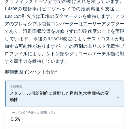
グラフィックアーツ分野での受け入れを示しています。
1.4305の屈折率はピエゾヘッドでの液滴精度を支援し、
138°Cの引火点は工場の安全マージンを維持します。アジ
アのフレキシブル包装コンバーターはアーリーアダプター
であり、溶剤回収設備を改修せずに印刷速度の向上を実現
しています。今後のREACH改定によりテストコストが増
加する可能性がありますが、この溶剤の非リスト化毒性プ
ロファイルにより、ケトン類やグリコールエーテル類に対
する競争力を維持しています。
抑制要因インパクト分析
*
メタノール供給制約に連動した酢酸無水物価格の変
動性
-0.5%