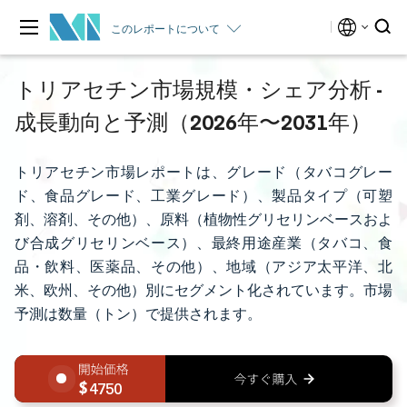
このレポートについて
トリアセチン市場規模・シェア分析 -
成長動向と予測（2026年〜2031年）
トリアセチン市場レポートは、グレード（タバコグレー
ド、食品グレード、工業グレード）、製品タイプ（可塑
剤、溶剤、その他）、原料（植物性グリセリンベースおよ
び合成グリセリンベース）、最終用途産業（タバコ、食
品・飲料、医薬品、その他）、地域（アジア太平洋、北
米、欧州、その他）別にセグメント化されています。市場
予測は数量（トン）で提供されます。
4750