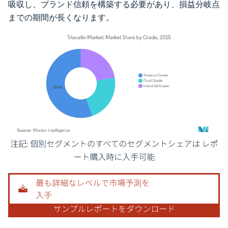
吸収し、ブランド信頼を構築する必要があり、損益分岐点
までの期間が長くなります。
画像 © Mordor Intelligence。再利用にはCC BY 4.0の表示が必要です。