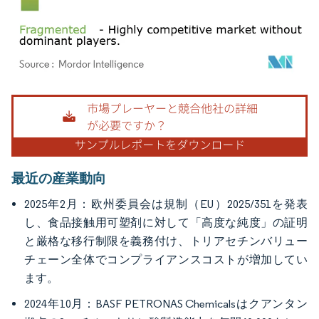
画像 © Mordor Intelligence。再利用にはCC BY 4.0の表示が必要です。
最近の産業動向
2025年2月：欧州委員会は規制（EU）2025/351を発表
し、食品接触用可塑剤に対して「高度な純度」の証明
と厳格な移行制限を義務付け、トリアセチンバリュー
チェーン全体でコンプライアンスコストが増加してい
ます。
2024年10月：BASF PETRONAS Chemicalsはクアンタン