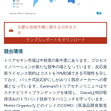
画像 © Mordor Intelligence。再利用にはCC BY 4.0の表示が必要です。
競合環境
トリアセチン市場は中程度の集中度にあります。プロセス
イノベーションが新たな競争の場となっています。反応蒸
留ライセンス契約はコストを70%削減できる可能性を示し
ており、バッチ式反応炉にしがみつく既存メーカーへの脅
威となっています。Eastmanのトリアセチンリニューはサ
ステナビリティブランディングを体現し、Daicelは特許取
得済みのトウバンド技術でタバコニッチを守っています。
Mohini OrganicsなどのインドのCDMO（医薬品開発製造