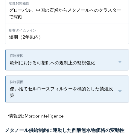
グローバル、中国の石炭からメタノールへのクラスター
で深刻
短期（2年以内）
欧州における可塑剤への規制上の監視強化
使い捨てセルロースフィルターを標的とした禁煙政
策
情報源: Mordor Intelligence
メタノール供給制約に連動した酢酸無水物価格の変動性