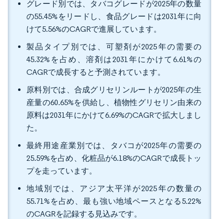
グレード別では、タバコグレードが2025年の数量
の55.45%をリードし、食品グレードは2031年に向
けて5.56%のCAGRで進展しています。
製品タイプ別では、可塑剤が2025年の需要の
45.32%を占め、溶剤は2031年にかけて6.61%の
CAGRで成長すると予測されています。
原料別では、合成グリセリンルートが2025年の生
産量の60.65%を供給し、植物性グリセリン由来の
原料は2031年にかけて6.69%のCAGRで拡大しまし
た。
最終用途産業別では、タバコが2025年の需要の
25.59%を占め、化粧品が6.18%のCAGRで成長トッ
プを走っています。
地域別では、アジア太平洋が2025年の数量の
55.71%を占め、最も強い地域ペースとなる5.22%
のCAGRを記録する見込みです。