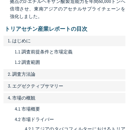
拠点の2-エチルヘキサン酸製造能力を年間60,000トンへ
倍増させ、東南アジアのアセチルサプライチェーンを
強化しました。
トリアセチン産業レポートの目次
1. はじめに
1.1 調査前提条件と市場定義
1.2 調査範囲
2. 調査方法論
3. エグゼクティブサマリー
4. 市場の概観
4.1 市場概要
4.2 市場ドライバー
4.2.1 アジアのタバコフィルターにおけるトリア