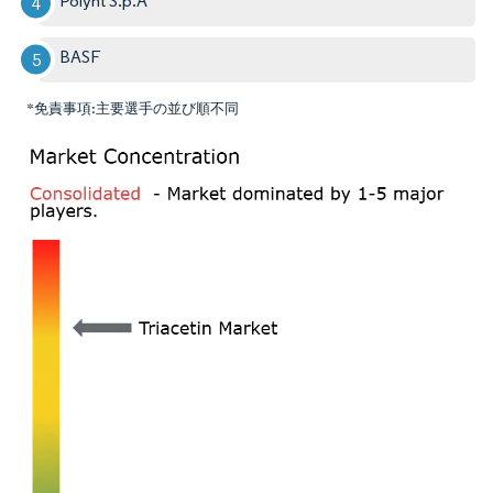
Polynt S.p.A
BASF
*免責事項:主要選手の並び順不同