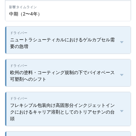
中期（2〜4年）
ニュートラシューティカルにおけるゲルカプセル需
要の急増
欧州の塗料・コーティング規制の下でバイオベース
可塑剤へのシフト
フレキシブル包装向け高固形分インクジェットイン
クにおけるキャリア溶剤としてのトリアセチンの台
頭