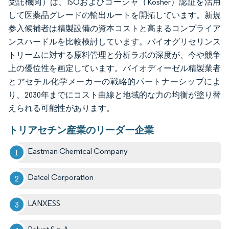
受託機関）は、ISOおよびコーシャ（Kosher）認証を活用
して医薬品グレードの輸出ルートを開拓しています。新規
参入候補者は精製設備の資本コストと高まるコンプライア
ンスハードルを比較検討しています。バイオグリセリンス
トリームに対する原料管理と分析ラボの深度が、今や競争
上の優位性を画定しています。バイオディーゼル精製業者
とアセチル化学メーカーの戦略的パートナーシップによ
り、2030年までにコスト曲線と地域的な力の均衡が塗り替
えられる可能性があります。
トリアセチン産業のリーダー企業
Eastman Chemical Company
Daicel Corporation
LANXESS