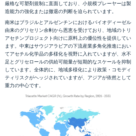
厳格な可塑剤規制に直面しており、小規模プレーヤーは製
造能力の強化または撤退の判断を迫られています。
南米はブラジルとアルゼンチンにおけるバイオディーゼル
由来のグリセリン余剰から恩恵を受けており、地域のトリ
アセチンプロジェクト向けに原料上の優位性を提供してい
ます。中東はサウジアラビアの下流産業多角化推進におい
てアセチル化学品の多様化を視野に入れていますが、水不
足とグリセロールの供給可能量が短期的なスケールを抑制
しています。全体的に、地域多様化により政策・コモディ
ティリスクがヘッジされていますが、アジアが依然として
重力の中心です。