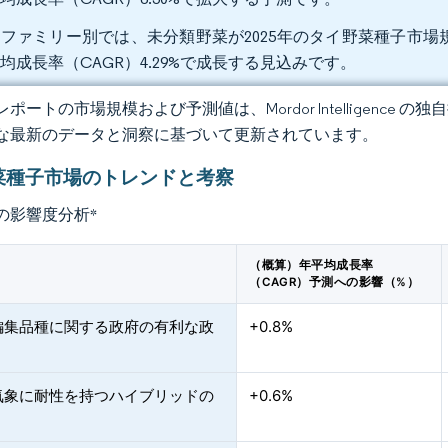
ファミリー別では、未分類野菜が2025年のタイ野菜種子市場規模
均成長率（CAGR）4.29%で成長する見込みです。
ポートの市場規模および予測値は、Mordor Intelligence
な最新のデータと洞察に基づいて更新されています。
菜種子市場のトレンドと考察
の影響度分析
*
（概算）年平均成長率
（CAGR）予測への影響（%）
編集品種に関する政府の有利な政
+0.8%
気象に耐性を持つハイブリッドの
+0.6%