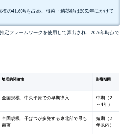
の41.60%を占め、根菜・鱗茎類は2031年にかけて
 の独自推定フレームワークを使用して算出され、2026年時点で
地理的関連性
影響期間
全国規模、中央平原での早期導入
中期（2
～4年）
全国規模、干ばつが多発する東北部で最も
短期（2
顕著
年以内）