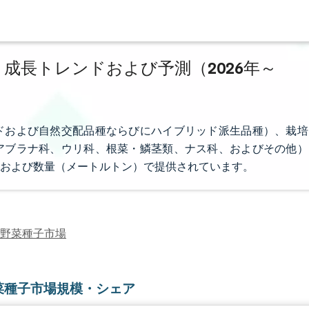
 成長トレンドおよび予測（2026年～
ドおよび自然交配品種ならびにハイブリッド派生品種）、栽培
アブラナ科、ウリ科、根菜・鱗茎類、ナス科、およびその他）
および数量（メートルトン）で提供されています。
野菜種子市場
菜種子市場規模・シェア