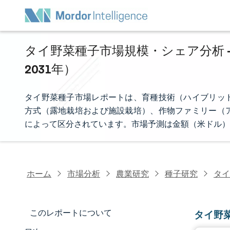
タイ野菜種子市場規模・シェア分析 -
2031年）
タイ野菜種子市場レポートは、育種技術（ハイブリッ
方式（露地栽培および施設栽培）、作物ファミリー（
によって区分されています。市場予測は金額（米ドル）
ホーム
市場分析
農業研究
種子研究
タイ
このレポートについて
タイ野