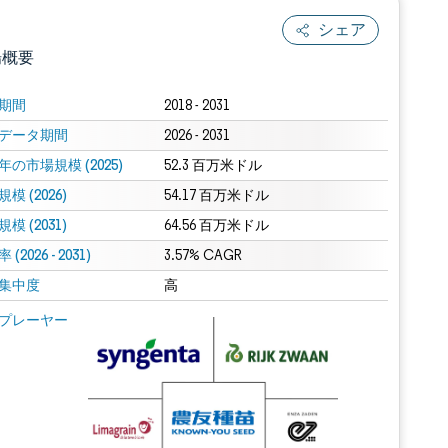
シェア
場概要
期間
2018 - 2031
データ期間
2026 - 2031
年の市場規模 (2025)
52.3 百万米ドル
模 (2026)
54.17 百万米ドル
模 (2031)
64.56 百万米ドル
(2026 - 2031)
.0の表示が必要です。
3.57% CAGR
集中度
高
 Mordor Intelligence。再利用にはCC BY 4.0の表示が必要です。
プレーヤー