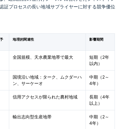
認証プロセスの長い地域サプライヤーに対する競争優位
）予
地理的関連性
影響期間
全国規模、天水農業地帯で最大
短期（2年
以内）
国境沿い地域：ターク、ムクダーハ
中期（2～
ン、サーケーオ
4年）
信用アクセスが限られた農村地域
長期（4年
以上）
輸出志向型生産地帯
中期（2～
4年）