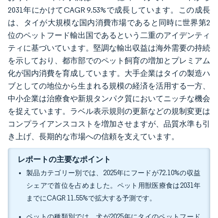
2031年にかけてCAGR 9.53%で成長しています。この成長
は、タイが大規模な国内消費市場であると同時に世界第2
位のペットフード輸出国であるという二重のアイデンティ
ティに基づいています。堅調な輸出収益は海外需要の持続
を示しており、都市部でのペット飼育の増加とプレミアム
化が国内消費を育成しています。大手企業はタイの製造ハ
ブとしての地位から生まれる規模の経済を活用する一方、
中小企業は治療食や新規タンパク質においてニッチな機会
を捉えています。ラベル表示規則の更新などの規制変更は
コンプライアンスコストを増加させますが、品質水準も引
き上げ、長期的な市場への信頼を支えています。
レポートの主要なポイント
製品カテゴリー別では、2025年にフードが72.10%の収益
シェアで首位を占めました。ペット用獣医療食は2031年
までにCAGR 11.55%で拡大する予測です。
ペットの種類別では、犬が2025年にタイのペットフード