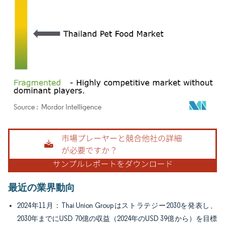
画像 © Mordor Intelligence。再利用にはCC BY 4.0の表示が必要です。
最近の業界動向
2024年11月：Thai Union Groupはストラテジー2030を発表し、
2030年までにUSD 70億の収益（2024年のUSD 39億から）を目標