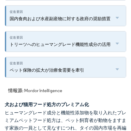
国内食肉および水産副産物に対する政府の奨励措置
トリーツへのヒューマングレード機能性成分の活用
ペット保険の拡大が治療食需要を牽引
情報源: Mordor Intelligence
犬および猫用フード処方のプレミアム化
ヒューマングレード成分と機能性添加物を取り入れたプレ
ミアムペットフード処方は、ペット飼育者が動物をますま
す家族の一員として見なすにつれ、タイの国内市場を再編