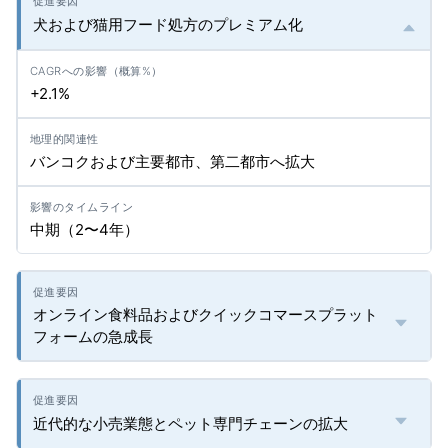
犬および猫用フード処方のプレミアム化
+2.1%
バンコクおよび主要都市、第二都市へ拡大
中期（2〜4年）
オンライン食料品およびクイックコマースプラット
フォームの急成長
近代的な小売業態とペット専門チェーンの拡大