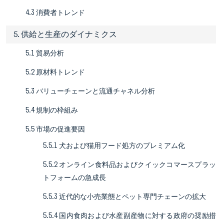
4.3 消費者トレンド
5. 供給と生産のダイナミクス
5.1 貿易分析
5.2 原材料トレンド
5.3 バリューチェーンと流通チャネル分析
5.4 規制の枠組み
5.5 市場の促進要因
5.5.1 犬および猫用フード処方のプレミアム化
5.5.2 オンライン食料品およびクイックコマースプラッ
トフォームの急成長
5.5.3 近代的な小売業態とペット専門チェーンの拡大
5.5.4 国内食肉および水産副産物に対する政府の奨励措