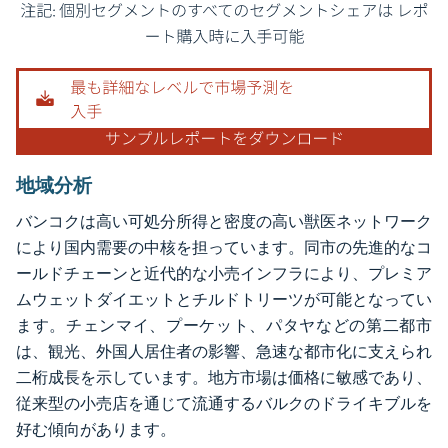
画像 © Mordor Intelligence。再利用にはCC BY 4.0の表示が必要です。
地域分析
バンコクは高い可処分所得と密度の高い獣医ネットワーク
により国内需要の中核を担っています。同市の先進的なコ
ールドチェーンと近代的な小売インフラにより、プレミア
ムウェットダイエットとチルドトリーツが可能となってい
ます。チェンマイ、プーケット、パタヤなどの第二都市
は、観光、外国人居住者の影響、急速な都市化に支えられ
二桁成長を示しています。地方市場は価格に敏感であり、
従来型の小売店を通じて流通するバルクのドライキブルを
好む傾向があります。