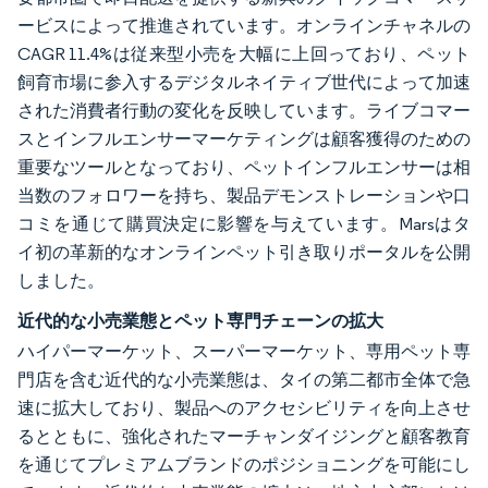
ービスによって推進されています。オンラインチャネルの
CAGR 11.4%は従来型小売を大幅に上回っており、ペット
飼育市場に参入するデジタルネイティブ世代によって加速
された消費者行動の変化を反映しています。ライブコマー
スとインフルエンサーマーケティングは顧客獲得のための
重要なツールとなっており、ペットインフルエンサーは相
当数のフォロワーを持ち、製品デモンストレーションや口
コミを通じて購買決定に影響を与えています。Marsはタ
イ初の革新的なオンラインペット引き取りポータルを公開
しました。
近代的な小売業態とペット専門チェーンの拡大
ハイパーマーケット、スーパーマーケット、専用ペット専
門店を含む近代的な小売業態は、タイの第二都市全体で急
速に拡大しており、製品へのアクセシビリティを向上させ
るとともに、強化されたマーチャンダイジングと顧客教育
を通じてプレミアムブランドのポジショニングを可能にし