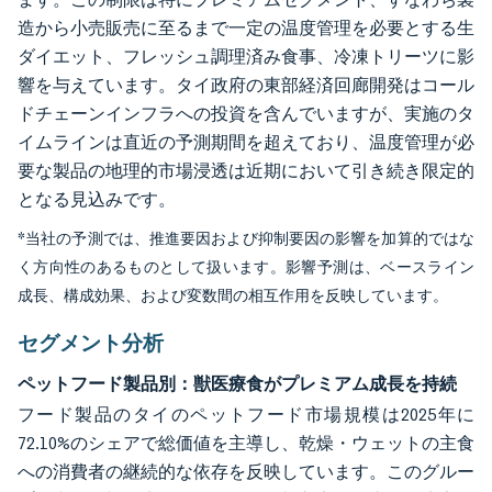
造から小売販売に至るまで一定の温度管理を必要とする生
ダイエット、フレッシュ調理済み食事、冷凍トリーツに影
響を与えています。タイ政府の東部経済回廊開発はコール
ドチェーンインフラへの投資を含んでいますが、実施のタ
イムラインは直近の予測期間を超えており、温度管理が必
要な製品の地理的市場浸透は近期において引き続き限定的
となる見込みです。
*当社の予測では、推進要因および抑制要因の影響を加算的ではな
く方向性のあるものとして扱います。影響予測は、ベースライン
成長、構成効果、および変数間の相互作用を反映しています。
セグメント分析
ペットフード製品別：獣医療食がプレミアム成長を持続
フード製品のタイのペットフード市場規模は2025年に
72.10%のシェアで総価値を主導し、乾燥・ウェットの主食
への消費者の継続的な依存を反映しています。このグルー