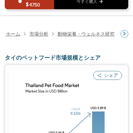
4750
ホーム
市場分析
動物栄養・ウェルネス研究
ペ
タイのペットフード市場規模とシェア
シェア