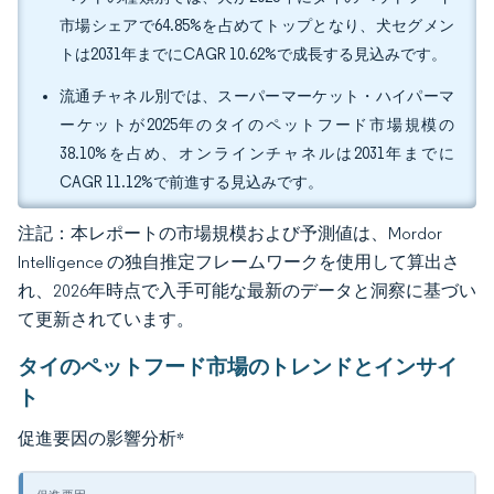
市場シェアで64.85%を占めてトップとなり、犬セグメン
トは2031年までにCAGR 10.62%で成長する見込みです。
流通チャネル別では、スーパーマーケット・ハイパーマ
ーケットが2025年のタイのペットフード市場規模の
38.10%を占め、オンラインチャネルは2031年までに
CAGR 11.12%で前進する見込みです。
注記：本レポートの市場規模および予測値は、Mordor
Intelligence の独自推定フレームワークを使用して算出さ
れ、2026年時点で入手可能な最新のデータと洞察に基づい
て更新されています。
タイのペットフード市場のトレンドとインサイ
ト
促進要因の影響分析
*