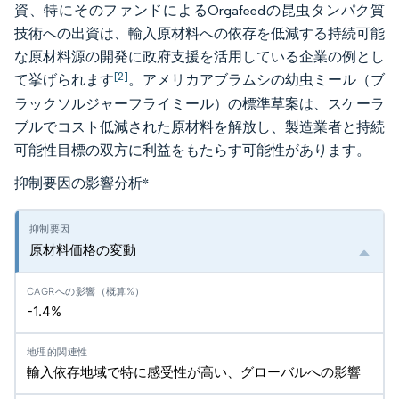
資、特にそのファンドによるOrgafeedの昆虫タンパク質
技術への出資は、輸入原材料への依存を低減する持続可能
な原材料源の開発に政府支援を活用している企業の例とし
[2]
て挙げられます
。アメリカアブラムシの幼虫ミール（ブ
ラックソルジャーフライミール）の標準草案は、スケーラ
ブルでコスト低減された原材料を解放し、製造業者と持続
可能性目標の双方に利益をもたらす可能性があります。
抑制要因の影響分析
*
原材料価格の変動
-1.4%
輸入依存地域で特に感受性が高い、グローバルへの影響