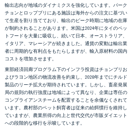
輸出志向が地域のダイナミクスを強化しています。パーク
チョンとロップブリにある施設は海外からの注文に基づい
て生産を割り当てており、輸出のピーク時期に地域の在庫
が制約されることがあります。米国は2024年にタイのペッ
トフードを大量に吸収し、続いて日本、オーストラリア、
イタリア、マレーシアが続きました。通貨の変動は輸出業
者に周期的な有利点をもたらしますが、輸入原材料の国内
コストを増加させます。
東部経済回廊プログラム下のインフラ投資はチョンブリお
よびラヨン地区の物流改善を約束し、2028年までにチルド
製品のリーチ拡大が期待されています。しかし、畜産発展
局の規則の執行強度は地域によって異なり、企業は専任の
コンプライアンスチームを配置することを余儀なくされて
います。農村部のペット飼育者は従来の給餌慣行を維持し
ていますが、農業所得の向上と世代交代が市販ダイエット
への段階的な移行を示唆しています。