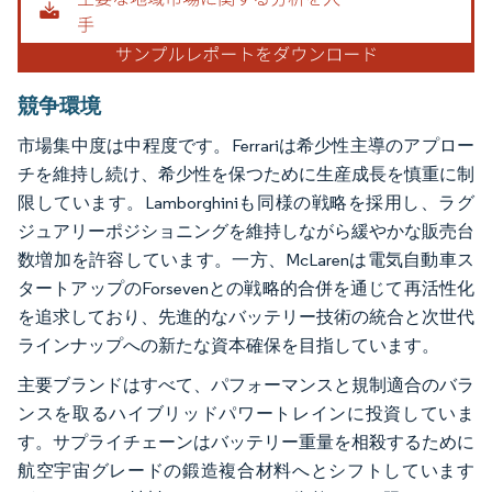
競争環境
市場集中度は中程度です。Ferrariは希少性主導のアプロー
チを維持し続け、希少性を保つために生産成長を慎重に制
限しています。Lamborghiniも同様の戦略を採用し、ラグ
ジュアリーポジショニングを維持しながら緩やかな販売台
数増加を許容しています。一方、McLarenは電気自動車ス
タートアップのForsevenとの戦略的合併を通じて再活性化
を追求しており、先進的なバッテリー技術の統合と次世代
ラインナップへの新たな資本確保を目指しています。
主要ブランドはすべて、パフォーマンスと規制適合のバラ
ンスを取るハイブリッドパワートレインに投資していま
す。サプライチェーンはバッテリー重量を相殺するために
航空宇宙グレードの鍛造複合材料へとシフトしています