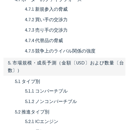
4.7.1 新規参入の脅威
4.7.2 買い手の交渉力
4.7.3 売り手の交渉力
4.7.4 代替品の脅威
4.7.5 競争上のライバル関係の強度
5. 市場規模・成長予測（金額〔USD〕および数量〔台
数〕）
5.1 タイプ別
5.1.1 コンバーチブル
5.1.2 ノンコンバーチブル
5.2 推進タイプ別
5.2.1 ICエンジン