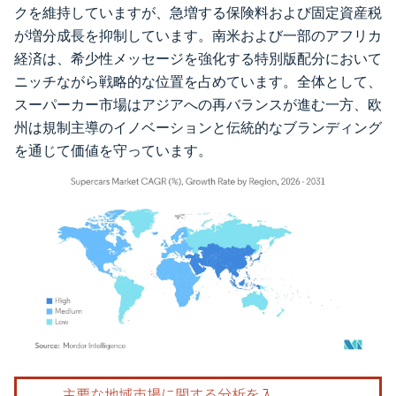
クを維持していますが、急増する保険料および固定資産税
が増分成長を抑制しています。南米および一部のアフリカ
経済は、希少性メッセージを強化する特別版配分において
ニッチながら戦略的な位置を占めています。全体として、
スーパーカー市場はアジアへの再バランスが進む一方、欧
州は規制主導のイノベーションと伝統的なブランディング
を通じて価値を守っています。
画像 © Mordor Intelligence。再利用にはCC BY 4.0の表示が必要です。