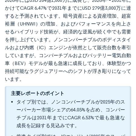
2026年にはUSD 204億1,000万に成長し、2026年〜2031年に
かけてCAGR 6.47%で2031年までにUSD 279億3,000万に達
すると予測されています。暗号資産による資産増加、超富
裕層（UHNWI）の増加、およびパフォーマンスを向上さ
せるハイブリッド技術が、経済的な逆風が続く中でも需要
を押し上げています。ノンコンバーチブルのボディスタイ
ルおよび内燃（IC）エンジンが依然として販売台数を牽引
していますが、コンバーチブルおよびバッテリー電気自動
車（BEV）モデルが最も急速に成長しており、体験型かつ
持続可能なラグジュアリーへのシフトが浮き彫りになって
います。
主要レポートのポイント
タイプ別では、ノンコンバーチブルが2025年のス
ーパーカー市場シェアの64.05%を占め、コンバー
チブルは2031年までにCAGR 6.53%で最も急速な
成長を記録する見込みです。