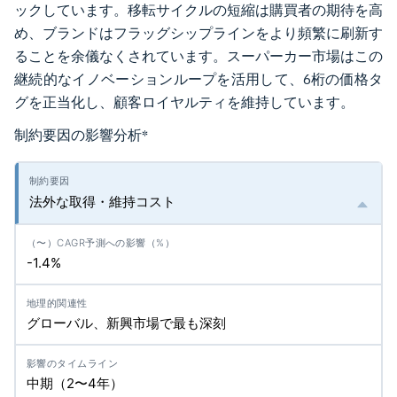
ックしています。移転サイクルの短縮は購買者の期待を高
め、ブランドはフラッグシップラインをより頻繁に刷新す
ることを余儀なくされています。スーパーカー市場はこの
継続的なイノベーションループを活用して、6桁の価格タ
グを正当化し、顧客ロイヤルティを維持しています。
制約要因の影響分析
*
法外な取得・維持コスト
-1.4%
グローバル、新興市場で最も深刻
中期（2〜4年）