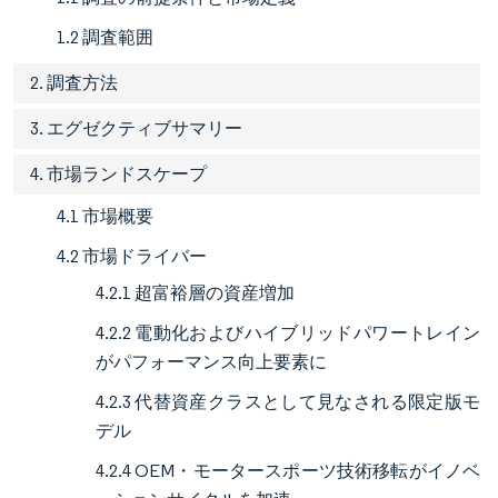
1.2 調査範囲
2. 調査方法
3. エグゼクティブサマリー
4. 市場ランドスケープ
4.1 市場概要
4.2 市場ドライバー
4.2.1 超富裕層の資産増加
4.2.2 電動化およびハイブリッドパワートレイン
がパフォーマンス向上要素に
4.2.3 代替資産クラスとして見なされる限定版モ
デル
4.2.4 OEM・モータースポーツ技術移転がイノベ