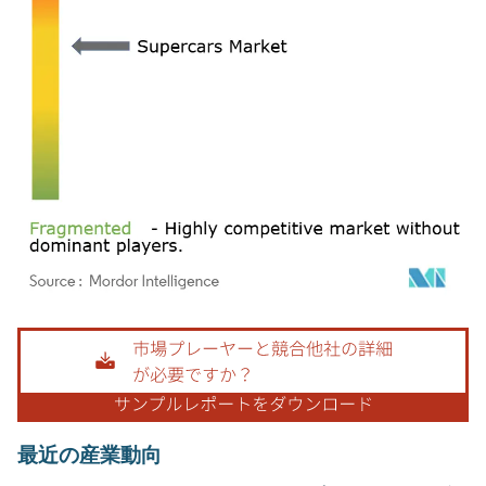
画像 © Mordor Intelligence。再利用にはCC BY 4.0の表示が必要です。
最近の産業動向