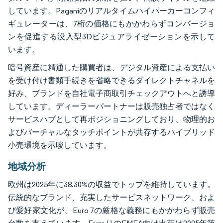
しています。Paganiのリアルタイムハイパーカーコンフィ
ギュレーターは、7桁の価格にもかかわらずコンバージョ
ンを促進する没入型3Dビジュアライゼーションを示して
います。
暗号資産に精通した購買者は、デジタル資産による支払い
を受け付け書類手続きを省略できるダイレクトチャネルを
好み、ブランドを自社電子商取引チェックアウトへと誘導
しています。ディーラーパートナーは販売独占者ではなく
サービスハブとして再ポジショニングしており、物理的お
よびバーチャルなタッチポイントが共存するハイブリッド
小売環境を示唆しています。
地域分析
欧州は2025年に38.30%の収益でトップを維持しています。
伝統的なブランド、充実したサービスネットワーク、およ
び愛好家文化が、Euro 7の厳格な義務にもかかわらず販売