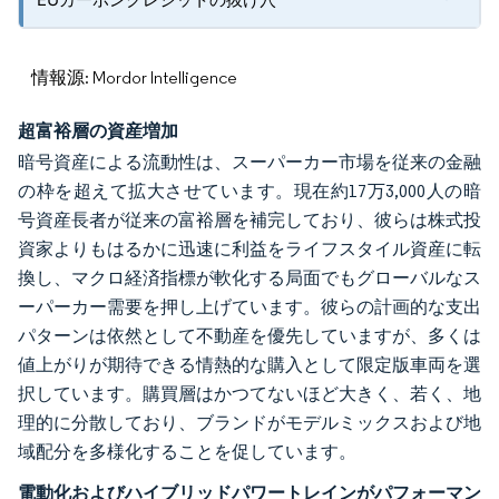
情報源: Mordor Intelligence
超富裕層の資産増加
暗号資産による流動性は、スーパーカー市場を従来の金融
の枠を超えて拡大させています。現在約17万3,000人の暗
号資産長者が従来の富裕層を補完しており、彼らは株式投
資家よりもはるかに迅速に利益をライフスタイル資産に転
換し、マクロ経済指標が軟化する局面でもグローバルなス
ーパーカー需要を押し上げています。彼らの計画的な支出
パターンは依然として不動産を優先していますが、多くは
値上がりが期待できる情熱的な購入として限定版車両を選
択しています。購買層はかつてないほど大きく、若く、地
理的に分散しており、ブランドがモデルミックスおよび地
域配分を多様化することを促しています。
電動化およびハイブリッドパワートレインがパフォーマン