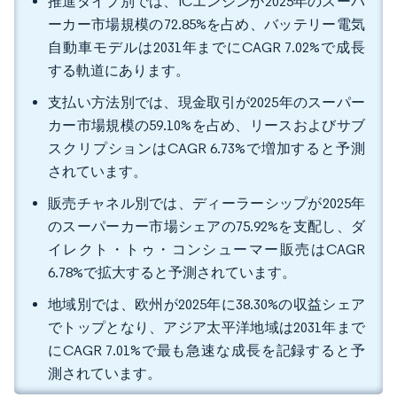
推進タイプ別では、ICエンジンが2025年のスーパ
ーカー市場規模の72.85%を占め、バッテリー電気
自動車モデルは2031年までにCAGR 7.02%で成長
する軌道にあります。
支払い方法別では、現金取引が2025年のスーパー
カー市場規模の59.10%を占め、リースおよびサブ
スクリプションはCAGR 6.73%で増加すると予測
されています。
販売チャネル別では、ディーラーシップが2025年
のスーパーカー市場シェアの75.92%を支配し、ダ
イレクト・トゥ・コンシューマー販売はCAGR
6.78%で拡大すると予測されています。
地域別では、欧州が2025年に38.30%の収益シェア
でトップとなり、アジア太平洋地域は2031年まで
にCAGR 7.01%で最も急速な成長を記録すると予
測されています。