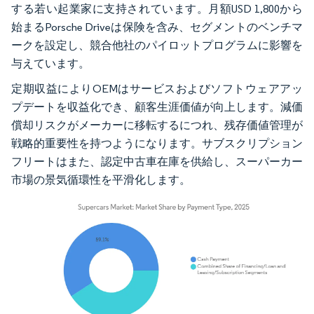
する若い起業家に支持されています。月額USD 1,800から
始まるPorsche Driveは保険を含み、セグメントのベンチマ
ークを設定し、競合他社のパイロットプログラムに影響を
与えています。
定期収益によりOEMはサービスおよびソフトウェアアッ
プデートを収益化でき、顧客生涯価値が向上します。減価
償却リスクがメーカーに移転するにつれ、残存価値管理が
戦略的重要性を持つようになります。サブスクリプション
フリートはまた、認定中古車在庫を供給し、スーパーカー
市場の景気循環性を平滑化します。