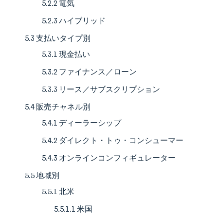
5.2.2 電気
5.2.3 ハイブリッド
5.3 支払いタイプ別
5.3.1 現金払い
5.3.2 ファイナンス／ローン
5.3.3 リース／サブスクリプション
5.4 販売チャネル別
5.4.1 ディーラーシップ
5.4.2 ダイレクト・トゥ・コンシューマー
5.4.3 オンラインコンフィギュレーター
5.5 地域別
5.5.1 北米
5.5.1.1 米国