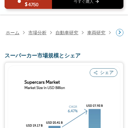
4750
ホーム
市場分析
自動車研究
車両研究
スーパ
スーパーカー市場規模とシェア
シェア