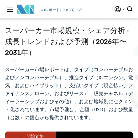
このレポートについて
スーパーカー市場規模・シェア分析 -
成長トレンドおよび予測（2026年〜
2031年）
スーパーカー市場レポートは、タイプ（コンバーチブルお
よびノンコンバーチブル）、推進タイプ（ICエンジン、電
気、およびハイブリッド）、支払いタイプ（現金払い、フ
ァイナンス／ローン、およびリース）、販売チャネル（デ
ィーラーシップおよびその他）、および地域別にセグメン
ト化されています。市場予測は、金額（USD）および数量
（台数）の観点から提供されています。