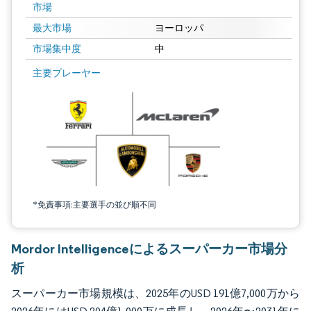
市場
最大市場
ヨーロッパ
市場集中度
中
画像 © Mordor Intelligence。再利用にはCC BY 4.0の表示が必要です。
主要プレーヤー
*免責事項:主要選手の並び順不同
Mordor Intelligenceによるスーパーカー市場分
析
スーパーカー市場規模は、2025年のUSD 191億7,000万から