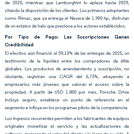
de 2025, mientras que Lamborghini lo aplaza hasta 2029,
citando la disposición de los clientes. Los primeros adoptantes
como Rimac, que ya entrega el Nevera de 1.900 hp, disfrutan
de un estatus de halo que presiona a los actores establecidos.
Por Tipo de Pago: Las Suscripciones Ganan
Credibilidad
El efectivo aún financió el 59,10% de las entregas de 2025, un
testimonio de la liquidez entre los compradores de élite
globales. Los productos de arrendamiento y suscripción, no
obstante, registran una CAGR del 6,73%, atrayendo a
empresarios más jóvenes que valoran el acceso sobre la
propiedad. A partir de USD 1.800 por mes, Porsche Drive
incluye seguro, establece un punto de referencia en el
segmento e influye en los programas piloto de la competencia.
Los ingresos recurrentes permiten a los fabricantes de equipos
originales monetizar el servicio y las actualizaciones de
software, mejorando el valor del cliente a lo largo de su vida. A