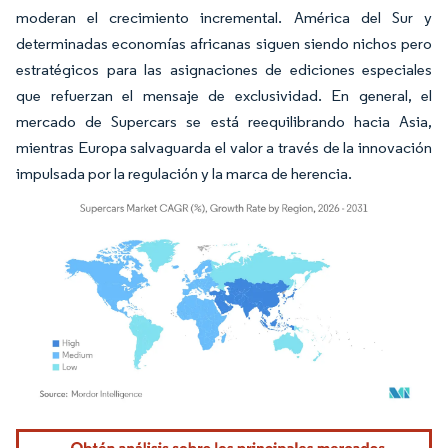
moderan el crecimiento incremental. América del Sur y
determinadas economías africanas siguen siendo nichos pero
estratégicos para las asignaciones de ediciones especiales
que refuerzan el mensaje de exclusividad. En general, el
mercado de Supercars se está reequilibrando hacia Asia,
mientras Europa salvaguarda el valor a través de la innovación
impulsada por la regulación y la marca de herencia.
Imagen © Mordor Intelligence. El uso requiere atribución según CC BY 4.0.