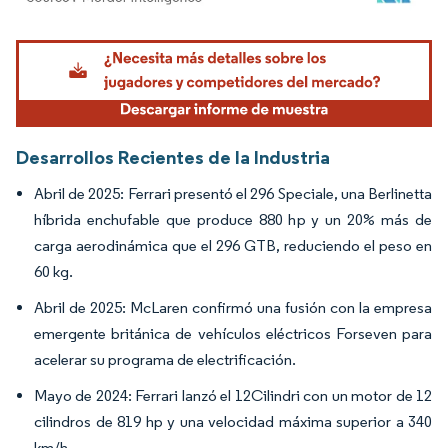
Imagen © Mordor Intelligence. El uso requiere atribución según CC BY 4.0.
Desarrollos Recientes de la Industria
Abril de 2025: Ferrari presentó el 296 Speciale, una Berlinetta
híbrida enchufable que produce 880 hp y un 20% más de
carga aerodinámica que el 296 GTB, reduciendo el peso en
60 kg.
Abril de 2025: McLaren confirmó una fusión con la empresa
emergente británica de vehículos eléctricos Forseven para
acelerar su programa de electrificación.
Mayo de 2024: Ferrari lanzó el 12Cilindri con un motor de 12
cilindros de 819 hp y una velocidad máxima superior a 340
km/h.