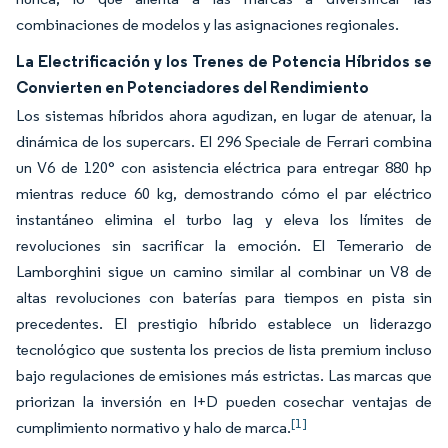
combinaciones de modelos y las asignaciones regionales.
La Electrificación y los Trenes de Potencia Híbridos se
Convierten en Potenciadores del Rendimiento
Los sistemas híbridos ahora agudizan, en lugar de atenuar, la
dinámica de los supercars. El 296 Speciale de Ferrari combina
un V6 de 120° con asistencia eléctrica para entregar 880 hp
mientras reduce 60 kg, demostrando cómo el par eléctrico
instantáneo elimina el turbo lag y eleva los límites de
revoluciones sin sacrificar la emoción. El Temerario de
Lamborghini sigue un camino similar al combinar un V8 de
altas revoluciones con baterías para tiempos en pista sin
precedentes. El prestigio híbrido establece un liderazgo
tecnológico que sustenta los precios de lista premium incluso
bajo regulaciones de emisiones más estrictas. Las marcas que
priorizan la inversión en I+D pueden cosechar ventajas de
[1]
cumplimiento normativo y halo de marca.