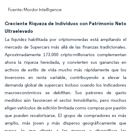
Fuente: Mordor Intelligence
Creciente Riqueza de Individuos con Patrimonio Neto
Ultraelevado
La liquidez habilitada por criptomonedas está ampliando el
mercado de Supercars más allá de las finanzas tradicionales.
Aproximadamente 173.000 cripto-millonarios complementan
ahora la riqueza heredada, y convierten sus ganancias en
activos de estilo de vida mucho más rápidamente que los
inversores en renta variable, contribuyendo a elevar la
demanda global de supercars incluso cuando los indicadores
macroeconómicos se debilitan. Sus patrones de gasto
medidos aún favorecen el sector inmobiliario, pero muchos
eligen vehículos de edición limitada como compras por pasión
que pueden revalorizarse. El grupo de compradores es más
amplio, más joven y más disperso geográficamente que
nunca, lo que alienta a las marcas a diversificar las