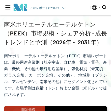
このレポートについて
南米ポリエーテルエーテルケトン
（PEEK）市場規模・シェア分析 - 成長
トレンドと予測（2026年～2031年）
南米ポリエーテルエーテルケトン（PEEK）市場レポート
は、最終用途産業別（航空宇宙、自動車、電気・電子、産
業・機械、その他の最終用途産業）、強化材別（未充填、
ガラス充填、カーボン充填、その他）、地域別（ブラジ
ル、アルゼンチン、南米その他）にセグメント化されてい
ます。市場予測は数量（トン）および金額（米ドル）で提
供されます。