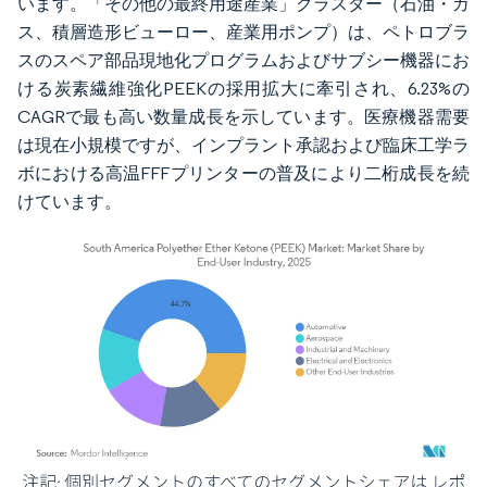
います。「その他の最終用途産業」クラスター（石油・ガ
ス、積層造形ビューロー、産業用ポンプ）は、ペトロブラ
スのスペア部品現地化プログラムおよびサブシー機器にお
ける炭素繊維強化PEEKの採用拡大に牽引され、6.23%の
CAGRで最も高い数量成長を示しています。医療機器需要
は現在小規模ですが、インプラント承認および臨床工学ラ
ボにおける高温FFFプリンターの普及により二桁成長を続
けています。