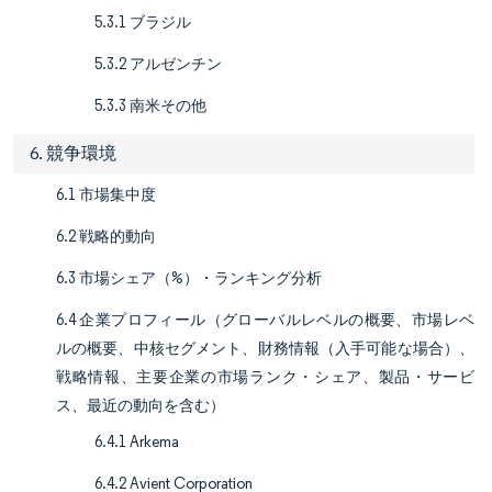
5.3.1 ブラジル
5.3.2 アルゼンチン
5.3.3 南米その他
6. 競争環境
6.1 市場集中度
6.2 戦略的動向
6.3 市場シェア（%）・ランキング分析
6.4 企業プロフィール（グローバルレベルの概要、市場レベ
ルの概要、中核セグメント、財務情報（入手可能な場合）、
戦略情報、主要企業の市場ランク・シェア、製品・サービ
ス、最近の動向を含む）
6.4.1 Arkema
6.4.2 Avient Corporation