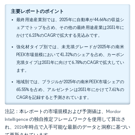
主要レポートのポイント
最終用途産業別では、2025年に自動車が44.66%の収益シ
ェアでトップを占め、その他の最終用途産業は2031年に
かけて6.23%のCAGRで拡大する見込みです。
強化材タイプ別では、未充填グレードが2025年の南米
PEEK市場規模において41.32%のシェアを占め、カーボン
充填タイプは2031年に向けて6.78%のCAGRで拡大してい
ます。
地域別では、ブラジルが2025年の南米PEEK市場シェアの
65.55%を占め、アルゼンチンは2031年にかけて7.61%の
CAGRを記録すると予測されています。
注記：本レポートの市場規模および予測値は、Mordor
Intelligence の独自推定フレームワークを使用して算出さ
れ、2026年時点で入手可能な最新のデータと洞察に基づい
て更新されています。