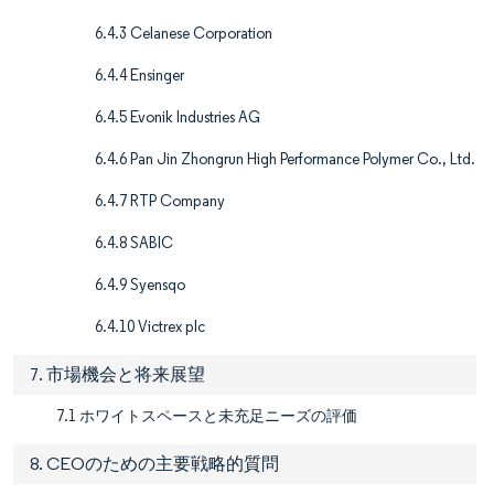
6.4.3 Celanese Corporation
6.4.4 Ensinger
6.4.5 Evonik Industries AG
6.4.6 Pan Jin Zhongrun High Performance Polymer Co., Ltd.
6.4.7 RTP Company
6.4.8 SABIC
6.4.9 Syensqo
6.4.10 Victrex plc
7. 市場機会と将来展望
7.1 ホワイトスペースと未充足ニーズの評価
8. CEOのための主要戦略的質問