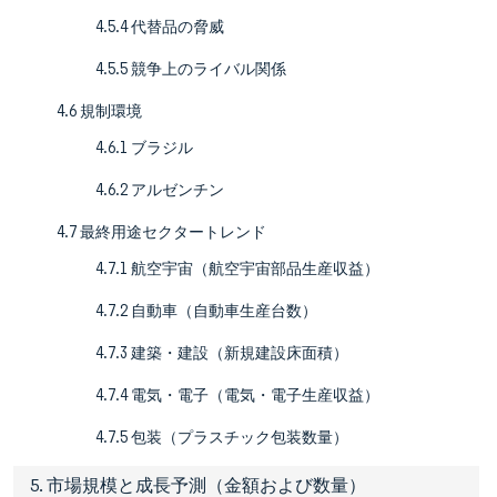
4.5.4 代替品の脅威
4.5.5 競争上のライバル関係
4.6 規制環境
4.6.1 ブラジル
4.6.2 アルゼンチン
4.7 最終用途セクタートレンド
4.7.1 航空宇宙（航空宇宙部品生産収益）
4.7.2 自動車（自動車生産台数）
4.7.3 建築・建設（新規建設床面積）
4.7.4 電気・電子（電気・電子生産収益）
4.7.5 包装（プラスチック包装数量）
5. 市場規模と成長予測（金額および数量）