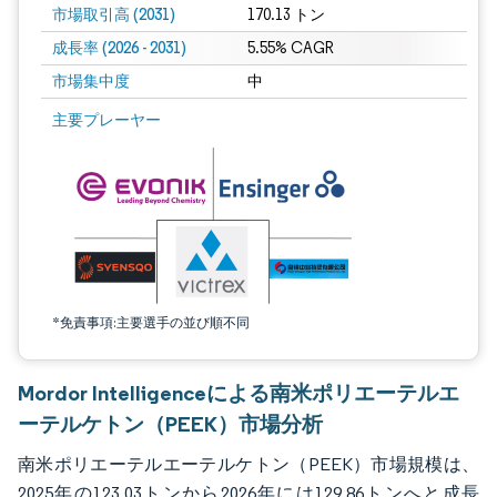
市場取引高 (2031)
170.13 トン
成長率 (2026 - 2031)
5.55% CAGR
市場集中度
中
画像 © Mordor Intelligence。再利用にはCC BY 4.0の表示が必要です。
主要プレーヤー
*免責事項:主要選手の並び順不同
Mordor Intelligenceによる南米ポリエーテルエ
ーテルケトン（PEEK）市場分析
南米ポリエーテルエーテルケトン（PEEK）市場規模は、
2025年の123.03トンから2026年には129.86トンへと成長