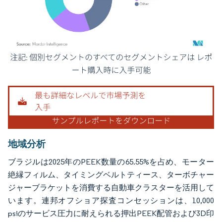
画像 © Mordor Intelligence。再利用にはCC BY 4.0の表示が必要です。
地域分析
ブラジルは2025年のPEEK数量の65.55%を占め、モーター
絶縁フィルム、タイミングベルトティース、ターボチャー
ジャーブラケットを消費する自動車クラスターを活用して
います。連邦オフショア探査コンセッションは、10,000
psiのサービス圧力に耐えられる押出PEEK配管および3D印