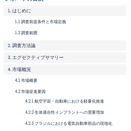
1. はじめに
1.1 調査前提条件と市場定義
1.2 調査範囲
2. 調査方法論
3. エグゼクティブサマリー
4. 市場概況
4.1 市場概要
4.2 市場促進要因
4.2.1 航空宇宙・自動車における軽量化推進
4.2.2 生体適合性インプラントへの需要増加
4.2.3 ブラジルにおける電気自動車部品の現地化