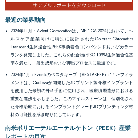
最近の業界動向
2024年11月：Avient Corporationは、MEDICA 2024において、ヘ
ルスケア産業向けに特別に設計されたColorant Chromatics
Transcend生体適合性PEEK事前着色コンパウンドおよびカラー
ランを発売しました。これらの配合物はISO 10993生体適合性基
準を満たし、射出成形および押出プロセスに最適です。
2024年4月：Evonikのベスタキープ（VESTAKEEP）i4 3DFフィラ
メントは、Curitevaが開発した3Dプリント製脊椎インプラント
を使用した最初の外科手術に使用され、医療積層造形における
重要な進歩を示しました。このマイルストーンは、個別化され
た脊椎治療におけるインプラントグレード3Dプリンティング材
料の可能性を浮き彫りにしています。
南米ポリエーテルエーテルケトン（PEEK）産業
レポートの目次