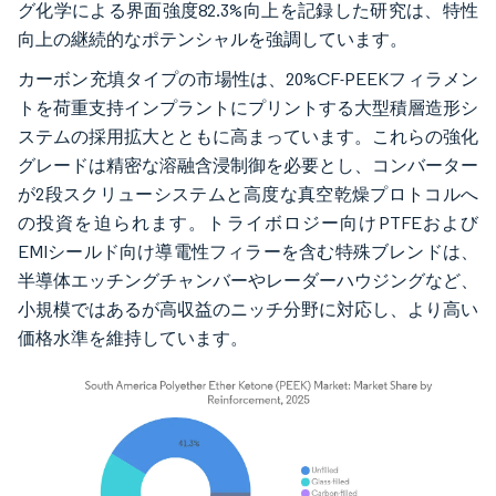
グ化学による界面強度82.3%向上を記録した研究は、特性
向上の継続的なポテンシャルを強調しています。
カーボン充填タイプの市場性は、20%CF-PEEKフィラメン
トを荷重支持インプラントにプリントする大型積層造形シ
ステムの採用拡大とともに高まっています。これらの強化
グレードは精密な溶融含浸制御を必要とし、コンバーター
が2段スクリューシステムと高度な真空乾燥プロトコルへ
の投資を迫られます。トライボロジー向けPTFEおよび
EMIシールド向け導電性フィラーを含む特殊ブレンドは、
半導体エッチングチャンバーやレーダーハウジングなど、
小規模ではあるが高収益のニッチ分野に対応し、より高い
価格水準を維持しています。