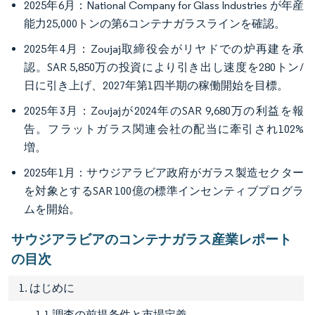
2025年6月：National Company for Glass Industries が年産
能力25,000トンの第6コンテナガラスラインを確認。
2025年4月：Zoujaj取締役会がリヤドでの炉再建を承
認。SAR 5,850万の投資により引き出し速度を280トン/
日に引き上げ、2027年第1四半期の稼働開始を目標。
2025年3月：Zoujajが2024年のSAR 9,680万の利益を報
告。フラットガラス関連会社の配当に牽引され102%
増。
2025年1月：サウジアラビア政府がガラス製造セクター
を対象とするSAR 100億の標準インセンティブプログラ
ムを開始。
サウジアラビアのコンテナガラス産業レポート
の目次
1. はじめに
1.1 調査の前提条件と市場定義