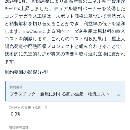
2024年1月、関税調整により高温産業のエネルギー費用が
9〜10%上昇しました。デュアル燃料バーナーを装備した
コンテナガラス工場は、スポット価格に基づいて天然ガス
と精製燃料を切り替えることができ、利益率の低下を緩和
します。InoChemによる国内ソーダ灰生産は原材料の輸入
コストを削減します。これらのコスト相殺効果は、屋上太
陽光発電や廃熱回収プロジェクトと組み合わせることで、
技術的に先進的な炉が将来の需要を取り込む立場に置かれ
ます。
制約要因の影響分析
*
プラスチック・金属に対する高い生産・物流コスト
-0.9%