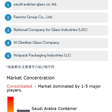
saudi arabian glass co. ltd.
Feemio Group Co., Ltd.
National Company for Glass Industries SJSC
Al Obeikan Glass Company
Hotpack Packaging Industries LLC
*免責事項:主要選手の並び順不同