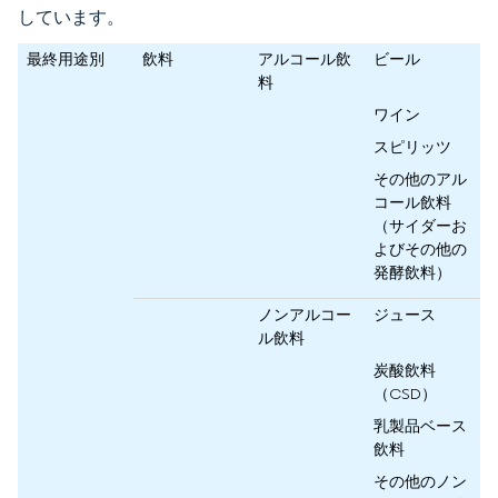
しています。
最終用途別
飲料
アルコール飲
ビール
料
ワイン
スピリッツ
その他のアル
コール飲料
（サイダーお
よびその他の
発酵飲料）
ノンアルコー
ジュース
ル飲料
炭酸飲料
（CSD）
乳製品ベース
飲料
その他のノン