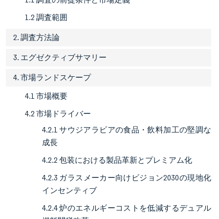
1.2 調査範囲
2. 調査方法論
3. エグゼクティブサマリー
4. 市場ランドスケープ
4.1 市場概要
4.2 市場ドライバー
4.2.1 サウジアラビアの食品・飲料加工の堅調な
成長
4.2.2 包装における製品革新とプレミアム化
4.2.3 ガラスメーカー向けビジョン2030の現地化
インセンティブ
4.2.4 炉のエネルギーコストを低減するデュアル