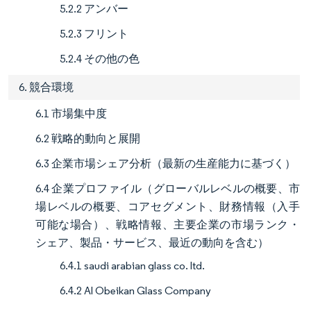
5.2.2 アンバー
5.2.3 フリント
5.2.4 その他の色
6. 競合環境
6.1 市場集中度
6.2 戦略的動向と展開
6.3 企業市場シェア分析（最新の生産能力に基づく）
6.4 企業プロファイル（グローバルレベルの概要、市
場レベルの概要、コアセグメント、財務情報（入手
可能な場合）、戦略情報、主要企業の市場ランク・
シェア、製品・サービス、最近の動向を含む）
6.4.1 saudi arabian glass co. ltd.
6.4.2 Al Obeikan Glass Company