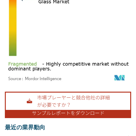
画像 © Mordor Intelligence。再利用にはCC BY 4.0の表示が必要です。
最近の業界動向