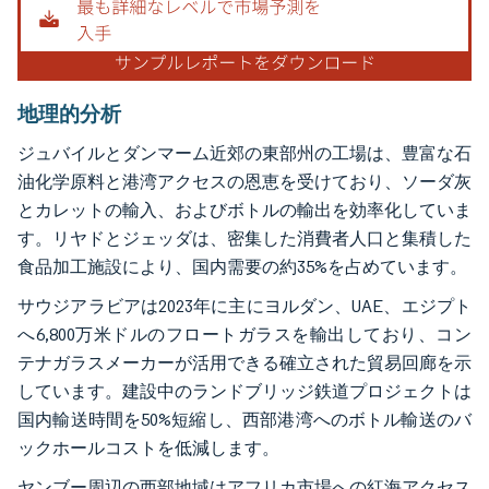
地理的分析
ジュバイルとダンマーム近郊の東部州の工場は、豊富な石
油化学原料と港湾アクセスの恩恵を受けており、ソーダ灰
とカレットの輸入、およびボトルの輸出を効率化していま
す。リヤドとジェッダは、密集した消費者人口と集積した
食品加工施設により、国内需要の約35%を占めています。
サウジアラビアは2023年に主にヨルダン、UAE、エジプト
へ6,800万米ドルのフロートガラスを輸出しており、コン
テナガラスメーカーが活用できる確立された貿易回廊を示
しています。建設中のランドブリッジ鉄道プロジェクトは
国内輸送時間を50%短縮し、西部港湾へのボトル輸送のバ
ックホールコストを低減します。
ヤンブー周辺の西部地域はアフリカ市場への紅海アクセス