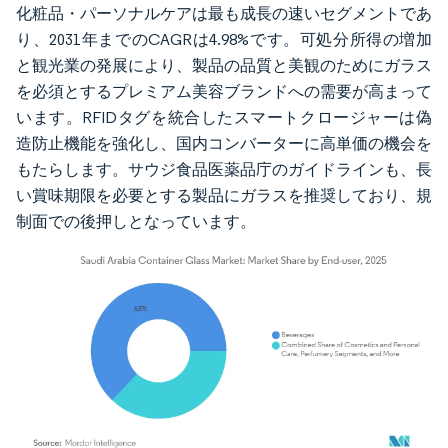
化粧品・パーソナルケアは最も成長の速いセグメントであ
り、2031年までのCAGRは4.98%です。可処分所得の増加
と観光業の発展により、製品の品質と美観のためにガラス
を必須とするプレミアム美容ブランドへの需要が高まって
います。RFIDタグを統合したスマートクロージャーは偽
造防止機能を強化し、国内コンバーターに高単価の機会を
もたらします。サウジ食品医薬品庁のガイドラインも、長
い賞味期限を必要とする製品にガラスを推奨しており、規
制面での後押しとなっています。