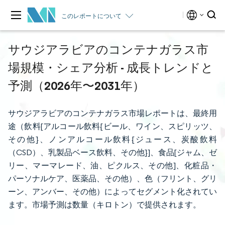
このレポートについて
サウジアラビアのコンテナガラス市
場規模・シェア分析 - 成長トレンドと
予測（2026年〜2031年）
サウジアラビアのコンテナガラス市場レポートは、最終用
途（飲料[アルコール飲料{ビール、ワイン、スピリッツ、
その他}、ノンアルコール飲料{ジュース、炭酸飲料
（CSD）、乳製品ベース飲料、その他}]、食品[ジャム、ゼ
リー、マーマレード、油、ピクルス、その他]、化粧品・
パーソナルケア、医薬品、その他）、色（フリント、グリ
ーン、アンバー、その他）によってセグメント化されてい
ます。市場予測は数量（キロトン）で提供されます。