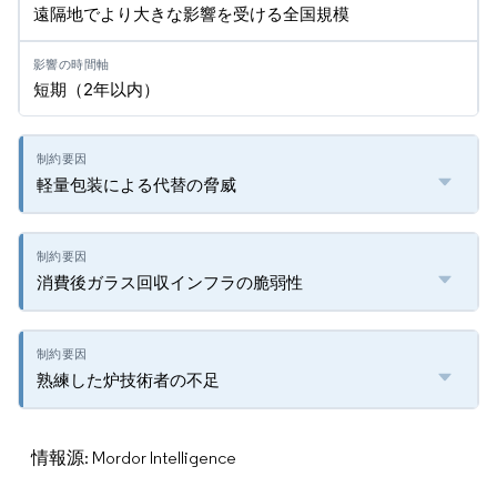
遠隔地でより大きな影響を受ける全国規模
短期（2年以内）
軽量包装による代替の脅威
消費後ガラス回収インフラの脆弱性
熟練した炉技術者の不足
情報源: Mordor Intelligence