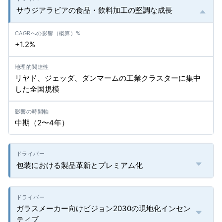
サウジアラビアの食品・飲料加工の堅調な成長
+1.2%
リヤド、ジェッダ、ダンマームの工業クラスターに集中
した全国規模
中期（2〜4年）
包装における製品革新とプレミアム化
ガラスメーカー向けビジョン2030の現地化インセン
ティブ