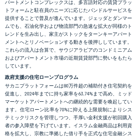
パートメントコンプレックスは、多言語対応の賃貸プラッ
トフォームと駐在員のニーズに応じたバンドルサービスを
提供することで普及が進んでいます。ジェッダとダンマー
ムでも、石油化学および物流部門の急速な拡大が同様のト
レンドを生み出し、家主がストックをターンキーアパート
メントへとリノベーションする動きを後押ししています。
これらの流入は合算で、サウジアラビアのコンドミニアム
およびアパートメント市場の近期賃貸部門に勢いをもたら
しています。
政府支援の住宅ローンプログラム
サカニプラットフォームは80万件超の補助付き住宅契約を
促進し、2024年までに持ち家率を63.74%まで高め、ミッド
マーケットアパートメントへの継続的な需要を喚起してい
ます。住宅ローン比率を70%に抑える上限規制によりシス
テミックリスクを管理しつつ、手厚い金利支援が初回購入
者の参入障壁を下げています。イスラム金融商品は利用資
格を拡大し、宗教に準拠した借り手を正式な住宅金融シス