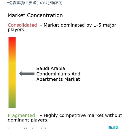
*免責事項:主要選手の並び順不同