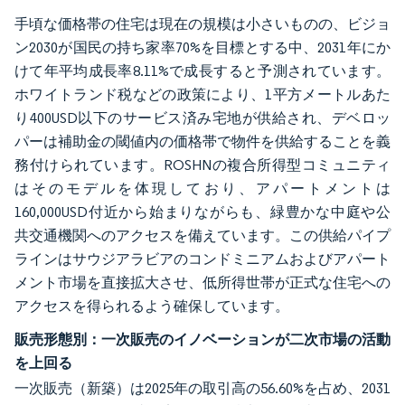
手頃な価格帯の住宅は現在の規模は小さいものの、ビジョ
ン2030が国民の持ち家率70%を目標とする中、2031年にか
けて年平均成長率8.11%で成長すると予測されています。
ホワイトランド税などの政策により、1平方メートルあた
り400USD以下のサービス済み宅地が供給され、デベロッ
パーは補助金の閾値内の価格帯で物件を供給することを義
務付けられています。ROSHNの複合所得型コミュニティ
はそのモデルを体現しており、アパートメントは
160,000USD付近から始まりながらも、緑豊かな中庭や公
共交通機関へのアクセスを備えています。この供給パイプ
ラインはサウジアラビアのコンドミニアムおよびアパート
メント市場を直接拡大させ、低所得世帯が正式な住宅への
アクセスを得られるよう確保しています。
販売形態別：一次販売のイノベーションが二次市場の活動
を上回る
一次販売（新築）は2025年の取引高の56.60%を占め、2031