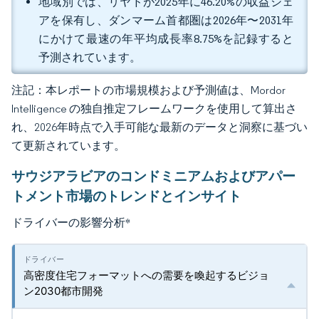
地域別では、リヤドが2025年に46.20%の収益シェ
アを保有し、ダンマーム首都圏は2026年〜2031年
にかけて最速の年平均成長率8.75%を記録すると
予測されています。
注記：本レポートの市場規模および予測値は、Mordor
Intelligence の独自推定フレームワークを使用して算出さ
れ、2026年時点で入手可能な最新のデータと洞察に基づい
て更新されています。
サウジアラビアのコンドミニアムおよびアパー
トメント市場のトレンドとインサイト
ドライバーの影響分析
*
高密度住宅フォーマットへの需要を喚起するビジョ
ン2030都市開発