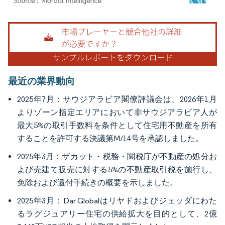
画像 © Mordor Intelligence。再利用にはCC BY 4.0の表示が必要です。
最近の業界動向
2025年7月：サウジアラビア閣僚評議会は、2026年1月
よりゾーン指定エリアにおいて非サウジアラビア人が
最大5%の取引手数料を条件として住宅用不動産を所有
することを許可する決議第M/14号を承認しました。
2025年3月：ザカット・税務・関税庁が不動産の処分お
よび売建て販売に対する5%の不動産取引税を施行し、
免除および還付手続きの概要を示しました。
2025年3月：Dar Globalはリヤドおよびジェッダにわた
るラグジュアリー住宅の供給拡大を目的として、2億