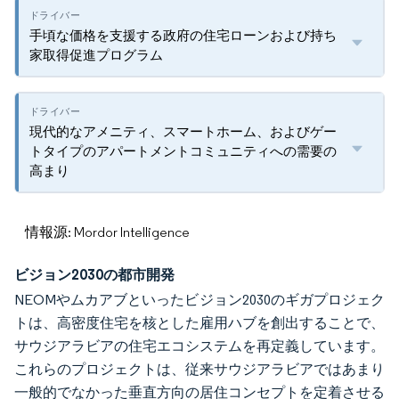
手頃な価格を支援する政府の住宅ローンおよび持ち
家取得促進プログラム
現代的なアメニティ、スマートホーム、およびゲー
トタイプのアパートメントコミュニティへの需要の
高まり
情報源: Mordor Intelligence
ビジョン2030の都市開発
NEOMやムカアブといったビジョン2030のギガプロジェク
トは、高密度住宅を核とした雇用ハブを創出することで、
サウジアラビアの住宅エコシステムを再定義しています。
これらのプロジェクトは、従来サウジアラビアではあまり
一般的でなかった垂直方向の居住コンセプトを定着させる