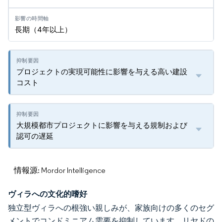
長期（4年以上）
プロジェクトの実現可能性に影響を与える高い建設
コスト
大規模都市プロジェクトに影響を与える規制および
認可の遅延
情報源: Mordor Intelligence
ヴィラへの文化的嗜好
独立型ヴィラへの根強い親しみが、家族向けの多くのセグ
メントでコンドミニアム需要を抑制しています。リヤドの