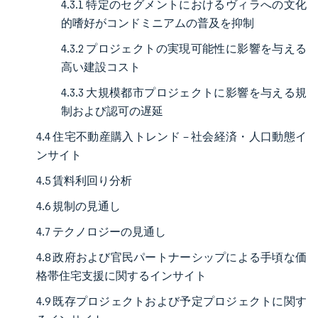
4.3.1 特定のセグメントにおけるヴィラへの文化
的嗜好がコンドミニアムの普及を抑制
4.3.2 プロジェクトの実現可能性に影響を与える
高い建設コスト
4.3.3 大規模都市プロジェクトに影響を与える規
制および認可の遅延
4.4 住宅不動産購入トレンド – 社会経済・人口動態イ
ンサイト
4.5 賃料利回り分析
4.6 規制の見通し
4.7 テクノロジーの見通し
4.8 政府および官民パートナーシップによる手頃な価
格帯住宅支援に関するインサイト
4.9 既存プロジェクトおよび予定プロジェクトに関す