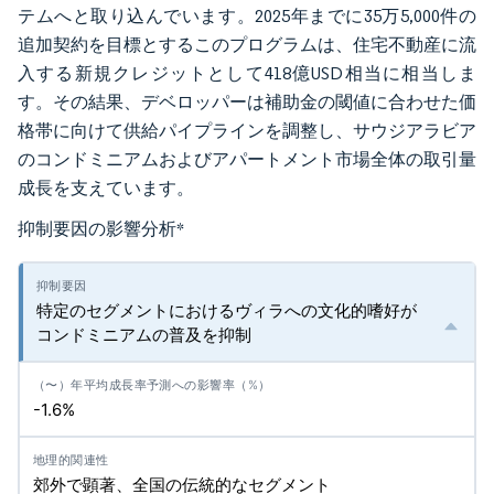
テムへと取り込んでいます。2025年までに35万5,000件の
追加契約を目標とするこのプログラムは、住宅不動産に流
入する新規クレジットとして418億USD相当に相当しま
す。その結果、デベロッパーは補助金の閾値に合わせた価
格帯に向けて供給パイプラインを調整し、サウジアラビア
のコンドミニアムおよびアパートメント市場全体の取引量
成長を支えています。
抑制要因の影響分析
*
特定のセグメントにおけるヴィラへの文化的嗜好が
コンドミニアムの普及を抑制
-1.6%
郊外で顕著、全国の伝統的なセグメント