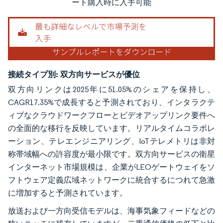
ート購入時に入手可能
接続タイプ別:
双方向サービスが優位
双方向リンクは2025年に51.05%のシェアを保持し、
CAGR17.35%で成長すると予測されており、インタラクテ
ィブなクラウドワークフローとビデオアップリンク要件へ
の全面的な移行を反映しています。リアルタイムコラボレ
ーション、テレエンジニアリング、IoTテレメトリは非対
称帯域幅への許容度が最小限です。双方向サービスの衛星
インターネット市場規模は、企業がLEOゲートウェイをソ
フトウェア定義広域ネットワークに統合するにつれて急激
に増加すると予測されています。
放送および一方向受信モデルは、海事気象フィードなどの