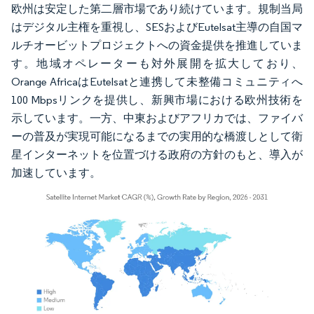
欧州は安定した第二層市場であり続けています。規制当局
はデジタル主権を重視し、SESおよびEutelsat主導の自国マ
ルチオービットプロジェクトへの資金提供を推進していま
す。地域オペレーターも対外展開を拡大しており、
Orange AfricaはEutelsatと連携して未整備コミュニティへ
100 Mbpsリンクを提供し、新興市場における欧州技術を
示しています。一方、中東およびアフリカでは、ファイバ
ーの普及が実現可能になるまでの実用的な橋渡しとして衛
星インターネットを位置づける政府の方針のもと、導入が
加速しています。