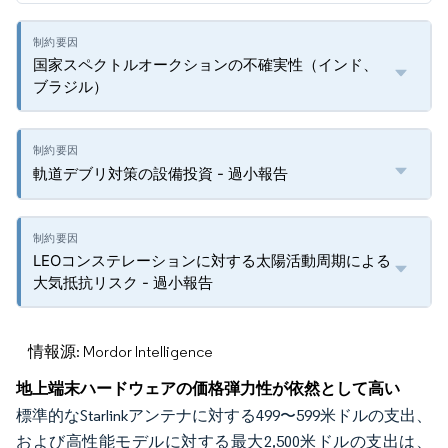
国家スペクトルオークションの不確実性（インド、
ブラジル）
軌道デブリ対策の設備投資 - 過小報告
LEOコンステレーションに対する太陽活動周期による
大気抵抗リスク - 過小報告
情報源: Mordor Intelligence
地上端末ハードウェアの価格弾力性が依然として高い
標準的なStarlinkアンテナに対する499〜599米ドルの支出、
および高性能モデルに対する最大2,500米ドルの支出は、