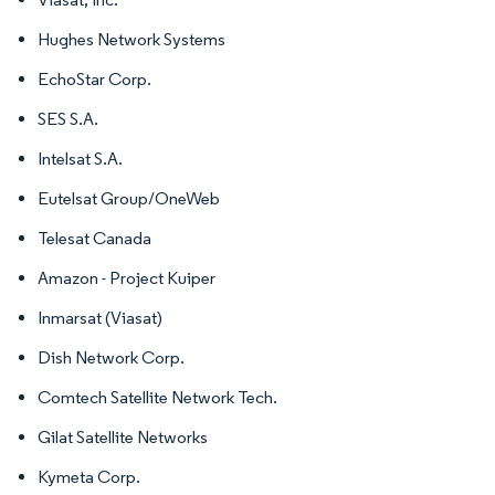
Hughes Network Systems
EchoStar Corp.
SES S.A.
Intelsat S.A.
Eutelsat Group/OneWeb
Telesat Canada
Amazon - Project Kuiper
Inmarsat (Viasat)
Dish Network Corp.
Comtech Satellite Network Tech.
Gilat Satellite Networks
Kymeta Corp.