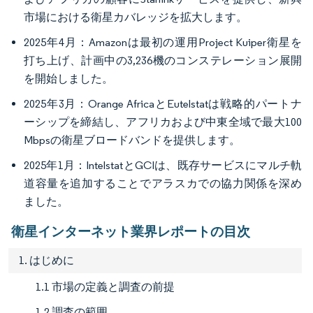
市場における衛星カバレッジを拡大します。
2025年4月：Amazonは最初の運用Project Kuiper衛星を
打ち上げ、計画中の3,236機のコンステレーション展開
を開始しました。
2025年3月：Orange AfricaとEutelstatは戦略的パートナ
ーシップを締結し、アフリカおよび中東全域で最大100
Mbpsの衛星ブロードバンドを提供します。
2025年1月：IntelstatとGCIは、既存サービスにマルチ軌
道容量を追加することでアラスカでの協力関係を深め
ました。
衛星インターネット業界レポートの目次
1. はじめに
1.1 市場の定義と調査の前提
1.2 調査の範囲