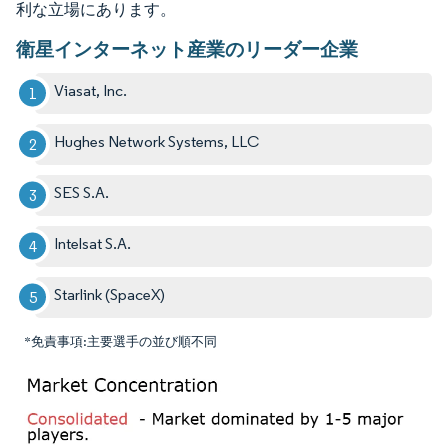
利な立場にあります。
衛星インターネット産業のリーダー企業
Viasat, Inc.
Hughes Network Systems, LLC
SES S.A.
Intelsat S.A.
Starlink (SpaceX)
*免責事項:主要選手の並び順不同