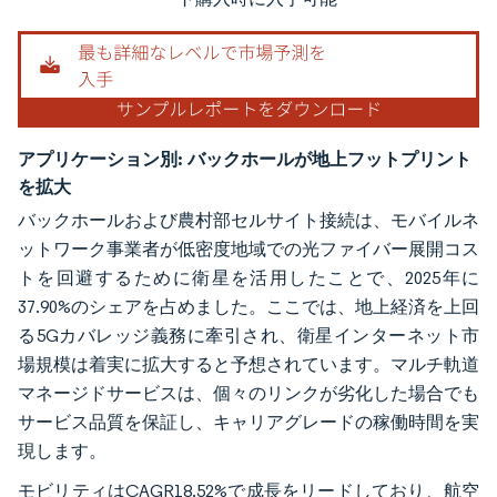
アプリケーション別:
バックホールが地上フットプリント
を拡大
バックホールおよび農村部セルサイト接続は、モバイルネ
ットワーク事業者が低密度地域での光ファイバー展開コス
トを回避するために衛星を活用したことで、2025年に
37.90%のシェアを占めました。ここでは、地上経済を上回
る5Gカバレッジ義務に牽引され、衛星インターネット市
場規模は着実に拡大すると予想されています。マルチ軌道
マネージドサービスは、個々のリンクが劣化した場合でも
サービス品質を保証し、キャリアグレードの稼働時間を実
現します。
モビリティはCAGR18.52%で成長をリードしており、航空