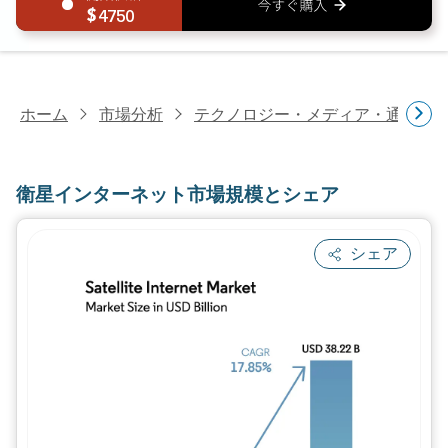
4750
ホーム
市場分析
テクノロジー・メディア・通信研
衛星インターネット市場規模とシェア
シェア