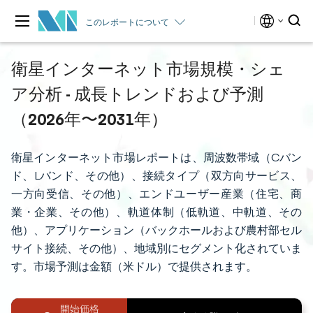
このレポートについて
衛星インターネット市場規模・シェ
ア分析 - 成長トレンドおよび予測
（2026年〜2031年）
衛星インターネット市場レポートは、周波数帯域（Cバン
ド、Lバンド、その他）、接続タイプ（双方向サービス、
一方向受信、その他）、エンドユーザー産業（住宅、商
業・企業、その他）、軌道体制（低軌道、中軌道、その
他）、アプリケーション（バックホールおよび農村部セル
サイト接続、その他）、地域別にセグメント化されていま
す。市場予測は金額（米ドル）で提供されます。