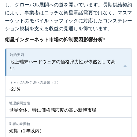
し、グローバル展開への道を開いています。長期供給契約
により、事業者はニッチな衛星電話需要ではなく、マスマ
ーケットのモバイルトラフィックに対応したコンステレー
ション規模を支える収益の見通しを得ています。
衛星インターネット市場の抑制要因影響分析
*
地上端末ハードウェアの価格弾力性が依然として高
い
-2.1%
世界全体、特に価格感応度の高い新興市場
短期（2年以内）