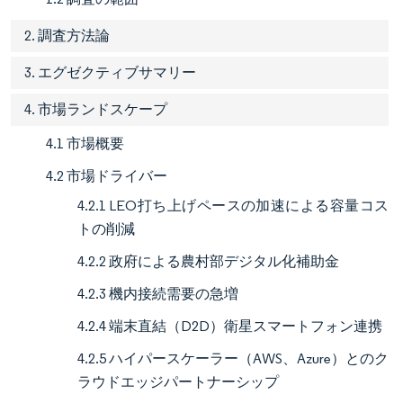
2. 調査方法論
3. エグゼクティブサマリー
4. 市場ランドスケープ
4.1 市場概要
4.2 市場ドライバー
4.2.1 LEO打ち上げペースの加速による容量コス
トの削減
4.2.2 政府による農村部デジタル化補助金
4.2.3 機内接続需要の急増
4.2.4 端末直結（D2D）衛星スマートフォン連携
4.2.5 ハイパースケーラー（AWS、Azure）とのク
ラウドエッジパートナーシップ