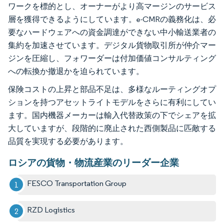
ワークを標的とし、オーナーがより高マージンのサービス
層を獲得できるようにしています。e-CMRの義務化は、必
要なハードウェアへの資金調達ができない中小輸送業者の
集約を加速させています。デジタル貨物取引所が仲介マー
ジンを圧縮し、フォワーダーは付加価値コンサルティング
への転換か撤退かを迫られています。
保険コストの上昇と部品不足は、多様なルーティングオプ
ションを持つアセットライトモデルをさらに有利にしてい
ます。国内機器メーカーは輸入代替政策の下でシェアを拡
大していますが、段階的に廃止された西側製品に匹敵する
品質を実現する必要があります。
ロシアの貨物・物流産業のリーダー企業
FESCO Transportation Group
RZD Logistics