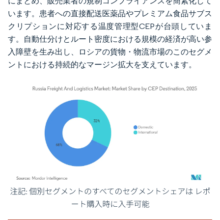
にまとめ、販売業者の規制コンプライアンスを簡素化して
います。患者への直接配送医薬品やプレミアム食品サブス
クリプションに対応する温度管理型CEPが台頭していま
す。自動仕分けとルート密度における規模の経済が高い参
入障壁を生み出し、ロシアの貨物・物流市場のこのセグメ
ントにおける持続的なマージン拡大を支えています。
画像 © Mordor Intelligence。再利用にはCC BY 4.0の表示が必要です。