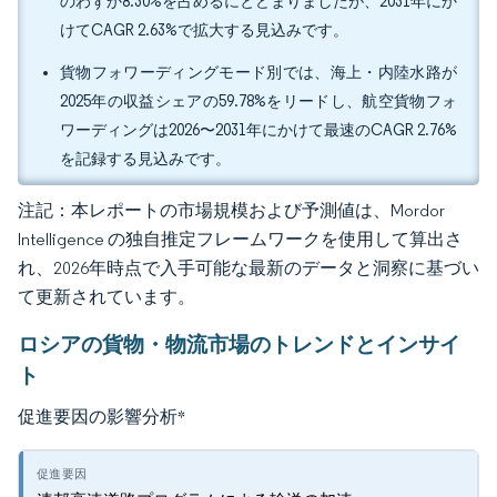
のわずか8.30%を占めるにとどまりましたが、2031年にか
けてCAGR 2.63%で拡大する見込みです。
貨物フォワーディングモード別では、海上・内陸水路が
2025年の収益シェアの59.78%をリードし、航空貨物フォ
ワーディングは2026〜2031年にかけて最速のCAGR 2.76%
を記録する見込みです。
注記：本レポートの市場規模および予測値は、Mordor
Intelligence の独自推定フレームワークを使用して算出さ
れ、2026年時点で入手可能な最新のデータと洞察に基づい
て更新されています。
ロシアの貨物・物流市場のトレンドとインサイ
ト
促進要因の影響分析
*