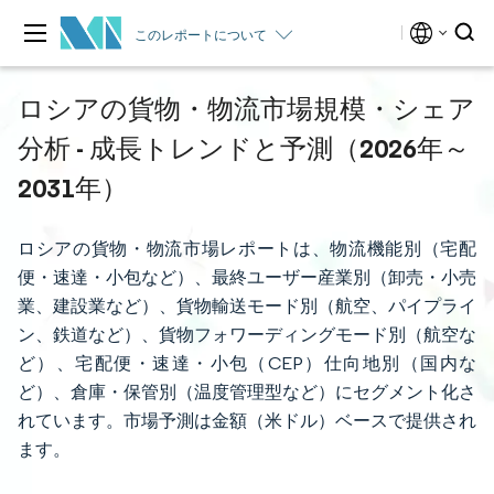
このレポートについて
ロシアの貨物・物流市場規模・シェア
分析 - 成長トレンドと予測（2026年～
2031年）
ロシアの貨物・物流市場レポートは、物流機能別（宅配
便・速達・小包など）、最終ユーザー産業別（卸売・小売
業、建設業など）、貨物輸送モード別（航空、パイプライ
ン、鉄道など）、貨物フォワーディングモード別（航空な
ど）、宅配便・速達・小包（CEP）仕向地別（国内な
ど）、倉庫・保管別（温度管理型など）にセグメント化さ
れています。市場予測は金額（米ドル）ベースで提供され
ます。