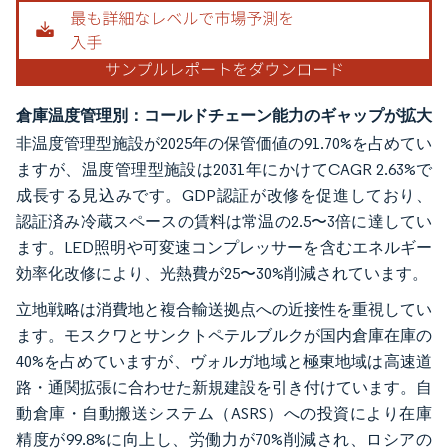
倉庫温度管理別：コールドチェーン能力のギャップが拡大
非温度管理型施設が2025年の保管価値の91.70%を占めてい
ますが、温度管理型施設は2031年にかけてCAGR 2.63%で
成長する見込みです。GDP認証が改修を促進しており、
認証済み冷蔵スペースの賃料は常温の2.5〜3倍に達してい
ます。LED照明や可変速コンプレッサーを含むエネルギー
効率化改修により、光熱費が25〜30%削減されています。
立地戦略は消費地と複合輸送拠点への近接性を重視してい
ます。モスクワとサンクトペテルブルクが国内倉庫在庫の
40%を占めていますが、ヴォルガ地域と極東地域は高速道
路・通関拡張に合わせた新規建設を引き付けています。自
動倉庫・自動搬送システム（ASRS）への投資により在庫
精度が99.8%に向上し、労働力が70%削減され、ロシアの