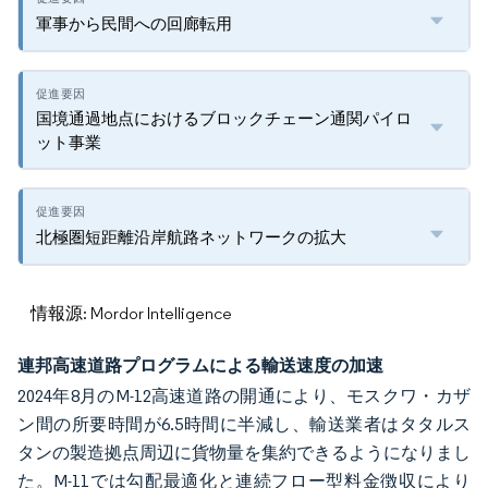
軍事から民間への回廊転用
国境通過地点におけるブロックチェーン通関パイロ
ット事業
北極圏短距離沿岸航路ネットワークの拡大
情報源: Mordor Intelligence
連邦高速道路プログラムによる輸送速度の加速
2024年8月のM-12高速道路の開通により、モスクワ・カザ
ン間の所要時間が6.5時間に半減し、輸送業者はタタルス
タンの製造拠点周辺に貨物量を集約できるようになりまし
た。M-11では勾配最適化と連続フロー型料金徴収により