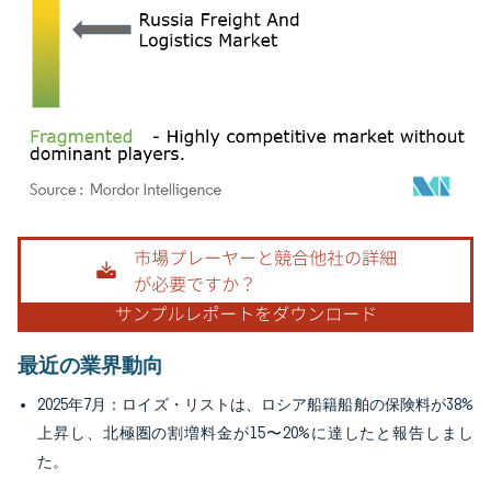
画像 © Mordor Intelligence。再利用にはCC BY 4.0の表示が必要です。
最近の業界動向
2025年7月：ロイズ・リストは、ロシア船籍船舶の保険料が38%
上昇し、北極圏の割増料金が15〜20%に達したと報告しまし
た。