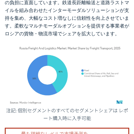
の負担に直面しています。鉄道長距離輸送と道路ラストマ
イルを組み合わせたインターモーダルソリューションが支
持を集め、大幅なコスト増なしに信頼性を向上させていま
す。柔軟なマルチモーダルオプションを提供する事業者が
ロシアの貨物・物流市場でシェアを拡大しています。
画像 © Mordor Intelligence。再利用にはCC BY 4.0の表示が必要です。