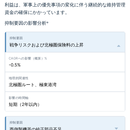
利益は、軍事上の優先事項の変化に伴う継続的な維持管理
資金の確保にかかっています。
抑制要因の影響分析
*
戦争リスクおよび北極圏保険料の上昇
-0.5%
北極圏ルート、極東港湾
短期（2年以内）
西側製機器の純正部品不足