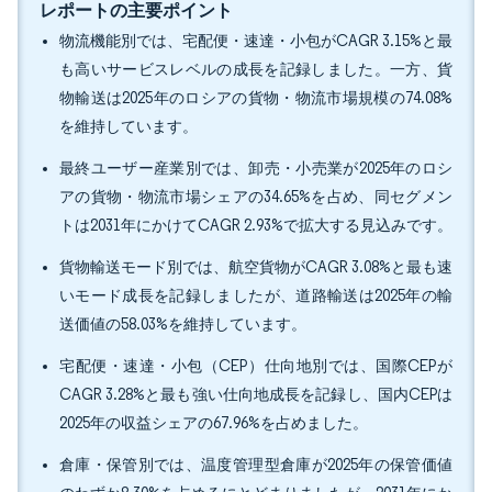
レポートの主要ポイント
物流機能別では、宅配便・速達・小包がCAGR 3.15%と最
も高いサービスレベルの成長を記録しました。一方、貨
物輸送は2025年のロシアの貨物・物流市場規模の74.08%
を維持しています。
最終ユーザー産業別では、卸売・小売業が2025年のロシ
アの貨物・物流市場シェアの34.65%を占め、同セグメン
トは2031年にかけてCAGR 2.93%で拡大する見込みです。
貨物輸送モード別では、航空貨物がCAGR 3.08%と最も速
いモード成長を記録しましたが、道路輸送は2025年の輸
送価値の58.03%を維持しています。
宅配便・速達・小包（CEP）仕向地別では、国際CEPが
CAGR 3.28%と最も強い仕向地成長を記録し、国内CEPは
2025年の収益シェアの67.96%を占めました。
倉庫・保管別では、温度管理型倉庫が2025年の保管価値