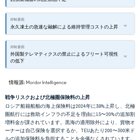
永久凍土の急速な融解による維持管理コストの上昇
外国製テレマティクスの禁止によるフリート可視性
の低下
情報源: Mordor Intelligence
戦争リスクおよび北極圏保険料の上昇
ロシア船籍船舶の海上保険料は2024年に38%上昇し、北極
圏航行には救助インフラの不足を理由に15〜20%の追加割
増料金が課されています。黒海の適用除外により、貨物オ
ーナーは自己保険を選択するか、TEUあたり200〜300米ド
ルの追加保険料を負担することを余儀なくされています。