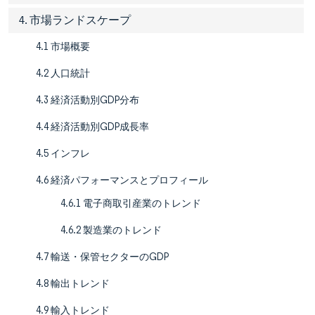
4. 市場ランドスケープ
4.1 市場概要
4.2 人口統計
4.3 経済活動別GDP分布
4.4 経済活動別GDP成長率
4.5 インフレ
4.6 経済パフォーマンスとプロフィール
4.6.1 電子商取引産業のトレンド
4.6.2 製造業のトレンド
4.7 輸送・保管セクターのGDP
4.8 輸出トレンド
4.9 輸入トレンド