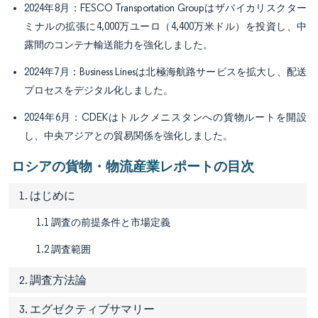
2024年8月：FESCO Transportation Groupはザバイカリスクター
ミナルの拡張に4,000万ユーロ（4,400万米ドル）を投資し、中
露間のコンテナ輸送能力を強化しました。
2024年7月：Business Linesは北極海航路サービスを拡大し、配送
プロセスをデジタル化しました。
2024年6月：CDEKはトルクメニスタンへの貨物ルートを開設
し、中央アジアとの貿易関係を強化しました。
ロシアの貨物・物流産業レポートの目次
1. はじめに
1.1 調査の前提条件と市場定義
1.2 調査範囲
2. 調査方法論
3. エグゼクティブサマリー