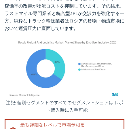
稼働率の改善が物流コストを抑制しています。その結果、
ラストマイル専門業者と統合型3PLが交渉力を強化する一
方、純粋なトラック輸送業者はロシアの貨物・物流市場に
おいて運賃圧力に直面しています。
画像 © Mordor Intelligence。再利用にはCC BY 4.0の表示が必要です。