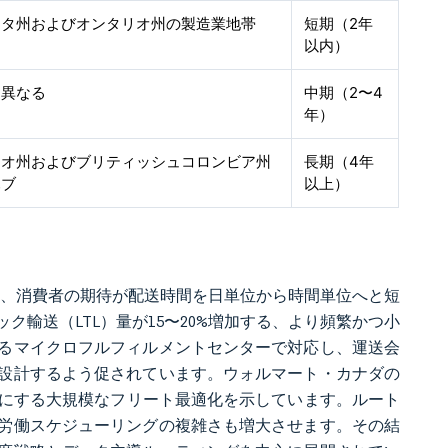
ータ州およびオンタリオ州の製造業地帯
短期（2年
以内）
り異なる
中期（2〜4
年）
リオ州およびブリティッシュコロンビア州
長期（4年
ハブ
以上）
）に達し、消費者の期待が配送時間を日単位から時間単位へと短
輸送（LTL）量が15〜20%増加する、より頻繁かつ小
るマイクロフルフィルメントセンターで対応し、運送会
設計するよう促されています。ウォルマート・カナダの
を可能にする大規模なフリート最適化を示しています。ルート
労働スケジューリングの複雑さも増大させます。その結