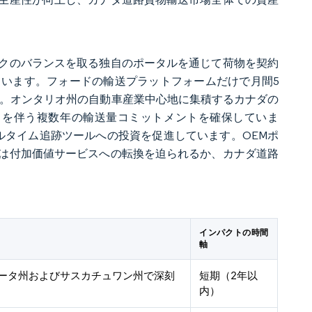
クのバランスを取る独自のポータルを通じて荷物を契約
います。フォードの輸送プラットフォームだけで月間5
す。オンタリオ州の自動車産業中心地に集積するカナダの
）を伴う複数年の輸送量コミットメントを確保していま
ルタイム追跡ツールへの投資を促進しています。OEMポ
は付加価値サービスへの転換を迫られるか、カナダ道路
インパクトの時間
軸
ータ州およびサスカチュワン州で深刻
短期（2年以
内）