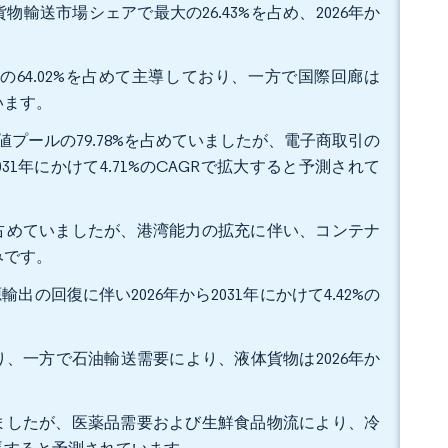
輸送市場シェアで最大の26.43%を占め、2026年か
の64.02%を占めて主導しており、一方で国際回廊は
ています。
値プールの79.78%を占めていましたが、電子商取引の
31年にかけて4.71%のCAGRで拡大すると予測されて
%を占めていましたが、港湾能力の拡充に伴い、コンテナ
込みです。
出の回復に伴い2026年から2031年にかけて4.42%の
おり、一方で石油輸送需要により、液体貨物は2026年か
占めましたが、医薬品需要および生鮮食品物流により、冷