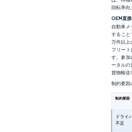
回転率向
OEM直
自動車メ
すること
万件以上
フリート
す。参加
ータルの
貨物輸送
制約要因
制約要因
ドライ
不足