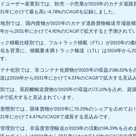
ドユーザー産業別では、卸売・小売業が2025年のカナダ道路貨物
031年にかけて最も高い4.78%のCAGRを記録しました。
地別では、国内貨物が2025年のカナダ道路貨物輸送市場規模
26年から2031年にかけて4.92%のCAGRで拡大すると予測され
ック積載仕様別では、フルトラック積載（FTL）が2025年の価
化を背景に、積載量未満トラック輸送（LTL）は2026年から20
ます。
テナ化別では、非コンテナ化貨物が2025年の収益の86.02
送は2026年から2031年にかけて4.33%のCAGRで拡大する見
別では、長距離輸送貨物が2025年の収益の73.10%を占め、資源輸
GRで拡大すると見込まれています。
形態別では、固体貨物が2025年に70.25%のシェアを占めて
031年にかけて4.47%のCAGRで成長する見込みです。
管理別では、非温度管理輸送が2025年の活動の94.39%を