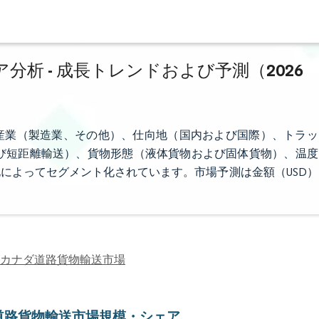
析 - 成長トレンドおよび予測（2026
産業（製造業、その他）、仕向地（国内および国際）、トラッ
および短距離輸送）、貨物形態（液体貨物および固体貨物）、温度
によってセグメント化されています。市場予測は金額（USD）
カナダ道路貨物輸送市場
道路貨物輸送市場規模・シェア