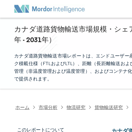
カナダ道路貨物輸送市場規模・シェア分
年 - 2031年）
カナダ道路貨物輸送市場レポートは、エンドユーザー
ク積載仕様（FTLおよびLTL）、距離（長距離輸送
管理（非温度管理および温度管理）、およびコンテナ化
で提供されます。
ホーム
市場分析
物流研究
貨物輸送研究
このレポートについて
カナダ