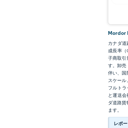
Mordo
カナダ道路
成長率（C
子商取引
す。卸売
伴い、国
スケール
フルトラ
と運送会
ダ道路貨
ます。
レポー