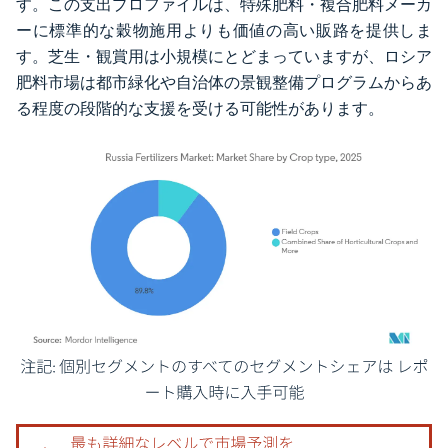
す。この支出プロファイルは、特殊肥料・複合肥料メーカ
ーに標準的な穀物施用よりも価値の高い販路を提供しま
す。芝生・観賞用は小規模にとどまっていますが、ロシア
肥料市場は都市緑化や自治体の景観整備プログラムからあ
る程度の段階的な支援を受ける可能性があります。
画像 © Mordor Intelligence。再利用にはCC BY 4.0の表示が必要です。