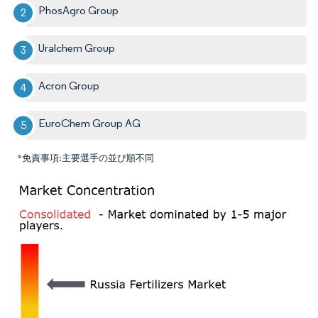
PhosAgro Group
Uralchem Group
Acron Group
EuroChem Group AG
*免責事項:主要選手の並び順不同