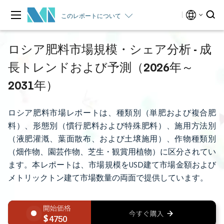
このレポートについて
ロシア肥料市場規模・シェア分析 - 成
長トレンドおよび予測（2026年～
2031年）
ロシア肥料市場レポートは、種類別（単肥および複合肥
料）、形態別（慣行肥料および特殊肥料）、施用方法別
（液肥灌漑、葉面散布、および土壌施用）、作物種類別
（畑作物、園芸作物、芝生・観賞用植物）に区分されてい
ます。本レポートは、市場規模をUSD建て市場金額および
メトリックトン建て市場数量の両面で提供しています。
4750