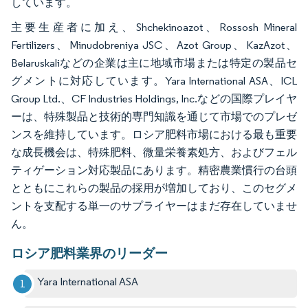
しています。
主要生産者に加え、Shchekinoazot、Rossosh Mineral
Fertilizers、Minudobreniya JSC、Azot Group、KazAzot、
Belaruskaliなどの企業は主に地域市場または特定の製品セ
グメントに対応しています。Yara International ASA、ICL
Group Ltd.、CF Industries Holdings, Inc.などの国際プレイヤ
ーは、特殊製品と技術的専門知識を通じて市場でのプレゼ
ンスを維持しています。ロシア肥料市場における最も重要
な成長機会は、特殊肥料、微量栄養素処方、およびフェル
ティゲーション対応製品にあります。精密農業慣行の台頭
とともにこれらの製品の採用が増加しており、このセグメ
ントを支配する単一のサプライヤーはまだ存在していませ
ん。
ロシア肥料業界のリーダー
Yara International ASA