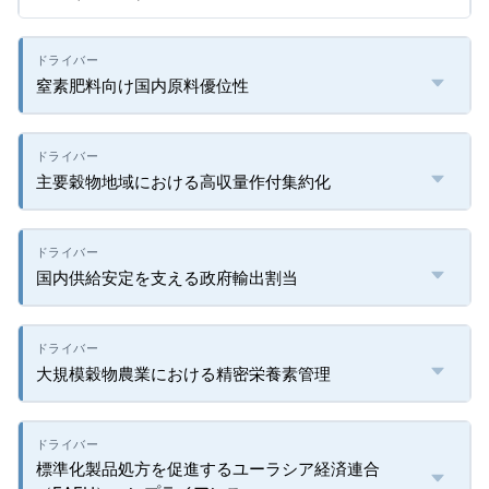
窒素肥料向け国内原料優位性
主要穀物地域における高収量作付集約化
国内供給安定を支える政府輸出割当
大規模穀物農業における精密栄養素管理
標準化製品処方を促進するユーラシア経済連合