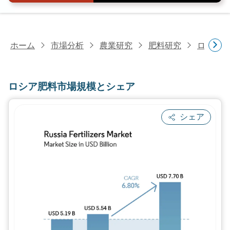
ホーム
市場分析
農業研究
肥料研究
ロシア肥
ロシア肥料市場規模とシェア
シェア