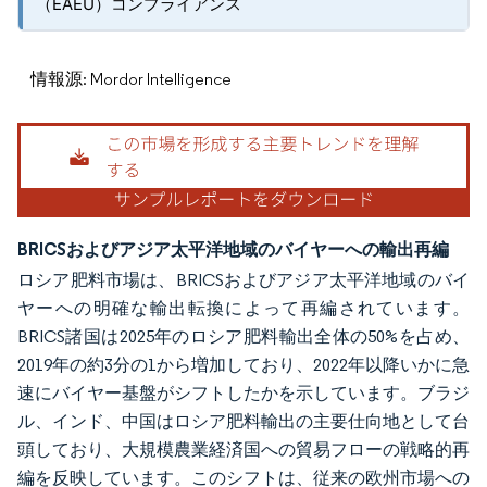
（EAEU）コンプライアンス
情報源: Mordor Intelligence
BRICSおよびアジア太平洋地域のバイヤーへの輸出再編
ロシア肥料市場は、BRICSおよびアジア太平洋地域のバイ
ヤーへの明確な輸出転換によって再編されています。
BRICS諸国は2025年のロシア肥料輸出全体の50%を占め、
2019年の約3分の1から増加しており、2022年以降いかに急
速にバイヤー基盤がシフトしたかを示しています。ブラジ
ル、インド、中国はロシア肥料輸出の主要仕向地として台
頭しており、大規模農業経済国への貿易フローの戦略的再
編を反映しています。このシフトは、従来の欧州市場への