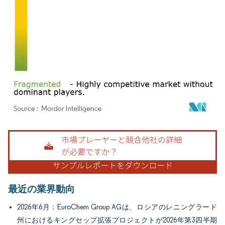
画像 © Mordor Intelligence。再利用にはCC BY 4.0の表示が必要です。
最近の業界動向
2026年6月：EuroChem Group AGは、ロシアのレニングラード
州におけるキングセップ拡張プロジェクトが2026年第3四半期