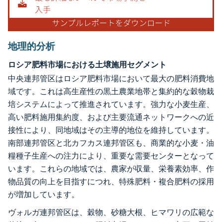
地理的分析
ロシア肥料市場における土壌施用セグメント
中央連邦管区はロシア肥料市場において最大の肥料消費地
域です。これは高生産性の黒土農業地帯と集約的な穀物栽
培システムによって推進されています。強力な小麦生産、
高い肥料施用集約度、および主要流通ネットワークへの近
接性により、同地域はその主導的地位を維持しています。
南部連邦管区と北カフカス連邦管区も、商業的な小麦・油
糧種子生産への注力により、重要な需要センターとなって
います。これらの地域では、農家が収量、栄養素効率、作
物品質の向上を目指すにつれ、特殊肥料・複合肥料の採用
が増加しています。
ヴォルガ連邦管区は、穀物、砂糖大根、ヒマワリの広範な