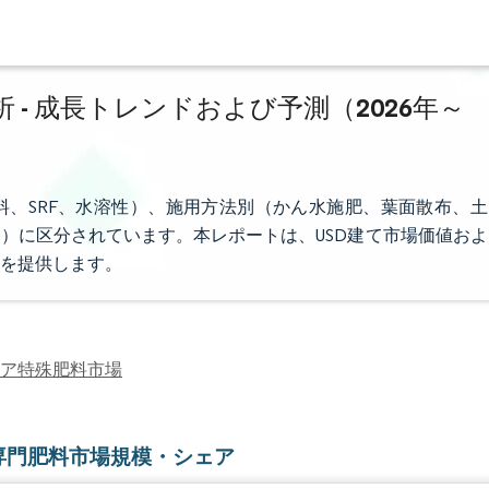
- 成長トレンドおよび予測（2026年～
料、SRF、水溶性）、施用方法別（かん水施肥、葉面散布、土
）に区分されています。本レポートは、USD建て市場価値およ
を提供します。
ア特殊肥料市場
専門肥料市場規模・シェア