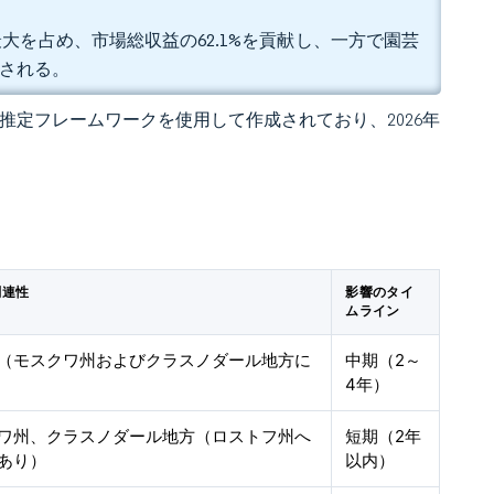
大を占め、市場総収益の62.1%を貢献し、一方で園芸
測される。
 独自の推定フレームワークを使用して作成されており、2026年
関連性
影響のタイ
ムライン
（モスクワ州およびクラスノダール地方に
中期（2～
4年）
ワ州、クラスノダール地方（ロストフ州へ
短期（2年
あり）
以内）