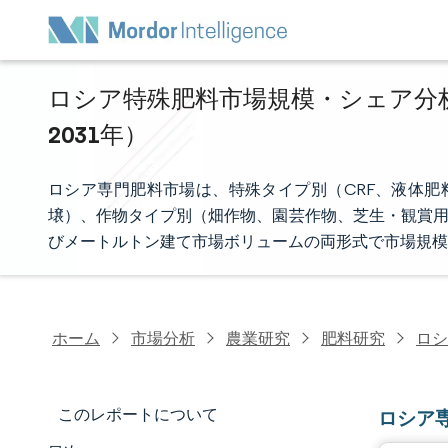
ロシア特殊肥料市場規模・シェア分析 
2031年）
ロシア専門肥料市場は、特殊タイプ別（CRF、液体肥
壌）、作物タイプ別（畑作物、園芸作物、芝生・観賞用
びメートルトン建て市場ボリュームの両形式で市場規模
ホーム
市場分析
農業研究
肥料研究
ロシ
このレポートについて
ロシア