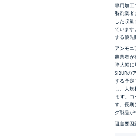
専用加工
製剤業者
した収量
ています
する優先
アンモニ
農業者が
降大幅に
SIBU
する予定
し、大規
ます。コ
す。長期
グ製品が
阻害要因