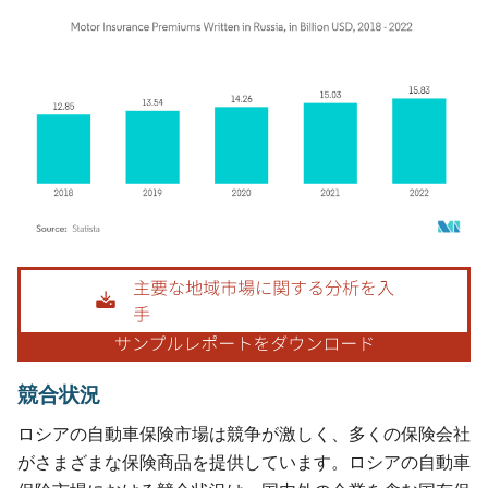
画像 © Mordor Intelligence。再利用にはCC BY 4.0の表示が必要です。
競合状況
ロシアの自動車保険市場は競争が激しく、多くの保険会社
がさまざまな保険商品を提供しています。ロシアの自動車