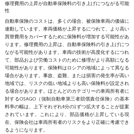
修理費用の上昇が自動車保険料の引き上げにつながる可能
性
自動車保険のコストは、多くの場合、被保険車両の価値に
連動しています。車両価格が上昇するにつれて、より高い
買替費用をカバーするために保険料が増加する可能性があ
ります。修理費用の上昇は、自動車保険料の引き上げにつ
ながる可能性があります。車両の技術が高度化するにつれ
て、部品および労働コストのために修理がより高額になる
可能性があります。保険料はロシアの地域によって異なる
場合があります。事故、盗難、または損害の発生率が高い
地域では、リスクの低い地域よりも高い保険料が設定され
る場合があります。ほとんどのカテゴリーの車両所有者に
対するOSAGO（強制自動車第三者賠償責任保険）の基本
料率の幅は、上下それぞれ4分の1ずつ拡大することが提案
されています。これにより、部品価格が上昇している現
在、保険会社は車両所有者のリスクをより正確に考慮でき
るようになります。