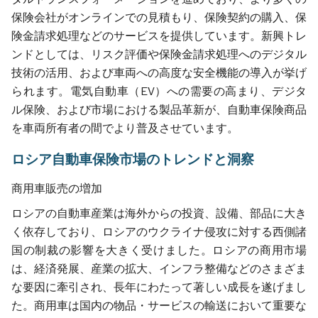
保険会社がオンラインでの見積もり、保険契約の購入、保
険金請求処理などのサービスを提供しています。新興トレ
ンドとしては、リスク評価や保険金請求処理へのデジタル
技術の活用、および車両への高度な安全機能の導入が挙げ
られます。電気自動車（EV）への需要の高まり、デジタ
ル保険、および市場における製品革新が、自動車保険商品
を車両所有者の間でより普及させています。
ロシア自動車保険市場のトレンドと洞察
商用車販売の増加
ロシアの自動車産業は海外からの投資、設備、部品に大き
く依存しており、ロシアのウクライナ侵攻に対する西側諸
国の制裁の影響を大きく受けました。ロシアの商用市場
は、経済発展、産業の拡大、インフラ整備などのさまざま
な要因に牽引され、長年にわたって著しい成長を遂げまし
た。商用車は国内の物品・サービスの輸送において重要な