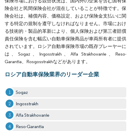
保険市場における競合状況は、国内外の企業を含む国有保
険会社と民間保険会社が混在していることが特徴です。保
険会社は、補償内容、価格設定、および保険金支払いに関
する特定の規制を遵守しなければなりません。市場におけ
る技術的・製品的革新により、個人保険および第三者賠償
責任保険を含む幅広い自動車保険商品が車両所有者に提供
されています。ロシア自動車保険市場の既存プレーヤーに
は、Sogaz、Ingosstrakh、Alfa Strakhovanie、Reso-
Garantia、Rosgosstrakhなどがあります。
ロシア自動車保険業界のリーダー企業
Sogaz
Ingosstrakh
Alfa Strakhovanie
Reso-Garantia