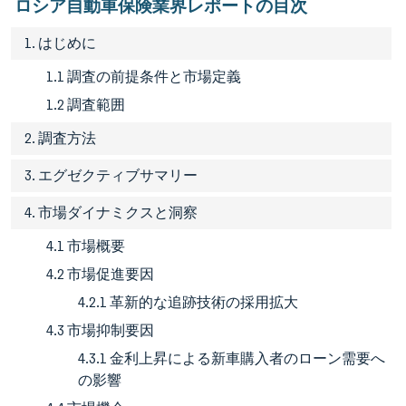
ロシア自動車保険業界レポートの目次
1. はじめに
1.1 調査の前提条件と市場定義
1.2 調査範囲
2. 調査方法
3. エグゼクティブサマリー
4. 市場ダイナミクスと洞察
4.1 市場概要
4.2 市場促進要因
4.2.1 革新的な追跡技術の採用拡大
4.3 市場抑制要因
4.3.1 金利上昇による新車購入者のローン需要へ
の影響