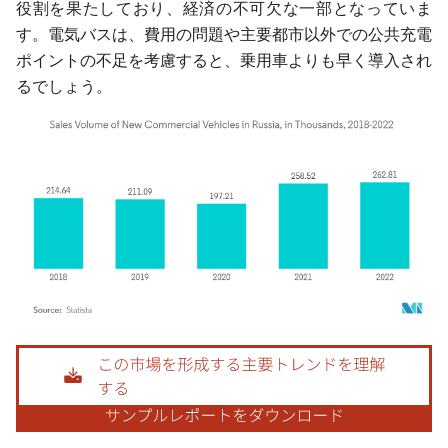
役割を果たしており、経済の不可欠な一部となっていま
す。電気バスは、費用の問題や主要都市以外での公共充電
ポイントの不足を考慮すると、乗用車よりも早く導入され
るでしょう。
画像 © Mordor Intelligence。再利用にはCC BY 4.0の表示が必要です。