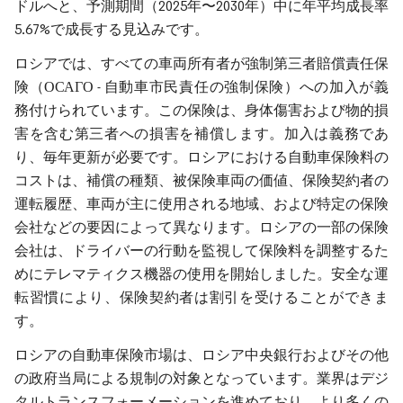
ドルへと、予測期間（2025年〜2030年）中に年平均成長率
5.67%で成長する見込みです。
ロシアでは、すべての車両所有者が強制第三者賠償責任保
険（ОСАГО - 自動車市民責任の強制保険）への加入が義
務付けられています。この保険は、身体傷害および物的損
害を含む第三者への損害を補償します。加入は義務であ
り、毎年更新が必要です。ロシアにおける自動車保険料の
コストは、補償の種類、被保険車両の価値、保険契約者の
運転履歴、車両が主に使用される地域、および特定の保険
会社などの要因によって異なります。ロシアの一部の保険
会社は、ドライバーの行動を監視して保険料を調整するた
めにテレマティクス機器の使用を開始しました。安全な運
転習慣により、保険契約者は割引を受けることができま
す。
ロシアの自動車保険市場は、ロシア中央銀行およびその他
の政府当局による規制の対象となっています。業界はデジ
タルトランスフォーメーションを進めており、より多くの