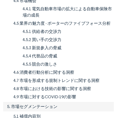
4.4 市場機会
4.4.1 電気自動車市場の拡大による自動車保険市
場の成長
4.5 業界の魅力度 - ポーターのファイブフォース分析
4.5.1 供給者の交渉力
4.5.2 買い手の交渉力
4.5.3 新規参入の脅威
4.5.4 代替品の脅威
4.5.5 競合の激しさ
4.6 消費者行動分析に関する洞察
4.7 市場を形成する規制トレンドに関する洞察
4.8 市場における技術の影響に関する洞察
4.9 市場に対するCOVID-19の影響
5. 市場セグメンテーション
5.1 補償内容別