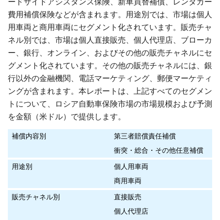
ードサイドアシスタンス保険、新車買替補償、レンタカー
費用補償保険などが含まれます。用途別では、市場は個人
用車両と商用車両にセグメント化されています。販売チャ
ネル別では、市場は個人直接販売、個人代理店、ブローカ
ー、銀行、オンライン、およびその他の販売チャネルにセ
グメント化されています。その他の販売チャネルには、銀
行以外の金融機関、電話マーケティング、郵便マーケティ
ングが含まれます。本レポートは、上記すべてのセグメン
トについて、ロシア自動車保険市場の市場規模および予測
を金額（米ドル）で提供します。
補償内容別
第三者賠償責任補償
衝突・総合・その他任意補償
用途別
個人用車両
商用車両
販売チャネル別
直接販売
個人代理店