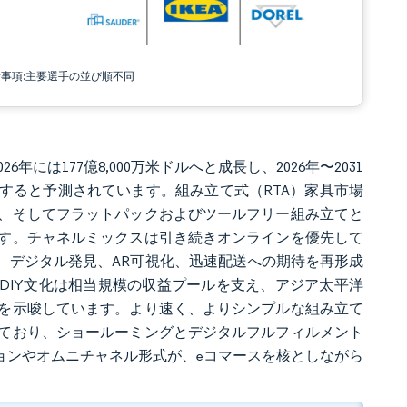
責事項:主要選手の並び順不同
6年には177億8,000万米ドルへと成長し、2026年〜2031
ドルに達すると予測されています。組み立て式（RTA）家具市場
、そしてフラットパックおよびツールフリー組み立てと
す。チャネルミックスは引き続きオンラインを優先して
て、デジタル発見、AR可視化、迅速配送への期待を再形成
DIY文化は相当規模の収益プールを支え、アジア太平洋
を示唆しています。より速く、よりシンプルな組み立て
ており、ショールーミングとデジタルフルフィルメント
ョンやオムニチャネル形式が、eコマースを核としながら