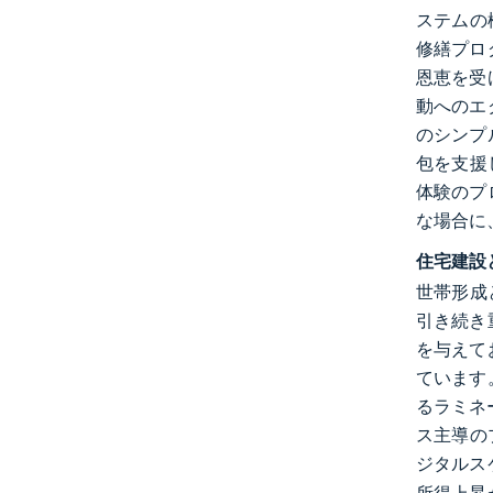
ステムの
修繕プロ
恩恵を受
動へのエ
のシンプ
包を支援
体験のプ
な場合に
住宅建設
世帯形成
引き続き
を与えて
ています
るラミネ
ス主導の
ジタルス