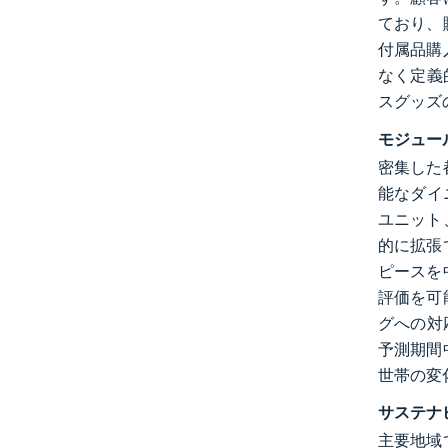
ており、
付属品購
なく定義
スグッズ
モジュー
密集した
能なダイ
ユニット
的に拡張
ピースを
評価を可
グへの対
予測期間
世帯の変
サステナ
主要地域