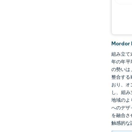
Mordo
組み立て式
年の年平均
の勢いは
整合する
おり、オ
し、組み
地域のよ
へのデザ
を融合さ
触感的な