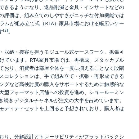
できるようになり、返品削減と金具・インサートなどの
の評価は、組み立てのしやすさがニッチな付加機能では
グラムが組み立て式（RTA）家具市場における幅広いケー
[2]
す
。
・収納・接客を担うモジュール式ケースワーク、拡張可
けています。RTA家具市場では、再構成、スタッカブル
ており、消費者は部屋全体を一度に揃えることなく段階
スコレクションは、手で組み立て・拡張・再形成できる
ングなど高検討度の購入をサポートするために触感的な
大型フォーマット店舗への投資を進め、ショールーミン
引き続きデジタルチャネルが注文の大半を占めています。
モディティセットを上回ると予想されており、購入者は
おり、分解設計とトレーサビリティがフラットパックシ