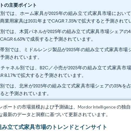
トの主要ポイント
別では、ホーム家具が2025年の組み立て式家具市場において
商業用家具は2031年までCAGR 7.35%で拡大すると予測され
別では、木質パネルが2025年の組み立て式家具市場シェアの47
CAGR 6.63%で成長すると予測されています。
帯別では、ミドルレンジ製品が2025年の組み立て式家具市場シェアの
と予測されています。
チャネル別では、B2C／小売が2025年の組み立て式家具市場
GR 8.17%で拡大すると予測されています。
別では、北米が2025年の組み立て式家具市場シェアの35%を占め、
すると予測されています。
ポートの市場規模および予測値は、Mordor Intelligence
な最新のデータと洞察に基づいて更新されています。
組み立て式家具市場のトレンドとインサイト