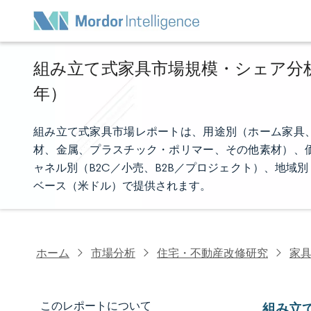
組み立て式家具市場規模・シェア分析 -
年）
組み立て式家具市場レポートは、用途別（ホーム家具
材、金属、プラスチック・ポリマー、その他素材）、
ャネル別（B2C／小売、B2B／プロジェクト）、地
ベース（米ドル）で提供されます。
ホーム
市場分析
住宅・不動産改修研究
家
このレポートについて
組み立