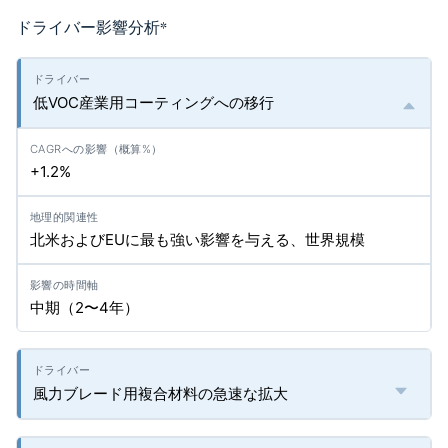
ドライバー影響分析
*
低VOC産業用コーティングへの移行
+1.2%
北米およびEUに最も強い影響を与える、世界規模
中期（2〜4年）
風力ブレード用複合材料の急速な拡大