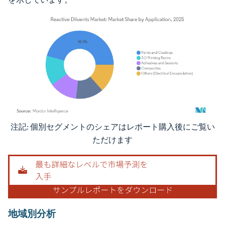
注記: 個別セグメントのシェアはレポート購入後にご覧い
画像 © Mordor Intelligence。再利用にはCC BY 4.0の表示が必要です。
ただけます
地域別分析