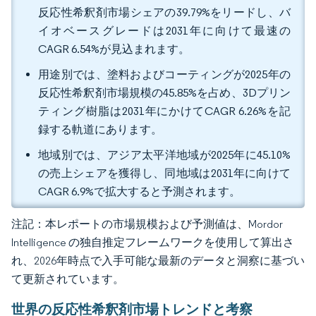
反応性希釈剤市場シェアの39.79%をリードし、バ
イオベースグレードは2031年に向けて最速の
CAGR 6.54%が見込まれます。
用途別では、塗料およびコーティングが2025年の
反応性希釈剤市場規模の45.85%を占め、3Dプリン
ティング樹脂は2031年にかけてCAGR 6.26%を記
録する軌道にあります。
地域別では、アジア太平洋地域が2025年に45.10%
の売上シェアを獲得し、同地域は2031年に向けて
CAGR 6.9%で拡大すると予測されます。
注記：本レポートの市場規模および予測値は、Mordor
Intelligence の独自推定フレームワークを使用して算出さ
れ、2026年時点で入手可能な最新のデータと洞察に基づい
て更新されています。
世界の反応性希釈剤市場トレンドと考察