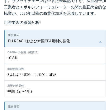
す。サプライチェーンはいまだ未成熟ですが、採油種子加
工業者とエポキシフォーミュレーターの間の垂直統合的な
協業が、2026年以降の商業化加速を示唆しています。
阻害要因の影響分析
*
EU REACHおよび米国EPA規制の強化
-0.8%
EUおよび北米、世界的に波及
中期（2〜4年）