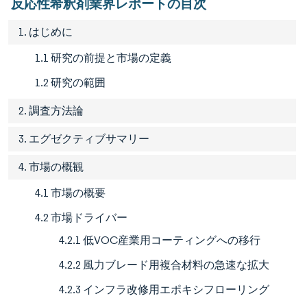
反応性希釈剤業界レポートの目次
1. はじめに
1.1 研究の前提と市場の定義
1.2 研究の範囲
2. 調査方法論
3. エグゼクティブサマリー
4. 市場の概観
4.1 市場の概要
4.2 市場ドライバー
4.2.1 低VOC産業用コーティングへの移行
4.2.2 風力ブレード用複合材料の急速な拡大
4.2.3 インフラ改修用エポキシフローリング