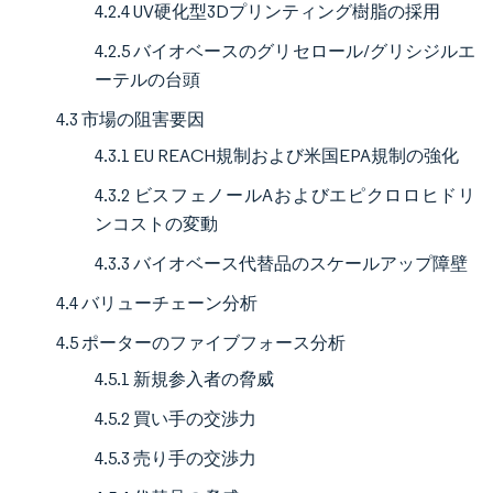
4.2.4 UV硬化型3Dプリンティング樹脂の採用
4.2.5 バイオベースのグリセロール/グリシジルエ
ーテルの台頭
4.3 市場の阻害要因
4.3.1 EU REACH規制および米国EPA規制の強化
4.3.2 ビスフェノールAおよびエピクロロヒドリ
ンコストの変動
4.3.3 バイオベース代替品のスケールアップ障壁
4.4 バリューチェーン分析
4.5 ポーターのファイブフォース分析
4.5.1 新規参入者の脅威
4.5.2 買い手の交渉力
4.5.3 売り手の交渉力