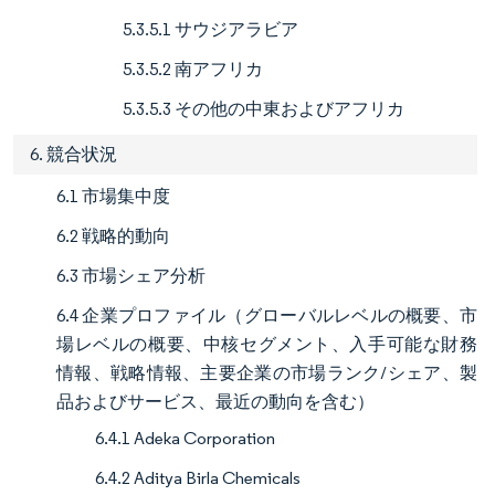
5.3.5.1 サウジアラビア
5.3.5.2 南アフリカ
5.3.5.3 その他の中東およびアフリカ
6. 競合状況
6.1 市場集中度
6.2 戦略的動向
6.3 市場シェア分析
6.4 企業プロファイル（グローバルレベルの概要、市
場レベルの概要、中核セグメント、入手可能な財務
情報、戦略情報、主要企業の市場ランク/シェア、製
品およびサービス、最近の動向を含む）
6.4.1 Adeka Corporation
6.4.2 Aditya Birla Chemicals