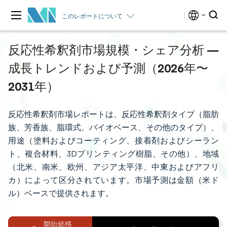
このレポートについて
反応性希釈剤市場規模・シェア分析 —
成長トレンドおよび予測（2026年〜
2031年）
反応性希釈剤市場レポートは、反応性希釈剤タイプ（脂肪
族、芳香族、脂環式、バイオベース、その他のタイプ）、
用途（塗料およびコーティング、接着剤およびシーラン
ト、複合材料、3Dプリンティング樹脂、その他）、地域
（北米、南米、欧州、アジア太平洋、中東およびアフリ
カ）によって区分されています。市場予測は金額（米ド
ル）ベースで提供されます。