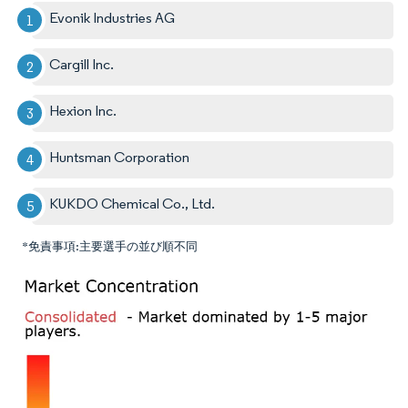
Evonik Industries AG
Cargill Inc.
Hexion Inc.
Huntsman Corporation
KUKDO Chemical Co., Ltd.
*免責事項:主要選手の並び順不同