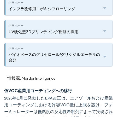
インフラ改修用エポキシフローリング
UV硬化型3Dプリンティング樹脂の採用
バイオベースのグリセロール/グリシジルエーテルの
台頭
情報源: Mordor Intelligence
低VOC産業用コーティングへの移行
2025年1月に発効したEPA改正は、エアゾールおよび産業
用コーティングにおける許容VOC量に上限を設け、フォ
ーミュレーターは低粘度の反応性希釈剤によって実現され