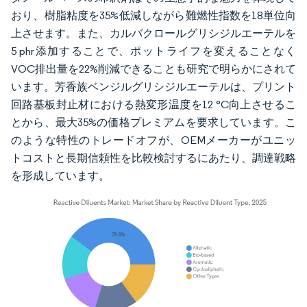
おり、樹脂粘度を35%低減しながら難燃性指数を18単位向
上させます。また、カルバクロールグリシジルエーテルを
5 phr添加することで、ポットライフを変えることなく
VOC排出量を22%削減できることも研究で明らかにされて
います。芳香族ベンジルグリシジルエーテルは、プリント
回路基板封止材における熱変形温度を12 °C向上させるこ
とから、最大35%の価格プレミアムを要求しています。こ
のような特性のトレードオフが、OEMメーカーがユニッ
トコストと長期信頼性を比較検討するにあたり、調達戦略
を形成しています。