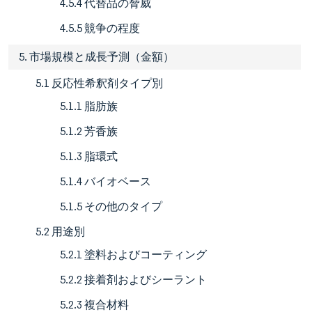
4.5.4 代替品の脅威
4.5.5 競争の程度
5. 市場規模と成長予測（金額）
5.1 反応性希釈剤タイプ別
5.1.1 脂肪族
5.1.2 芳香族
5.1.3 脂環式
5.1.4 バイオベース
5.1.5 その他のタイプ
5.2 用途別
5.2.1 塗料およびコーティング
5.2.2 接着剤およびシーラント
5.2.3 複合材料