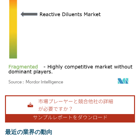
画像 © Mordor Intelligence。再利用にはCC BY 4.0の表示が必要です。
最近の業界の動向