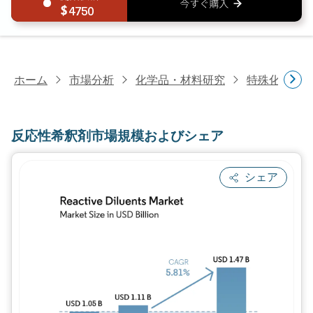
4750
ホーム
市場分析
化学品・材料研究
特殊化学品
反応性希釈剤市場規模およびシェア
シェア