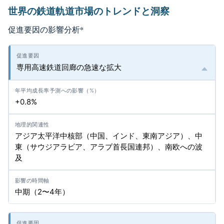
世界の鉄道軌道市場のトレンドと洞察
促進要因の影響分析
*
専用高速鉄道回廊の急速な拡大
+0.8%
アジア太平洋中核部（中国、インド、東南アジア）、中
東（サウジアラビア、アラブ首長国連邦）、南欧への波
及
中期（2〜4年）