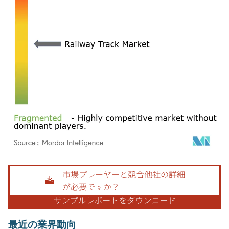
画像 © Mordor Intelligence。再利用にはCC BY 4.0の表示が必要です。
最近の業界動向