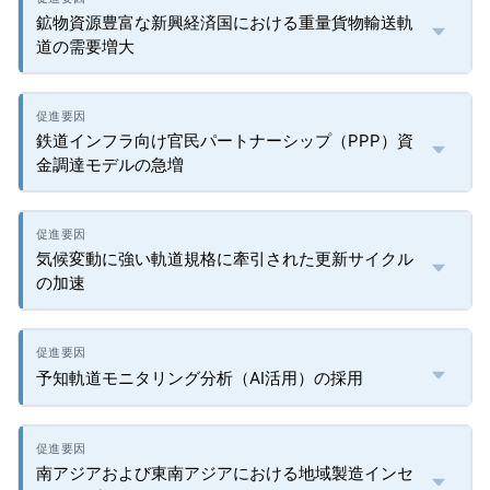
鉱物資源豊富な新興経済国における重量貨物輸送軌
道の需要増大
鉄道インフラ向け官民パートナーシップ（PPP）資
金調達モデルの急増
気候変動に強い軌道規格に牽引された更新サイクル
の加速
予知軌道モニタリング分析（AI活用）の採用
南アジアおよび東南アジアにおける地域製造インセ