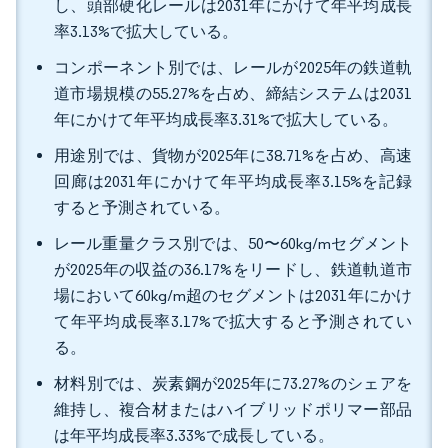
し、頭部硬化レールは2031年にかけて年平均成長
率3.13%で拡大している。
コンポーネント別では、レールが2025年の鉄道軌
道市場規模の55.27%を占め、締結システムは2031
年にかけて年平均成長率3.31%で拡大している。
用途別では、貨物が2025年に38.71%を占め、高速
回廊は2031年にかけて年平均成長率3.15%を記録
すると予測されている。
レール重量クラス別では、50〜60kg/mセグメント
が2025年の収益の36.17%をリードし、鉄道軌道市
場において60kg/m超のセグメントは2031年にかけ
て年平均成長率3.17%で拡大すると予測されてい
る。
材料別では、炭素鋼が2025年に73.27%のシェアを
維持し、複合材またはハイブリッドポリマー部品
は年平均成長率3.33%で成長している。