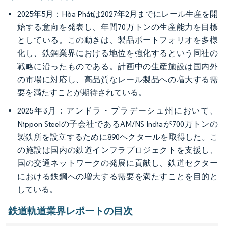
2025年5月：Hòa Phátは2027年2月までにレール生産を開
始する意向を発表し、年間70万トンの生産能力を目標
としている。この動きは、製品ポートフォリオを多様
化し、鉄鋼業界における地位を強化するという同社の
戦略に沿ったものである。計画中の生産施設は国内外
の市場に対応し、高品質なレール製品への増大する需
要を満たすことが期待されている。
2025年3月：アンドラ・プラデーシュ州において、
Nippon Steelの子会社であるAM/NS Indiaが700万トンの
製鉄所を設立するために890ヘクタールを取得した。こ
の施設は国内の鉄道インフラプロジェクトを支援し、
国の交通ネットワークの発展に貢献し、鉄道セクター
における鉄鋼への増大する需要を満たすことを目的と
している。
鉄道軌道業界レポートの目次