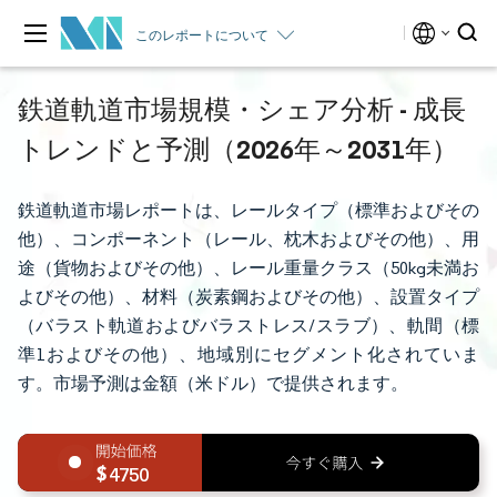
このレポートについて
鉄道軌道市場規模・シェア分析 - 成長
トレンドと予測（2026年～2031年）
鉄道軌道市場レポートは、レールタイプ（標準およびその
他）、コンポーネント（レール、枕木およびその他）、用
途（貨物およびその他）、レール重量クラス（50kg未満お
よびその他）、材料（炭素鋼およびその他）、設置タイプ
（バラスト軌道およびバラストレス/スラブ）、軌間（標
準1およびその他）、地域別にセグメント化されていま
す。市場予測は金額（米ドル）で提供されます。
4750