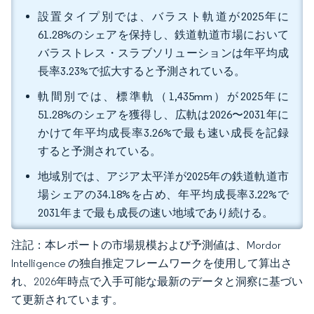
設置タイプ別では、バラスト軌道が2025年に
61.28%のシェアを保持し、鉄道軌道市場において
バラストレス・スラブソリューションは年平均成
長率3.23%で拡大すると予測されている。
軌間別では、標準軌（1,435mm）が2025年に
51.28%のシェアを獲得し、広軌は2026〜2031年に
かけて年平均成長率3.26%で最も速い成長を記録
すると予測されている。
地域別では、アジア太平洋が2025年の鉄道軌道市
場シェアの34.18%を占め、年平均成長率3.22%で
2031年まで最も成長の速い地域であり続ける。
注記：本レポートの市場規模および予測値は、Mordor
Intelligence の独自推定フレームワークを使用して算出さ
れ、2026年時点で入手可能な最新のデータと洞察に基づい
て更新されています。