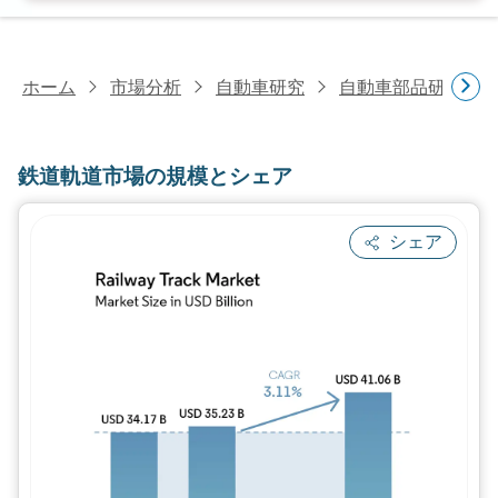
ホーム
市場分析
自動車研究
自動車部品研究
鉄道軌道市場の規模とシェア
シェア
画像 © Mordor Intelligence。再利用に